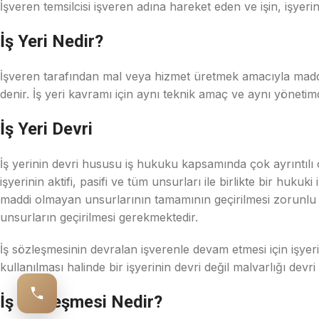
İşveren temsilcisi işveren adına hareket eden ve işin, işyeri
İş Yeri Nedir?
İşveren tarafından mal veya hizmet üretmek amacıyla maddi o
denir. İş yeri kavramı için aynı teknik amaç ve aynı yönetim
İş Yeri Devri
İş yerinin devri hususu iş hukuku kapsamında çok ayrıntılı o
işyerinin aktifi, pasifi ve tüm unsurları ile birlikte bir hu
maddi olmayan unsurlarının tamamının geçirilmesi zorunlu d
unsurların geçirilmesi gerekmektedir.
İş sözleşmesinin devralan işverenle devam etmesi için işyeri
kullanılması halinde bir işyerinin devri değil malvarlığı devr
İş Sözleşmesi Nedir?