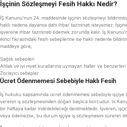
İşçinin Sözleşmeyi Fesih Hakkı Nedir?
İŞ Kanunu’nun 24. maddesinde işçinin sözleşmeyi bildirimsiz o
haklı nedene dayansa dahi ihbar tazminatı isteyemez. İşçini
işverene ihbar tazminatı ödemek zorunda kalır. İş Kanunu’nu
ikinci fıkrasındaki fesih sebeplerine ise haklı nedenle bild
maddeye göre;
Sağlık sebepleri
Ahlak ve iyi niyet kurallarına uymayan haller ve benzerleri
Zorlayıcı sebepler
Ücret Ödenmemesi Sebebiyle Haklı Fesih
İş hukuku kapsamında ücret ödenmemesi sebebiyle işçiye hak
verenin iş sözleşmesinden doğan başlıca borcudur. Is Kanun
bir haftaya kadar indirilebileceği denilmektedir. İşveren, 
veya ödemezse, bu durum işçiye iş sözleşmesini sürenin bit