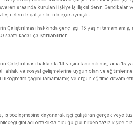
işveren arasında kurulan ilişkiye iş ilişkisi denir. Sendikala
şmeleri ile çalışanları da işçi saymıştır.
in Çalıştırılması hakkında genç işçi, 15 yaşını tamamlamış,
saate kadar çalıştırılabilirler.
rin Çalıştırılması hakkında 14 yaşını tamamlamış, ama 15 y
sel, ahlaki ve sosyal gelişmelerine uygun olan ve eğitimleri
orunlu ilköğretim çağını tamamlamış ve örgün eğitime devam 
iş sözleşmesine dayanarak işçi çalıştıran gerçek veya tüze
leceği gibi adi ortaklıkta olduğu gibi birden fazla kişide olabi