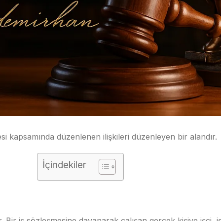
i kapsamında düzenlenen ilişkileri düzenleyen bir alandır.
İçindekiler
Bir iş sözleşmesine dayanarak çalışan gerçek kişiye işçi, iş