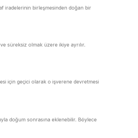
raf iradelerinin birleşmesinden doğan bir
ve süreksiz olmak üzere ikiye ayrılır.
mesi için geçici olarak o işverene devretmesi
ıyla doğum sonrasına eklenebilir. Böylece