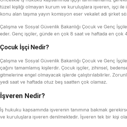
tüzel kişiliği olmayan kurum ve kuruluşlara işveren, işçi ile 
konu alan taşıma yayın komisyon eser vekalet adi şirket sözle
Çalışma ve Sosyal Güvenlik Bakanlığı Çocuk ve Genç İşçiler
eder. Genç işçiler, günde en çok 8 saat ve haftada en çok 40 
Çocuk İşçi Nedir?
Çalışma ve Sosyal Güvenlik Bakanlığı Çocuk ve Genç İşçile
çağını tamamlamış kişilerdir. Çocuk işçiler, zihinsel, beden
gitmelerine engel olmayacak işlerde çalıştırılabilirler. Z
yedi saat ve haftada otuz beş saatten çok olamaz.
İşveren Nedir?
İş hukuku kapsamında işverenin tanımına bakmak gerekirse, 
ve kuruluşlara işveren denilmektedir. İşveren tek bir kişi olabi