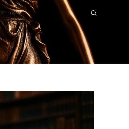
OG
İLETIŞIM