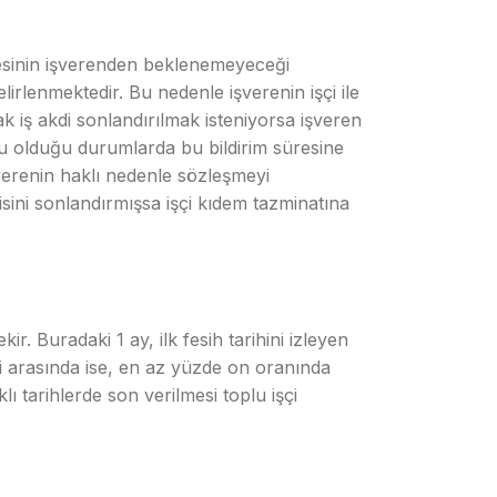
mesinin işverenden beklenemeyeceği
elirlenmektedir. Bu nedenle işverenin işçi ile
k iş akdi sonlandırılmak isteniyorsa işveren
nusu olduğu durumlarda bu bildirim süresine
işverenin haklı nedenle sözleşmeyi
sini sonlandırmışsa işçi kıdem tazminatına
ir. Buradaki 1 ay, ilk fesih tarihini izleyen
şçi arasında ise, en az yüzde on oranında
lı tarihlerde son verilmesi toplu işçi