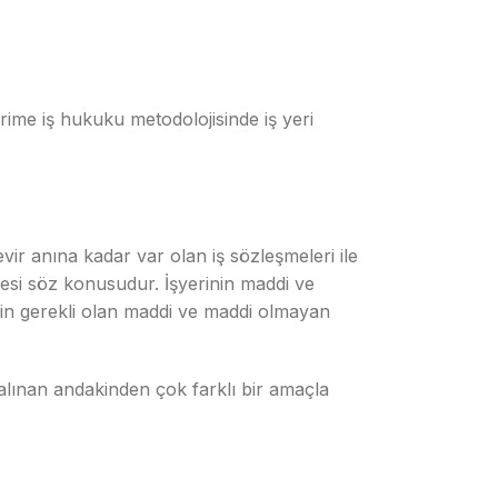
rime iş hukuku metodolojisinde iş yeri
vir anına kadar var olan iş sözleşmeleri ile
lmesi söz konusudur. İşyerinin maddi ve
için gerekli olan maddi ve maddi olmayan
vralınan andakinden çok farklı bir amaçla