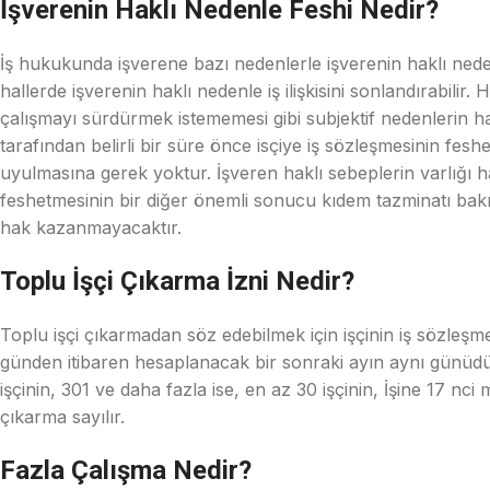
İşverenin Haklı Nedenle Feshi Nedir?
İş hukukunda işverene bazı nedenlerle işverenin haklı ned
hallerde işverenin haklı nedenle iş ilişkisini sonlandırabilir.
çalışmayı sürdürmek istememesi gibi subjektif nedenlerin ha
tarafından belirli bir süre önce isçiye iş sözleşmesinin fes
uyulmasına gerek yoktur. İşveren haklı sebeplerin varlığı hal
feshetmesinin bir diğer önemli sonucu kıdem tazminatı bakım
hak kazanmayacaktır.
Toplu İşçi Çıkarma İzni Nedir?
Toplu işçi çıkarmadan söz edebilmek için işçinin iş sözleşmesi
günden itibaren hesaplanacak bir sonraki ayın aynı günüdür.2
işçinin, 301 ve daha fazla ise, en az 30 işçinin, İşine 17 nci
çıkarma sayılır.
Fazla Çalışma Nedir?