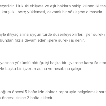
çerlidir. Hukuki ehliyete ve eşit haklara sahip kılınan iki ta
, karşılıklı borç yüklemesi, devamlı bir sözleşme olmasıdır.
e ihtiyaçlarına uygun türde düzenleyebilirler. İşler sürekli 
bundan fazla devam eden işlere sürekli iş denir.
esi uyarınca yükümlü olduğu işi başka bir işverene karşı ifa et
süreyle başka bir işveren adına ve hesabına çalışır.
Doğum öncesi 5 hafta izin doktor raporuyla belgelemek şart
öncesi izinine 2 hafta eklenir.