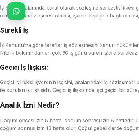
İş hukuku alanında kural olarak sözleşme serbestisi ilkesi ge
özel hukuk sözleşmesi olması, işçinin kişiliğine bağlı olması
Sürekli İş:
İş Kanunu’na göre taraflar iş sözleşmesini kanun hükümleriyl
Nitelik bakımından en çok 30 iş günü süren işlere süreksiz 
Geçici İş İlişkisi:
Geçici iş ilişkisi işverenin işçisini, aralarındaki iş sözleşm
ile kurulan iş ilişkisidir. Geçici iş ilişkisinde işçi geçici bir 
Analık İzni Nedir?
Doğum öncesi izin 8 hafta, doğum sonrası izin 8 haftadır. 
doğum sonrası izin 13 hafta olur. Çoğul gebeliklerde doğum 