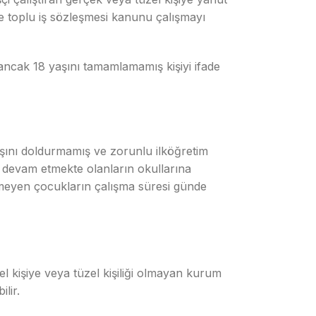
r ve toplu iş sözleşmesi kanunu çalışmayı
 ancak 18 yaşını tamamlamamış kişiyi ifade
aşını doldurmamış ve zorunlu ilköğretim
ne devam etmekte olanların okullarına
etmeyen çocukların çalışma süresi günde
l kişiye veya tüzel kişiliği olmayan kurum
lir.