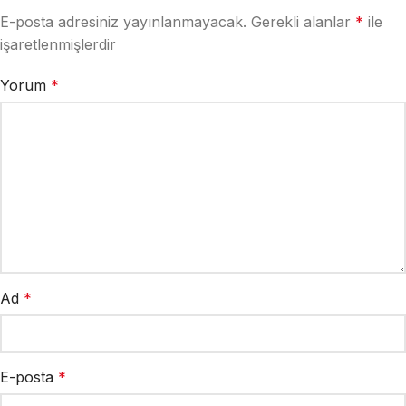
E-posta adresiniz yayınlanmayacak.
Gerekli alanlar
*
ile
işaretlenmişlerdir
Yorum
*
Ad
*
E-posta
*