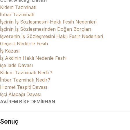
Ücret Alacağı Davası
Kıdem Tazminatı
İhbar Tazminatı
İşçinin İş Sözleşmesini Haklı Fesih Nedenleri
İşçinin İş Sözleşmesinden Doğan Borçları
İşverenin İş Sözleşmesini Haklı Fesih Nedenleri
Geçerli Nedenle Fesih
İş Kazası
İş Akdinin Haklı Nedenle Feshi
İşe İade Davası
Kıdem Tazminatı Nedir?
İhbar Tazminatı Nedir?
Hizmet Tespiti Davası
İşçi Alacağı Davası
AV.İREM BİKE DEMİRHAN
Sonuç