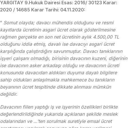
YARGITAY 9.Hukuk Dairesi Esas: 2016/ 30123 Karar:
2020 / 14685 Karar Tarihi: 04.11.2020:
”
Somut olayda; davacı mühendis olduğunu ve resmi
kayıtlarda ücretinin asgari ücret olarak gösterilmesine
rağmen gerçekte en son net ücretinin aylık 4.500,00 TL
olduğunu iddia etmiş, davalı ise davacıyı asgari ücret
karşılığında çalıştırdığını savunmuştur. Davacı tanıklarının
işyeri çalışanı olmadığı, birisinin davacının kuzeni, diğerinin
ise davacının asker arkadaşı olduğu ve davacının ücreti
konusunda davacıdan aldıkları duyuma dayalı bilgilere
sahip oldukları anlaşılmakla mahkemece bu tanıkların
beyanının ücret tespitinde dikkate alınması mümkün
değildir.
Davacının fiilen yaptığı iş ve işyerinin özellikleri birlikte
değerlendirildiğinde yukarıda açıklanan şekilde meslek
odalarından ve …’ten sorulmak suretiyle emsal ücret