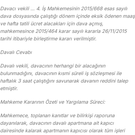
Davacı vekili … 4. İş Mahkemesinin 2015/668 esas sayılı
dava dosyasında çalıştığı dönem içinde eksik ödenen maaş
ve hafta tatili ücret alacakları için dava açmış,
mahkemesince 2015/464 karar sayılı kararla 26/11/2015
tarihi itibariyle birleştirme kararı verilmiştir.
Davalı Cevabı
Davalı vekili, davacının herhangi bir alacağının
bulunmadığını, davacının kısmi süreli iş sözleşmesi ile
haftalık 3 saat çalıştığını savunarak davanın reddini talep
etmiştir.
Mahkeme Kararının Özeti ve Yargılama Süreci:
Mahkemece, toplanan kanıtlar ve bilirkişi raporuna
dayanılarak, davacının davalı apartmana ait kapıcı
dairesinde kalarak apartmanın kapıcısı olarak tüm işleri