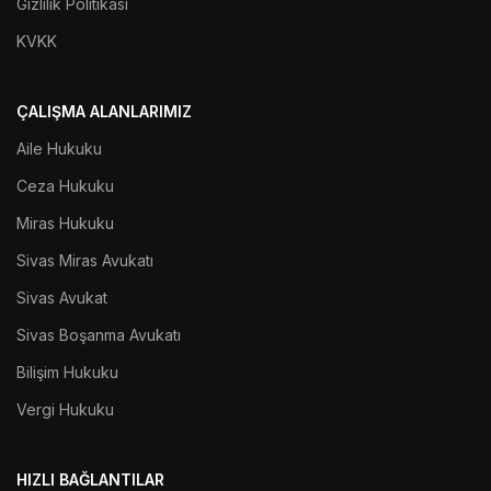
Gizlilik Politikası
KVKK
ÇALIŞMA ALANLARIMIZ
Aile Hukuku
Ceza Hukuku
Miras Hukuku
Sivas Miras Avukatı
Sivas Avukat
Sivas Boşanma Avukatı
Bilişim Hukuku
Vergi Hukuku
HIZLI BAĞLANTILAR