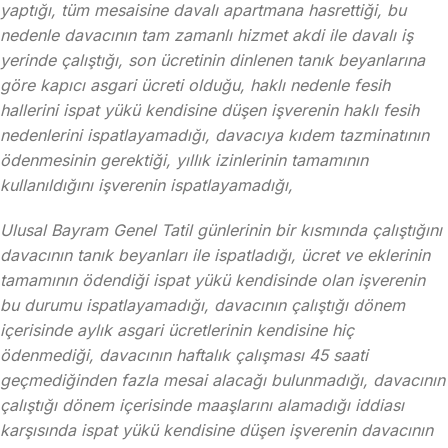
yaptığı, tüm mesaisine davalı apartmana hasrettiği, bu
nedenle davacının tam zamanlı hizmet akdi ile davalı iş
yerinde çalıştığı, son ücretinin dinlenen tanık beyanlarına
göre kapıcı asgari ücreti olduğu, haklı nedenle fesih
hallerini ispat yükü kendisine düşen işverenin haklı fesih
nedenlerini ispatlayamadığı, davacıya kıdem tazminatının
ödenmesinin gerektiği, yıllık izinlerinin tamamının
kullanıldığını işverenin ispatlayamadığı,
Ulusal Bayram Genel Tatil günlerinin bir kısmında çalıştığını
davacının tanık beyanları ile ispatladığı, ücret ve eklerinin
tamamının ödendiği ispat yükü kendisinde olan işverenin
bu durumu ispatlayamadığı, davacının çalıştığı dönem
içerisinde aylık asgari ücretlerinin kendisine hiç
ödenmediği, davacının haftalık çalışması 45 saati
geçmediğinden fazla mesai alacağı bulunmadığı, davacının
çalıştığı dönem içerisinde maaşlarını alamadığı iddiası
karşısında ispat yükü kendisine düşen işverenin davacının