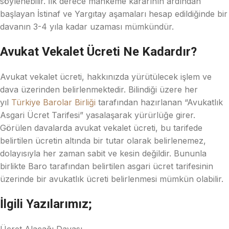
söylenebilir. İlk derece mahkeme kararının ardından
başlayan İstinaf ve Yargıtay aşamaları hesap edildiğinde bir
davanın 3-4 yıla kadar uzaması mümkündür.
Avukat Vekalet Ücreti Ne Kadardır?
Avukat vekalet ücreti, hakkınızda yürütülecek işlem ve
dava üzerinden belirlenmektedir. Bilindiği üzere her
yıl
Türkiye Barolar Birliği
tarafından hazırlanan “Avukatlık
Asgari Ücret Tarifesi” yasalaşarak yürürlüğe girer.
Görülen davalarda avukat vekalet ücreti, bu tarifede
belirtilen ücretin altında bir tutar olarak belirlenemez,
dolayısıyla her zaman sabit ve kesin değildir. Bununla
birlikte Baro tarafından belirtilen asgari ücret tarifesinin
üzerinde bir avukatlık ücreti belirlenmesi mümkün olabilir.
İlgili Yazılarımız;