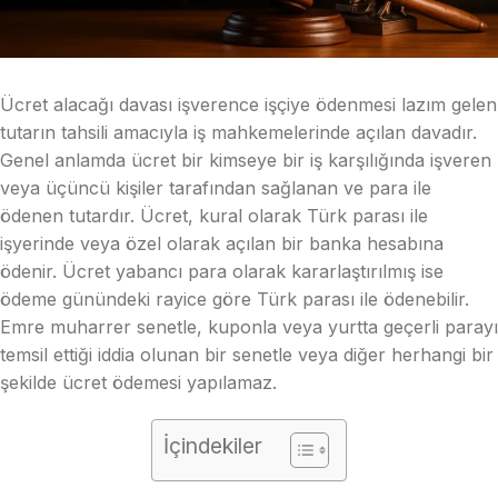
Ücret alacağı davası işverence işçiye ödenmesi lazım gelen
tutarın tahsili amacıyla iş mahkemelerinde açılan davadır.
Genel anlamda ücret bir kimseye bir iş karşılığında işveren
veya üçüncü kişiler tarafından sağlanan ve para ile
ödenen tutardır. Ücret, kural olarak Türk parası ile
işyerinde veya özel olarak açılan bir banka hesabına
ödenir. Ücret yabancı para olarak kararlaştırılmış ise
ödeme günündeki rayice göre Türk parası ile ödenebilir.
Emre muharrer senetle, kuponla veya yurtta geçerli parayı
temsil ettiği iddia olunan bir senetle veya diğer herhangi bir
şekilde ücret ödemesi yapılamaz.
İçindekiler