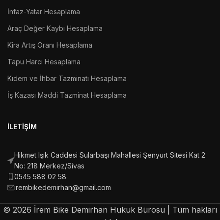
İnfaz-Yatar Hesaplama
Araç Değer Kaybı Hesaplama
Kira Artış Oranı Hesaplama
Tapu Harcı Hesaplama
Kıdem ve İhbar Tazminatı Hesaplama
İş Kazası Maddi Tazminat Hesaplama
İLETIŞIM
Hikmet Işık Caddesi Sularbaşı Mahallesi Şenyurt Sitesi Kat 2
No: 218 Merkez/Sivas
0545 588 02 58
irembikedemirhan@gmail.com
©
2026
İrem Bike Demirhan Hukuk Bürosu | Tüm hakları