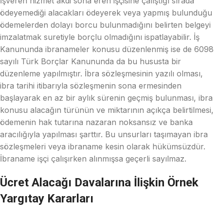
İşveren hizmet akdi sona eren işçisine çalıştığı sırada
ödeyemediği alacakları ödeyerek veya yapmış bulunduğu
ödemelerden dolayı borcu bulunmadığını belirten belgeyi
imzalatmak suretiyle borçlu olmadığını ispatlayabilir. İş
Kanununda ibranameler konusu düzenlenmiş ise de 6098
sayılı Türk Borçlar Kanununda da bu hususta bir
düzenleme yapılmıştır. İbra sözleşmesinin yazılı olması,
ibra tarihi itibarıyla sözleşmenin sona ermesinden
başlayarak en az bir aylık sürenin geçmiş bulunması, ibra
konusu alacağın türünün ve miktarının açıkça belirtilmesi,
ödemenin hak tutarına nazaran noksansız ve banka
aracılığıyla yapılması şarttır. Bu unsurları taşımayan ibra
sözleşmeleri veya ibraname kesin olarak hükümsüzdür.
İbraname işçi çalışırken alınmışsa geçerli sayılmaz.
Ücret Alacağı Davalarına İlişkin Örnek
Yargıtay Kararları