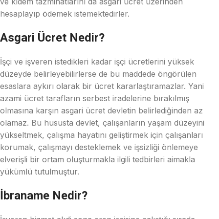
ve kıdem tazminatlarını da asgari ücret üzerinden
hesaplayıp ödemek istemektedirler.
Asgari Ücret Nedir?
İşçi ve işveren istedikleri kadar işçi ücretlerini yüksek
düzeyde belirleyebilirlerse de bu maddede öngörülen
esaslara aykırı olarak bir ücret kararlaştıramazlar. Yani
azami ücret tarafların serbest iradelerine bırakılmış
olmasına karşın asgari ücret devletin belirlediğinden az
olamaz. Bu hususta devlet, çalışanların yaşam düzeyini
yükseltmek, çalışma hayatını geliştirmek için çalışanları
korumak, çalışmayı desteklemek ve işsizliği önlemeye
elverişli bir ortam oluşturmakla ilgili tedbirleri aimakla
yükümlü tutulmuştur.
İbraname Nedir?