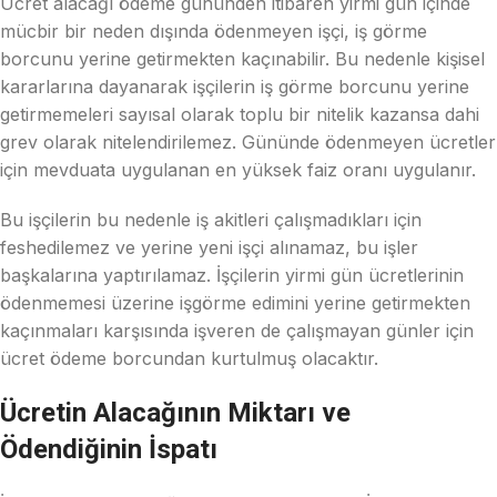
Ücret alacağı ödeme gününden itibaren yirmi gün içinde
mücbir bir neden dışında ödenmeyen işçi, iş görme
borcunu yerine getirmekten kaçınabilir. Bu nedenle kişisel
kararlarına dayanarak işçilerin iş görme borcunu yerine
getirmemeleri sayısal olarak toplu bir nitelik kazansa dahi
grev olarak nitelendirilemez. Gününde ödenmeyen ücretler
için mevduata uygulanan en yüksek faiz oranı uygulanır.
Bu işçilerin bu nedenle iş akitleri çalışmadıkları için
feshedilemez ve yerine yeni işçi alınamaz, bu işler
başkalarına yaptırılamaz. İşçilerin yirmi gün ücretlerinin
ödenmemesi üzerine işgörme edimini yerine getirmekten
kaçınmaları karşısında işveren de çalışmayan günler için
ücret ödeme borcundan kurtulmuş olacaktır.
Ücretin Alacağının Miktarı ve
Ödendiğinin İspatı