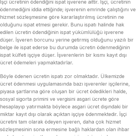
İşçi ücretinin ödendiğini ispat işverene aittir. İşçi, ücretinin
ödenmediğini iddia ettiğinde; işverenin emrinde çalıştığını ve
hizmet sözleşmesine göre kararlaştırılmış ücretinin ne
olduğunu ispat etmesi gerekir. Bunu ispatı halinde hak
edilen ücretin ödendiğinin ispat yükümlülüğü işverene
düşer. İşveren borcunu yerine getirmiş olduğunu yazılı bir
belge ile ispat ederse bu durumda ücretin ödenmediğinin
ispat külfeti işçiye düşer. İşverenlerin bir kısmı kayıt dışı
ücret ödemeleri yapmaktadırlar.
Böyle ödenen ücretin ispatı zor olmaktadır. Ülkemizde
ücret ödenmesi uygulamasında bazı işverenler işçilerine,
piyasa şartlarına göre oluşan bir ücret ödedikleri halde,
sosyal sigorta primini ve vergisini asgari ücrete göre
hesaplayıp yatırmakta böylece asgari ücret dışındaki bir
miktar kayıt dışı olarak açıktan işçiye ödenmektedir. İşçi
ücretini tam olarak ödeyen işveren, daha çok hizmet
sözleşmesinin sona ermesine bağlı haklardan olan ihbar