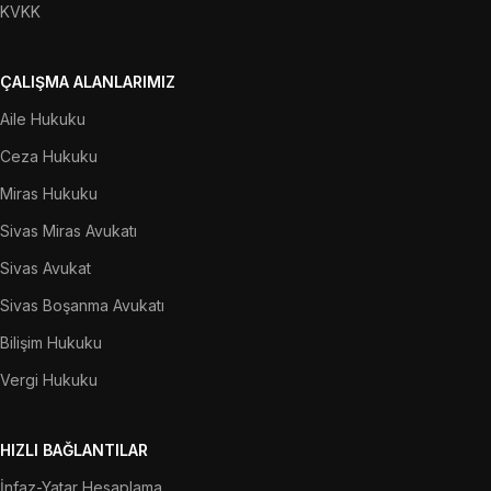
KVKK
ÇALIŞMA ALANLARIMIZ
Aile Hukuku
Ceza Hukuku
Miras Hukuku
Sivas Miras Avukatı
Sivas Avukat
Sivas Boşanma Avukatı
Bilişim Hukuku
Vergi Hukuku
HIZLI BAĞLANTILAR
İnfaz-Yatar Hesaplama