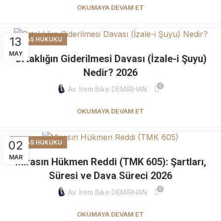
OKUMAYA DEVAM ET
13
MIRAS HUKUKU
MAY
Ortaklığın Giderilmesi Davası (İzale-i Şuyu)
Nedir? 2026
0
Av. İrem Bike DEMİRHAN
OKUMAYA DEVAM ET
02
MIRAS HUKUKU
MAR
Mirasın Hükmen Reddi (TMK 605): Şartları,
Süresi ve Dava Süreci 2026
0
Av. İrem Bike DEMİRHAN
OKUMAYA DEVAM ET