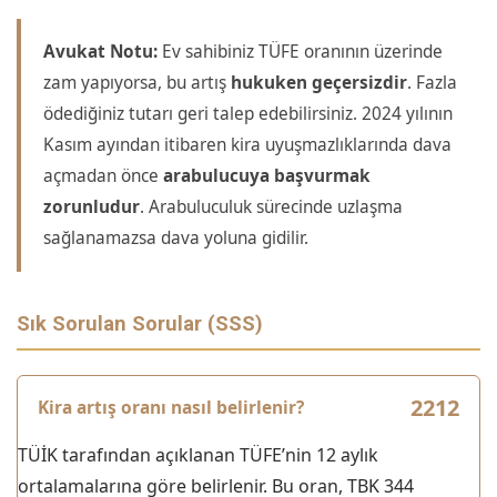
Avukat Notu:
Ev sahibiniz TÜFE oranının üzerinde
zam yapıyorsa, bu artış
hukuken geçersizdir
. Fazla
ödediğiniz tutarı geri talep edebilirsiniz. 2024 yılının
Kasım ayından itibaren kira uyuşmazlıklarında dava
açmadan önce
arabulucuya başvurmak
zorunludur
. Arabuluculuk sürecinde uzlaşma
sağlanamazsa dava yoluna gidilir.
Sık Sorulan Sorular (SSS)
Kira artış oranı nasıl belirlenir?
TÜİK tarafından açıklanan TÜFE’nin 12 aylık
ortalamalarına göre belirlenir. Bu oran, TBK 344