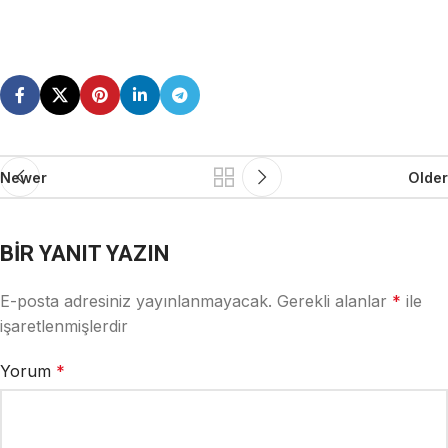
Newer
Older
BIR YANIT YAZIN
E-posta adresiniz yayınlanmayacak.
Gerekli alanlar
*
ile
işaretlenmişlerdir
Yorum
*