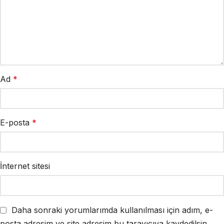
Ad
*
E-posta
*
İnternet sitesi
Daha sonraki yorumlarımda kullanılması için adım, e-
posta adresim ve site adresim bu tarayıcıya kaydedilsin.