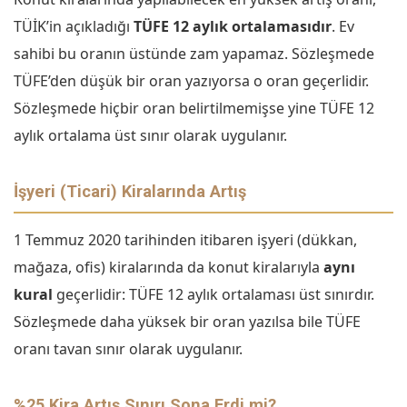
TÜİK’in açıkladığı
TÜFE 12 aylık ortalamasıdır
. Ev
sahibi bu oranın üstünde zam yapamaz. Sözleşmede
TÜFE’den düşük bir oran yazıyorsa o oran geçerlidir.
Sözleşmede hiçbir oran belirtilmemişse yine TÜFE 12
aylık ortalama üst sınır olarak uygulanır.
İşyeri (Ticari) Kiralarında Artış
1 Temmuz 2020 tarihinden itibaren işyeri (dükkan,
mağaza, ofis) kiralarında da konut kiralarıyla
aynı
kural
geçerlidir: TÜFE 12 aylık ortalaması üst sınırdır.
Sözleşmede daha yüksek bir oran yazılsa bile TÜFE
oranı tavan sınır olarak uygulanır.
%25 Kira Artış Sınırı Sona Erdi mi?