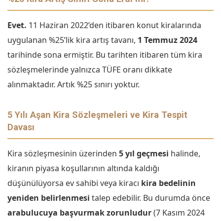
Evet.
11 Haziran 2022’den itibaren konut kiralarında
uygulanan %25’lik kira artış tavanı,
1 Temmuz 2024
tarihinde sona ermiştir. Bu tarihten itibaren tüm kira
sözleşmelerinde yalnızca TÜFE oranı dikkate
alınmaktadır. Artık %25 sınırı yoktur.
5 Yılı Aşan Kira Sözleşmeleri ve Kira Tespit
Davası
Kira sözleşmesinin üzerinden
5 yıl geçmesi
halinde,
kiranın piyasa koşullarının altında kaldığı
düşünülüyorsa ev sahibi veya kiracı
kira bedelinin
yeniden belirlenmesi
talep edebilir. Bu durumda önce
arabulucuya başvurmak zorunludur
(7 Kasım 2024