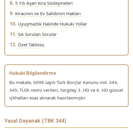
5 Yılı Aşan Kira Sözleşmeleri
Kiracının ve Ev Sahibinin Hakları
Uyuşmazlık Halinde Hukuki Yollar
Sık Sorulan Sorular
Özet Tablosu
Hukuki Bilgilendirme
Bu makale, 6098 sayılı Türk Borçlar Kanunu md. 344,
345; TÜİK resmi verileri; Yargıtay 3. HD ve 6. HD güncel
içtihatları esas alınarak hazırlanmıştır.
Yasal Dayanak (TBK 344)