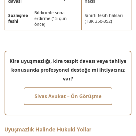
davası
hakkı
Bildirimle sona
Sözleşme
Sınırlı fesih hakları
erdirme (15 gün
feshi
(TBK 350-352)
önce)
Kira uyuşmazlığı, kira tespit davası veya tahliye
konusunda profesyonel desteğe mi ihtiyacınız
var?
Sivas Avukat – Ön Görüşme
Uyuşmazlık Halinde Hukuki Yollar