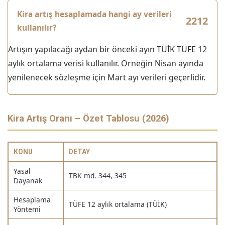
Kira artış hesaplamada hangi ay verileri
kullanılır?
Artışın yapılacağı aydan bir önceki ayın TÜİK TÜFE 12
aylık ortalama verisi kullanılır. Örneğin Nisan ayında
yenilenecek sözleşme için Mart ayı verileri geçerlidir.
Kira Artış Oranı – Özet Tablosu (2026)
KONU
DETAY
Yasal
TBK md. 344, 345
Dayanak
Hesaplama
TÜFE 12 aylık ortalama (TÜİK)
Yöntemi