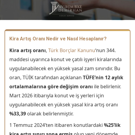
Kira Artış Oranı Nedir ve Nasıl Hesaplanır?
Kira artış oranı
,
Türk Borçlar Kanunu
‘nun 344.
maddesi uyarınca konut ve çatılı işyeri kiralarında
uygulanabilecek en yüksek yasal zam sınırıdır. Bu
oran, TÜİK tarafından açıklanan
TÜFE’nin 12 aylık
ortalamalarına göre değişim oranı
ile belirlenir.
Mart 2026 itibarıyla konut ve iş yerleri için
uygulanabilecek en yüksek yasal kira artış oranı
%33,39
olarak belirlenmiştir.
1 Temmuz 2024’ten itibaren konutlardaki
%25’lik
kira artış sınırı sona ermiş
olup yeni dönemde