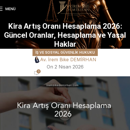
MENÜ
Kira Artış Oranı Hesaplama 2026:
Güncel Oranlar, Hesaplama ve Yasal
Haklar
İŞ VE SOSYAL GÜVENLIK HUKUKU
Av. İrem Bike DEMİRHAN
On 2 Nisan 2026
0