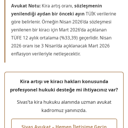
Avukat Notu:
Kira artış oranı,
sözleşmenin
yenilendiği aydan bir önceki ayın
TÜİK verilerine
göre belirlenir. Örneğin Nisan 2026’da sözleşmesi
yenilenen bir kiracı için Mart 2026’da açıklanan
TÜFE 12 aylık ortalama (%33,39) geçerlidir. Nisan
2026 oranı ise 3 Nisan’da açıklanacak Mart 2026
enflasyon verileriyle netleşecektir.
Kira artışı ve kiracı hakları konusunda
profesyonel hukuki desteğe mi ihtiyacınız var?
Sivas’ta kira hukuku alanında uzman avukat
kadromuz yanınızda.
Sivas Avukat – Hemen İletişime Geçin