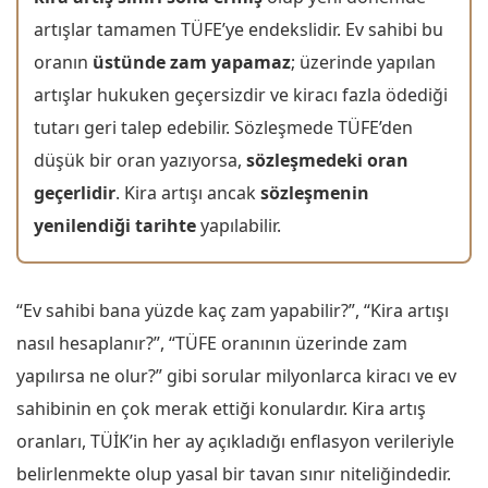
artışlar tamamen TÜFE’ye endekslidir. Ev sahibi bu
oranın
üstünde zam yapamaz
; üzerinde yapılan
artışlar hukuken geçersizdir ve kiracı fazla ödediği
tutarı geri talep edebilir. Sözleşmede TÜFE’den
düşük bir oran yazıyorsa,
sözleşmedeki oran
geçerlidir
. Kira artışı ancak
sözleşmenin
yenilendiği tarihte
yapılabilir.
“Ev sahibi bana yüzde kaç zam yapabilir?”, “Kira artışı
nasıl hesaplanır?”, “TÜFE oranının üzerinde zam
yapılırsa ne olur?” gibi sorular milyonlarca kiracı ve ev
sahibinin en çok merak ettiği konulardır. Kira artış
oranları, TÜİK’in her ay açıkladığı enflasyon verileriyle
belirlenmekte olup yasal bir tavan sınır niteliğindedir.