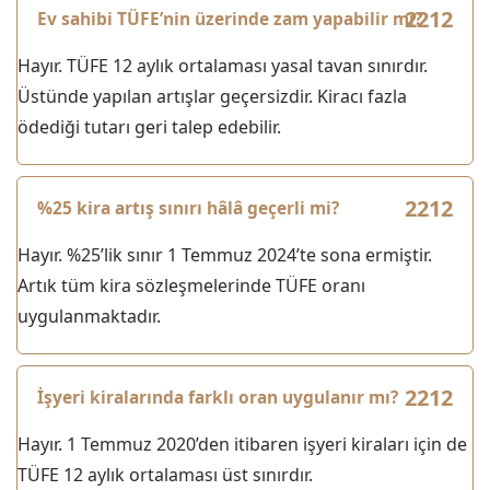
Ev sahibi TÜFE’nin üzerinde zam yapabilir mi?
Hayır. TÜFE 12 aylık ortalaması yasal tavan sınırdır.
Üstünde yapılan artışlar geçersizdir. Kiracı fazla
ödediği tutarı geri talep edebilir.
%25 kira artış sınırı hâlâ geçerli mi?
Hayır. %25’lik sınır 1 Temmuz 2024’te sona ermiştir.
Artık tüm kira sözleşmelerinde TÜFE oranı
uygulanmaktadır.
İşyeri kiralarında farklı oran uygulanır mı?
Hayır. 1 Temmuz 2020’den itibaren işyeri kiraları için de
TÜFE 12 aylık ortalaması üst sınırdır.