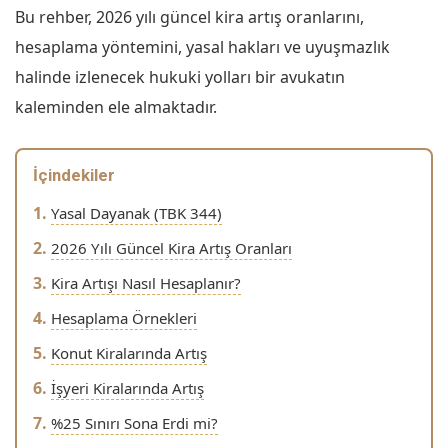
Bu rehber, 2026 yılı güncel kira artış oranlarını,
hesaplama yöntemini, yasal hakları ve uyuşmazlık
halinde izlenecek hukuki yolları bir avukatın
kaleminden ele almaktadır.
İçindekiler
Yasal Dayanak (TBK 344)
2026 Yılı Güncel Kira Artış Oranları
Kira Artışı Nasıl Hesaplanır?
Hesaplama Örnekleri
Konut Kiralarında Artış
İşyeri Kiralarında Artış
%25 Sınırı Sona Erdi mi?