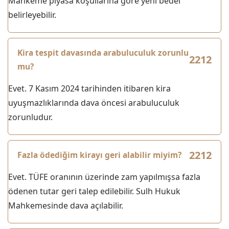
Mahkeme piyasa koşullarına göre yeni bedel
belirleyebilir.
Kira tespit davasında arabuluculuk zorunlu
mu?
Evet. 7 Kasım 2024 tarihinden itibaren kira
uyuşmazlıklarında dava öncesi arabuluculuk
zorunludur.
Fazla ödediğim kirayı geri alabilir miyim?
Evet. TÜFE oranının üzerinde zam yapılmışsa fazla
ödenen tutar geri talep edilebilir. Sulh Hukuk
Mahkemesinde dava açılabilir.