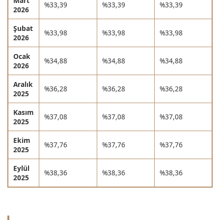
Mart
%33,39
%33,39
%33,39
2026
Şubat
%33,98
%33,98
%33,98
2026
Ocak
%34,88
%34,88
%34,88
2026
Aralık
%36,28
%36,28
%36,28
2025
Kasım
%37,08
%37,08
%37,08
2025
Ekim
%37,76
%37,76
%37,76
2025
Eylül
%38,36
%38,36
%38,36
2025