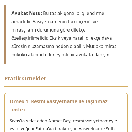
Avukat Notu:
Bu taslak genel bilgilendirme
amaçlıdır. Vasiyetnamenin türü, içeriği ve
mirasçıların durumuna göre dilekçe
özelleştirilmelidir. Eksik veya hatalı dilekçe dava
süresinin uzamasına neden olabilir. Mutlaka miras
hukuku alanında deneyimli bir avukata danışın.
Pratik Örnekler
Örnek 1: Resmi Vasiyetname ile Taşınmaz
Tenfizi
Sivas’ta vefat eden Ahmet Bey, resmi vasiyetnameyle
evini yeğeni Fatma’ya bırakmıştır. Vasiyetname Sulh