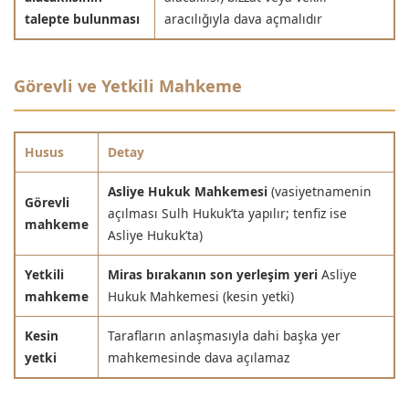
talepte bulunması
aracılığıyla dava açmalıdır
Görevli ve Yetkili Mahkeme
Husus
Detay
Asliye Hukuk Mahkemesi
(vasiyetnamenin
Görevli
açılması Sulh Hukuk’ta yapılır; tenfiz ise
mahkeme
Asliye Hukuk’ta)
Yetkili
Miras bırakanın son yerleşim yeri
Asliye
mahkeme
Hukuk Mahkemesi (kesin yetki)
Kesin
Tarafların anlaşmasıyla dahi başka yer
yetki
mahkemesinde dava açılamaz