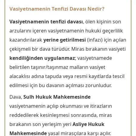
Vasiyetnamenin Tenfizi Davası Nedir?
Vasiyetnamenin tenfizi davası
, ölen kişinin son
arzularını içeren vasiyetnamenin hukuki geçerlilik
kazandırılarak
yerine getirilmesi
(infazı) için açılan
çekişmeli bir dava türüdür. Miras bırakanın vasiyeti
kendiliğinden uygulanmaz
; vasiyetnamede
belirtilen taşınır/taşınmaz malların vasiyet
alacaklısı adına tapuda veya resmi kayıtlarda tescil
edilmesi için bu davanın açılması zorunludur.
Dava,
Sulh Hukuk Mahkemesinde
vasiyetnamenin açılıp okunması ve itirazların
reddedilerek kesinleşmesi sonrasında, miras
bırakanın son yerleşim yeri
Asliye Hukuk
Mahkemesinde
yasal mirasçılara karşı açılır.