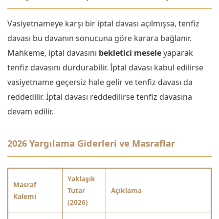
Vasiyetnameye karşı bir iptal davası açılmışsa, tenfiz
davası bu davanın sonucuna göre karara bağlanır.
Mahkeme, iptal davasını
bekletici mesele
yaparak
tenfiz davasını durdurabilir. İptal davası kabul edilirse
vasiyetname geçersiz hale gelir ve tenfiz davası da
reddedilir. İptal davası reddedilirse tenfiz davasına
devam edilir.
2026 Yargılama Giderleri ve Masraflar
Yaklaşık
Masraf
Tutar
Açıklama
Kalemi
(2026)