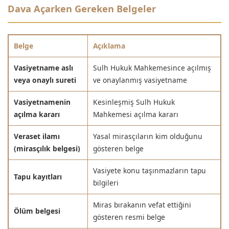
Dava Açarken Gereken Belgeler
Belge
Açıklama
Vasiyetname aslı
Sulh Hukuk Mahkemesince açılmış
veya onaylı sureti
ve onaylanmış vasiyetname
Vasiyetnamenin
Kesinleşmiş Sulh Hukuk
açılma kararı
Mahkemesi açılma kararı
Veraset ilamı
Yasal mirasçıların kim olduğunu
(mirasçılık belgesi)
gösteren belge
Vasiyete konu taşınmazların tapu
Tapu kayıtları
bilgileri
Miras bırakanın vefat ettiğini
Ölüm belgesi
gösteren resmi belge