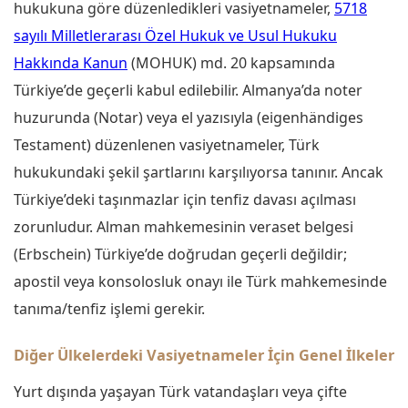
hukukuna göre düzenledikleri vasiyetnameler,
5718
sayılı Milletlerarası Özel Hukuk ve Usul Hukuku
Hakkında Kanun
(MOHUK) md. 20 kapsamında
Türkiye’de geçerli kabul edilebilir. Almanya’da noter
huzurunda (Notar) veya el yazısıyla (eigenhändiges
Testament) düzenlenen vasiyetnameler, Türk
hukukundaki şekil şartlarını karşılıyorsa tanınır. Ancak
Türkiye’deki taşınmazlar için tenfiz davası açılması
zorunludur. Alman mahkemesinin veraset belgesi
(Erbschein) Türkiye’de doğrudan geçerli değildir;
apostil veya konsolosluk onayı ile Türk mahkemesinde
tanıma/tenfiz işlemi gerekir.
Diğer Ülkelerdeki Vasiyetnameler İçin Genel İlkeler
Yurt dışında yaşayan Türk vatandaşları veya çifte