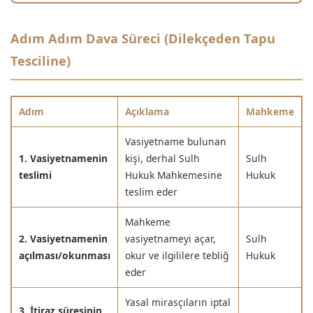
Adım Adım Dava Süreci (Dilekçeden Tapu
Tesciline)
Adım
Açıklama
Mahkeme
Vasiyetname bulunan
1. Vasiyetnamenin
kişi, derhal Sulh
Sulh
teslimi
Hukuk Mahkemesine
Hukuk
teslim eder
Mahkeme
2. Vasiyetnamenin
vasiyetnameyi açar,
Sulh
açılması/okunması
okur ve ilgililere tebliğ
Hukuk
eder
Yasal mirasçıların iptal
3. İtiraz süresinin