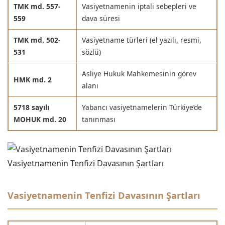
TMK md. 557-
Vasiyetnamenin iptali sebepleri ve
559
dava süresi
TMK md. 502-
Vasiyetname türleri (el yazılı, resmi,
531
sözlü)
Asliye Hukuk Mahkemesinin görev
HMK md. 2
alanı
5718 sayılı
Yabancı vasiyetnamelerin Türkiye’de
MOHUK md. 20
tanınması
Vasiyetnamenin Tenfizi Davasının Şartları
Vasiyetnamenin Tenfizi Davasının Şartları