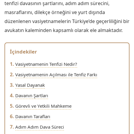
tenfizi davasının şartlarını, adım adım sürecini,
masraflarını, dilekçe örneğini ve yurt dışında
düzenlenen vasiyetnamelerin Türkiye’de geçerliliğini bir
avukatın kaleminden kapsamlı olarak ele almaktadır.
İçindekiler
Vasiyetnamenin Tenfizi Nedir?
Vasiyetnamenin Açılması ile Tenfiz Farkı
Yasal Dayanak
Davanın Şartları
Görevli ve Yetkili Mahkeme
Davanın Tarafları
Adım Adım Dava Süreci