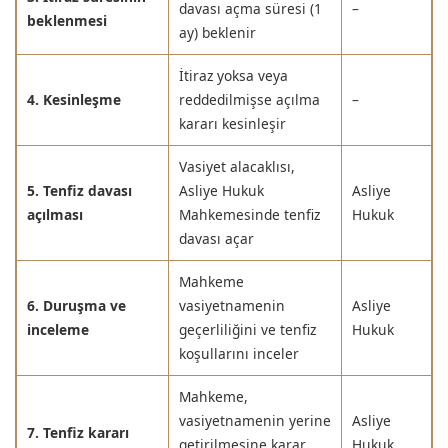
davası açma süresi (1
–
beklenmesi
ay) beklenir
İtiraz yoksa veya
4. Kesinleşme
reddedilmişse açılma
–
kararı kesinleşir
Vasiyet alacaklısı,
5. Tenfiz davası
Asliye Hukuk
Asliye
açılması
Mahkemesinde tenfiz
Hukuk
davası açar
Mahkeme
6. Duruşma ve
vasiyetnamenin
Asliye
inceleme
geçerliliğini ve tenfiz
Hukuk
koşullarını inceler
Mahkeme,
vasiyetnamenin yerine
Asliye
7. Tenfiz kararı
getirilmesine karar
Hukuk