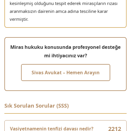
kesinleşmiş olduğunu tespit ederek mirasçıların rızası
aranmaksızın dairenin amca adına tesciline karar
vermiştir.
Miras hukuku konusunda profesyonel desteğe
mi ihtiyacınız var?
Sivas Avukat – Hemen Arayın
Sık Sorulan Sorular (SSS)
Vasiyetnamenin tenfizi davası nedir?