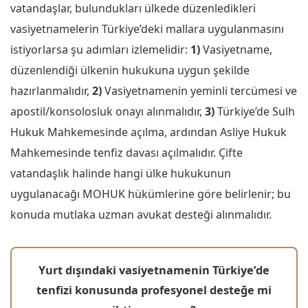
vatandaşlar, bulundukları ülkede düzenledikleri
vasiyetnamelerin Türkiye’deki mallara uygulanmasını
istiyorlarsa şu adımları izlemelidir:
1)
Vasiyetname,
düzenlendiği ülkenin hukukuna uygun şekilde
hazırlanmalıdır,
2)
Vasiyetnamenin yeminli tercümesi ve
apostil/konsolosluk onayı alınmalıdır,
3)
Türkiye’de Sulh
Hukuk Mahkemesinde açılma, ardından Asliye Hukuk
Mahkemesinde tenfiz davası açılmalıdır. Çifte
vatandaşlık halinde hangi ülke hukukunun
uygulanacağı MOHUK hükümlerine göre belirlenir; bu
konuda mutlaka uzman avukat desteği alınmalıdır.
Yurt dışındaki vasiyetnamenin Türkiye’de
tenfizi konusunda profesyonel desteğe mi