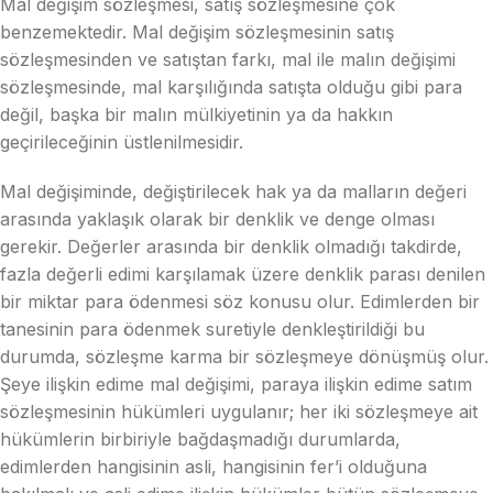
Mal değişim sözleşmesi, satış sözleşmesine çok
benzemektedir. Mal değişim sözleşmesinin satış
sözleşmesinden ve satıştan farkı, mal ile malın değişimi
sözleşmesinde, mal karşılığında satışta olduğu gibi para
değil, başka bir malın mülkiyetinin ya da hakkın
geçirileceğinin üstlenilmesidir.
Mal değişiminde, değiştirilecek hak ya da malların değeri
arasında yaklaşık olarak bir denklik ve denge olması
gerekir. Değerler arasında bir denklik olmadığı takdirde,
fazla değerli edimi karşılamak üzere denklik parası denilen
bir miktar para ödenmesi söz konusu olur. Edimlerden bir
tanesinin para ödenmek suretiyle denkleştirildiği bu
durumda, sözleşme karma bir sözleşmeye dönüşmüş olur.
Şeye ilişkin edime mal değişimi, paraya ilişkin edime satım
sözleşmesinin hükümleri uygulanır; her iki sözleşmeye ait
hükümlerin birbiriyle bağdaşmadığı durumlarda,
edimlerden hangisinin asli, hangisinin fer’i olduğuna