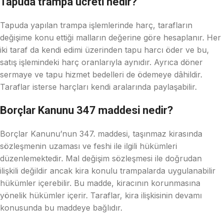
Tapuda trampa ücreti nedir?
Tapuda yapılan trampa işlemlerinde harç, tarafların
değişime konu ettiği malların değerine göre hesaplanır. Her
iki taraf da kendi edimi üzerinden tapu harcı öder ve bu,
satış işlemindeki harç oranlarıyla aynıdır. Ayrıca döner
sermaye ve tapu hizmet bedelleri de ödemeye dâhildir.
Taraflar isterse harçları kendi aralarında paylaşabilir.
Borçlar Kanunu 347 maddesi nedir?
Borçlar Kanunu’nun 347. maddesi, taşınmaz kirasında
sözleşmenin uzaması ve feshi ile ilgili hükümleri
düzenlemektedir. Mal değişim sözleşmesi ile doğrudan
ilişkili değildir ancak kira konulu trampalarda uygulanabilir
hükümler içerebilir. Bu madde, kiracının korunmasına
yönelik hükümler içerir. Taraflar, kira ilişkisinin devamı
konusunda bu maddeye bağlıdır.