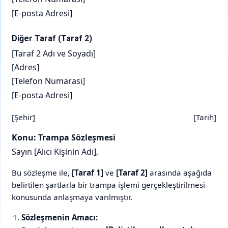
[E-posta Adresi]
Diğer Taraf (Taraf 2)
[Taraf 2 Adı ve Soyadı]
[Adres]
[Telefon Numarası]
[E-posta Adresi]
[Şehir]
[Tarih]
Konu: Trampa Sözleşmesi
Sayın [Alıcı Kişinin Adı],
Bu sözleşme ile,
[Taraf 1]
ve
[Taraf 2]
arasında aşağıda
belirtilen şartlarla bir trampa işlemi gerçekleştirilmesi
konusunda anlaşmaya varılmıştır.
Sözleşmenin Amacı: