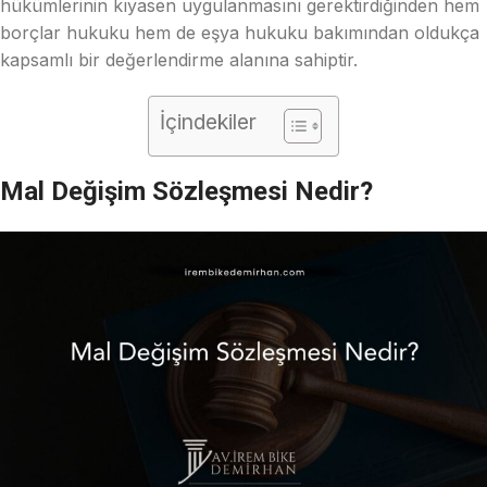
hükümlerinin kıyasen uygulanmasını gerektirdiğinden hem
borçlar hukuku hem de eşya hukuku bakımından oldukça
kapsamlı bir değerlendirme alanına sahiptir.
İçindekiler
Mal Değişim Sözleşmesi Nedir?