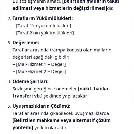
Bu sözleşmenin amacı,
[Belirtilen malların takas
edilmesi veya hizmetlerin değiştirilmesi]
dir.
Tarafların Yükümlülükleri:
– [Taraf 1’in yükümlülükleri]
– [Taraf 2’nin yükümlülükleri]
Değerleme:
Taraflar arasında trampa konusu olan malların
değerleri aşağıdaki gibidir:
– [Mal/Hizmet 1 – Değer]
– [Mal/Hizmet 2 – Değer]
Ödeme Şartları:
Sözleşme gereğince ödemeler
[nakit, banka
transferi vb.]
şeklinde yapılacaktır.
Uyuşmazlıkların Çözümü:
Taraflar arasında çıkabilecek uyuşmazlıklarda
[Belirtilen mahkeme veya alternatif çözüm
yöntemi]
yetkili olacaktır.