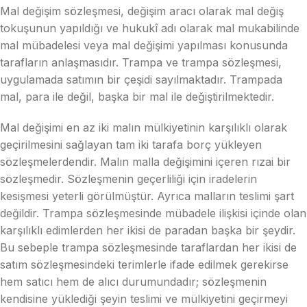
Mal değişim sözleşmesi, değişim aracı olarak mal değiş
tokuşunun yapıldığı ve hukukî adı olarak mal mukabilinde
mal mübadelesi veya mal değişimi yapılması konusunda
tarafların anlaşmasıdır. Trampa ve trampa sözleşmesi,
uygulamada satımın bir çeşidi sayılmaktadır. Trampada
mal, para ile değil, başka bir mal ile değiştirilmektedir.
Mal değişimi en az iki malın mülkiyetinin karşılıklı olarak
geçirilmesini sağlayan tam iki tarafa borç yükleyen
sözleşmelerdendir. Malın malla değişimini içeren rızai bir
sözleşmedir. Sözleşmenin geçerliliği için iradelerin
kesişmesi yeterli görülmüştür. Ayrıca malların teslimi şart
değildir. Trampa sözleşmesinde mübadele ilişkisi içinde olan
karşılıklı edimlerden her ikisi de paradan başka bir şeydir.
Bu sebeple trampa sözleşmesinde taraflardan her ikisi de
satım sözleşmesindeki terimlerle ifade edilmek gerekirse
hem satıcı hem de alıcı durumundadır; sözleşmenin
kendisine yüklediği şeyin teslimi ve mülkiyetini geçirmeyi