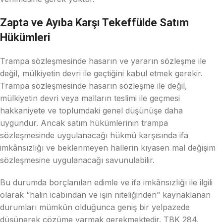
Zapta ve Ayıba Karşı Tekeffülde Satım
Hükümleri
Trampa sözleşmesinde hasarın ve yararın sözleşme ile
değil, mülkiyetin devri ile geçtiğini kabul etmek gerekir.
Trampa sözleşmesinde hasarın sözleşme ile değil,
mülkiyetin devri veya malların teslimi ile geçmesi
hakkaniyete ve toplumdaki genel düşünüşe daha
uygundur. Ancak satım hükümlerinin trampa
sözleşmesinde uygulanacağı hükmü karşısında ifa
imkânsızlığı ve beklenmeyen hallerin kıyasen mal değişim
sözleşmesine uygulanacağı savunulabilir.
Bu durumda borçlanılan edimle ve ifa imkânsızlığı ile ilgili
olarak “halin icabından ve işin niteliğinden” kaynaklanan
durumları mümkün olduğunca geniş bir yelpazede
düşünerek çözüme varmak gerekmektedir. TBK 284.