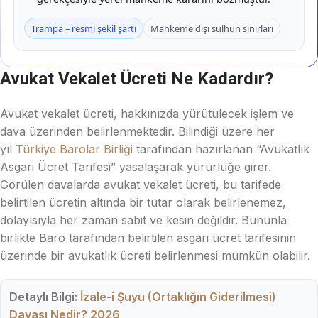
Trampa – resmi şekil şartı
Mahkeme dışı sulhun sınırları
Avukat Vekalet Ücreti Ne Kadardır?
Avukat vekalet ücreti, hakkınızda yürütülecek işlem ve
dava üzerinden belirlenmektedir. Bilindiği üzere her
yıl
Türkiye Barolar Birliği
tarafından hazırlanan “Avukatlık
Asgari Ücret Tarifesi” yasalaşarak yürürlüğe girer.
Görülen davalarda avukat vekalet ücreti, bu tarifede
belirtilen ücretin altında bir tutar olarak belirlenemez,
dolayısıyla her zaman sabit ve kesin değildir. Bununla
birlikte Baro tarafından belirtilen asgari ücret tarifesinin
üzerinde bir avukatlık ücreti belirlenmesi mümkün olabilir.
Detaylı Bilgi:
İzale-i Şuyu (Ortaklığın Giderilmesi)
Davası Nedir? 2026