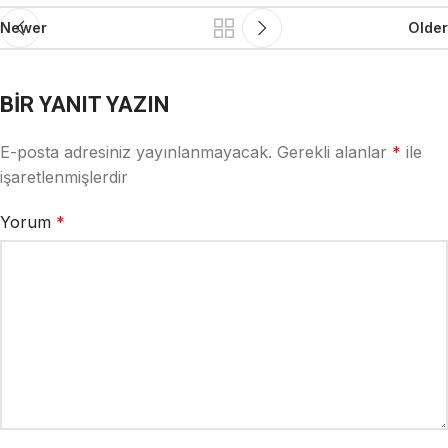
Newer
Older
BIR YANIT YAZIN
E-posta adresiniz yayınlanmayacak.
Gerekli alanlar
*
ile
işaretlenmişlerdir
Yorum
*