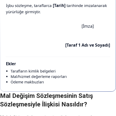
İşbu sözleşme, taraflarca
[Tarih]
tarihinde imzalanarak
yürürlüğe girmiştir.
[İmza]
[Taraf 1 Adı ve Soyadı]
Ekler
Tarafların kimlik belgeleri
Mal/hizmet değerleme raporları
Ödeme makbuzları
Mal Değişim Sözleşmesinin Satış
Sözleşmesiyle İlişkisi Nasıldır?