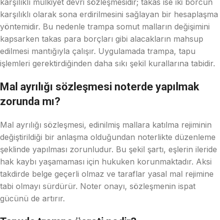
karşılıklı mülkiyet devri sözleşmesidir; takas ise iki borcun
karşılıklı olarak sona erdirilmesini sağlayan bir hesaplaşma
yöntemidir. Bu nedenle trampa somut malların değişimini
kapsarken takas para borçları gibi alacakların mahsup
edilmesi mantığıyla çalışır. Uygulamada trampa, tapu
işlemleri gerektirdiğinden daha sıkı şekil kurallarına tabidir.
Mal ayrılığı sözleşmesi noterde yapılmak
zorunda mı?
Mal ayrılığı sözleşmesi, edinilmiş mallara katılma rejiminin
değiştirildiği bir anlaşma olduğundan noterlikte düzenleme
şeklinde yapılması zorunludur. Bu şekil şartı, eşlerin ileride
hak kaybı yaşamaması için hukuken korunmaktadır. Aksi
takdirde belge geçerli olmaz ve taraflar yasal mal rejimine
tabi olmayı sürdürür. Noter onayı, sözleşmenin ispat
gücünü de artırır.