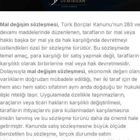
Mal değişim sözleşmesi
, Türk Borçlar Kanunu’nun 283 ve
devamı maddelerinde düzenlenen, tarafların bir mal veya
hakkı başka bir mal ya da hak karşılığında devretmeyi
üstlendikleri özel bir sözleşme türüdür. Bu sözleşmede
temel amaç, para karşılığı bir satış yapmak değil, tarafların
karşılıklı olarak birbirlerine mal veya hak devretmesidir.
Dolayısıyla
mal değişim sözleşmesi
, ekonomik değeri olan
varlıkların doğrudan mübadele edildiği, her iki taraf için de
hem alıcı hem satıcı sıfatının aynı anda doğduğu bir hukuki
ilişki niteliği taşır. Uygulamada özellikle taşınmazların,
araçların veya ticari hakların karşılıklı değiştirilmesi,
tarafların ihtiyaçlarını para kullanmadan karşılamasına
imkân tanımış ve bu sözleşme türünü daha da önemli hale
getirmiştir. Kanunda satış sözleşmesine büyük ölçüde
benzetilen bu sözleşme, birçok durumda satım