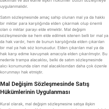
bakılmalı ve asli edime ilişkin hükümler bütün sözleşmeye
uygulanmalıdır.
Satım sözleşmesinde amaç sahip olunan mal ya da hakkı
bir miktar para karşılığında elden çıkarmak olup önemli
olan o miktar parayı elde etmektir. Mal değişim
sözleşmesinde ise hem elde edilmek istenen belli bir mal ya
da hak vardır, hem de bunun karşılığında elden çıkarılan
bir mal ya hak söz konusudur. Elden çıkarılan mal ya da
hak karşı edime kavuşmak amacıyla elden çıkarılmıştır. Bu
nedenle trampa alacaklısı, belki de satım sözleşmesinde
alıcı konumunda olan mal alacaklısından daha çok özenle
korunmayı hak etmiştir.
Mal Değişim Sözleşmesinde Satış
Hükümlerinin Uygulanması
Kural olarak, mal değişim sözleşmesine satışa ilişkin