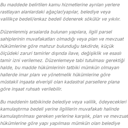
Bu maddede belirtilen kamu hizmetlerine ayrılan yerlere
rastlayan alanlardaki ağaçlar/yapılar, belediye veya
valilikçe bedeli/enkaz bedeli ödenerek sökülür ve yıkılır.
Düzenlenmiş arsalarda bulunan yapılara, ilgili parsel
sahiplerinin muvafakatları olmadığı veya plan ve mevzuat
hükümlerine göre mahzur bulunduğu takdirde, küçük
ölçüdeki zaruri tamirler dışında ilave, değişiklik ve esaslı
tamir izni verilemez. Düzenlemeye tabi tutulması gerektiği
halde, bu madde hükümlerinin tatbiki mümkün olmayan
hallerde imar planı ve yönetmelik hükümlerine göre
müstakil inşaata elverişli olan kadastral parsellere plana
göre inşaat ruhsatı verilebilir.
Bu maddenin tatbikinde belediye veya valilik, ödeyecekleri
kamulaştırma bedeli yerine ilgililerin muvafakatı halinde
kamulaştırılması gereken yerlerine karşılık, plan ve mevzuat
hükümlerine göre yapı yapılması mümkün olan belediye