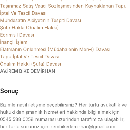
Taşınmaz Satış Vaadi Sözleşmesinden Kaynaklanan Tapu
İptal Ve Tescil Davası
Muhdesatın Aidiyetinin Tespiti Davası
Şufa Hakkı (Önalım Hakkı)
Ecrimisil Davası
İnançlı İşlem
Elatmanın Önlenmesi (Müdahalenin Men-İ) Davası
Tapu İptal Ve Tescil Davası
Önalım Hakkı (Şufa) Davası
AV.İREM BİKE DEMİRHAN
Sonuç
Bizimle nasıl iletişime geçebilirsiniz? Her türlü avukatlık ve
hukuki danışmanlık hizmetleri hakkında bilgi almak için
0545 588 0258 numarası üzerinden tarafımıza ulaşabilir,
her türlü sorunuz için irembikedemirhan@gmail.com