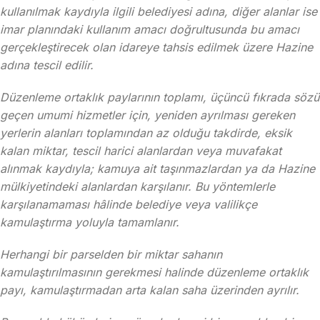
kullanılmak kaydıyla ilgili belediyesi adına, diğer alanlar ise
imar planındaki kullanım amacı doğrultusunda bu amacı
gerçekleştirecek olan idareye tahsis edilmek üzere Hazine
adına tescil edilir.
Düzenleme ortaklık paylarının toplamı, üçüncü fıkrada sözü
geçen umumi hizmetler için, yeniden ayrılması gereken
yerlerin alanları toplamından az olduğu takdirde, eksik
kalan miktar, tescil harici alanlardan veya muvafakat
alınmak kaydıyla; kamuya ait taşınmazlardan ya da Hazine
mülkiyetindeki alanlardan karşılanır. Bu yöntemlerle
karşılanamaması hâlinde belediye veya valilikçe
kamulaştırma yoluyla tamamlanır.
Herhangi bir parselden bir miktar sahanın
kamulaştırılmasının gerekmesi halinde düzenleme ortaklık
payı, kamulaştırmadan arta kalan saha üzerinden ayrılır.