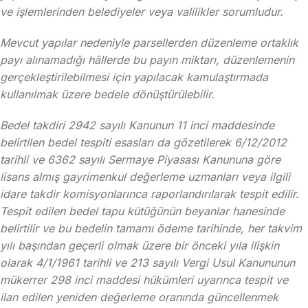
ve işlemlerinden belediyeler veya valilikler sorumludur.
Mevcut yapılar nedeniyle parsellerden düzenleme ortaklık
payı alınamadığı hâllerde bu payın miktarı, düzenlemenin
gerçekleştirilebilmesi için yapılacak kamulaştırmada
kullanılmak üzere bedele dönüştürülebilir.
Bedel takdiri 2942 sayılı Kanunun 11 inci maddesinde
belirtilen bedel tespiti esasları da gözetilerek 6/12/2012
tarihli ve 6362 sayılı Sermaye Piyasası Kanununa göre
lisans almış gayrimenkul değerleme uzmanları veya ilgili
idare takdir komisyonlarınca raporlandırılarak tespit edilir.
Tespit edilen bedel tapu kütüğünün beyanlar hanesinde
belirtilir ve bu bedelin tamamı ödeme tarihinde, her takvim
yılı başından geçerli olmak üzere bir önceki yıla ilişkin
olarak 4/1/1961 tarihli ve 213 sayılı Vergi Usul Kanununun
mükerrer 298 inci maddesi hükümleri uyarınca tespit ve
ilan edilen yeniden değerleme oranında güncellenmek