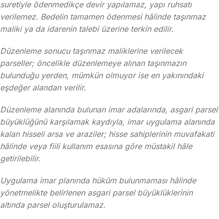
suretiyle ödenmedikçe devir yapılamaz, yapı ruhsatı
verilemez. Bedelin tamamen ödenmesi hâlinde taşınmaz
maliki ya da idarenin talebi üzerine terkin edilir.
Düzenleme sonucu taşınmaz maliklerine verilecek
parseller; öncelikle düzenlemeye alınan taşınmazın
bulunduğu yerden, mümkün olmuyor ise en yakınındaki
eşdeğer alandan verilir.
Düzenleme alanında bulunan imar adalarında, asgari parsel
büyüklüğünü karşılamak kaydıyla, imar uygulama alanında
kalan hisseli arsa ve araziler; hisse sahiplerinin muvafakati
hâlinde veya fiili kullanım esasına göre müstakil hâle
getirilebilir.
Uygulama imar planında hüküm bulunmaması hâlinde
yönetmelikte belirlenen asgari parsel büyüklüklerinin
altında parsel oluşturulamaz.