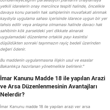
dönülemeyeceğinin parselasyon planlarını onaylamaya
yetkili idarelerin onay merciince tespiti halinde, öncelikle
davaya konu parselin hak sahiplerinin muvafakati alınmak
kaydıyla uygulama sahası içerisinde idarece uygun bir yer
tahsis edilir veya anlaşma olmaması halinde davacı hak
sahibinin kök parseldeki yeri dikkate alınarak
uygulamadaki düzenleme ortaklık payı kesintisi
düşüldükten sonraki taşınmazın rayiç bedeli üzerinden
değeri ödenir.
Bu maddenin uygulanmasına ilişkin usul ve esaslar
Bakanlıkça hazırlanan yönetmelikle belirlenir.
”
İmar Kanunu Madde 18 ile yapılan Arazi
ve Arsa Düzenlenmesinin Avantajları
Nelerdir?
İmar Kanunu madde 18 ile yapılan arazi ver arsa