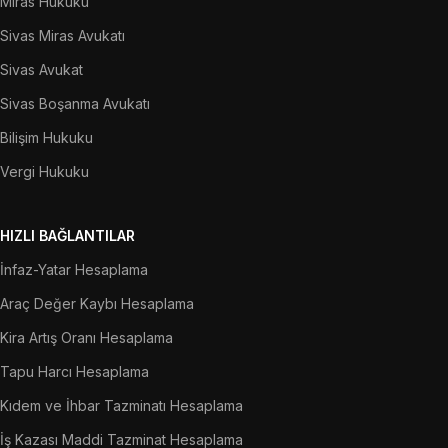
Miras Hukuku
Sivas Miras Avukatı
Sivas Avukat
Sivas Boşanma Avukatı
Bilişim Hukuku
Vergi Hukuku
HIZLI BAĞLANTILAR
İnfaz-Yatar Hesaplama
Araç Değer Kaybı Hesaplama
Kira Artış Oranı Hesaplama
Tapu Harcı Hesaplama
Kıdem ve İhbar Tazminatı Hesaplama
İş Kazası Maddi Tazminat Hesaplama