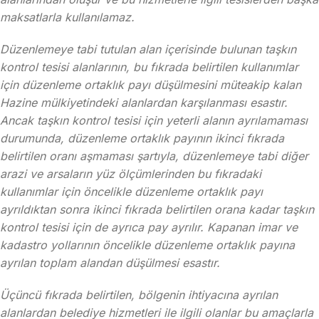
maksatlarla kullanılamaz.
Düzenlemeye tabi tutulan alan içerisinde bulunan taşkın
kontrol tesisi alanlarının, bu fıkrada belirtilen kullanımlar
için düzenleme ortaklık payı düşülmesini müteakip kalan
Hazine mülkiyetindeki alanlardan karşılanması esastır.
Ancak taşkın kontrol tesisi için yeterli alanın ayrılamaması
durumunda, düzenleme ortaklık payının ikinci fıkrada
belirtilen oranı aşmaması şartıyla, düzenlemeye tabi diğer
arazi ve arsaların yüz ölçümlerinden bu fıkradaki
kullanımlar için öncelikle düzenleme ortaklık payı
ayrıldıktan sonra ikinci fıkrada belirtilen orana kadar taşkın
kontrol tesisi için de ayrıca pay ayrılır. Kapanan imar ve
kadastro yollarının öncelikle düzenleme ortaklık payına
ayrılan toplam alandan düşülmesi esastır.
Üçüncü fıkrada belirtilen, bölgenin ihtiyacına ayrılan
alanlardan belediye hizmetleri ile ilgili olanlar bu amaçlarla