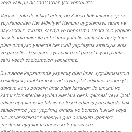
veya valiliğe ait sahalardan yer verebilirler.
Veraset yolu ile intikal eden, bu Kanun hükümlerine göre
şüyulandırılan Kat Mülkiyeti Kanunu uygulaması, tarım ve
hayvancılık, turizm, sanayi ve depolama amacı için yapılan
hisselendirmeler ile cebri icra yolu ile satılanlar hariç imar
planı olmayan yerlerde her türlü yapılaşma amacıyla arsa
ve parselleri hisselere ayıracak özel parselasyon planları,
satış vaadi sözleşmeleri yapılamaz.
Bu madde kapsamında yapılmış olan imar uygulamalarının
kesinleşmiş mahkeme kararlarıyla iptal edilmesi nedeniyle;
davaya konu parselin imar planı kararları ile umumi ve
kamu hizmetlerine ayrılan alanlara denk gelmesi veya iptal
edilen uygulama ile tahsis ve tescil edilmiş parsellerde hak
sahiplerince yapı yapılmış olması ve benzeri hukuki veya
fiili imkânsızlıklar nedeniyle geri dönüşüm işlemleri
yapılarak uygulama öncesi kök parsellere