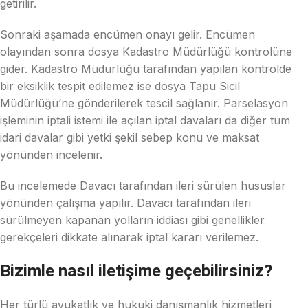
getirilir.
Sonraki aşamada encümen onayı gelir. Encümen
olayından sonra dosya Kadastro Müdürlüğü kontrolüne
gider. Kadastro Müdürlüğü tarafından yapılan kontrolde
bir eksiklik tespit edilemez ise dosya Tapu Sicil
Müdürlüğü’ne gönderilerek tescil sağlanır. Parselasyon
işleminin iptali istemi ile açılan iptal davaları da diğer tüm
idari davalar gibi yetki şekil sebep konu ve maksat
yönünden incelenir.
Bu incelemede Davacı tarafından ileri sürülen hususlar
yönünden çalışma yapılır. Davacı tarafından ileri
sürülmeyen kapanan yolların iddiası gibi genellikler
gerekçeleri dikkate alınarak iptal kararı verilemez.
Bizimle nasıl iletişime geçebilirsiniz?
Her türlü avukatlık ve hukuki danışmanlık hizmetleri