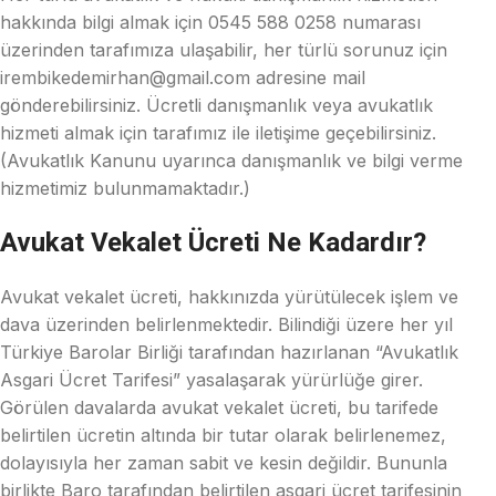
hakkında bilgi almak için 0545 588 0258 numarası
üzerinden tarafımıza ulaşabilir, her türlü sorunuz için
irembikedemirhan@gmail.com adresine mail
gönderebilirsiniz. Ücretli danışmanlık veya avukatlık
hizmeti almak için tarafımız ile iletişime geçebilirsiniz.
(Avukatlık Kanunu uyarınca danışmanlık ve bilgi verme
hizmetimiz bulunmamaktadır.)
Avukat Vekalet Ücreti Ne Kadardır?
Avukat vekalet ücreti, hakkınızda yürütülecek işlem ve
dava üzerinden belirlenmektedir. Bilindiği üzere her yıl
Türkiye Barolar Birliği tarafından hazırlanan “Avukatlık
Asgari Ücret Tarifesi” yasalaşarak yürürlüğe girer.
Görülen davalarda avukat vekalet ücreti, bu tarifede
belirtilen ücretin altında bir tutar olarak belirlenemez,
dolayısıyla her zaman sabit ve kesin değildir. Bununla
birlikte Baro tarafından belirtilen asgari ücret tarifesinin