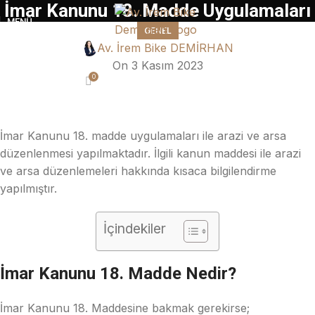
İmar Kanunu 18. Madde Uygulamaları
MENÜ
GENEL
Av. İrem Bike DEMİRHAN
On 3 Kasım 2023
0
İmar Kanunu 18. madde uygulamaları ile arazi ve arsa
düzenlenmesi yapılmaktadır. İlgili kanun maddesi ile arazi
ve arsa düzenlemeleri hakkında kısaca bilgilendirme
yapılmıştır.
İçindekiler
İmar Kanunu 18. Madde Nedir?
İmar Kanunu 18. Maddesine bakmak gerekirse;