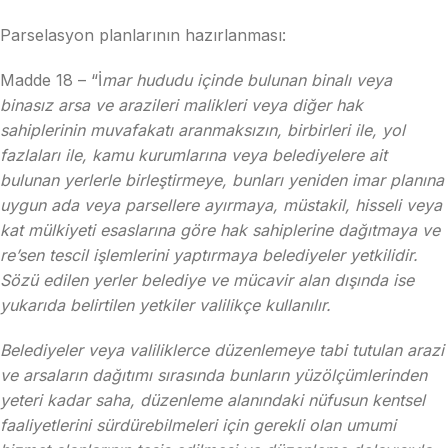
Parselasyon planlarının hazırlanması:
Madde 18 – “İ
mar hududu içinde bulunan binalı veya
binasız arsa ve arazileri malikleri veya diğer hak
sahiplerinin muvafakatı aranmaksızın, birbirleri ile, yol
fazlaları ile, kamu kurumlarına veya belediyelere ait
bulunan yerlerle birleştirmeye, bunları yeniden imar planına
uygun ada veya parsellere ayırmaya, müstakil, hisseli veya
kat mülkiyeti esaslarına göre hak sahiplerine dağıtmaya ve
re’sen tescil işlemlerini yaptırmaya belediyeler yetkilidir.
Sözü edilen yerler belediye ve mücavir alan dışında ise
yukarıda belirtilen yetkiler valilikçe kullanılır.
Belediyeler veya valiliklerce düzenlemeye tabi tutulan arazi
ve arsaların dağıtımı sırasında bunların yüzölçümlerinden
yeteri kadar saha, düzenleme alanındaki nüfusun kentsel
faaliyetlerini sürdürebilmeleri için gerekli olan umumi