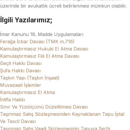
üzerinde bir avukatlık ücreti belirlenmesi mümkün olabilir.
İlgili Yazılarımız;
İmar Kanunu 18. Madde Uygulamaları
Ferağa İcbar Davası (TMK m.716)
Kamulaştırmasız Hukuki El Atma Davası
Kamulaştırmasız Fiili El Atma Davası
Geçit Hakkı Davası
Şufa Hakkı Davası
Taşkın Yapı (Taşkın İnşaat)
Muvazaalı İşlemler
Kamulaştırmasız El Atma
İntifa Hakkı
Sınır Ve Yüzölçümü Düzeltilmesi Davası
Taşınmaz Satış Sözleşmesinden Kaynaklanan Tapu İptal
Ve Tescil Davası
Taşınmaz Satış Vaadi Sözleşmesinin Tapuya Şerhi