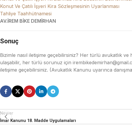
Konut Ve Çatılı İşyeri Kira Sözleşmesinin Uyarlanması
Tahliye Taahhütnamesi
AV.İREM BİKE DEMİRHAN
Sonuç
Bizimle nasıl iletişime geçebilirsiniz? Her türlü avukatlık
ulaşabilir, her türlü sorunuz için irembikedemirhan@gmail.co
iletişime geçebilirsiniz. (Avukatlık Kanunu uyarınca danışm
Newer
İmar Kanunu 18. Madde Uygulamaları