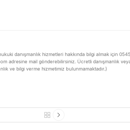
 ve hukuki danışmanlık hizmetleri hakkında bilgi almak için 
m adresine mail gönderebilirsiniz. Ücretli danışmanlık veya 
anlık ve bilgi verme hizmetimiz bulunmamaktadır.)