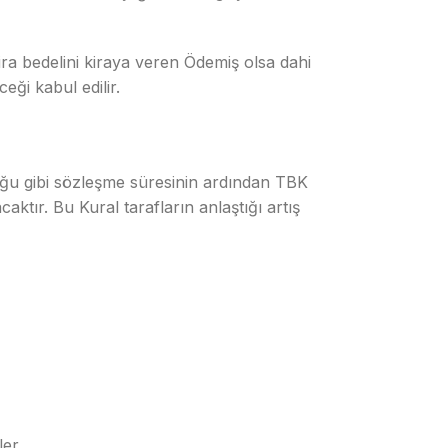
 kira bedelini kiraya veren Ödemiş olsa dahi
ği kabul edilir.
lduğu gibi sözleşme süresinin ardından TBK
ktır. Bu Kural tarafların anlaştığı artış
ler.