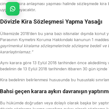
cinsinden kira anlaşması yapması halinde sözleşmede kira be
uygulanmayacaktır.
Dövizle Kira Sözleşmesi Yapma Yasağı
Ülkemizde 2018’den bu yana bazı istisnalar dışında konut ya 
Parasının Kıymetini Koruma Hakkındaki kanunun 1 maddesi
gayrimenkul kiralama sözleşmelerinde sözleşme bedeli ve 
kararlaştırılamaz.”
Aynı karara göre 13 Eylül 2018 tarihinden önce akdedilmiş v
bedelinin de 13 Eylül 2018 tarihinden itibaren 30 gün içinde 
Kira bedelinin belirlenmesi hususunda bu husustaki sınırlama
Bahsi geçen karara aykırı davranışın yaptırım
Bu hükümde doğrudan veya dolaylı olarak başka bir yaptırıma