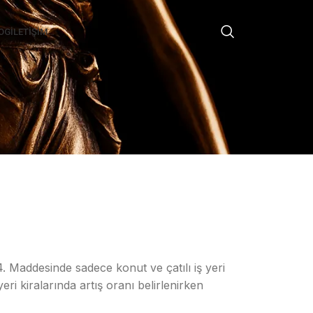
OG
İLETIŞIM
 Maddesinde sadece konut ve çatılı iş yeri
ri kiralarında artış oranı belirlenirken