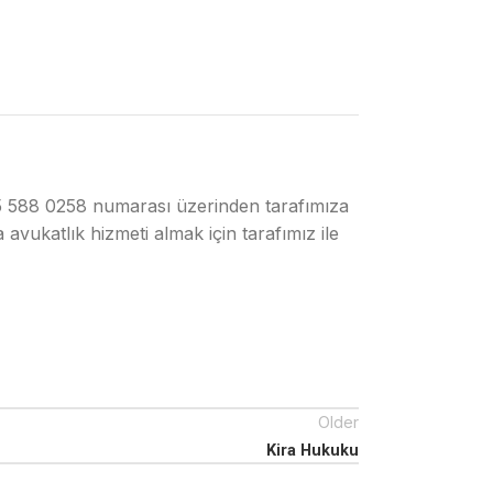
0545 588 0258 numarası üzerinden tarafımıza
avukatlık hizmeti almak için tarafımız ile
Older
Kira Hukuku