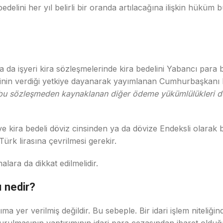
delini her yıl belirli bir oranda artılacağına ilişkin hükü
da işyeri kira sözleşmelerinde kira bedelini Yabancı para bi
nin verdiği yetkiye dayanarak yayımlanan Cumhurbaşkanı 
bu sözleşmeden kaynaklanan diğer ödeme yükümlülükleri dö
e kira bedeli döviz cinsinden ya da dövize Endeksli olarak b
Türk lirasına çevrilmesi gerekir.
lara da dikkat edilmelidir.
ı nedir?
 yer verilmiş değildir. Bu sebeple. Bir idari işlem niteliği