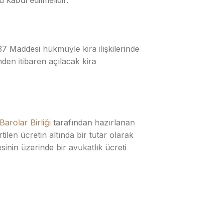
kabul edilmelidir.
7 Maddesi hükmüyle kira ilişkilerinde
nden itibaren açılacak kira
Barolar Birliği
tarafından hazırlanan
ilen ücretin altında bir tutar olarak
esinin üzerinde bir avukatlık ücreti