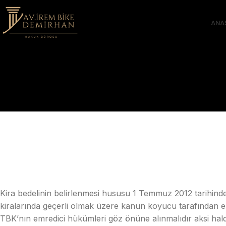
ANA
Kira bedelinin belirlenmesi hususu 1 Temmuz 2012 tarihind
kiralarında geçerli olmak üzere kanun koyucu tarafından emre
TBK’nın emredici hükümleri göz önüne alınmalıdır aksi halde