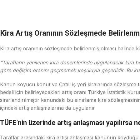
Kira Artış Oranının Sözleşmede Belirlenme
Kira artış oranının sözleşmede belirlenmiş olması halinde 
“Tarafların yenilenen kira dönemlerinde uygulanacak kira bede
göre değişim oranını geçmemek koşuluyla geçerlidir. Bu kura
Kanun koyucu konut ve Çatılı iş yeri kiralarında sözleşme ta
bedeli için belirleyecekleri artış oranı Türkiye İstatistik K
sınırlandırılmıştır kanundaki bu sınırlama kira sözleşmesi
içindeki artış anlaşmalarına da uygulanır
TÜFE’nin üzerinde artış anlaşması yapılırsa n
Taraflar arasındaki kira artışı anlaşması kanunun koyduğu t