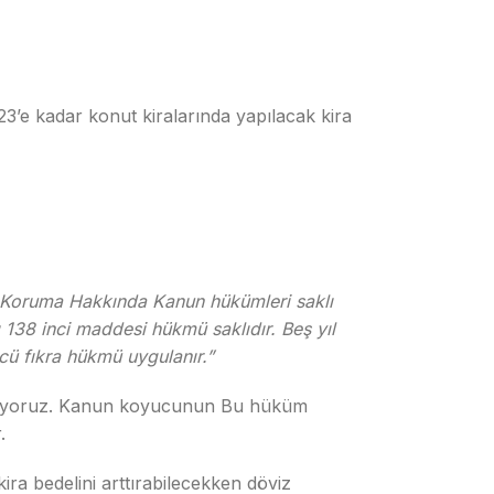
3’e kadar konut kiralarında yapılacak kira
ni Koruma Hakkında Kanun hükümleri saklı
 138 inci maddesi hükmü saklıdır. Beş yıl
cü fıkra hükmü uygulanır.”
 görüyoruz. Kanun koyucunun Bu hüküm
.
ira bedelini arttırabilecekken döviz