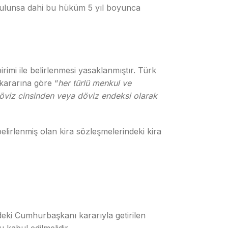
m bulunsa dahi bu hüküm 5 yıl boyunca
rimi ile belirlenmesi yasaklanmıştır. Türk
kararına göre “
her türlü menkul ve
viz cinsinden veya döviz endeksi olarak
elirlenmiş olan kira sözleşmelerindeki kira
ndeki Cumhurbaşkanı kararıyla getirilen