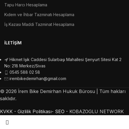
Tapu Harcı Hesaplama
Kıdem ve İhbar Tazminatı Hesaplama
İş Kazası Maddi Tazminat Hesaplama
İLETIŞIM
Hikmet Işık Caddesi Sularbaşı Mahallesi Şenyurt Sitesi Kat 2
No: 218 Merkez/Sivas
0545 588 02 58
irembikedemirhan@gmail.com
©
2026
İrem Bike Demirhan Hukuk Bürosu | Tüm hakları
saklıdır.
KVKK -
Gizlilik Politikası-
SEO
- KOBAZOGLU NETWORK