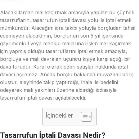
Alacaklılardan mal kaçırmak amacıyla yapılan bu şüpheli
tasarrufların, tasarrufun iptali davası yolu ile iptal etmek
mümkündür. Alacağını icra takibi yoluyla borçludan tahsil
edemeyen alacaklının, borçlunun son 5 yıl içerisinde
gayrimenkul veya menkul mallarına ilişkin mal kaçırmak
için yapmış olduğu tasarruflarını iptal etmek amacıyla,
borçluya ve malı devralan üçüncü kişiye karşı açtığı bir
dava türüdür. Kural olarak cebri satışlar hakkında iptal
davası açılamaz. Ancak borçlu hakkında muvazaalı borç
oluştur, aleyhinde takip yaptırdığı, ihale ile bedelini
ödeyerek malı yakınları üzerine aldırdığı iddiasıyla
tasarrufun iptali davası açılabilecekti.
İçindekiler
Tasarrufun İptali Davası Nedir?