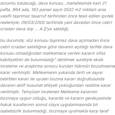
sorumlu tutulacağı, dava konusu…mahallesinde kain 21
pafta, 864 ada, 183 parsel sayılı 0532 m2 miktarlı arsa
vasıflı taşınmaz tasarruf tarihinden önce tesis edilen ipotek
nedeniyle; 09/03/2000 tarihinde yani davadan önce cebri
icradan dava dışı … A.Ş’ye satıldığı,
bu durumda; söz konusu taşınmaz dava açılmadan önce
cebri icradan satıldığına göre davanın açıldığı tarihte dava
konusu olmadığından mahkemece verilen kararın infaz
kabiliyetinin de bulunmadığı” denilmek suretiyle eksik
inceleme ve araştırma sonucu kurulan hükmün bozulmasına
karar verilmiştir. Mahkemenin yukarıda tarih ve sayısı
belirtilen kararı ile uyulan bozma kararı doğrultusunda
davanın aktif husumet ehliyeti yokluğundan reddine karar
verilmiştir. Temyizen incelenen Mahkeme kararının
bozmaya uygun olduğu, kararda ve kararın gerekçesinde
hukuk kurallarının somut olaya uygulanmasında bir
isabetsizlik bulunmadığı, bozmaya uyulmakla karşı taraf