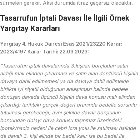
sürmeleri gerekir. Aksi durumda itiraz geçersiz olacaktır.
Tasarrufun İptali Davası İle İlgili Örnek
Yargıtay Kararları
Yargıtay 4. Hukuk Dairesi Esas 2021/23220 Karar:
2023/4197 Karar Tarihi: 22.03.2023:
“Tasarrufun iptali davalarında 3.kişinin borçludan satın
aldığı malı elinden çıkarması ve satın alan dördüncü kişinin
davaya dahil edilmemesi ya da davaya dahil edilmekle
birlikte iyi niyetli olduğunun anlaşılması halinde bedele
dönüşen davada üçüncü kişinin dava konusu malı elinden
çıkardığı tarihteki gerçek değeri oranında bedelle sorumlu
tutulması gerekeceği, aynı şekilde davalı borçlunun
borcundan dolayı dava konusu taşınmaz üzerindeki
ipotek/haciz nedeni ile cebri icra yolu ile satılması halinde
de davalı 3. kişi elinde bir bedel kalır ise bu bedel ile