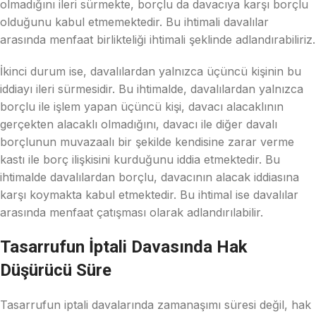
olmadığını ileri sürmekte, borçlu da davacıya karşı borçlu
olduğunu kabul etmemektedir. Bu ihtimali davalılar
arasında menfaat birlikteliği ihtimali şeklinde adlandırabiliriz.
İkinci durum ise, davalılardan yalnızca üçüncü kişinin bu
iddiayı ileri sürmesidir. Bu ihtimalde, davalılardan yalnızca
borçlu ile işlem yapan üçüncü kişi, davacı alacaklının
gerçekten alacaklı olmadığını, davacı ile diğer davalı
borçlunun muvazaalı bir şekilde kendisine zarar verme
kastı ile borç ilişkisini kurduğunu iddia etmektedir. Bu
ihtimalde davalılardan borçlu, davacının alacak iddiasına
karşı koymakta kabul etmektedir. Bu ihtimal ise davalılar
arasında menfaat çatışması olarak adlandırılabilir.
Tasarrufun İptali Davasında Hak
Düşürücü Süre
Tasarrufun iptali davalarında zamanaşımı süresi değil, hak