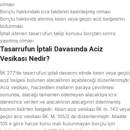
olması
Borçlu hakkındaki icra takibinin kesinleşmiş olması
Borçlu hakkında alınmış kesin veya geçici aciz belgesinin
bulunması
İptali istenen tasarrufun takip konusu borçtan sonra
yapılmış olması
Tasarrufun İptali Davasında Aciz
Vesikası Nedir?
İİK 277’de tasarrufun iptali davasını elinde kesin veya geçici
aciz belgesi bulunan alacaklının açabileceği düzenlenmiştir.
Aciz vesikası, haczedilen malların paraya çevrilmesi
sonunda, alacağı tamamen ödemeyen alacaklıya icra
dairesince verilen ve alacaklının alacağının ödenmemiş
kısmını belirten belgedir. Kesin aciz vesikası İİK m. 143 veya
geçici aciz vesikası İİK. M. 105/2 de düzenlenmiştir. Madde
105 e göre hacze konu malı bulunmayan borçlu için