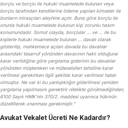
borçlu ve borçlu ile hukuki muamelede bulunan veya
borçlu tarafından kendilerine ödeme yapılan kimseler ile
bunların mirasçıları aleyhine açılır. Buna göre borçlu ile
onunla hukuki muamelede bulunun kişi zorunlu hasım
konumundadır. Somut olayda, borçlular … ve … ile bu
kişilerle hukuki muamelede bulunan … davalı olarak
gösterilip, mahkemece açılan davada bu davalılar
arasındaki tasarruf yönünden davacının haklı olduğuna
karar verildiğine göre yargılama giderinin bu davalılar
yönünden müştereken ve müteselsilen tahsiline karar
verilmesi gerekirken ilgili şekilde karar verilmesi hatalı
olmuştur. Ne var ki bu yanlışlıklığın giderilmesi yeniden
yargılama yapılmasını gerektirir nitelikte görülmediğinden,
6100 Sayılı HMK’nin 370/2. maddesi uyarınca hükmün
düzeltilerek onanması gerekmiştir.”
Avukat Vekalet Ücreti Ne Kadardır?