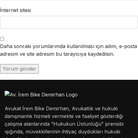
İnternet sitesi
Daha sonraki yorumlarımda kullanılması için adım, e-posta
adresim ve site adresim bu tarayıcıya kaydedilsin.
Avukat İrem Bike Demirhan, Avukatlık ve hukuki
danışmanlık hizmeti vermekte ve faaliyet gösterdiği
çalışma alanlarında “Hukukun Üstünlüğü” prensibi
ışığında, müvekkillerinin ihtiyaç duydukları hukuki