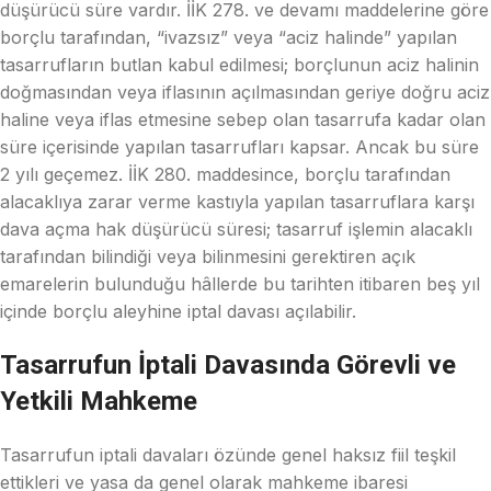
düşürücü süre vardır. İİK 278. ve devamı maddelerine göre
borçlu tarafından, “ivazsız” veya “aciz halinde” yapılan
tasarrufların butlan kabul edilmesi; borçlunun aciz halinin
doğmasından veya iflasının açılmasından geriye doğru aciz
haline veya iflas etmesine sebep olan tasarrufa kadar olan
süre içerisinde yapılan tasarrufları kapsar. Ancak bu süre
2 yılı geçemez. İİK 280. maddesince, borçlu tarafından
alacaklıya zarar verme kastıyla yapılan tasarruflara karşı
dava açma hak düşürücü süresi; tasarruf işlemin alacaklı
tarafından bilindiği veya bilinmesini gerektiren açık
emarelerin bulunduğu hâllerde bu tarihten itibaren beş yıl
içinde borçlu aleyhine iptal davası açılabilir.
Tasarrufun İptali Davasında Görevli ve
Yetkili Mahkeme
Tasarrufun iptali davaları özünde genel haksız fiil teşkil
ettikleri ve yasa da genel olarak mahkeme ibaresi