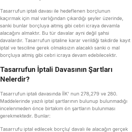
Tasarrufun iptali davası ile hedeflenen borçlunun
kaçırmak için mal varlığından çıkardığı şeyler üzerinde,
sanki bunlar borçluya aitmiş gibi cebri icraya devamla
alacağını almaktır. Bu tür davalar ayni değil şahsi
davalardır. Tasarrufun iptaline karar verildiği takdirde kayıt
iptal ve tesciline gerek olmaksızın alacaklı sanki o mal
borçluya aitmiş gibi cebri icraya devam edebilecektir.
Tasarrufun İptali Davasının Şartları
Nelerdir?
Tasarrufun iptali davasında İİK’ nun 278,279 ve 280.
Maddelerinde yazılı iptal şartlarının bulunup bulunmadığı
incelenmeden önce birtakım ön şartların bulunması
gerekmektedir. Bunlar:
Tasarrufu iptal edilecek borçlu/ davalı ile alacağın gerçek