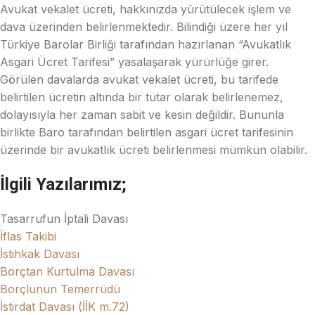
Avukat vekalet ücreti, hakkınızda yürütülecek işlem ve
dava üzerinden belirlenmektedir. Bilindiği üzere her yıl
Türkiye Barolar Birliği tarafından hazırlanan “Avukatlık
Asgari Ücret Tarifesi” yasalaşarak yürürlüğe girer.
Görülen davalarda avukat vekalet ücreti, bu tarifede
belirtilen ücretin altında bir tutar olarak belirlenemez,
dolayısıyla her zaman sabit ve kesin değildir. Bununla
birlikte Baro tarafından belirtilen asgari ücret tarifesinin
üzerinde bir avukatlık ücreti belirlenmesi mümkün olabilir.
İlgili Yazılarımız;
Tasarrufun İptali Davası
İflas Takibi
İstihkak Davası
Borçtan Kurtulma Davası
Borçlunun Temerrüdü
İstirdat Davası (İİK m.72)