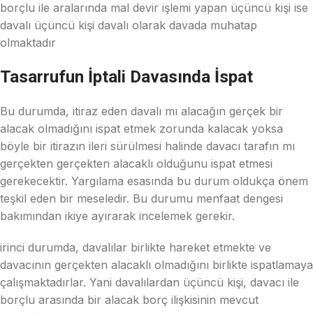
borçlu ile aralarında mal devir işlemi yapan üçüncü kişi ise
davalı üçüncü kişi davalı olarak davada muhatap
olmaktadır
Tasarrufun İptali Davasında İspat
Bu durumda, itiraz eden davalı mı alacağın gerçek bir
alacak olmadığını ispat etmek zorunda kalacak yoksa
böyle bir itirazın ileri sürülmesi halinde davacı tarafın mı
gerçekten gerçekten alacaklı olduğunu ispat etmesi
gerekecektir. Yargılama esasında bu durum oldukça önem
teşkil eden bir meseledir. Bu durumu menfaat dengesi
bakımından ikiye ayırarak incelemek gerekir.
irinci durumda, davalılar birlikte hareket etmekte ve
davacının gerçekten alacaklı olmadığını birlikte ispatlamaya
çalışmaktadırlar. Yani davalılardan üçüncü kişi, davacı ile
borçlu arasında bir alacak borç ilişkisinin mevcut