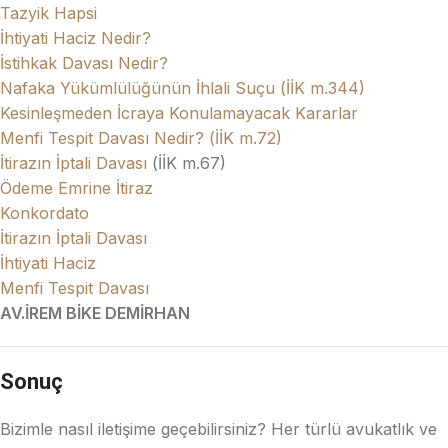
Tazyik Hapsi
İhtiyati Haciz Nedir?
İstihkak Davası Nedir?
Nafaka Yükümlülüğünün İhlali Suçu (İİK m.344)
Kesinleşmeden İcraya Konulamayacak Kararlar
Menfi Tespit Davası Nedir? (İİK m.72)
İtirazın İptali Davası
(İİK m.67)
Ödeme Emrine İtiraz
Konkordato
İtirazın İptali Davası
İhtiyati Haciz
Menfi Tespit Davası
AV.İREM BİKE DEMİRHAN
Sonuç
Bizimle nasıl iletişime geçebilirsiniz? Her türlü avukatlık ve