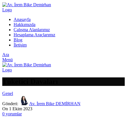
Anasayfa
Hakkımızda
Çalışma Alanlarımız
Hesaplama Araçlarımız
Blog
İletişim
Ara
Menü
Tüketici Davaları
Genel
Gönderi:
Av. İrem Bike DEMİRHAN
On 1 Ekim 2023
0
yorumlar