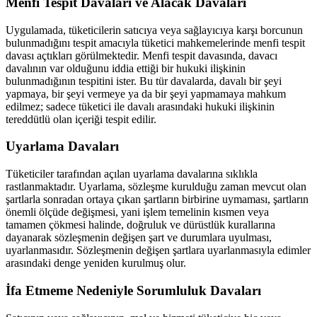
Menfi Tespit Davaları ve Alacak Davaları
Uygulamada, tüketicilerin satıcıya veya sağlayıcıya karşı borcunun
bulunmadığını tespit amacıyla tüketici mahkemelerinde menfi tespit
davası açtıkları görülmektedir. Menfi tespit davasında, davacı
davalının var olduğunu iddia ettiği bir hukuki ilişkinin
bulunmadığının tespitini ister. Bu tür davalarda, davalı bir şeyi
yapmaya, bir şeyi vermeye ya da bir şeyi yapmamaya mahkum
edilmez; sadece tüketici ile davalı arasındaki hukuki ilişkinin
tereddütlü olan içeriği tespit edilir.
Uyarlama Davaları
Tüketiciler tarafından açılan uyarlama davalarına sıklıkla
rastlanmaktadır. Uyarlama, sözleşme kurulduğu zaman mevcut olan
şartlarla sonradan ortaya çıkan şartların birbirine uymaması, şartların
önemli ölçüde değişmesi, yani işlem temelinin kısmen veya
tamamen çökmesi halinde, doğruluk ve dürüstlük kurallarına
dayanarak sözleşmenin değişen şart ve durumlara uyulması,
uyarlanmasıdır. Sözleşmenin değişen şartlara uyarlanmasıyla edimler
arasındaki denge yeniden kurulmuş olur.
İfa Etmeme Nedeniyle Sorumluluk Davaları