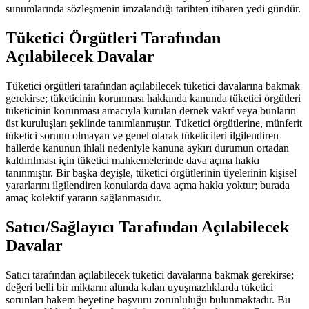
sunumlarında sözleşmenin imzalandığı tarihten itibaren yedi gündür.
Tüketici Örgütleri Tarafından
Açılabilecek Davalar
Tüketici örgütleri tarafından açılabilecek tüketici davalarına bakmak
gerekirse; tüketicinin korunması hakkında kanunda tüketici örgütleri
tüketicinin korunması amacıyla kurulan dernek vakıf veya bunların
üst kuruluşları şeklinde tanımlanmıştır. Tüketici örgütlerine, münferit
tüketici sorunu olmayan ve genel olarak tüketicileri ilgilendiren
hallerde kanunun ihlali nedeniyle kanuna aykırı durumun ortadan
kaldırılması için tüketici mahkemelerinde dava açma hakkı
tanınmıştır. Bir başka deyişle, tüketici örgütlerinin üyelerinin kişisel
yararlarını ilgilendiren konularda dava açma hakkı yoktur; burada
amaç kolektif yararın sağlanmasıdır.
Satıcı/Sağlayıcı Tarafından Açılabilecek
Davalar
Satıcı tarafından açılabilecek tüketici davalarına bakmak gerekirse;
değeri belli bir miktarın altında kalan uyuşmazlıklarda tüketici
sorunları hakem heyetine başvuru zorunluluğu bulunmaktadır. Bu