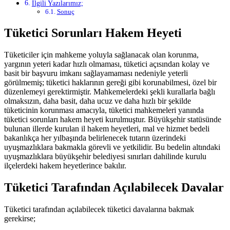
İlgili Yazılarımız;
Sonuç
Tüketici Sorunları Hakem Heyeti
Tüketiciler için mahkeme yoluyla sağlanacak olan korunma,
yargının yeteri kadar hızlı olmaması, tüketici açısından kolay ve
basit bir başvuru imkanı sağlayamaması nedeniyle yeterli
görülmemiş; tüketici haklarının gereği gibi korunabilmesi, özel bir
düzenlemeyi gerektirmiştir. Mahkemelerdeki şekli kurallarla bağlı
olmaksızın, daha basit, daha ucuz ve daha hızlı bir şekilde
tüketicinin korunması amacıyla, tüketici mahkemeleri yanında
tüketici sorunları hakem heyeti kurulmuştur. Büyükşehir statüsünde
bulunan illerde kurulan il hakem heyetleri, mal ve hizmet bedeli
bakanlıkça her yılbaşında belirlenecek tutarın üzerindeki
uyuşmazlıklara bakmakla görevli ve yetkilidir. Bu bedelin altındaki
uyuşmazlıklara büyükşehir belediyesi sınırları dahilinde kurulu
ilçelerdeki hakem heyetlerince bakılır.
Tüketici Tarafından Açılabilecek Davalar
Tüketici tarafından açılabilecek tüketici davalarına bakmak
gerekirse;