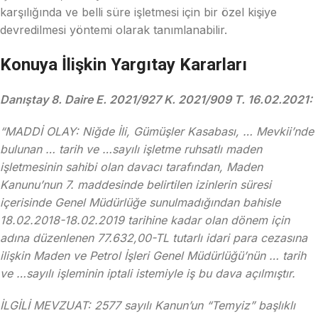
karşılığında ve belli süre işletmesi için bir özel kişiye
devredilmesi yöntemi olarak tanımlanabilir.
Konuya İlişkin Yargıtay Kararları
Danıştay 8. Daire E. 2021/927 K. 2021/909 T. 16.02.2021:
“MADDİ OLAY: Niğde İli, Gümüşler Kasabası, … Mevkii’nde
bulunan … tarih ve …sayılı işletme ruhsatlı maden
işletmesinin sahibi olan davacı tarafından, Maden
Kanunu’nun 7. maddesinde belirtilen izinlerin süresi
içerisinde Genel Müdürlüğe sunulmadığından bahisle
18.02.2018-18.02.2019 tarihine kadar olan dönem için
adına düzenlenen 77.632,00-TL tutarlı idari para cezasına
ilişkin Maden ve Petrol İşleri Genel Müdürlüğü’nün … tarih
ve …sayılı işleminin iptali istemiyle iş bu dava açılmıştır.
İLGİLİ MEVZUAT: 2577 sayılı Kanun’un “Temyiz” başlıklı