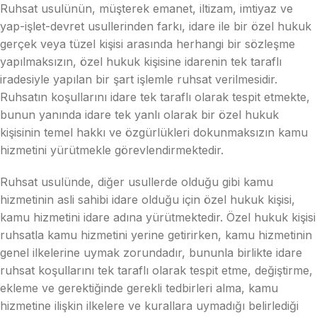
Ruhsat usulünün, müşterek emanet, iltizam, imtiyaz ve
yap-işlet-devret usullerinden farkı, idare ile bir özel hukuk
gerçek veya tüzel kişisi arasında herhangi bir sözleşme
yapılmaksızın, özel hukuk kişisine idarenin tek taraflı
iradesiyle yapılan bir şart işlemle ruhsat verilmesidir.
Ruhsatın koşullarını idare tek taraflı olarak tespit etmekte,
bunun yanında idare tek yanlı olarak bir özel hukuk
kişisinin temel hakkı ve özgürlükleri dokunmaksızın kamu
hizmetini yürütmekle görevlendirmektedir.
Ruhsat usulünde, diğer usullerde olduğu gibi kamu
hizmetinin asli sahibi idare olduğu için özel hukuk kişisi,
kamu hizmetini idare adına yürütmektedir. Özel hukuk kişisi
ruhsatla kamu hizmetini yerine getirirken, kamu hizmetinin
genel ilkelerine uymak zorundadır, bununla birlikte idare
ruhsat koşullarını tek taraflı olarak tespit etme, değiştirme,
ekleme ve gerektiğinde gerekli tedbirleri alma, kamu
hizmetine ilişkin ilkelere ve kurallara uymadığı belirlediği