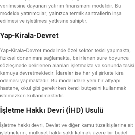
verilmesine dayanan yatırım finansmanı modelidir. Bu
modelde yatırımcılar; yalnızca termik santrallerin inşa
edilmesi ve işletilmesi yetkisine sahiptir.
Yap-Kirala-Devret
Yap-Kirala-Devret modelinde özel sektör tesisi yapmakta,
fiziksel donanımını sağlamakta, belirlenen süre boyunca
sözleşmede belirlenen alanları işletmekte ve sonunda tesisi
kamuya devretmektedir. İdareler ise her yıl şirkete kira
ödemesi yapmaktadır. Bu model idare yeni bir altyapı
hastane, okul gibi gerekirken kendi bütçesini kullanmak
istemezken kullanılmaktadır.
İşletme Hakkı Devri (İHD) Usulü
İşletme hakkı devri, Devlet ve diğer kamu tüzelkişilerine ait
işletmelerin, mülkiyet hakkı saklı kalmak üzere bir bedel