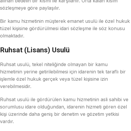
alınan bedelin bir kısmı ile karşılanır. Orta kalan kısım
sözleşmeye göre paylaşılır.
Bir kamu hizmetinin müşterek emanet usulü ile özel hukuk
tüzel kişisine gördürülmesi idari sözleşme ile söz konusu
olmaktadır.
Ruhsat (Lisans) Usulü
Ruhsat usulü, tekel niteliğinde olmayan bir kamu
hizmetinin yerine getirilebilmesi için idarenin tek taraflı bir
işlemle özel hukuk gerçek veya tüzel kişisine izin
verebilmesidir.
Ruhsat usulü ile gördürülen kamu hizmetinin asli sahibi ve
sorumlusu idare olduğundan, idarenin hizmeti gören özel
kişi üzerinde daha geniş bir denetim ve gözetim yetkisi
vardır.