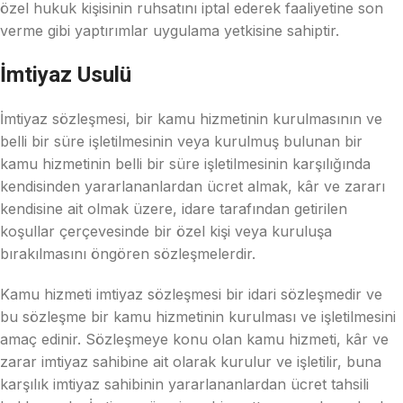
özel hukuk kişisinin ruhsatını iptal ederek faaliyetine son
verme gibi yaptırımlar uygulama yetkisine sahiptir.
İmtiyaz Usulü
İmtiyaz sözleşmesi, bir kamu hizmetinin kurulmasının ve
belli bir süre işletilmesinin veya kurulmuş bulunan bir
kamu hizmetinin belli bir süre işletilmesinin karşılığında
kendisinden yararlananlardan ücret almak, kâr ve zararı
kendisine ait olmak üzere, idare tarafından getirilen
koşullar çerçevesinde bir özel kişi veya kuruluşa
bırakılmasını öngören sözleşmelerdir.
Kamu hizmeti imtiyaz sözleşmesi bir idari sözleşmedir ve
bu sözleşme bir kamu hizmetinin kurulması ve işletilmesini
amaç edinir. Sözleşmeye konu olan kamu hizmeti, kâr ve
zarar imtiyaz sahibine ait olarak kurulur ve işletilir, buna
karşılık imtiyaz sahibinin yararlananlardan ücret tahsili