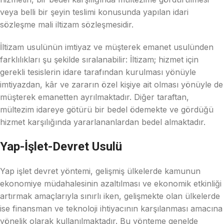
veya belli bir şeyin teslimi konusunda yapılan idari
sözleşme mali iltizam sözleşmesidir.
İltizam usulünün imtiyaz ve müşterek emanet usulünden
farklılıkları şu şekilde sıralanabilir: İltizam; hizmet için
gerekli tesislerin idare tarafından kurulması yönüyle
imtiyazdan, kâr ve zararın özel kişiye ait olması yönüyle de
müşterek emanetten ayrılmaktadır. Diğer taraftan,
mültezim idareye götürü bir bedel ödemekte ve gördüğü
hizmet karşılığında yararlananlardan bedel almaktadır.
Yap-İşlet-Devret Usulü
Yap işlet devret yöntemi, gelişmiş ülkelerde kamunun
ekonomiye müdahalesinin azaltılması ve ekonomik etkinliği
artırmak amaçlarıyla sınırlı iken, gelişmekte olan ülkelerde
ise finansman ve teknoloji ihtiyacının karşılanması amacına
yönelik olarak kullanılmaktadır. Bu yönteme genelde