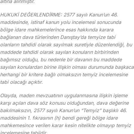
altına alınmıştır.
HUKUKİ DEĞERLENDİRME: 2577 sayılı Kanun’un 46.
maddesinde, istinaf kanun yolu incelemesi sonucunda
bölge idare mahkemelerince esas hakkında karara
bağlanan dava türlerinden Danıştay’da temyize tabi
olanların tahdidi olarak sayılmak suretiyle düzenlendiği, bu
maddede tahdidi olarak sayılan konuların birbirinden
bağımsız olduğu, bu nedenle bir davanın bu maddede
sayılan konulardan birine ilişkin olması durumunda başkaca
herhangi bir kritere bağlı olmaksızın temyiz incelemesine
tabi olacağı açıktır.
Olayda, maden mevzuatının uygulanmasına ilişkin işleme
karşı açılan dava söz konusu olduğundan, dava değerine
bakılmaksızın, 2577 sayılı Kanun’un “Temyiz” başlıklı 46.
maddesinin 1. fıkrasının (h) bendi gereği bölge idare
mahkemesince verilen karar kesin nitelikte olmayıp temyiz
incelemesine tabiidir.