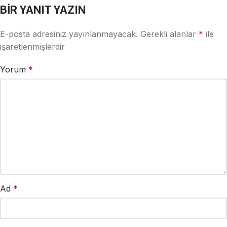
BIR YANIT YAZIN
E-posta adresiniz yayınlanmayacak.
Gerekli alanlar
*
ile
işaretlenmişlerdir
Yorum
*
Ad
*