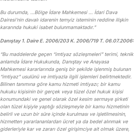
Bu durumda, …Bölge İdare Mahkemesi … İdari Dava
Dairesi’nin davalı idarenin temyiz isteminin reddine ilişkin
kararında hukuki isabet bulunmamaktadır.”
Danıştay 1. Daire E. 2006/203 K. 2006/719 T. 06.07.2006:
“Bu maddelerde geçen “imtiyaz sözleşmeleri” terimi, teknik
anlamda İdare Hukukunda, Danıştay ve Anayasa
Mahkemesi kararlarında geniş bir şekilde işlenmiş bulunan
“imtiyaz” usulünü ve imtiyazla ilgili işlemleri belirtmektedir.
Bilinen tanımına göre kamu hizmeti imtiyazı; bir kamu
hukuku kişisinin bir gerçek veya tüzel özel hukuk kişisi
konumundaki ve genel olarak özel kesim sermaye şirketi
olan tüzel kişiyle yaptığı sözleşmeyle bir kamu hizmetinin
belirli ve uzun bir süre içinde kurulması ve işletilmesinin,
hizmetten yararlananlardan ücret ya da bedel alınmak ve
giderleriyle kar ve zararı özel girişimciye ait olmak üzere,