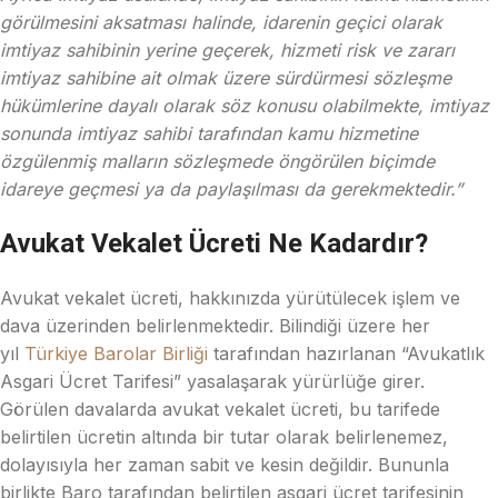
görülmesini aksatması halinde, idarenin geçici olarak
imtiyaz sahibinin yerine geçerek, hizmeti risk ve zararı
imtiyaz sahibine ait olmak üzere sürdürmesi sözleşme
hükümlerine dayalı olarak söz konusu olabilmekte, imtiyaz
sonunda imtiyaz sahibi tarafından kamu hizmetine
özgülenmiş malların sözleşmede öngörülen biçimde
idareye geçmesi ya da paylaşılması da gerekmektedir.”
Avukat Vekalet Ücreti Ne Kadardır?
Avukat vekalet ücreti, hakkınızda yürütülecek işlem ve
dava üzerinden belirlenmektedir. Bilindiği üzere her
yıl
Türkiye Barolar Birliği
tarafından hazırlanan “Avukatlık
Asgari Ücret Tarifesi” yasalaşarak yürürlüğe girer.
Görülen davalarda avukat vekalet ücreti, bu tarifede
belirtilen ücretin altında bir tutar olarak belirlenemez,
dolayısıyla her zaman sabit ve kesin değildir. Bununla
birlikte Baro tarafından belirtilen asgari ücret tarifesinin