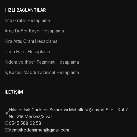
HIZLI BAĞLANTILAR
İnfaz-Yatar Hesaplama
Araç Değer Kaybı Hesaplama
Kira Artış Oranı Hesaplama
Tapu Harcı Hesaplama
Kıdem ve İhbar Tazminatı Hesaplama
İş Kazası Maddi Tazminat Hesaplama
İLETIŞIM
Hikmet Işık Caddesi Sularbaşı Mahallesi Şenyurt Sitesi Kat 2
No: 218 Merkez/Sivas
0545 588 02 58
irembikedemirhan@gmail.com