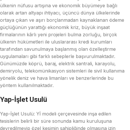
ülkenin nüfusu artışına ve ekonomik büyümeye bağlı
olarak artan altyapı ihtiyacı, üçüncü dünya ülkelerinde
ortaya çıkan ve aşırı borçlanmadan kaynaklanan ödeme
güçlüğünün yarattığı ekonomik kriz, büyük inşaat
firmalarının kârlı yeni projeleri bulma zorluğu, birçok
ülkenin hükümetleri ile uluslararası kredi kurumları
tarafından savunulmaya başlanmış olan özelleştirme
uygulamaları gibi farklı sebeplerle başvurulmaktadır.
Günümüzde köprü, baraj, elektrik santrali, karayolu,
demiryolu, telekomünikasyon sistemleri ile sivil kullanıma
yönelik deniz ve hava limanları ve benzerlerinde bu
yöntem kullanılmaktadır.
Yap-İşlet Usulü
Yap-İşlet Usulü: Yİ modeli çerçevesinde inşa edilen
tesislerin belirli bir süre sonunda kamu kuruluşuna
devredilmeyip özel kesimin sahipliğinde olmasına izin