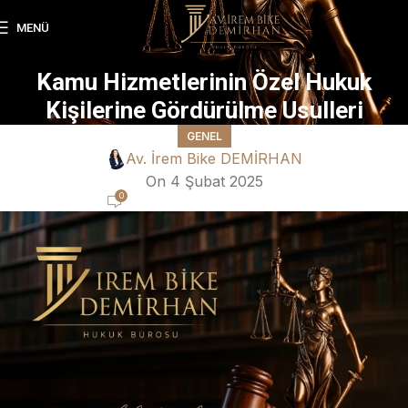
MENÜ
Kamu Hizmetlerinin Özel Hukuk
Kişilerine Gördürülme Usulleri
GENEL
Av. İrem Bike DEMİRHAN
On 4 Şubat 2025
0