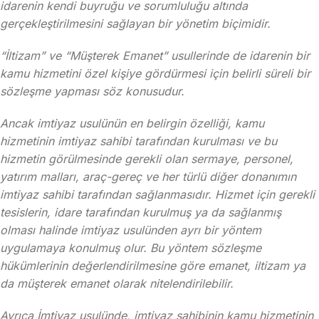
idarenin kendi buyruğu ve sorumluluğu altında
gerçekleştirilmesini sağlayan bir yönetim biçimidir.
“İltizam” ve “Müşterek Emanet” usullerinde de idarenin bir
kamu hizmetini özel kişiye gördürmesi için belirli süreli bir
sözleşme yapması söz konusudur.
Ancak imtiyaz usulünün en belirgin özelliği, kamu
hizmetinin imtiyaz sahibi tarafından kurulması ve bu
hizmetin görülmesinde gerekli olan sermaye, personel,
yatırım malları, araç-gereç ve her türlü diğer donanımın
imtiyaz sahibi tarafından sağlanmasıdır. Hizmet için gerekli
tesislerin, idare tarafından kurulmuş ya da sağlanmış
olması halinde imtiyaz usulünden ayrı bir yöntem
uygulamaya konulmuş olur. Bu yöntem sözleşme
hükümlerinin değerlendirilmesine göre emanet, iltizam ya
da müşterek emanet olarak nitelendirilebilir.
Ayrıca İmtiyaz usulünde, imtiyaz sahibinin kamu hizmetinin