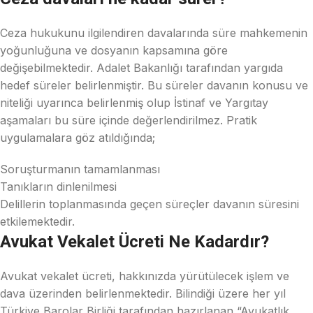
Ceza hukukunu ilgilendiren davalarında süre mahkemenin
yoğunluğuna ve dosyanın kapsamına göre
değişebilmektedir. Adalet Bakanlığı tarafından yargıda
hedef süreler belirlenmiştir. Bu süreler davanın konusu ve
niteliği uyarınca belirlenmiş olup İstinaf ve Yargıtay
aşamaları bu süre içinde değerlendirilmez. Pratik
uygulamalara göz atıldığında;
Soruşturmanın tamamlanması
Tanıkların dinlenilmesi
Delillerin toplanmasında geçen süreçler davanın süresini
etkilemektedir.
Avukat Vekalet Ücreti Ne Kadardır?
Avukat vekalet ücreti, hakkınızda yürütülecek işlem ve
dava üzerinden belirlenmektedir. Bilindiği üzere her yıl
Türkiye Barolar Birliği tarafından hazırlanan “Avukatlık