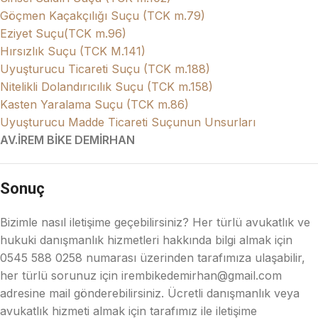
Göçmen Kaçakçılığı Suçu (TCK m.79)
Eziyet Suçu(TCK m.96)
Hırsızlık Suçu (TCK M.141)
Uyuşturucu Ticareti Suçu (TCK m.188)
Nitelikli Dolandırıcılık Suçu (TCK m.158)
Kasten Yaralama Suçu (TCK m.86)
Uyuşturucu Madde Ticareti Suçunun Unsurları
AV.İREM BİKE DEMİRHAN
Sonuç
Bizimle nasıl iletişime geçebilirsiniz? Her türlü avukatlık ve
hukuki danışmanlık hizmetleri hakkında bilgi almak için
0545 588 0258 numarası üzerinden tarafımıza ulaşabilir,
her türlü sorunuz için irembikedemirhan@gmail.com
adresine mail gönderebilirsiniz. Ücretli danışmanlık veya
avukatlık hizmeti almak için tarafımız ile iletişime