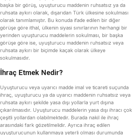
başka bir görüş, uyuşturucu maddenin ruhsatsız ya da
ruhsata aykırı olarak, dışarıdan Türk ülkesine sokulması
olarak tanımlamıştır. Bu konuda ifade edilen bir diğer
görüşe göre ithal, ülkenin siyasi sınırlarının herhangi bir
yerinden uyuşturucu maddelerin sokulması, bir başka
görüşe göre ise, uyuşturucu maddenin ruhsatsız veya
ruhsata aykırı bir biçimde kaçak olarak ülkeye
sokulmasıdır.
İhraç Etmek Nedir?
Uyuşturucu veya uyarıcı madde imal ve ticareti suçunda
ihraç, uyuşturucu ya da uyarıcı maddenin ruhsatsız veya
ruhsata aykırı şekilde yasa dışı yollarla yurt dışına
çıkarılmasıdır. Uyuşturucu maddelerin yasa dışı ihracı çok
çeşitli yollardan olabilmektedir. Burada nakil ile ihraç
arasındaki fark gözetilmelidir. Ayrıca ihraç edilen
uyuşturucunun kullanmaya yeterli olması durumunda