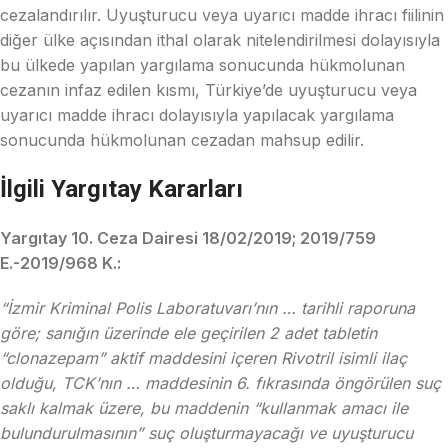
cezalandırılır. Uyuşturucu veya uyarıcı madde ihracı fiilinin
diğer ülke açısından ithal olarak nitelendirilmesi dolayısıyla
bu ülkede yapılan yargılama sonucunda hükmolunan
cezanın infaz edilen kısmı, Türkiye’de uyuşturucu veya
uyarıcı madde ihracı dolayısıyla yapılacak yargılama
sonucunda hükmolunan cezadan mahsup edilir.
İlgili Yargıtay Kararları
Yargıtay 10. Ceza Dairesi 18/02/2019; 2019/759
E.-2019/968 K.:
“İzmir Kriminal Polis Laboratuvarı’nın … tarihli raporuna
göre; sanığın üzerinde ele geçirilen 2 adet tabletin
“clonazepam” aktif maddesini içeren Rivotril isimli ilaç
olduğu, TCK’nın … maddesinin 6. fıkrasında öngörülen suç
saklı kalmak üzere, bu maddenin “kullanmak amacı ile
bulundurulmasının” suç oluşturmayacağı ve uyuşturucu