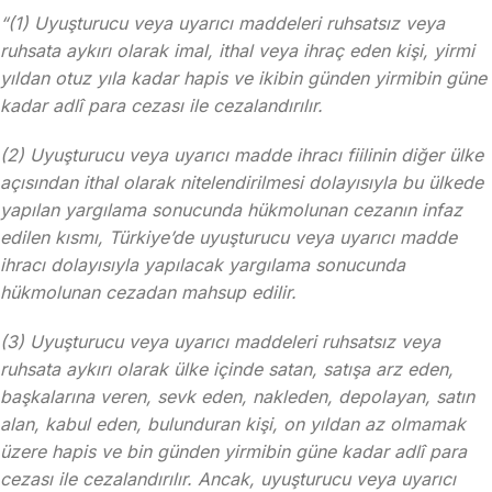
“(1) Uyuşturucu veya uyarıcı maddeleri ruhsatsız veya
ruhsata aykırı olarak imal, ithal veya ihraç eden kişi, yirmi
yıldan otuz yıla kadar hapis ve ikibin günden yirmibin güne
kadar adlî para cezası ile cezalandırılır.
(2) Uyuşturucu veya uyarıcı madde ihracı fiilinin diğer ülke
açısından ithal olarak nitelendirilmesi dolayısıyla bu ülkede
yapılan yargılama sonucunda hükmolunan cezanın infaz
edilen kısmı, Türkiye’de uyuşturucu veya uyarıcı madde
ihracı dolayısıyla yapılacak yargılama sonucunda
hükmolunan cezadan mahsup edilir.
(3) Uyuşturucu veya uyarıcı maddeleri ruhsatsız veya
ruhsata aykırı olarak ülke içinde satan, satışa arz eden,
başkalarına veren, sevk eden, nakleden, depolayan, satın
alan, kabul eden, bulunduran kişi, on yıldan az olmamak
üzere hapis ve bin günden yirmibin güne kadar adlî para
cezası ile cezalandırılır. Ancak, uyuşturucu veya uyarıcı