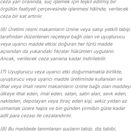
ceza yarı oranında, suç işlemek için teşkil edilmiş bir
örgütün faaliyeti çerçevesinde işlenmesi hâlinde, verilecek
ceza bir kat artırılır.
(6) Üretimi resmi makamların iznine veya satışı yetkili tabip
tarafından düzenlenen reçeteye bağlı olan ve uyuşturucu
veya uyarıcı madde etkisi doğuran her türlü madde
açısından da yukarıdaki fıkralar hükümleri uygulanır.
Ancak, verilecek ceza yarısına kadar indirilebilir.
(7) Uyuşturucu veya uyarıcı etki doğurmamakla birlikte,
uyuşturucu veya uyarıcı madde üretiminde kullanılan ve
ithal veya imali resmi makamların iznine bağlı olan maddeyi
ülkeye ithal eden, imal eden, satan, satın alan, sevk eden,
nakleden, depolayan veya ihraç eden kişi, sekiz yıldan az
olmamak üzere hapis ve bin günden yirmibin güne kadar
adlî para cezası ile cezalandırılır.
(8) Bu maddede tanımlanan suçların tabip, diş tabibi,