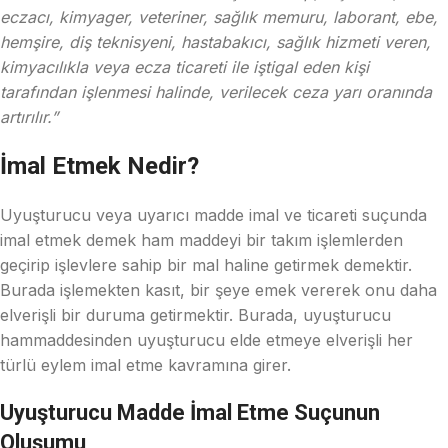
eczacı, kimyager, veteriner, sağlık memuru, laborant, ebe,
hemşire, diş teknisyeni, hastabakıcı, sağlık hizmeti veren,
kimyacılıkla veya ecza ticareti ile iştigal eden kişi
tarafından işlenmesi halinde, verilecek ceza yarı oranında
artırılır.”
İmal Etmek Nedir?
Uyuşturucu veya uyarıcı madde imal ve ticareti suçunda
imal etmek demek ham maddeyi bir takım işlemlerden
geçirip işlevlere sahip bir mal haline getirmek demektir.
Burada işlemekten kasıt, bir şeye emek vererek onu daha
elverişli bir duruma getirmektir. Burada, uyuşturucu
hammaddesinden uyuşturucu elde etmeye elverişli her
türlü eylem imal etme kavramına girer.
Uyuşturucu Madde İmal Etme Suçunun
Oluşumu