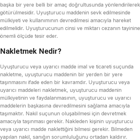
başka bir yere belli bir amaç doğrultusunda yönlendirilerek
götürülmesidir. Uyuşturucu maddenin sevk edilmesinde
mülkiyeti ve kullanımının devredilmesi amacıyla hareket
edilmelidir. Uyuşturucunun cinsi ve miktarı cezanın tayinine
önemli ölçüde tesir eder.
Nakletmek Nedir?
Uyuşturucu veya uyarıcı madde imal ve ticareti suçunda
nakletme, uyuşturucu maddenin bir yerden bir yere
taşınmasını ifade eden bir kavramdır. Uyuşturucu veya
uyarıcı maddeleri nakletmek, uyuşturucu maddenin
mülkiyetinin ve faydalanmasının, uyuşturucu ve uyarıcı
maddelerin başkasına devredilmesini sağlama amacıyla
taşımaktır. Nakil suçunun oluşabilmesi için devretmek
amacıyla taşınması gerekir. Nakleden kişinin uyuşturucu
veya uyarıcı madde naklettiğini bilmesi gerekir. Bilmeden
yapılan nakil, sanığın sorumluluğunu ortadan kaldırır.