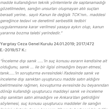
madde kullandığının teknik yöntemlerle de saptanamadığı
gözetilmeden, sanığın unsurları oluşmayan atılı suçtan
beraati yerine.. sayılı Kanun ile değişik TCK’nın.. maddesi
gereğince tedavi ve denetimli serbestlik tedbiri
uygulanmasına karar verilmesi yasaya aykırı olup, kanun
yararına bozma talebi yerindedir.”
Yargıtay Ceza Genel Kurulu 24.01.2019; 2017/472
E.-2019/57 K.:
“İnceleme dışı sanık …..’in suç konusu esrarın kendisine ait
olduğunu, sanık … ile bir ilgisi olmadığını beyan etmesi,
tanık…..’in soruşturma evresindeki ifadesinde sanık ve
inceleme dışı sanıktan uyuşturucu madde satın aldığını
belirtmesine rağmen, kovuşturma evresinde bu beyanından
dönüp kullandığı uyuşturucu maddeyi sanık ve inceleme
dışı sanıktan satın almadığını ve Ankara’dan getirdiğini
söylemesi, suç konusu uyuşturucu maddeler ile sanığın