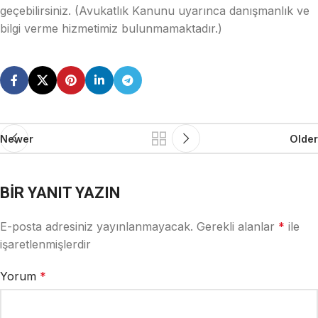
geçebilirsiniz. (Avukatlık Kanunu uyarınca danışmanlık ve
bilgi verme hizmetimiz bulunmamaktadır.)
Newer
Older
BIR YANIT YAZIN
E-posta adresiniz yayınlanmayacak.
Gerekli alanlar
*
ile
işaretlenmişlerdir
Yorum
*