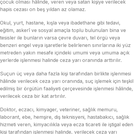
çocuk olması hâlinde, veren veya satan kişiye verilecek
hapis cezası on beş yıldan az olamaz.
Okul, yurt, hastane, kışla veya ibadethane gibi tedavi,
eğitim, askerî ve sosyal amaçla toplu bulunulan bina ve
tesisler ile bunların varsa çevre duvarı, tel örgü veya
benzeri engel veya işaretlerle belirlenen sınırlarına iki yüz
metreden yakın mesafe içindeki umumi veya umuma açık
yerlerde işlenmesi halinde ceza yarı oranında arttırılır.
Suçun üç veya daha fazla kişi tarafından birlikte işlenmesi
hâlinde verilecek ceza yarı oranında, suç işlemek için teşkil
edilmiş bir örgütün faaliyeti çerçevesinde işlenmesi hâlinde,
verilecek ceza bir kat artırılır.
Doktor, eczacı, kimyager, veteriner, sağlık memuru,
laborant, ebe, hemşire, diş teknisyeni, hastabakıcı, sağlık
hizmeti veren, kimyacılıkla veya ecza ticareti ile iştigal eden
kişi tarafından işlenmesi halinde, verilecek ceza yarı