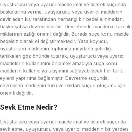
Uyuşturucu veya uyarıcı madde imal ve ticareti suçunda
başkalarına verme, uyuşturucu veya uyarıcı maddenin
devir eden kişi tarafından herhangi bir bedel alınmadan,
başka şahsa devredilmesidir. Devretmede maddenin türü ile
miktarının azlığı önemli değildir. Burada suça konu madde
bedelsiz olarak el değiştirmektedir. Yasa koyucu,
uyuşturucu maddenin toplumda meydana getirdiği
tehlikeleri göz önünde tutarak, uyuşturucu veya uyarıcı
maddelerin kullanımını önlemek amacıyla suça konu
maddenin kullanıcıya ulaşımını sağlayabilecek her türlü
eylemi yaptırıma bağlamıştır. Devretme suçunda,
devredilen maddenin türü ve miktarı suçun oluşumu için
önemli değildir.
Sevk Etme Nedir?
Uyuşturucu veya uyarıcı madde imal ve ticareti suçunda
sevk etme, uyuşturucu veya uyarıcı maddenin bir yerden