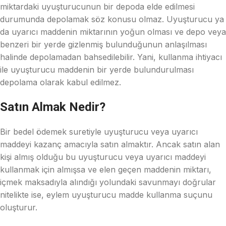
miktardaki uyuşturucunun bir depoda elde edilmesi
durumunda depolamak söz konusu olmaz. Uyuşturucu ya
da uyarıcı maddenin miktarının yoğun olması ve depo veya
benzeri bir yerde gizlenmiş bulunduğunun anlaşılması
halinde depolamadan bahsedilebilir. Yani, kullanma ihtiyacı
ile uyuşturucu maddenin bir yerde bulundurulması
depolama olarak kabul edilmez.
Satın Almak Nedir?
Bir bedel ödemek suretiyle uyuşturucu veya uyarıcı
maddeyi kazanç amacıyla satın almaktır. Ancak satın alan
kişi almış olduğu bu uyuşturucu veya uyarıcı maddeyi
kullanmak için almışsa ve elen geçen maddenin miktarı,
içmek maksadıyla alındığı yolundaki savunmayı doğrular
nitelikte ise, eylem uyuşturucu madde kullanma suçunu
oluşturur.