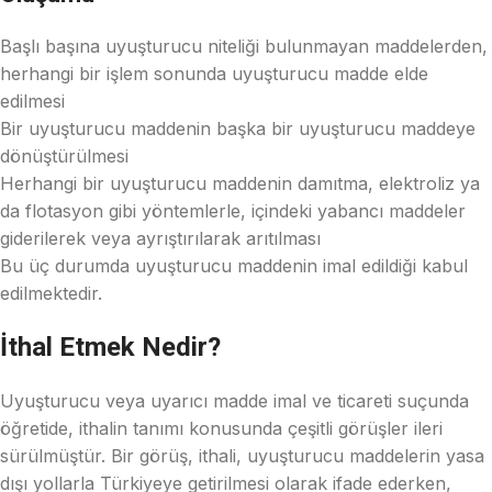
Başlı başına uyuşturucu niteliği bulunmayan maddelerden,
herhangi bir işlem sonunda uyuşturucu madde elde
edilmesi
Bir uyuşturucu maddenin başka bir uyuşturucu maddeye
dönüştürülmesi
Herhangi bir uyuşturucu maddenin damıtma, elektroliz ya
da flotasyon gibi yöntemlerle, içindeki yabancı maddeler
giderilerek veya ayrıştırılarak arıtılması
Bu üç durumda uyuşturucu maddenin imal edildiği kabul
edilmektedir.
İthal Etmek Nedir?
Uyuşturucu veya uyarıcı madde imal ve ticareti suçunda
öğretide, ithalin tanımı konusunda çeşitli görüşler ileri
sürülmüştür. Bir görüş, ithali, uyuşturucu maddelerin yasa
dışı yollarla Türkiyeye getirilmesi olarak ifade ederken,