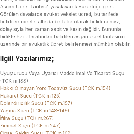
Asgari Ücret Tarifesi” yasalaşarak yürürlüğe girer.
Görülen davalarda avukat vekalet ücreti, bu tarifede
belirtilen ücretin altında bir tutar olarak belirlenemez,
dolayısıyla her zaman sabit ve kesin değildir. Bununla
birlikte Baro tarafından belirtilen asgari ücret tarifesinin
üzerinde bir avukatlık ücreti belirlenmesi mümkün olabilir.
İlgili Yazılarımız;
Uyuşturucu Veya Uyarıcı Madde İmal Ve Ticareti Suçu
(TCK m.188)
Hakkı Olmayan Yere Tecavüz Suçu (TCK m.154)
Hakaret Suçu (TCK m.125)
Dolandırıcılık Suçu (TCK m.157)
Yağma Suçu (TCK m.148-149)
İftira Suçu (TCK m.267)
Zimmet Suçu (TCK m.247)
Cinsel Saldırı Suçu (TCK m.102)