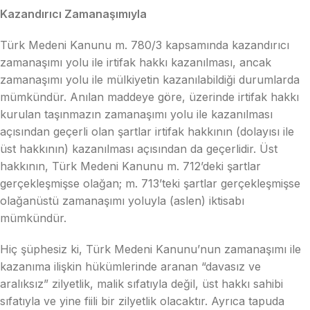
Kazandırıcı Zamanaşımıyla
Türk Medeni Kanunu m. 780/3 kapsamında kazandırıcı
zamanaşımı yolu ile irtifak hakkı kazanılması, ancak
zamanaşımı yolu ile mülkiyetin kazanılabildiği durumlarda
mümkündür. Anılan maddeye göre, üzerinde irtifak hakkı
kurulan taşınmazın zamanaşımı yolu ile kazanılması
açısından geçerli olan şartlar irtifak hakkının (dolayısı ile
üst hakkının) kazanılması açısından da geçerlidir. Üst
hakkının, Türk Medeni Kanunu m. 712’deki şartlar
gerçekleşmişse olağan; m. 713’teki şartlar gerçekleşmişse
olağanüstü zamanaşımı yoluyla (aslen) iktisabı
mümkündür.
Hiç şüphesiz ki, Türk Medeni Kanunu’nun zamanaşımı ile
kazanıma ilişkin hükümlerinde aranan “davasız ve
aralıksız” zilyetlik, malik sıfatıyla değil, üst hakkı sahibi
sıfatıyla ve yine fiili bir zilyetlik olacaktır. Ayrıca tapuda