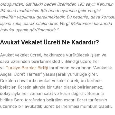
olduğundan, üst hakkı bedeli üzerinden 193 sayılı Kanunun
94 üncü maddesinin 5/b bendi uyarınca gelir vergisi
tevkifatı yapılması gerekmektedir. Bu nedenle, dava konusu
işlemi satış olarak nitelendiren Vergi Mahkemesi kararında
hukuka uyarlık görülmemiştir.”
Avukat Vekalet Ücreti Ne Kadardır?
Avukat vekalet ücreti, hakkınızda yürütülecek işlem ve
dava üzerinden belirlenmektedir. Bilindiği üzere her
yıl
Türkiye Barolar Birliği
tarafından hazırlanan “Avukatlık
Asgari Ücret Tarifesi” yasalaşarak yürürlüğe girer.
Görülen davalarda avukat vekalet ücreti, bu tarifede
belirtilen ücretin altında bir tutar olarak belirlenemez,
dolayısıyla her zaman sabit ve kesin değildir. Bununla
birlikte Baro tarafından belirtilen asgari ücret tarifesinin
üzerinde bir avukatlık ücreti belirlenmesi mümkün olabilir.