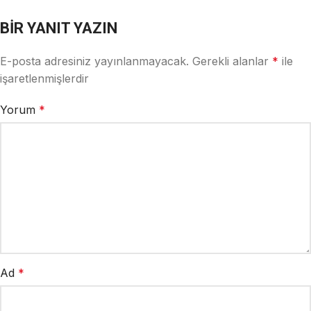
BIR YANIT YAZIN
E-posta adresiniz yayınlanmayacak.
Gerekli alanlar
*
ile
işaretlenmişlerdir
Yorum
*
Ad
*