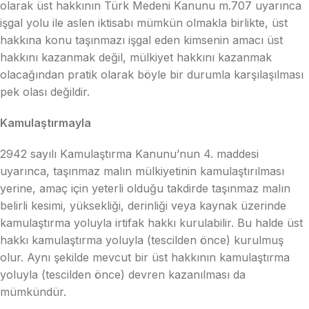
olarak üst hakkının Türk Medeni Kanunu m.707 uyarınca
işgal yolu ile aslen iktisabı mümkün olmakla birlikte, üst
hakkına konu taşınmazı işgal eden kimsenin amacı üst
hakkını kazanmak değil, mülkiyet hakkını kazanmak
olacağından pratik olarak böyle bir durumla karşılaşılması
pek olası değildir.
Kamulaştırmayla
2942 sayılı Kamulaştırma Kanunu’nun 4. maddesi
uyarınca, taşınmaz malın mülkiyetinin kamulaştırılması
yerine, amaç için yeterli olduğu takdirde taşınmaz malın
belirli kesimi, yüksekliği, derinliği veya kaynak üzerinde
kamulaştırma yoluyla irtifak hakkı kurulabilir. Bu halde üst
hakkı kamulaştırma yoluyla (tescilden önce) kurulmuş
olur. Aynı şekilde mevcut bir üst hakkının kamulaştırma
yoluyla (tescilden önce) devren kazanılması da
mümkündür.