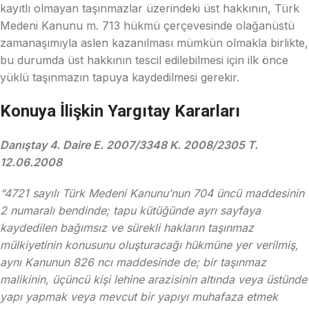
kayıtlı olmayan taşınmazlar üzerindeki üst hakkının, Türk
Medeni Kanunu m. 713 hükmü çerçevesinde olağanüstü
zamanaşımıyla aslen kazanılması mümkün olmakla birlikte,
bu durumda üst hakkının tescil edilebilmesi için ilk önce
yüklü taşınmazın tapuya kaydedilmesi gerekir.
Konuya İlişkin Yargıtay Kararları
Danıştay 4. Daire E. 2007/3348 K. 2008/2305 T.
12.06.2008
“4721 sayılı Türk Medeni Kanunu’nun 704 üncü maddesinin
2 numaralı bendinde; tapu kütüğünde ayrı sayfaya
kaydedilen bağımsız ve sürekli hakların taşınmaz
mülkiyetinin konusunu oluşturacağı hükmüne yer verilmiş,
aynı Kanunun 826 ncı maddesinde de; bir taşınmaz
malikinin, üçüncü kişi lehine arazisinin altında veya üstünde
yapı yapmak veya mevcut bir yapıyı muhafaza etmek