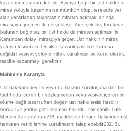
kazanımı mümkün değildir. Eşyaya bağlı bir üst hakkının
miras yoluyla kazanımı ise mümkün olup, terekede yer
alan yararlanan taşınmazın mirasın açılması anında
mirasçıya geçmesi ile gerçekleşir. Aynı şekilde, terekede
bulunan bağımsız bir üst hakkı da mirasın açılması ile,
Kanundan dolayı mirasçıya geçer. Üst hakkının miras
yoluyla tesisen ve tescilsiz kazanılması söz konusu
değildir; vasiyet yoluyla irtifak kurulması ise kural olarak,
tescille kazanmayı gerektirir.
Mahkeme Kararıyla
Üst hakkının devrini veya bu hakkın kuruluşuna dair bir
taahhüdü içeren bir sözleşmeden veya vasiyet içeren bir
ölüme bağlı tasarruftan doğan üst hakkı tesisi (tescili)
borcunun yerine getirilmemesi halinde, hak sahibi Türk
Medeni Kanunu’nun 716. maddesine binaen hâkimden üst
hakkının kendi lehine kurulmasını talep edebilir232. Bu