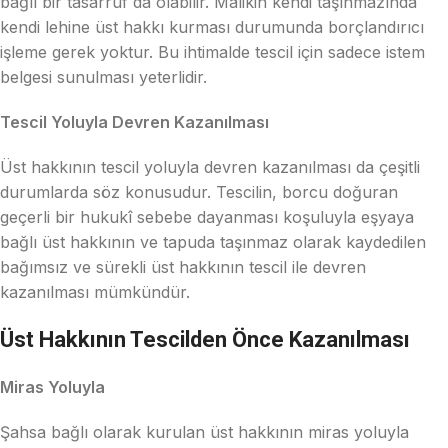
bağlı bir tasarruf da olabilir. Malikin kendi taşınmazında
kendi lehine üst hakkı kurması durumunda borçlandırıcı
işleme gerek yoktur. Bu ihtimalde tescil için sadece istem
belgesi sunulması yeterlidir.
Tescil Yoluyla Devren Kazanılması
Üst hakkının tescil yoluyla devren kazanılması da çeşitli
durumlarda söz konusudur. Tescilin, borcu doğuran
geçerli bir hukukî sebebe dayanması koşuluyla eşyaya
bağlı üst hakkının ve tapuda taşınmaz olarak kaydedilen
bağımsız ve sürekli üst hakkının tescil ile devren
kazanılması mümkündür.
Üst Hakkının Tescilden Önce Kazanılması
Miras Yoluyla
Şahsa bağlı olarak kurulan üst hakkının miras yoluyla