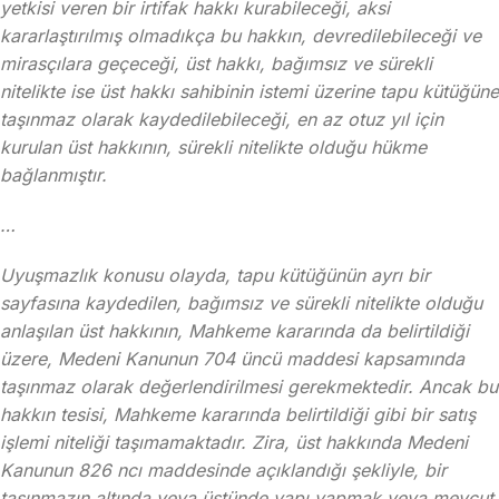
yetkisi veren bir irtifak hakkı kurabileceği, aksi
kararlaştırılmış olmadıkça bu hakkın, devredilebileceği ve
mirasçılara geçeceği, üst hakkı, bağımsız ve sürekli
nitelikte ise üst hakkı sahibinin istemi üzerine tapu kütüğüne
taşınmaz olarak kaydedilebileceği, en az otuz yıl için
kurulan üst hakkının, sürekli nitelikte olduğu hükme
bağlanmıştır.
…
Uyuşmazlık konusu olayda, tapu kütüğünün ayrı bir
sayfasına kaydedilen, bağımsız ve sürekli nitelikte olduğu
anlaşılan üst hakkının, Mahkeme kararında da belirtildiği
üzere, Medeni Kanunun 704 üncü maddesi kapsamında
taşınmaz olarak değerlendirilmesi gerekmektedir. Ancak bu
hakkın tesisi, Mahkeme kararında belirtildiği gibi bir satış
işlemi niteliği taşımamaktadır. Zira, üst hakkında Medeni
Kanunun 826 ncı maddesinde açıklandığı şekliyle, bir
taşınmazın altında veya üstünde yapı yapmak veya mevcut