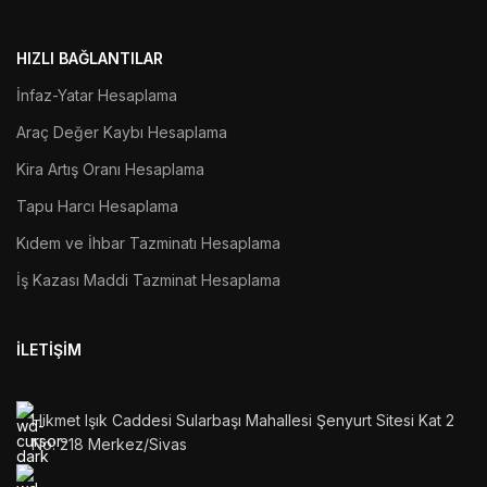
HIZLI BAĞLANTILAR
İnfaz-Yatar Hesaplama
Araç Değer Kaybı Hesaplama
Kira Artış Oranı Hesaplama
Tapu Harcı Hesaplama
Kıdem ve İhbar Tazminatı Hesaplama
İş Kazası Maddi Tazminat Hesaplama
İLETIŞIM
Hikmet Işık Caddesi Sularbaşı Mahallesi Şenyurt Sitesi Kat 2
No: 218 Merkez/Sivas