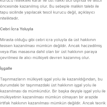
kurucu nitelikteki karar ile üst hakkı sicil dışında ve tescil
öncesinde kazanılmış olur. Bu sebeple malikin talebi ile
tapu sicilinde yapılacak tescil kurucu değil, açıklayıcı
niteliktedir.
Cebri İcra Yoluyla
Mirasta olduğu gibi cebri icra yoluyla da üst hakkının
tesisen kazanılması mümkün değildir. Ancak haczedilmiş
veya iflas masasına dahil olan bir üst hakkının paraya
çevrilmesi ile alıcı mülkiyeti devren kazanmış olur.
İşgalle
Taşınmazların mülkiyeti işgal yolu ile kazanıldığından, bu
durumdaki bir taşınmazdaki üst hakkının işgal yolu ile
kazanılması da mümkündür. Bir başka deyişle işgal yolu ile
mülkiyetinin kazanılması mümkün olmayan bir arazide
irtifak hakkının kazanılması mümkün değildir. Ancak teorik