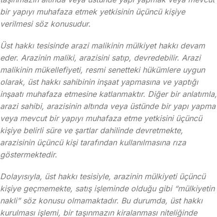
bir yapıyı muhafaza etmek yetkisinin üçüncü kişiye
verilmesi söz konusudur.
Üst hakkı tesisinde arazi malikinin mülkiyet hakkı devam
eder. Arazinin maliki, arazisini satıp, devredebilir. Arazi
malikinin mükellefiyeti, resmi senetteki hükümlere uygun
olarak, üst hakkı sahibinin inşaat yapmasına ve yaptığı
inşaatı muhafaza etmesine katlanmaktır. Diğer bir anlatımla,
arazi sahibi, arazisinin altında veya üstünde bir yapı yapma
veya mevcut bir yapıyı muhafaza etme yetkisini üçüncü
kişiye belirli süre ve şartlar dahilinde devretmekte,
arazisinin üçüncü kişi tarafından kullanılmasına rıza
göstermektedir.
Dolayısıyla, üst hakkı tesisiyle, arazinin mülkiyeti üçüncü
kişiye geçmemekte, satış işleminde olduğu gibi “mülkiyetin
nakli” söz konusu olmamaktadır. Bu durumda, üst hakkı
kurulması işlemi, bir taşınmazın kiralanması niteliğinde