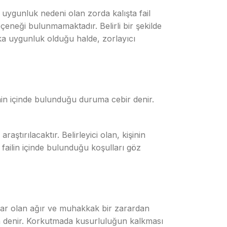
 uygunluk nedeni olan zorda kalışta fail
çeneği bulunmamaktadır. Belirli bir şekilde
ka uygunluk olduğu halde, zorlayıcı
in içinde bulunduğu duruma cebir denir.
tırılacaktır. Belirleyici olan, kişinin
failin içinde bulunduğu koşulları göz
var olan ağır ve muhakkak bir zarardan
a denir. Korkutmada kusurluluğun kalkması