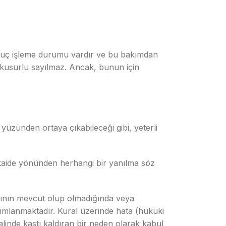
 suç işleme durumu vardır ve bu bakımdan
i kusurlu sayılmaz. Ancak, bunun için
üzünden ortaya çıkabileceği gibi, yeterli
 kaide yönünden herhangi bir yanılma söz
ralının mevcut olup olmadığında veya
anımlanmaktadır. Kural üzerinde hata (hukuki
alinde kastı kaldıran bir neden olarak kabul