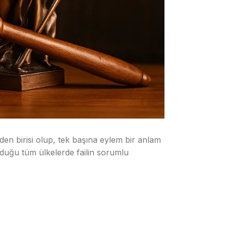
en birisi olup, tek başına eylem bir anlam
olduğu tüm ülkelerde failin sorumlu