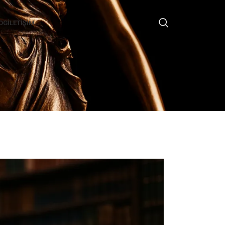
OG
İLETIŞIM