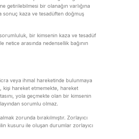
e getirilebilmesi bir olanağın varlığına
arda sonuç kaza ve tesadüften doğmuş
 sorumluluk, bir kimsenin kaza ve tesadüf
tle netice arasında nedensellik bağının
r icra veya ihmal hareketinde bulunmaya
e, kişi hareket etmemekte, hareket
stasını, yola geçmekte olan bir kimsenin
 olayından sorumlu olmaz.
almak zorunda bırakılmıştır. Zorlayıcı
lin kusuru ile oluşan durumlar zorlayıcı