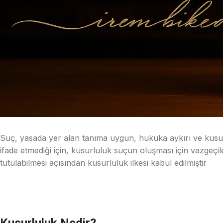
Suç, yasada yer alan tanıma uygun, hukuka aykırı ve kusur
ifade etmediği için, kusurluluk suçun oluşması için vazgeçil
tutulabilmesi açısından kusurluluk ilkesi kabul edilmiştir
Kusurluluk Nedir?