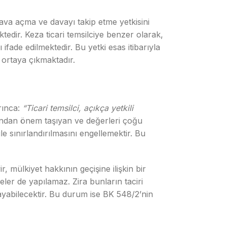
i dava açma ve davayı takip etme yetkisini
ktedir. Keza ticari temsilciye benzer olarak,
ifade edilmektedir. Bu yetki esas itibarıyla
 ortaya çıkmaktadır.
rınca:
“Ticari temsilci, açıkça yetkili
ından önem taşıyan ve değerleri çoğu
le sınırlandırılmasını engellemektir. Bu
, mülkiyet hakkının geçişine ilişkin bir
eler de yapılamaz. Zira bunların taciri
ayabilecektir. Bu durum ise BK 548/2’nin