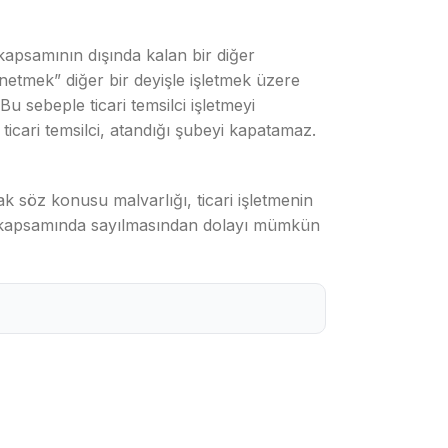
i kapsamının dışında kalan bir diğer
netmek” diğer bir deyişle işletmek üzere
Bu sebeple ticari temsilci işletmeyi
ticari temsilci, atandığı şubeyi kapatamaz.
cak söz konusu malvarlığı, ticari işletmenin
lem kapsamında sayılmasından dolayı mümkün