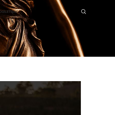
OG
İLETIŞIM