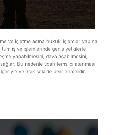
etme ve işletme adına hukuki işlemler yapma
 tüm iş ve işlemlerinde geniş yetkilerle
zleşme yapabilmesini, dava açabilmesini,
 sağlar. Bu nedenle ticari temsilci atanması
gesiyle ve açık şekilde belirlenmelidir.