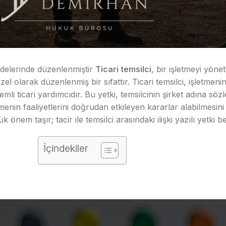
delerinde düzenlenmiştir
Ticari temsilci
, bir işletmeyi yön
l olarak düzenlenmiş bir sıfattır. Ticari temsilci, işletmenin
mli ticari yardımcıdır. Bu yetki, temsilcinin şirket adına sö
tmenin faaliyetlerini doğrudan etkileyen kararlar alabilmesini
m taşır; tacir ile temsilci arasındaki ilişki yazılı yetki bel
İçindekiler