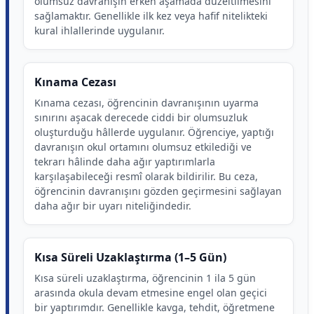
olumsuz davranışın erken aşamada düzeltilmesini
sağlamaktır. Genellikle ilk kez veya hafif nitelikteki
kural ihlallerinde uygulanır.
Kınama Cezası
Kınama cezası, öğrencinin davranışının uyarma
sınırını aşacak derecede ciddi bir olumsuzluk
oluşturduğu hâllerde uygulanır. Öğrenciye, yaptığı
davranışın okul ortamını olumsuz etkilediği ve
tekrarı hâlinde daha ağır yaptırımlarla
karşılaşabileceği resmî olarak bildirilir. Bu ceza,
öğrencinin davranışını gözden geçirmesini sağlayan
daha ağır bir uyarı niteliğindedir.
Kısa Süreli Uzaklaştırma (1–5 Gün)
Kısa süreli uzaklaştırma, öğrencinin 1 ila 5 gün
arasında okula devam etmesine engel olan geçici
bir yaptırımdır. Genellikle kavga, tehdit, öğretmene