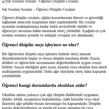
Sık Sorulan Sorular – Öğrenci Disiplin Cezaları
Öğrenci disiplin cezaları, eğitim kurumlarında düzeni ve güvenliği
sağlamak amacıyla uygulanan idari yaptırımlardır. Bu cezalar
uyarıdan uzaklaştırmaya kadar farklı seviyelerde olabilir ve
öğrenciye savunma hakkı tanınarak süreç yürütülür. Aşağıda en çok
sorulan sorulara ayrıntılı ve anlaşılır cevaplar yer almaktadır.
Öğrenci disiplin suçu işleyince ne olur?
Bir öğrencinin disiplin suçu işlemesi halinde süreç tutanak
düzenlenmesiyle başlar ve dosya disiplin kuruluna iletilir. Kurul,
delilleri ve öğrencinin savunmasını değerlendirerek uygun cezayı
belirler. Suçun niteliğine göre uyarı, kınama veya okuldan kısa süreli
uzaklaştırma uygulanabilir. Daha ağır olaylarda süreç daha kapsamlı
yürütülebilir.
Öğrenci hangi durumlarda okuldan atılır?
Okuldan atılma yalnızca çok ağır disiplin ihlallerinde uygulanır.
Şiddet, tehdit, uyuşturucu bulundurma, ciddi hırsızlık veya okul
düzenini ağır şekilde bozan davranışlar bu kapsamdadır. Disiplin
kurulu değerlendirmesi ve gerekçeli kararı olmadan bu ceza