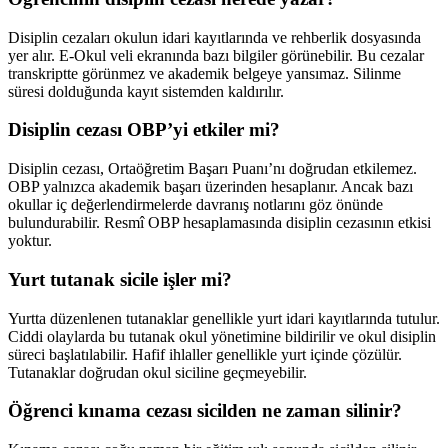
Disiplin cezaları okulun idari kayıtlarında ve rehberlik dosyasında
yer alır. E-Okul veli ekranında bazı bilgiler görünebilir. Bu cezalar
transkriptte görünmez ve akademik belgeye yansımaz. Silinme
süresi dolduğunda kayıt sistemden kaldırılır.
Disiplin cezası OBP’yi etkiler mi?
Disiplin cezası, Ortaöğretim Başarı Puanı’nı doğrudan etkilemez.
OBP yalnızca akademik başarı üzerinden hesaplanır. Ancak bazı
okullar iç değerlendirmelerde davranış notlarını göz önünde
bulundurabilir. Resmî OBP hesaplamasında disiplin cezasının etkisi
yoktur.
Yurt tutanak sicile işler mi?
Yurtta düzenlenen tutanaklar genellikle yurt idari kayıtlarında tutulur.
Ciddi olaylarda bu tutanak okul yönetimine bildirilir ve okul disiplin
süreci başlatılabilir. Hafif ihlaller genellikle yurt içinde çözülür.
Tutanaklar doğrudan okul siciline geçmeyebilir.
Öğrenci kınama cezası sicilden ne zaman silinir?