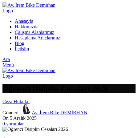
Anasayfa
Hakkımızda
Çalışma Alanlarımız
Hesaplama Araçlarımız
Blog
İletişim
Ara
Menü
Öğrenci Disiplin Cezaları 2026
Ceza Hukuku
Gönderi:
Av. İrem Bike DEMİRHAN
On 5 Aralık 2025
0
yorumlar