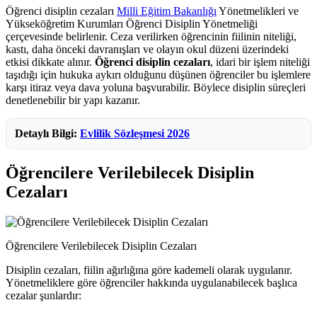
Öğrenci disiplin cezaları
Milli Eğitim Bakanlığı
Yönetmelikleri ve
Yükseköğretim Kurumları Öğrenci Disiplin Yönetmeliği
çerçevesinde belirlenir. Ceza verilirken öğrencinin fiilinin niteliği,
kastı, daha önceki davranışları ve olayın okul düzeni üzerindeki
etkisi dikkate alınır.
Öğrenci disiplin cezaları
, idari bir işlem niteliği
taşıdığı için hukuka aykırı olduğunu düşünen öğrenciler bu işlemlere
karşı itiraz veya dava yoluna başvurabilir. Böylece disiplin süreçleri
denetlenebilir bir yapı kazanır.
Detaylı Bilgi:
Evlilik Sözleşmesi 2026
Öğrencilere Verilebilecek Disiplin
Cezaları
Öğrencilere Verilebilecek Disiplin Cezaları
Disiplin cezaları, fiilin ağırlığına göre kademeli olarak uygulanır.
Yönetmeliklere göre öğrenciler hakkında uygulanabilecek başlıca
cezalar şunlardır: