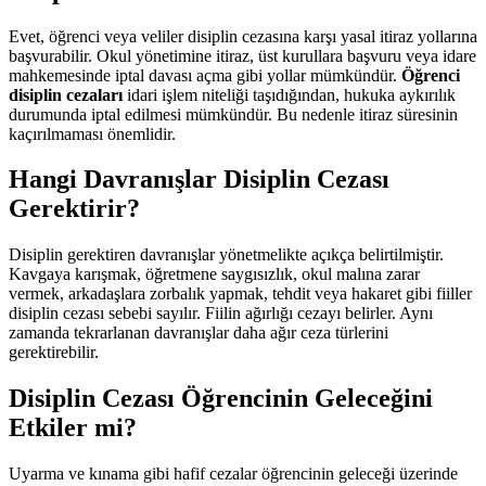
Evet, öğrenci veya veliler disiplin cezasına karşı yasal itiraz yollarına
başvurabilir. Okul yönetimine itiraz, üst kurullara başvuru veya idare
mahkemesinde iptal davası açma gibi yollar mümkündür.
Öğrenci
disiplin cezaları
idari işlem niteliği taşıdığından, hukuka aykırılık
durumunda iptal edilmesi mümkündür. Bu nedenle itiraz süresinin
kaçırılmaması önemlidir.
Hangi Davranışlar Disiplin Cezası
Gerektirir?
Disiplin gerektiren davranışlar yönetmelikte açıkça belirtilmiştir.
Kavgaya karışmak, öğretmene saygısızlık, okul malına zarar
vermek, arkadaşlara zorbalık yapmak, tehdit veya hakaret gibi fiiller
disiplin cezası sebebi sayılır. Fiilin ağırlığı cezayı belirler. Aynı
zamanda tekrarlanan davranışlar daha ağır ceza türlerini
gerektirebilir.
Disiplin Cezası Öğrencinin Geleceğini
Etkiler mi?
Uyarma ve kınama gibi hafif cezalar öğrencinin geleceği üzerinde