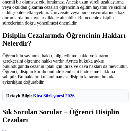
önemli bir olumsuz etki bırakmaz. Ancak uzun süreli uzaklaştırma
veya okuldan çıkarma cezaları öğrencinin eğitim hayatını ve sicilini
ciddi şekilde etkileyebilir. Üniversite veya burs başvurularında bazı
durumlarda bu kayıtlar dikkate alınabilir. Bu nedenle disiplin
süreçlerinin doğru yönetilmesi önemlidir.
Disiplin Cezalarında Öğrencinin Hakları
Nelerdir?
Öğrencinin savunma hakkı, bilgi edinme hakkı ve kararın
gerekçesini öğrenme hakkı vardır. Ayrıca hukuka aykırı
bulunduğunda cezanın iptali için itiraz ve dava hakları da mevcuttur.
Öğrenci, disiplin kurulu önünde kendisini ifade etme hakkına
sahiptir. Bu hakların kullanılmaması disiplin kararının hukuka
aykırılığını doğurabilir.
Detaylı Bilgi:
Kira Sözleşmesi 2026
Sık Sorulan Sorular – Öğrenci Disiplin
Cezaları