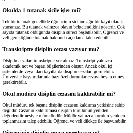
Okulda 1 tutanak sicile işler mi?
Tek bir tutanak genellikle öğrencinin siciline ağır bir kayıt olarak
yansımaz. Bu tutanak yalnızca olayın belgelendiğini gösterir. Çok
sayıda tutanak olduğunda disiplin süreci başlatılabilir. Öğrenci ve
veli gerektiğinde tutanak hakkında açıklama talep edebilir.
Transkriptte disiplin cezası yazıyor mu?
Disiplin cezaları transkriptte yer almaz. Transkript yalnızca
akademik not ve başarı bilgilerinden oluşur. Ancak okul içi
sistemlerde veya idari kayıtlarda disiplin cezaları görülebilir.
Üniversite başvurularında bazı özel durumlar cezayı beyan etmeyi
gerektirebilir.
Okul müdürü disiplin cezasını kaldırabilir mi?
Okul müdürü tek başına disiplin cezasını kaldırma yetkisine sahip
değildir. Cezanın kaldırılması disiplin kurulunun yeniden
değerlendirmesiyle mümkündür. Müdür yalnızca kurulun yeniden
toplanmasını talep edebilir. Öğrenci ve veli dilekçe ile başvurabilir.
Öğrencinin disiplin cezası nerede yazar?