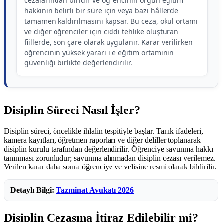
cezalarından biridir ve öğrencinin örgün eğitim
hakkının belirli bir süre için veya bazı hâllerde
tamamen kaldırılmasını kapsar. Bu ceza, okul ortamı
ve diğer öğrenciler için ciddi tehlike oluşturan
fiillerde, son çare olarak uygulanır. Karar verilirken
öğrencinin yüksek yararı ile eğitim ortamının
güvenliği birlikte değerlendirilir.
Disiplin Süreci Nasıl İşler?
Disiplin süreci, öncelikle ihlalin tespitiyle başlar. Tanık ifadeleri,
kamera kayıtları, öğretmen raporları ve diğer deliller toplanarak
disiplin kurulu tarafından değerlendirilir. Öğrenciye savunma hakkı
tanınması zorunludur; savunma alınmadan disiplin cezası verilemez.
Verilen karar daha sonra öğrenciye ve velisine resmi olarak bildirilir.
Detaylı Bilgi:
Tazminat Avukatı 2026
Disiplin Cezasına İtiraz Edilebilir mi?