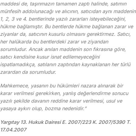
maddesi de, taşınmazın tamamen zaptı halinde, satımın
münfesih addolunacağı ve alıcının, satıcıdan aynı maddenin
1, 2, 3 ve 4. bentlerinde yazılı zararları isteyebileceğini,
hükme bağlamıştır. Bu bentlerde hükme bağlanan zarar ve
ziyanlar da, satıcının kusurlu olmasını gerektirmez. Satıcı,
her halükarda bu bentlerdeki zarar ve ziyandan
sorumludur. Ancak anılan maddenin son fıkrasına göre,
satıcı kendisine kusur isnat edilemeyeceğini
ispatlamadıkça, satılanın zaptından kaynaklanan her türlü
zarardan da sorumludur.
Mahkemece, yasanın bu hükümleri nazara alınarak bir
karar verilmesi gerekirken, yanlış değerlendirme sonucu
yazılı şekilde davanın reddine karar verilmesi, usul ve
yasaya aykırı olup, bozma nedenidir.”
Yargıtay 13. Hukuk Dairesi E. 2007/223 K. 2007/5390 T.
17.04.2007