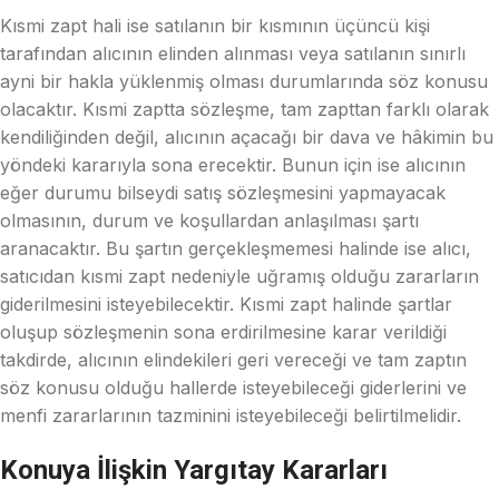
Kısmi zapt hali ise satılanın bir kısmının üçüncü kişi
tarafından alıcının elinden alınması veya satılanın sınırlı
ayni bir hakla yüklenmiş olması durumlarında söz konusu
olacaktır. Kısmi zaptta sözleşme, tam zapttan farklı olarak
kendiliğinden değil, alıcının açacağı bir dava ve hâkimin bu
yöndeki kararıyla sona erecektir. Bunun için ise alıcının
eğer durumu bilseydi satış sözleşmesini yapmayacak
olmasının, durum ve koşullardan anlaşılması şartı
aranacaktır. Bu şartın gerçekleşmemesi halinde ise alıcı,
satıcıdan kısmi zapt nedeniyle uğramış olduğu zararların
giderilmesini isteyebilecektir. Kısmi zapt halinde şartlar
oluşup sözleşmenin sona erdirilmesine karar verildiği
takdirde, alıcının elindekileri geri vereceği ve tam zaptın
söz konusu olduğu hallerde isteyebileceği giderlerini ve
menfi zararlarının tazminini isteyebileceği belirtilmelidir.
Konuya İlişkin Yargıtay Kararları