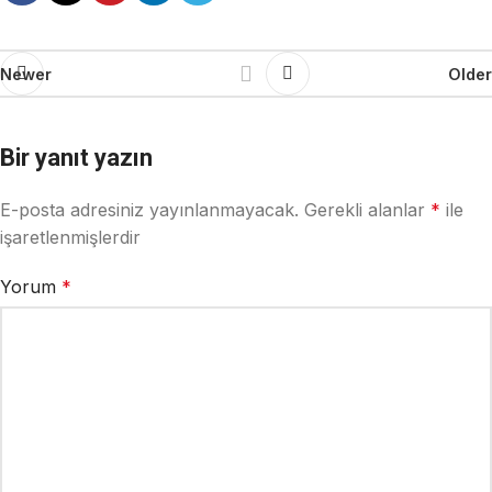
Newer
Older
Bir yanıt yazın
E-posta adresiniz yayınlanmayacak.
Gerekli alanlar
*
ile
işaretlenmişlerdir
Yorum
*