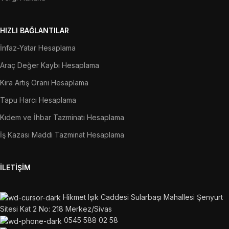
HIZLI BAĞLANTILAR
İnfaz-Yatar Hesaplama
Araç Değer Kaybı Hesaplama
Kira Artış Oranı Hesaplama
Tapu Harcı Hesaplama
Kıdem ve İhbar Tazminatı Hesaplama
İş Kazası Maddi Tazminat Hesaplama
İLETIŞIM
Hikmet Işık Caddesi Sularbaşı Mahallesi Şenyurt
Sitesi Kat 2 No: 218 Merkez/Sivas
0545 588 02 58