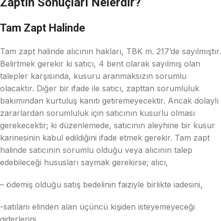
Zaptın Sonuçları Nelerdir?
Tam Zapt Halinde
Tam zapt halinde alıcının hakları, TBK m. 217’de sayılmıştır.
Belirtmek gerekir ki satıcı, 4 bent olarak sayılmış olan
talepler karşısında, kusuru aranmaksızın sorumlu
olacaktır. Diğer bir ifade ile satıcı, zapttan sorumluluk
bakımından kurtuluş kanıtı getiremeyecektir. Ancak dolaylı
zararlardan sorumluluk için satıcının kusurlu olması
gerekecektir; ki düzenlemede, satıcının aleyhine bir kusur
karinesinin kabul edildiğini ifade etmek gerekir. Tam zapt
halinde satıcının sorumlu olduğu veya alıcının talep
edebileceği hususları saymak gerekirse; alıcı,
– ödemiş olduğu satış bedelinin faiziyle birlikte iadesini,
-satılanı elinden alan üçüncü kişiden isteyemeyeceği
giderlerini,