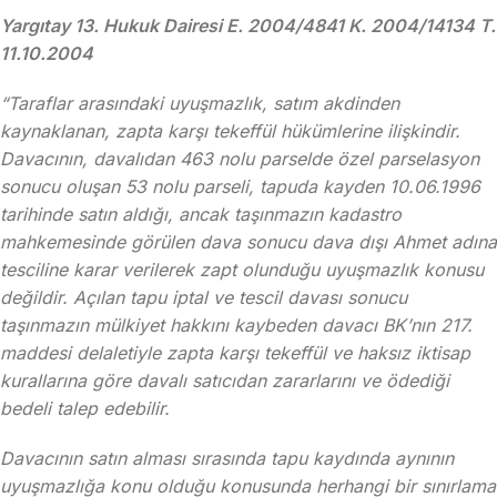
Yargıtay 13. Hukuk Dairesi E. 2004/4841 K. 2004/14134 T.
11.10.2004
“Taraflar arasındaki uyuşmazlık, satım akdinden
kaynaklanan, zapta karşı tekeffül hükümlerine ilişkindir.
Davacının, davalıdan 463 nolu parselde özel parselasyon
sonucu oluşan 53 nolu parseli, tapuda kayden 10.06.1996
tarihinde satın aldığı, ancak taşınmazın kadastro
mahkemesinde görülen dava sonucu dava dışı Ahmet adına
tesciline karar verilerek zapt olunduğu uyuşmazlık konusu
değildir. Açılan tapu iptal ve tescil davası sonucu
taşınmazın mülkiyet hakkını kaybeden davacı BK’nın 217.
maddesi delaletiyle zapta karşı tekeffül ve haksız iktisap
kurallarına göre davalı satıcıdan zararlarını ve ödediği
bedeli talep edebilir.
Davacının satın alması sırasında tapu kaydında aynının
uyuşmazlığa konu olduğu konusunda herhangi bir sınırlama