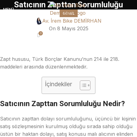
Satıcının Zapttan Sorumluluğu
MENÜ
GENEL
Av. İrem Bike DEMİRHAN
On 8 Mayıs 2025
0
Zapt hususu, Türk Borçlar Kanunu’nun 214 ile 218.
maddeleri arasında düzenlenmektedir.
İçindekiler
Satıcının Zapttan Sorumluluğu Nedir?
Satıcının zapttan dolayı sorumluluğunu, üçüncü bir kişinin
satış sözleşmesinin kurulmuş olduğu sırada sahip olduğu
üstün bir haktan dolayı, satış konusu malı alıcının elinden