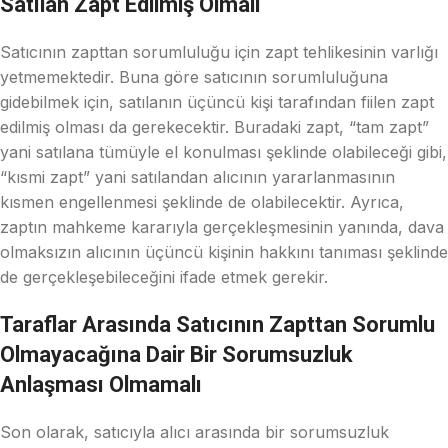
Satılan Zapt Edilmiş Olmalı
Satıcının zapttan sorumluluğu için zapt tehlikesinin varlığı
yetmemektedir. Buna göre satıcının sorumluluğuna
gidebilmek için, satılanın üçüncü kişi tarafından fiilen zapt
edilmiş olması da gerekecektir. Buradaki zapt, “tam zapt”
yani satılana tümüyle el konulması şeklinde olabileceği gibi,
“kısmi zapt” yani satılandan alıcının yararlanmasının
kısmen engellenmesi şeklinde de olabilecektir. Ayrıca,
zaptın mahkeme kararıyla gerçekleşmesinin yanında, dava
olmaksızın alıcının üçüncü kişinin hakkını tanıması şeklinde
de gerçekleşebileceğini ifade etmek gerekir.
Taraflar Arasında Satıcının Zapttan Sorumlu
Olmayacağına Dair Bir Sorumsuzluk
Anlaşması Olmamalı
Son olarak, satıcıyla alıcı arasında bir sorumsuzluk