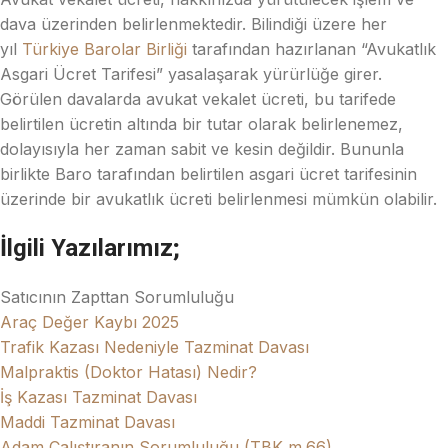
dava üzerinden belirlenmektedir. Bilindiği üzere her
yıl
Türkiye Barolar Birliği
tarafından hazırlanan “Avukatlık
Asgari Ücret Tarifesi” yasalaşarak yürürlüğe girer.
Görülen davalarda avukat vekalet ücreti, bu tarifede
belirtilen ücretin altında bir tutar olarak belirlenemez,
dolayısıyla her zaman sabit ve kesin değildir. Bununla
birlikte Baro tarafından belirtilen asgari ücret tarifesinin
üzerinde bir avukatlık ücreti belirlenmesi mümkün olabilir.
İlgili Yazılarımız;
Satıcının Zapttan Sorumluluğu
Araç Değer Kaybı 2025
Trafik Kazası Nedeniyle Tazminat Davası
Malpraktis (Doktor Hatası) Nedir?
İş Kazası Tazminat Davası
Maddi Tazminat Davası
Adam Çalıştıranın Sorumluluğu (TBK m.66)