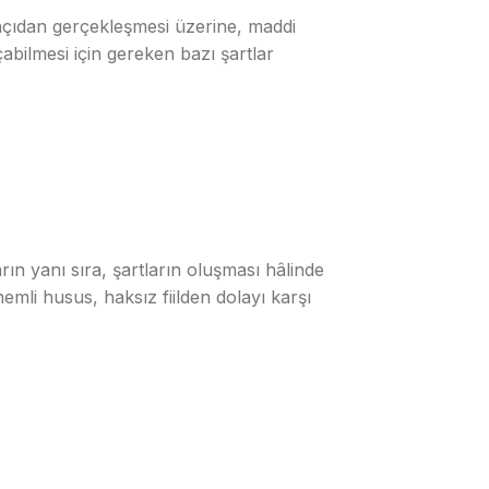
 açıdan gerçekleşmesi üzerine, maddi
abilmesi için gereken bazı şartlar
rın yanı sıra, şartların oluşması hâlinde
mli husus, haksız fiilden dolayı karşı