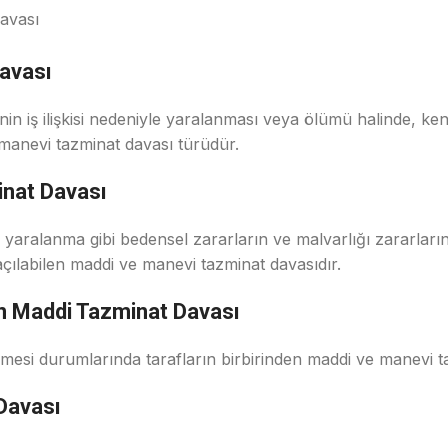
avası
avası
çinin iş ilişkisi nedeniyle yaralanması veya ölümü halinde, k
 manevi tazminat davası türüdür.
inat Davası
, yaralanma gibi bedensel zararların ve malvarlığı zararlar
açılabilen maddi ve manevi tazminat davasıdır.
an Maddi Tazminat Davası
lmesi durumlarında tarafların birbirinden maddi ve manevi t
Davası