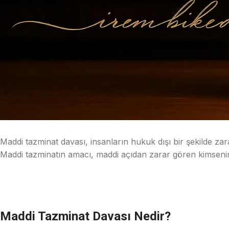
Maddi tazminat davası, insanların hukuk dışı bir şekilde 
Maddi tazminatın amacı, maddi açıdan zarar gören kimsenin,
Maddi Tazminat Davası Nedir?