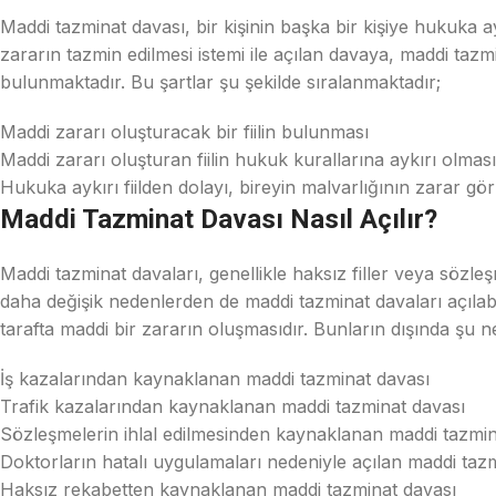
Maddi tazminat davası, bir kişinin başka bir kişiye hukuka
zararın tazmin edilmesi istemi ile açılan davaya, maddi tazm
bulunmaktadır. Bu şartlar şu şekilde sıralanmaktadır;
Maddi zararı oluşturacak bir fiilin bulunması
Maddi zararı oluşturan fiilin hukuk kurallarına aykırı olması
Hukuka aykırı fiilden dolayı, bireyin malvarlığının zarar gö
Maddi Tazminat Davası Nasıl Açılır?
Maddi tazminat davaları, genellikle haksız filler veya sözle
daha değişik nedenlerden de maddi tazminat davaları açılabi
tarafta maddi bir zararın oluşmasıdır. Bunların dışında şu ne
İş kazalarından kaynaklanan maddi tazminat davası
Trafik kazalarından kaynaklanan maddi tazminat davası
Sözleşmelerin ihlal edilmesinden kaynaklanan maddi tazmin
Doktorların hatalı uygulamaları nedeniyle açılan maddi taz
Haksız rekabetten kaynaklanan maddi tazminat davası