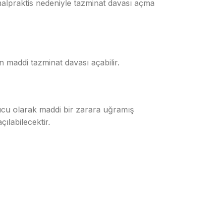
alpraktis nedeniyle tazminat davası açma
n maddi tazminat davası açabilir.
ucu olarak maddi bir zarara uğramış
ılabilecektir.