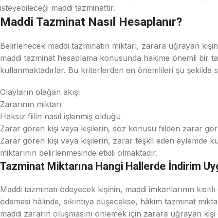
isteyebileceği maddi tazminattır.
Maddi Tazminat Nasıl Hesaplanır?
Belirlenecek maddi tazminatın miktarı, zarara uğrayan kiş
maddi tazminat hesaplama konusunda hakime önemli bir takdir
kullanmaktadırlar. Bu kriterlerden en önemlileri şu şekilde 
Olayların olağan akışı
Zararının miktarı
Haksız fiilin nasıl işlenmiş olduğu
Zarar gören kişi veya kişilerin, söz konusu fiilden zarar g
Zarar gören kişi veya kişilerin, zarar teşkil eden eylemde
miktarının belirlenmesinde etkili olmaktadır.
Tazminat Miktarına Hangi Hallerde İndirim Uy
Maddi tazminatı ödeyecek kişinin, maddi imkanlarının kısıtlı
ödemesi hâlinde, sıkıntıya düşecekse, hâkim tazminat mikta
maddi zararın oluşmasını önlemek için zarara uğrayan kişi ö