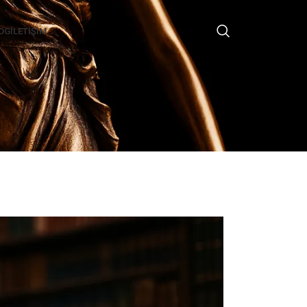
OG
İLETIŞIM