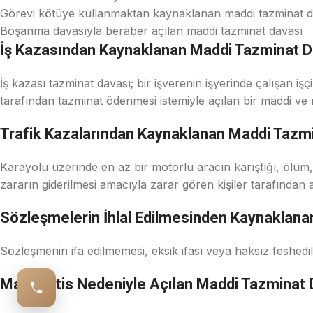
Görevi kötüye kullanmaktan kaynaklanan maddi tazminat d
Boşanma davasıyla beraber açılan maddi tazminat davası
İş Kazasından Kaynaklanan Maddi Tazminat D
İş kazası tazminat davası; bir işverenin işyerinde çalışan iş
tarafından tazminat ödenmesi istemiyle açılan bir maddi ve
Trafik Kazalarından Kaynaklanan Maddi Tazm
Karayolu üzerinde en az bir motorlu aracın karıştığı, ölüm
zararın giderilmesi amacıyla zarar gören kişiler tarafından 
Sözleşmelerin İhlal Edilmesinden Kaynaklan
Sözleşmenin ifa edilmemesi, eksik ifası veya haksız feshedi
Malpraktis Nedeniyle Açılan Maddi Tazminat 