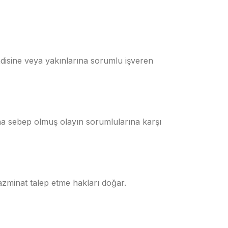
endisine veya yakınlarına sorumlu işveren
ına sebep olmuş olayın sorumlularına karşı
azminat talep etme hakları doğar.