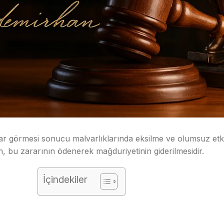
zarar görmesi sonucu malvarlıklarında eksilme ve olumsuz e
 bu zararının ödenerek mağduriyetinin giderilmesidir.
İçindekiler