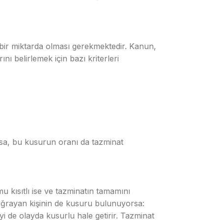
 bir miktarda olması gerekmektedir. Kanun,
ı belirlemek için bazı kriterleri
rsa, bu kusurun oranı da tazminat
u kısıtlı ise ve tazminatın tamamını
 uğrayan kişinin de kusuru bulunuyorsa:
i de olayda kusurlu hale getirir. Tazminat