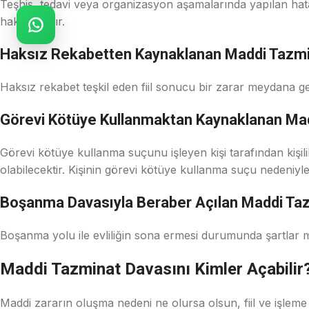
Teşhis, tedavi veya organizasyon aşamalarında yapılan hat
hakkı vardır.
Haksız Rekabetten Kaynaklanan Maddi Tazmi
Haksız rekabet teşkil eden fiil sonucu bir zarar meydana gel
Görevi Kötüye Kullanmaktan Kaynaklanan Ma
Görevi kötüye kullanma suçunu işleyen kişi tarafından kiş
olabilecektir. Kişinin görevi kötüye kullanma suçu nedeniyl
Boşanma Davasıyla Beraber Açılan Maddi Ta
Boşanma yolu ile evliliğin sona ermesi durumunda şartlar m
Maddi Tazminat Davasını Kimler Açabilir
Maddi zararın oluşma nedeni ne olursa olsun, fiil ve işlem