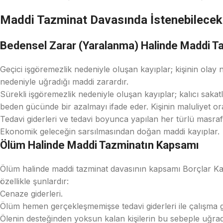
Maddi Tazminat Davasında İstenebilecek
Bedensel Zarar (Yaralanma) Halinde Maddi T
Geçici işgöremezlik nedeniyle oluşan kayıplar; kişinin olay ne
nedeniyle uğradığı maddi zarardır.
Sürekli işgöremezlik nedeniyle oluşan kayıplar; kalıcı sakatl
beden gücünde bir azalmayı ifade eder. Kişinin maluliyet or
Tedavi giderleri ve tedavi boyunca yapılan her türlü masraf
Ekonomik geleceğin sarsılmasından doğan maddi kayıplar.
Ölüm Halinde Maddi Tazminatın Kapsamı
Ölüm halinde maddi tazminat davasının kapsamı Borçlar Kan
özellikle şunlardır:
Cenaze giderleri.
Ölüm hemen gerçekleşmemişse tedavi giderleri ile çalışma 
Ölenin desteğinden yoksun kalan kişilerin bu sebeple uğrad