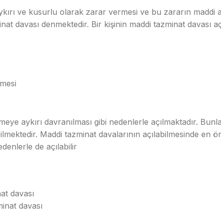
 aykırı ve kusurlu olarak zarar vermesi ve bu zararın maddi
inat davası denmektedir. Bir kişinin maddi tazminat davası aç
rmesi
şmeye aykırı davranılması gibi nedenlerle açılmaktadır. Bunla
lmektedir. Maddi tazminat davalarının açılabilmesinde en öne
denlerle de açılabilir
at davası
minat davası