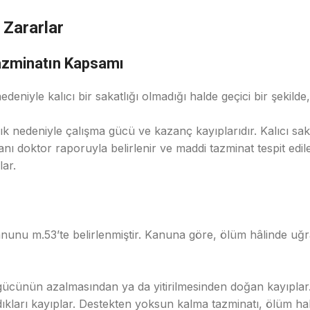
 Zararlar
azminatın Kapsamı
deniyle kalıcı bir sakatlığı olmadığı halde geçici bir şekilde
ık nedeniyle çalışma gücü ve kazanç kayıplarıdır. Kalıcı saka
anı doktor raporuyla belirlenir ve maddi tazminat tespit edi
lar.
unu m.53’te belirlenmiştir. Kanuna göre, ölüm hâlinde uğra
gücünün azalmasından ya da yitirilmesinden doğan kayıplar
ıkları kayıplar. Destekten yoksun kalma tazminatı, ölüm ha