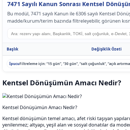
7471 Sayılı Kanun Sonrası Kentsel Dönüşüm
Bu modül, 7471 sayılı Kanun ile 6306 sayılı Kentsel Dönü
madde/kurum/terim bazında filtreleyebilir, görünen kısmı
Başlık
Değişiklik Özeti
İpucu
Filtreleme için: “15 gün”, “30 gün”, “salt çoğunluk”, “açık artırma
Kentsel Dönüşümün Amacı Nedir?
Kentsel Dönüşümün Amacı Nedir?
Kentsel dönüşümün temel amacı, afet riski taşıyan yapılar
yenilenmez; altyapı, yeşil alan ve sosyal donatılar da moder