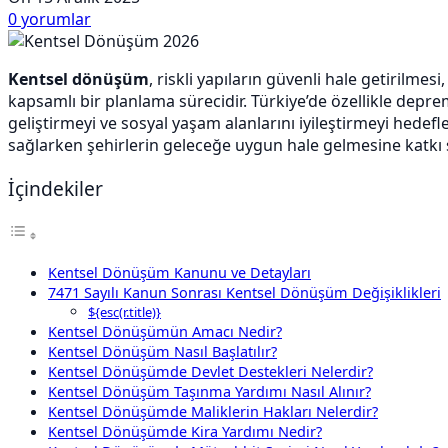
0
yorumlar
Kentsel dönüşüm
, riskli yapıların güvenli hale getirilme
kapsamlı bir planlama sürecidir. Türkiye’de özellikle depr
geliştirmeyi ve sosyal yaşam alanlarını iyileştirmeyi hedefl
sağlarken şehirlerin geleceğe uygun hale gelmesine katkı 
İçindekiler
Kentsel Dönüşüm Kanunu ve Detayları
7471 Sayılı Kanun Sonrası Kentsel Dönüşüm Değişiklikleri
${esc(r.title)}
Kentsel Dönüşümün Amacı Nedir?
Kentsel Dönüşüm Nasıl Başlatılır?
Kentsel Dönüşümde Devlet Destekleri Nelerdir?
Kentsel Dönüşüm Taşınma Yardımı Nasıl Alınır?
Kentsel Dönüşümde Maliklerin Hakları Nelerdir?
Kentsel Dönüşümde Kira Yardımı Nedir?