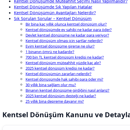
Kentsel Dönüşümde Müteahhit Seçimi Nasıl Yapılmalıdır?
Kentsel Dönüşümde Sık Yapılan Hatalar
Kentsel Dönüşümün Avantajları Nelerdir?
Sık Sorulan Sorular – Kentsel Dönüşüm
Bir bina kaç yıllık olunca kentsel dönüşüm olur?
Kentsel dönüşümde ev sahibi ne kadar para öder?
Devlet kentsel dönüşüme ne kadar para veriyor?
Kentsel dönüşüm olması için şartlar nelerdir?
Evim kentsel dönüşüme girerse ne olur?
1 binanın ömrü ne kadardır?
700 bin TL kentsel dönüşüm kredisi ne kadar?
Kentsel dönüşüm müteahhit yüzde kaç alır?
2025 kentsel dönüşüm kredisi ne kadar?
Kentsel dönüşümün zararları nelerdir?
Kentsel dönüşümde hak sahibi para öder mi?
30 yıllık bina sağlam olur mu?
Binanın kentsel dönüşüme girdiğini nasıl anlarız?
2025 kentsel dönüşüm desteği ne kadar?
25 yıllık bina depreme dayanır mı?
Kentsel Dönüşüm Kanunu ve Detayla