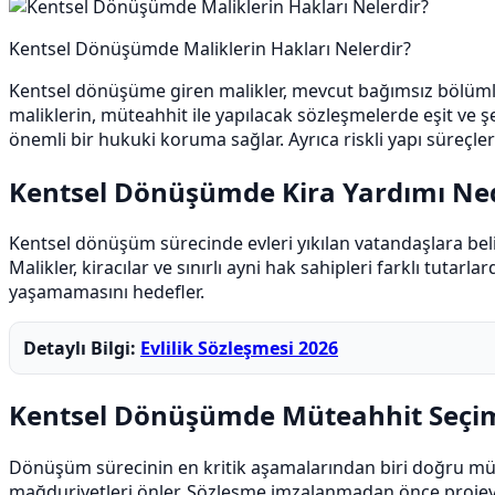
Kentsel Dönüşümde Maliklerin Hakları Nelerdir?
Kentsel dönüşüme giren malikler, mevcut bağımsız bölümle
maliklerin, müteahhit ile yapılacak sözleşmelerde eşit ve şe
önemli bir hukuki koruma sağlar. Ayrıca riskli yapı süreçler
Kentsel Dönüşümde Kira Yardımı Ne
Kentsel dönüşüm sürecinde evleri yıkılan vatandaşlara belir
Malikler, kiracılar ve sınırlı ayni hak sahipleri farklı tut
yaşamamasını hedefler.
Detaylı Bilgi:
Evlilik Sözleşmesi 2026
Kentsel Dönüşümde Müteahhit Seçimi
Dönüşüm sürecinin en kritik aşamalarından biri doğru müteah
mağduriyetleri önler. Sözleşme imzalanmadan önce projeye d