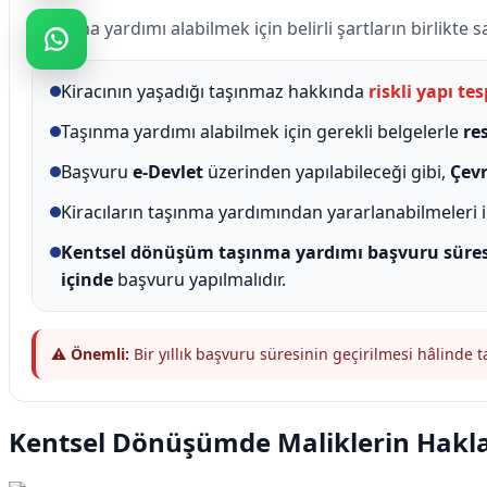
Taşınma yardımı alabilmek için belirli şartların birlikte 
Kiracının yaşadığı taşınmaz hakkında
riskli yapı te
Taşınma yardımı alabilmek için gerekli belgelerle
re
Başvuru
e-Devlet
üzerinden yapılabileceği gibi,
Çevr
Kiracıların taşınma yardımından yararlanabilmeleri 
Kentsel dönüşüm taşınma yardımı başvuru süresi 
içinde
başvuru yapılmalıdır.
⚠️
Önemli:
Bir yıllık başvuru süresinin geçirilmesi hâlinde
Kentsel Dönüşümde Maliklerin Hakla