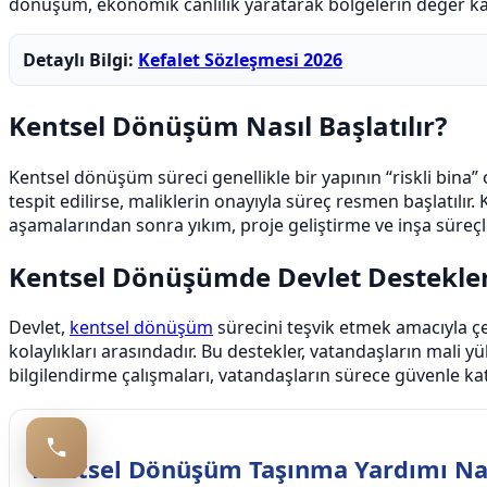
dönüşüm, ekonomik canlılık yaratarak bölgelerin değer ka
Detaylı Bilgi:
Kefalet Sözleşmesi 2026
Kentsel Dönüşüm Nasıl Başlatılır?
Kentsel dönüşüm süreci genellikle bir yapının “riskli bina”
tespit edilirse, maliklerin onayıyla süreç resmen başlatılır
aşamalarından sonra yıkım, proje geliştirme ve inşa süreçl
Kentsel Dönüşümde Devlet Destekler
Devlet,
kentsel dönüşüm
sürecini teşvik etmek amacıyla çeş
kolaylıkları arasındadır. Bu destekler, vatandaşların mali
bilgilendirme çalışmaları, vatandaşların sürece güvenle kat
Kentsel Dönüşüm Taşınma Yardımı Nası