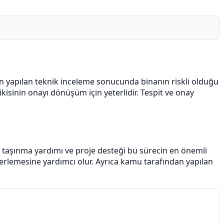
ndan yapılan teknik inceleme sonucunda binanın riskli olduğu
ikisinin onayı dönüşüm için yeterlidir. Tespit ve onay
nı, taşınma yardımı ve proje desteği bu sürecin en önemli
lerlemesine yardımcı olur. Ayrıca kamu tarafından yapılan