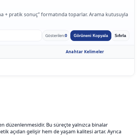
ama + pratik sonuç” formatında toparlar. Arama kutusuyla
Gösterilen:
0
Görüneni Kopyala
Sıfırla
Anahtar Kelimeler
en düzenlenmesidir. Bu süreçte yalnızca binalar
etik açıdan gelişir hem de yaşam kalitesi artar. Ayrıca