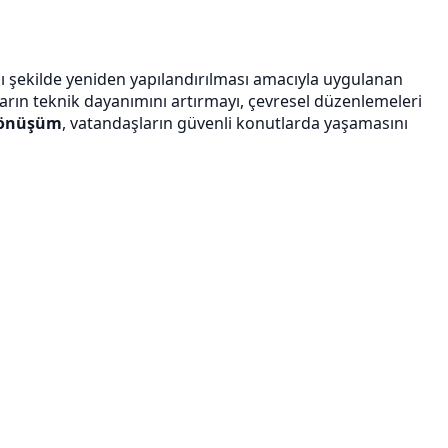
ıklı şekilde yeniden yapılandırılması amacıyla uygulanan
ların teknik dayanımını artırmayı, çevresel düzenlemeleri
dönüşüm
, vatandaşların güvenli konutlarda yaşamasını