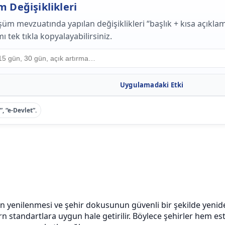
 Değişiklikleri
şüm mevzuatında yapılan değişiklikleri “başlık + kısa açıkl
 tek tıkla kopyalayabilirsiniz.
Uygulamadaki Etki
”, “e-Devlet”.
ın yenilenmesi ve şehir dokusunun güvenli bir şekilde yenid
n standartlara uygun hale getirilir. Böylece şehirler hem est