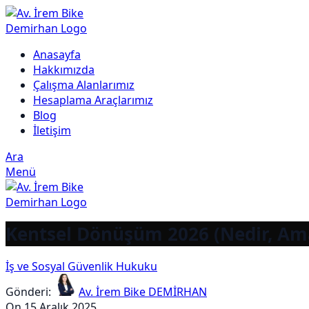
Anasayfa
Hakkımızda
Çalışma Alanlarımız
Hesaplama Araçlarımız
Blog
İletişim
Ara
Menü
Kentsel Dönüşüm 2026 (Nedir, Ama
İş ve Sosyal Güvenlik Hukuku
Gönderi:
Av. İrem Bike DEMİRHAN
On 15 Aralık 2025