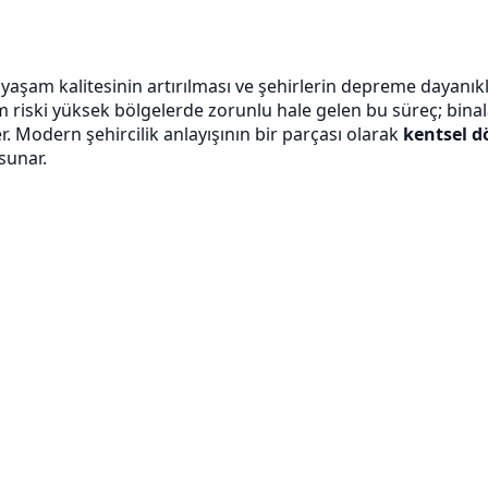
si, yaşam kalitesinin artırılması ve şehirlerin depreme dayan
em riski yüksek bölgelerde zorunlu hale gelen bu süreç; bina
er. Modern şehircilik anlayışının bir parçası olarak
kentsel 
sunar.