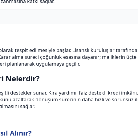
zanmasına katkı sağlar.
 olarak tespit edilmesiyle başlar. Lisanslı kuruluşlar tarafı
. Karar alma süreci çoğunluk esasına dayanır; maliklerin üçte 
eri planlanarak uygulamaya geçilir.
i Nelerdir?
itli destekler sunar. Kira yardımı, faiz destekli kredi imkâ
 yükünü azaltarak dönüşüm sürecinin daha hızlı ve sorunsuz i
ılmasını sağlar.
l Alınır?