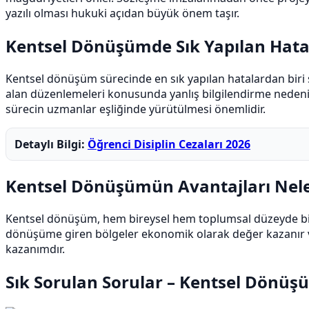
yazılı olması hukuki açıdan büyük önem taşır.
Kentsel Dönüşümde Sık Yapılan Hata
Kentsel dönüşüm sürecinde en sık yapılan hatalardan biri 
alan düzenlemeleri konusunda yanlış bilgilendirme nedeniyl
sürecin uzmanlar eşliğinde yürütülmesi önemlidir.
Detaylı Bilgi:
Öğrenci Disiplin Cezaları 2026
Kentsel Dönüşümün Avantajları Nele
Kentsel dönüşüm, hem bireysel hem toplumsal düzeyde bir
dönüşüme giren bölgeler ekonomik olarak değer kazanır ve 
kazanımdır.
Sık Sorulan Sorular – Kentsel Dönüş