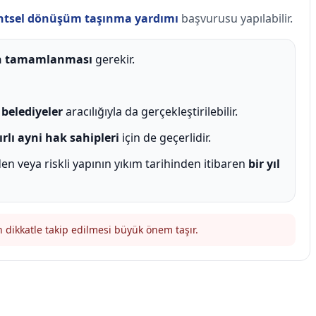
ntsel dönüşüm taşınma yardımı
başvurusu yapılabilir.
in tamamlanması
gerekir.
i
belediyeler
aracılığıyla da gerçekleştirilebilir.
ırlı ayni hak sahipleri
için de geçerlidir.
den veya riskli yapının yıkım tarihinden itibaren
bir yıl
 dikkatle takip edilmesi büyük önem taşır.