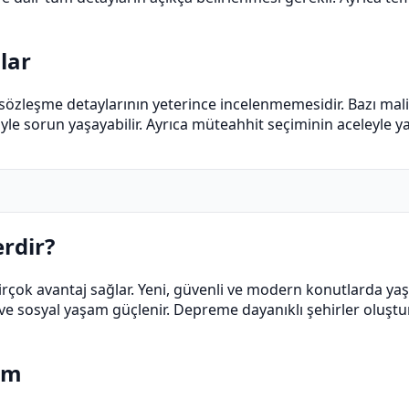
lar
sözleşme detaylarının yeterince incelenmemesidir. Bazı mal
e sorun yaşayabilir. Ayrıca müteahhit seçiminin aceleyle yap
rdir?
çok avantaj sağlar. Yeni, güvenli ve modern konutlarda ya
sosyal yaşam güçlenir. Depreme dayanıklı şehirler oluşturu
üm