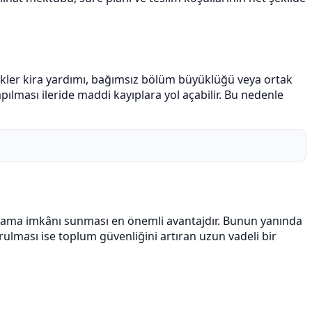
ikler kira yardımı, bağımsız bölüm büyüklüğü veya ortak
ılması ileride maddi kayıplara yol açabilir. Bu nedenle
şama imkânı sunması en önemli avantajdır. Bunun yanında
lması ise toplum güvenliğini artıran uzun vadeli bir