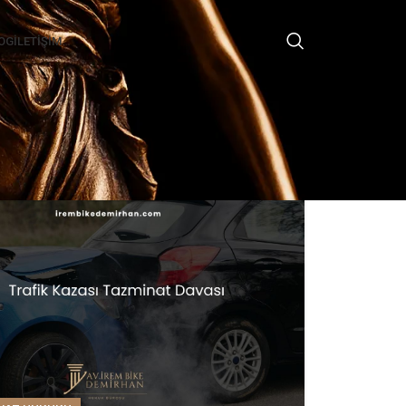
OG
İLETIŞIM