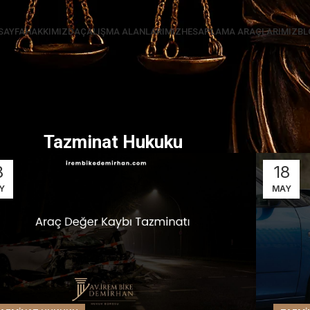
SAYFA
HAKKIMIZDA
ÇALIŞMA ALANLARIMIZ
HESAPLAMA ARAÇLARIMIZ
BL
Tazminat Hukuku
8
18
Y
MAY