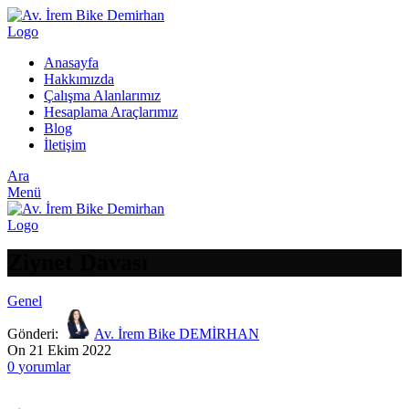
Anasayfa
Hakkımızda
Çalışma Alanlarımız
Hesaplama Araçlarımız
Blog
İletişim
Ara
Menü
Ziynet Davası
Genel
Gönderi:
Av. İrem Bike DEMİRHAN
On 21 Ekim 2022
0
yorumlar