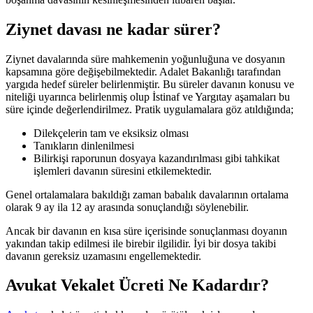
Ziynet davası ne kadar sürer?
Ziynet davalarında süre mahkemenin yoğunluğuna ve dosyanın
kapsamına göre değişebilmektedir. Adalet Bakanlığı tarafından
yargıda hedef süreler belirlenmiştir. Bu süreler davanın konusu ve
niteliği uyarınca belirlenmiş olup İstinaf ve Yargıtay aşamaları bu
süre içinde değerlendirilmez. Pratik uygulamalara göz atıldığında;
Dilekçelerin tam ve eksiksiz olması
Tanıkların dinlenilmesi
Bilirkişi raporunun dosyaya kazandırılması gibi tahkikat
işlemleri davanın süresini etkilemektedir.
Genel ortalamalara bakıldığı zaman babalık davalarının ortalama
olarak 9 ay ila 12 ay arasında sonuçlandığı söylenebilir.
Ancak bir davanın en kısa süre içerisinde sonuçlanması doyanın
yakından takip edilmesi ile birebir ilgilidir. İyi bir dosya takibi
davanın gereksiz uzamasını engellemektedir.
Avukat Vekalet Ücreti Ne Kadardır?