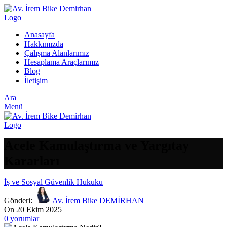
Anasayfa
Hakkımızda
Çalışma Alanlarımız
Hesaplama Araçlarımız
Blog
İletişim
Ara
Menü
Acele Kamulaştırma ve Yargıtay
Kararları
İş ve Sosyal Güvenlik Hukuku
Gönderi:
Av. İrem Bike DEMİRHAN
On 20 Ekim 2025
0
yorumlar