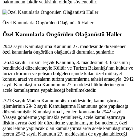
bakımından takdir yetkisinin olduğu söylenebilir.
Özel Kanunlarla Öngörülen Olağanüstü Haller
Özel Kanunlarla Öngörülen Olağanüstü Haller
2942 sayılı Kamulaştırma Kanunun 27. maddesinde düzenlenen
özel kanunlarla öngörülen olağanüstü durumlar, şunlardır:
-2634 sayılı Turizm Teşvik Kanunun, 8. maddesinin 3. fıkrasının j
bendindeki düzenlemeyle Kültür ve Turizm Bakanlığı’nın kültür ve
turizm koruma ve gelişim bölgeleri içinde kalan özel mülkiyet
konusu arazi ve arsaların turizm yatırımlarına tahsisi amacıyla, 2942
sayılı Kamulaştırma Kanununun 27. maddesi hükümlerine göre
acele kamulaştırma yapabileceği belirtilmektedir.
-3213 sayılı Maden Kanunun 46. maddesinde, kamulaştırma
işlemlerinin 2942 sayılı Kamulaştırma Kanununa göre yapılacağı
düzenlenmiştir. Kamulaştırma işlemleri konusunda 2942 sayılı
Yasaya gönderme yapılmakla yetinilerek, acele kamulaştırmaya
ilişkin ayrıca özel bir düzenleme yapılmamıştır. Bu nedenle, özel
şahıs lehine yapılacak olan kamulaştırmalarda acele kamulaştırmayı
içeren 2942 sayılı Kanunun 27. maddesinin de uygulanabileceği