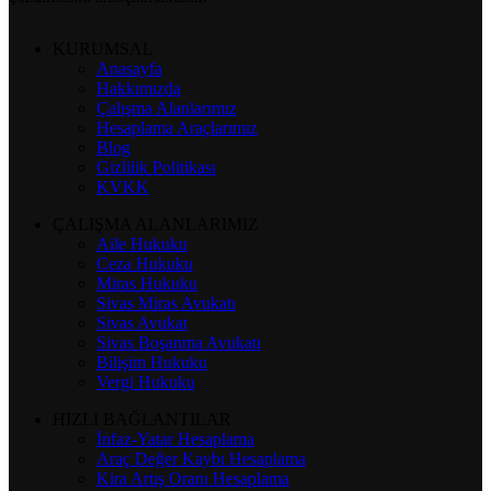
KURUMSAL
Anasayfa
Hakkımızda
Çalışma Alanlarımız
Hesaplama Araçlarımız
Blog
Gizlilik Politikası
KVKK
ÇALIŞMA ALANLARIMIZ
Aile Hukuku
Ceza Hukuku
Miras Hukuku
Sivas Miras Avukatı
Sivas Avukat
Sivas Boşanma Avukatı
Bilişim Hukuku
Vergi Hukuku
HIZLI BAĞLANTILAR
İnfaz-Yatar Hesaplama
Araç Değer Kaybı Hesaplama
Kira Artış Oranı Hesaplama