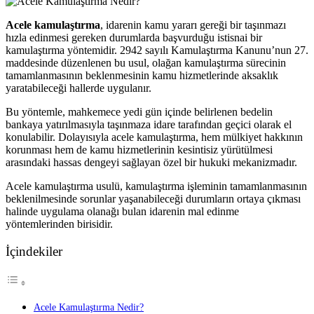
Acele kamulaştırma
, idarenin kamu yararı gereği bir taşınmazı
hızla edinmesi gereken durumlarda başvurduğu istisnai bir
kamulaştırma yöntemidir. 2942 sayılı Kamulaştırma Kanunu’nun 27.
maddesinde düzenlenen bu usul, olağan kamulaştırma sürecinin
tamamlanmasının beklenmesinin kamu hizmetlerinde aksaklık
yaratabileceği hallerde uygulanır.
Bu yöntemle, mahkemece yedi gün içinde belirlenen bedelin
bankaya yatırılmasıyla taşınmaza idare tarafından geçici olarak el
konulabilir. Dolayısıyla acele kamulaştırma, hem mülkiyet hakkının
korunması hem de kamu hizmetlerinin kesintisiz yürütülmesi
arasındaki hassas dengeyi sağlayan özel bir hukuki mekanizmadır.
Acele kamulaştırma usulü, kamulaştırma işleminin tamamlanmasının
beklenilmesinde sorunlar yaşanabileceği durumların ortaya çıkması
halinde uygulama olanağı bulan idarenin mal edinme
yöntemlerinden birisidir.
İçindekiler
Acele Kamulaştırma Nedir?