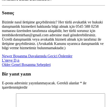
Sonuç
Bizimle nasıl iletişime geçebilirsiniz? Her türlü avukatlık ve hukuki
danışmanlık hizmetleri hakkında bilgi almak için 0545 588 0258
numarası üzerinden tarafımıza ulaşabilir, her türlü sorunuz için
irembikedemirhan@gmail.com adresine mail gönderebilirsiniz.
Ücretli danışmanlık veya avukatlık hizmeti almak için tarafımız ile
iletişime geçebilirsiniz. (Avukatlık Kanunu uyarınca danışmanlık ve
bilgi verme hizmetimiz bulunmamaktadır.)
Newer
Boşanma Davalarında Geçici Önlemler
L'steye D,n
Older
Genel Boşanma Sebepleri
Bir yanıt yazın
E-posta adresiniz yayınlanmayacak.
Gerekli alanlar
*
ile
işaretlenmişlerdir