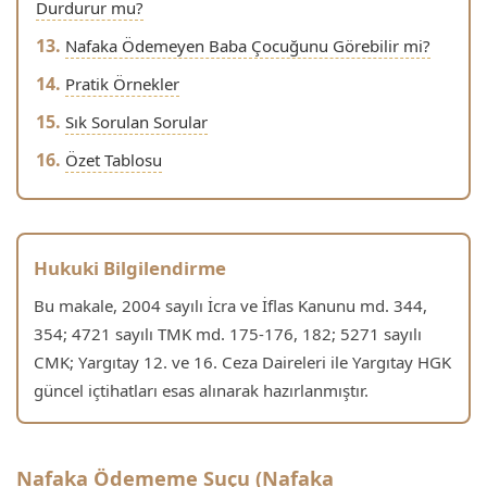
Durdurur mu?
Nafaka Ödemeyen Baba Çocuğunu Görebilir mi?
Pratik Örnekler
Sık Sorulan Sorular
Özet Tablosu
Hukuki Bilgilendirme
Bu makale, 2004 sayılı İcra ve İflas Kanunu md. 344,
354; 4721 sayılı TMK md. 175-176, 182; 5271 sayılı
CMK; Yargıtay 12. ve 16. Ceza Daireleri ile Yargıtay HGK
güncel içtihatları esas alınarak hazırlanmıştır.
Nafaka Ödememe Suçu (Nafaka