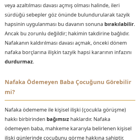
veya azaltılması davası açmış olması halinde, ileri
sürdüğü sebepler göz önünde bulundurularak tazyik
hapsinin uygulanması bu davanın sonuna
bırakılabilir
.
Ancak bu zorunlu değildir; hakimin takdirine bağlıdır.
Nafakanın kaldırılması davası açmak, önceki dönem
nafaka borçlarına ilişkin tazyik hapsi kararının infazını
durdurmaz
.
Nafaka Ödemeyen Baba Çocuğunu Görebilir
mi?
Nafaka ödememe ile kişisel ilişki (çocukla görüşme)
hakkı birbirinden
bağımsız
haklardır. Nafaka
ödemeyen baba, mahkeme kararıyla belirlenen kişisel
ilişki günlerinde çocuğunu görme hakkına sahiptir.