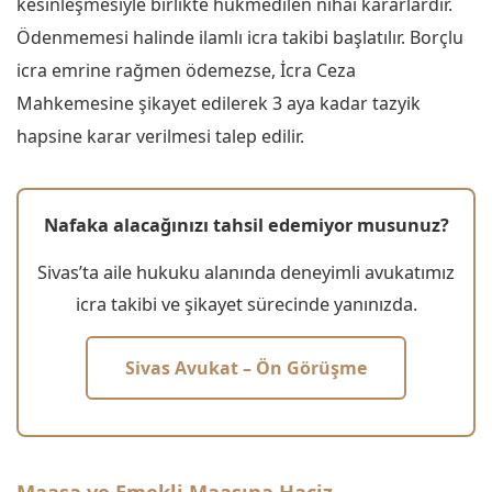
kesinleşmesiyle birlikte hükmedilen nihai kararlardır.
Ödenmemesi halinde ilamlı icra takibi başlatılır. Borçlu
icra emrine rağmen ödemezse, İcra Ceza
Mahkemesine şikayet edilerek 3 aya kadar tazyik
hapsine karar verilmesi talep edilir.
Nafaka alacağınızı tahsil edemiyor musunuz?
Sivas’ta aile hukuku alanında deneyimli avukatımız
icra takibi ve şikayet sürecinde yanınızda.
Sivas Avukat – Ön Görüşme