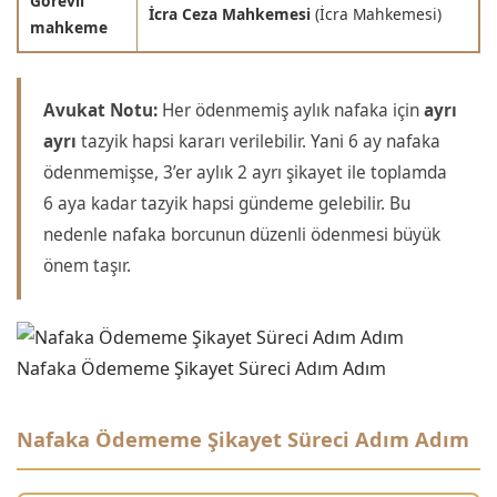
Görevli
İcra Ceza Mahkemesi
(İcra Mahkemesi)
mahkeme
Avukat Notu:
Her ödenmemiş aylık nafaka için
ayrı
ayrı
tazyik hapsi kararı verilebilir. Yani 6 ay nafaka
ödenmemişse, 3’er aylık 2 ayrı şikayet ile toplamda
6 aya kadar tazyik hapsi gündeme gelebilir. Bu
nedenle nafaka borcunun düzenli ödenmesi büyük
önem taşır.
Nafaka Ödememe Şikayet Süreci Adım Adım
Nafaka Ödememe Şikayet Süreci Adım Adım