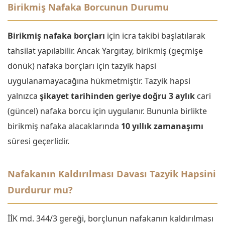
Birikmiş Nafaka Borcunun Durumu
Birikmiş nafaka borçları
için icra takibi başlatılarak
tahsilat yapılabilir. Ancak Yargıtay, birikmiş (geçmişe
dönük) nafaka borçları için tazyik hapsi
uygulanamayacağına hükmetmiştir. Tazyik hapsi
yalnızca
şikayet tarihinden geriye doğru 3 aylık
cari
(güncel) nafaka borcu için uygulanır. Bununla birlikte
birikmiş nafaka alacaklarında
10 yıllık zamanaşımı
süresi geçerlidir.
Nafakanın Kaldırılması Davası Tazyik Hapsini
Durdurur mu?
İİK md. 344/3 gereği, borçlunun nafakanın kaldırılması