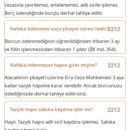
cezasına çevrilemez, ertelenemez, adli sicile işlemez.
Borç ödendiğinde borçlu derhal tahliye edilir.
Nafaka ödememe suçu şikayet süresi nedir?
Borcun ödenmediğinin öğrenildiğinden itibaren 3 ay
ve fiilin işlenmesinden itibaren 1 yıldır (İİK md. 354).
Nafaka ödenmezse hapse girer miyim?
Alacaklının şikayeti üzerine İcra Ceza Mahkemesi 3 aya
kadar tazyik hapsine karar verebilir. Ancak borcunuzu
ödediğinizde derhal tahliye edilirsiniz.
Tazyik hapsi sabıka kaydına işler mi?
Hayır. Tazyik hapsi adli sicil kaydına işlemez. Sabıka