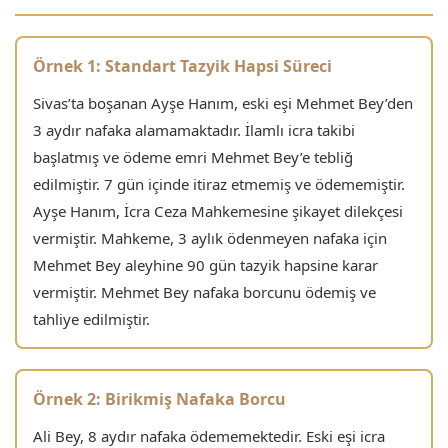
Örnek 1: Standart Tazyik Hapsi Süreci
Sivas’ta boşanan Ayşe Hanım, eski eşi Mehmet Bey’den
3 aydır nafaka alamamaktadır. İlamlı icra takibi
başlatmış ve ödeme emri Mehmet Bey’e tebliğ
edilmiştir. 7 gün içinde itiraz etmemiş ve ödememiştir.
Ayşe Hanım, İcra Ceza Mahkemesine şikayet dilekçesi
vermiştir. Mahkeme, 3 aylık ödenmeyen nafaka için
Mehmet Bey aleyhine 90 gün tazyik hapsine karar
vermiştir. Mehmet Bey nafaka borcunu ödemiş ve
tahliye edilmiştir.
Örnek 2: Birikmiş Nafaka Borcu
Ali Bey, 8 aydır nafaka ödememektedir. Eski eşi icra