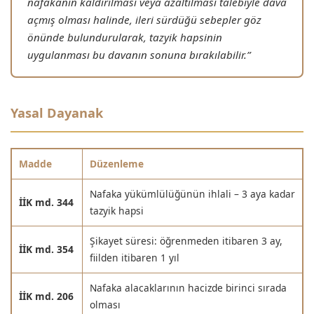
nafakanın kaldırılması veya azaltılması talebiyle dava
açmış olması halinde, ileri sürdüğü sebepler göz
önünde bulundurularak, tazyik hapsinin
uygulanması bu davanın sonuna bırakılabilir.”
Yasal Dayanak
Madde
Düzenleme
Nafaka yükümlülüğünün ihlali – 3 aya kadar
İİK md. 344
tazyik hapsi
Şikayet süresi: öğrenmeden itibaren 3 ay,
İİK md. 354
fiilden itibaren 1 yıl
Nafaka alacaklarının hacizde birinci sırada
İİK md. 206
olması