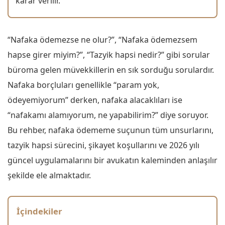
karar verilir.
“Nafaka ödemezse ne olur?”, “Nafaka ödemezsem
hapse girer miyim?”, “Tazyik hapsi nedir?” gibi sorular
büroma gelen müvekkillerin en sık sorduğu sorulardır.
Nafaka borçluları genellikle “param yok,
ödeyemiyorum” derken, nafaka alacaklıları ise
“nafakamı alamıyorum, ne yapabilirim?” diye soruyor.
Bu rehber, nafaka ödememe suçunun tüm unsurlarını,
tazyik hapsi sürecini, şikayet koşullarını ve 2026 yılı
güncel uygulamalarını bir avukatın kaleminden anlaşılır
şekilde ele almaktadır.
İçindekiler