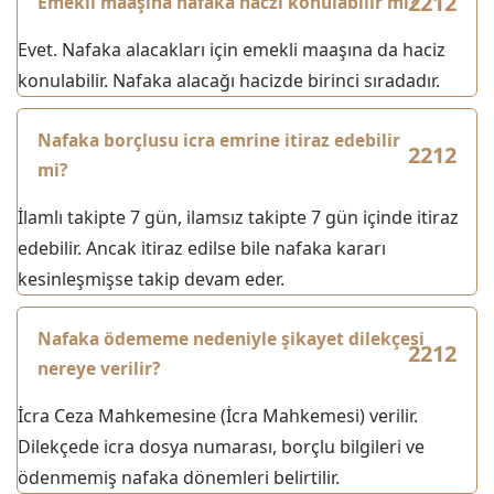
Emekli maaşına nafaka haczi konulabilir mi?
Evet. Nafaka alacakları için emekli maaşına da haciz
konulabilir. Nafaka alacağı hacizde birinci sıradadır.
Nafaka borçlusu icra emrine itiraz edebilir
mi?
İlamlı takipte 7 gün, ilamsız takipte 7 gün içinde itiraz
edebilir. Ancak itiraz edilse bile nafaka kararı
kesinleşmişse takip devam eder.
Nafaka ödememe nedeniyle şikayet dilekçesi
nereye verilir?
İcra Ceza Mahkemesine (İcra Mahkemesi) verilir.
Dilekçede icra dosya numarası, borçlu bilgileri ve
ödenmemiş nafaka dönemleri belirtilir.