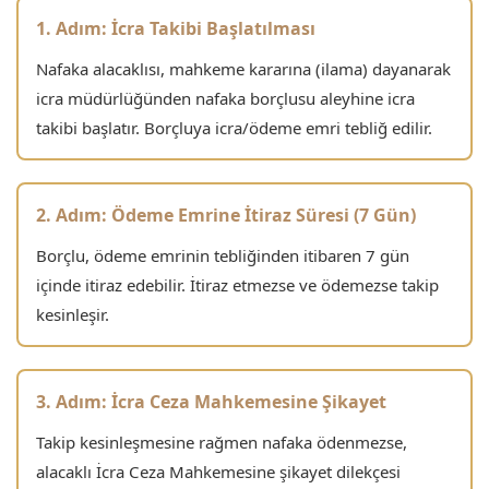
1. Adım: İcra Takibi Başlatılması
Nafaka alacaklısı, mahkeme kararına (ilama) dayanarak
icra müdürlüğünden nafaka borçlusu aleyhine icra
takibi başlatır. Borçluya icra/ödeme emri tebliğ edilir.
2. Adım: Ödeme Emrine İtiraz Süresi (7 Gün)
Borçlu, ödeme emrinin tebliğinden itibaren 7 gün
içinde itiraz edebilir. İtiraz etmezse ve ödemezse takip
kesinleşir.
3. Adım: İcra Ceza Mahkemesine Şikayet
Takip kesinleşmesine rağmen nafaka ödenmezse,
alacaklı İcra Ceza Mahkemesine şikayet dilekçesi