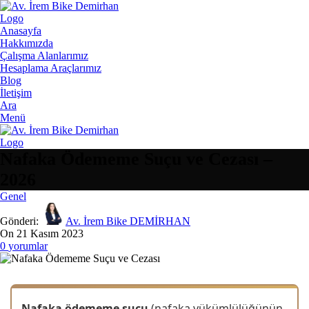
Anasayfa
Hakkımızda
Çalışma Alanlarımız
Hesaplama Araçlarımız
Blog
İletişim
Ara
Menü
Nafaka Ödememe Suçu ve Cezası –
2026
Genel
Gönderi:
Av. İrem Bike DEMİRHAN
On 21 Kasım 2023
0
yorumlar
Nafaka ödememe suçu
(nafaka yükümlülüğünün