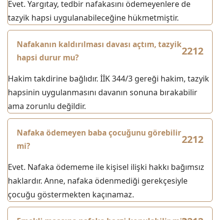
Evet. Yargıtay, tedbir nafakasını ödemeyenlere de
tazyik hapsi uygulanabileceğine hükmetmiştir.
Nafakanın kaldırılması davası açtım, tazyik
hapsi durur mu?
Hakim takdirine bağlıdır. İİK 344/3 gereği hakim, tazyik
hapsinin uygulanmasını davanın sonuna bırakabilir
ama zorunlu değildir.
Nafaka ödemeyen baba çocuğunu görebilir
mi?
Evet. Nafaka ödememe ile kişisel ilişki hakkı bağımsız
haklardır. Anne, nafaka ödenmediği gerekçesiyle
çocuğu göstermekten kaçınamaz.