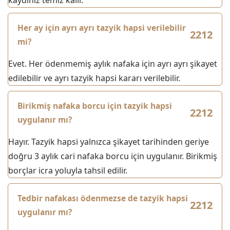
kaydınız temiz kalır.
Her ay için ayrı ayrı tazyik hapsi verilebilir
mi?
Evet. Her ödenmemiş aylık nafaka için ayrı ayrı şikayet
edilebilir ve ayrı tazyik hapsi kararı verilebilir.
Birikmiş nafaka borcu için tazyik hapsi
uygulanır mı?
Hayır. Tazyik hapsi yalnızca şikayet tarihinden geriye
doğru 3 aylık cari nafaka borcu için uygulanır. Birikmiş
borçlar icra yoluyla tahsil edilir.
Tedbir nafakası ödenmezse de tazyik hapsi
uygulanır mı?