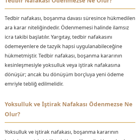
Tedbir Nafakası Ödenmezse Ne Olur?
Tedbir nafakası, boşanma davası süresince hükmedilen
ara karar niteliğindedir. Ödenmemesi halinde ilamsız
icra takibi başlatılır. Yargıtay, tedbir nafakasını
ödemeyenlere de tazyik hapsi uygulanabileceğine
hükmetmiştir. Tedbir nafakası, boşanma kararının
kesinleşmesiyle yoksulluk veya iştirak nafakasına
dönüşür; ancak bu dönüşüm borçluya yeni ödeme
emriyle tebliğ edilmelidir.
Yoksulluk ve İştirak Nafakası Ödenmezse Ne
Olur?
Yoksulluk ve iştirak nafakası, boşanma kararının