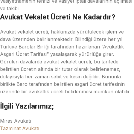
Vasiyetnamenin tenfizi ve vasiyet iptali davalarının açılması
ve takibi
Avukat Vekalet Ücreti Ne Kadardır?
Avukat vekalet ücreti, hakkınızda yürütülecek işlem ve
dava üzerinden belirlenmektedir. Bilindiği üzere her yıl
Türkiye Barolar Birliği tarafından hazırlanan “Avukatlık
Asgari Ücret Tarifesi” yasalaşarak yürürlüğe girer.
Görülen davalarda avukat vekalet ücreti, bu tarifede
belirtilen ücretin altında bir tutar olarak belirlenemez,
dolayısıyla her zaman sabit ve kesin değildir. Bununla
birlikte Baro tarafından belirtilen asgari ücret tarifesinin
üzerinde bir avukatlık ücreti belirlenmesi mümkün olabilir.
İlgili Yazılarımız;
Miras Avukatı
Tazminat Avukatı