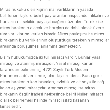
Miras hukuku ölen kişinin mal varlıklarının yasada
belirlenen kişilere belirli pay oranları nispetinde intikalini ve
bunların ne şekilde paylaşılacağını düzenler. Tereke ise
miras bırakanın alacak ve borçları da dahil olmak üzere
tüm varlıklarına verilen isimdir. Miras paylaşımı ise miras
bırakanın bu varlıklarının oluşturduğu terekenin mirasçılar
arasında bölüşülmesi anlamına gelmektedir.
Bizim hukukumuzda iki tür mirasçı vardır. Bunlar yasal
mirasçı ve atanmış mirasçıdır. Yasal mirasçı kanun
tarafından belirlenmiş, 4721 Sayılı Türk Medeni
Kanununda düzenlenmiş olan kişilere denir. Buna göre
miras bırakanın kan hısımları, evlatlık ve alt soyu ile sağ
kalan eş yasal mirasçıdır. Atanmış mirasçı ise miras
bırakanın özgür iradesi neticesinde belirli kişileri mirasçı
olarak belirlemesi halinde mirasçı sıfatı kazanan
kimselerdir.