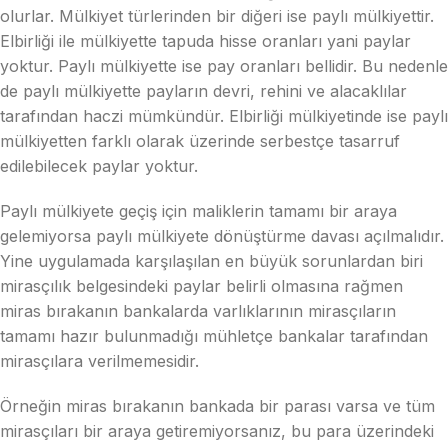
olurlar. Mülkiyet türlerinden bir diğeri ise paylı mülkiyettir.
Elbirliği ile mülkiyette tapuda hisse oranları yani paylar
yoktur. Paylı mülkiyette ise pay oranları bellidir. Bu nedenle
de paylı mülkiyette payların devri, rehini ve alacaklılar
tarafından haczi mümkündür. Elbirliği mülkiyetinde ise paylı
mülkiyetten farklı olarak üzerinde serbestçe tasarruf
edilebilecek paylar yoktur.
Paylı mülkiyete geçiş için maliklerin tamamı bir araya
gelemiyorsa paylı mülkiyete dönüştürme davası açılmalıdır.
Yine uygulamada karşılaşılan en büyük sorunlardan biri
mirasçılık belgesindeki paylar belirli olmasına rağmen
miras bırakanın bankalarda varlıklarının mirasçıların
tamamı hazır bulunmadığı mühletçe bankalar tarafından
mirasçılara verilmemesidir.
Örneğin miras bırakanın bankada bir parası varsa ve tüm
mirasçıları bir araya getiremiyorsanız, bu para üzerindeki