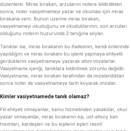
düzenlenir. Miras bırakan, arzularını notere bildirdikten
sonra, noter vasiyetnameyi yazar ve okuması için miras
bırakana verir. Bunun üzerine miras bırakan,
vasiyetnameyi okuduğunu ve okuduklarının, son arzuları
olduğunu noterin huzurunda 2 tanığına söyler.
Tanıklar ise, miras bırakanın bu ifadesinin, kendi önlerinde
yapıldığını ve miras bırakanı bu işlemi yapmaya ehliyetli
gördüklerini vasiyetnameye yazarak altını imzalarlar.
Vasiyetname içeriği, tanıklara bildirilmek zorunlu değildir.
Vasiyetname, miras bırakan tarafından da imzalandıktan
sonra noter de vasiyetnameye tarih koyarak imzalar.
Kimler vasiyetnamede tanık olamaz?
Fiil ehliyeti olmayanlar, kamu hizmetinden yasaklılar, okur
yazar olmayanlar, miras bırakanın eşi, üst-altsoy kan
hısımları, kardeşleri ve bu kişilerin eşleri resmî