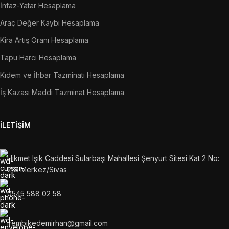
İnfaz-Yatar Hesaplama
Araç Değer Kaybı Hesaplama
Kira Artış Oranı Hesaplama
Tapu Harcı Hesaplama
Kıdem ve İhbar Tazminatı Hesaplama
İş Kazası Maddi Tazminat Hesaplama
İLETIŞIM
Hikmet Işık Caddesi Sularbaşı Mahallesi Şenyurt Sitesi Kat 2 No:
218 Merkez/Sivas
0545 588 02 58
irembikedemirhan@gmail.com