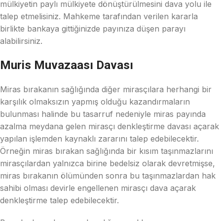
mülkiyetin paylı mülkiyete dönüştürülmesini dava yolu ile
talep etmelisiniz. Mahkeme tarafından verilen kararla
birlikte bankaya gittiğinizde payınıza düşen parayı
alabilirsiniz.
Muris Muvazaası Davası
Miras bırakanın sağlığında diğer mirasçılara herhangi bir
karşılık olmaksızın yapmış olduğu kazandırmaların
bulunması halinde bu tasarruf nedeniyle miras payında
azalma meydana gelen mirasçı denkleştirme davası açarak
yapılan işlemden kaynaklı zararını talep edebilecektir.
Örneğin miras bırakan sağlığında bir kısım taşınmazlarını
mirasçılardan yalnızca birine bedelsiz olarak devretmişse,
miras bırakanın ölümünden sonra bu taşınmazlardan hak
sahibi olması devirle engellenen mirasçı dava açarak
denkleştirme talep edebilecektir.