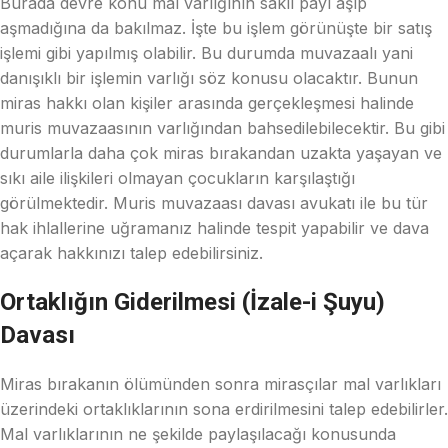
Burada devre konu mal varlığının saklı payı aşıp
aşmadığına da bakılmaz. İşte bu işlem görünüşte bir satış
işlemi gibi yapılmış olabilir. Bu durumda muvazaalı yani
danışıklı bir işlemin varlığı söz konusu olacaktır. Bunun
miras hakkı olan kişiler arasında gerçekleşmesi halinde
muris muvazaasının varlığından bahsedilebilecektir. Bu gibi
durumlarla daha çok miras bırakandan uzakta yaşayan ve
sıkı aile ilişkileri olmayan çocukların karşılaştığı
görülmektedir. Muris muvazaası davası avukatı ile bu tür
hak ihlallerine uğramanız halinde tespit yapabilir ve dava
açarak hakkınızı talep edebilirsiniz.
Ortaklığın Giderilmesi (İzale-i Şuyu)
Davası
Miras bırakanın ölümünden sonra mirasçılar mal varlıkları
üzerindeki ortaklıklarının sona erdirilmesini talep edebilirler.
Mal varlıklarının ne şekilde paylaşılacağı konusunda