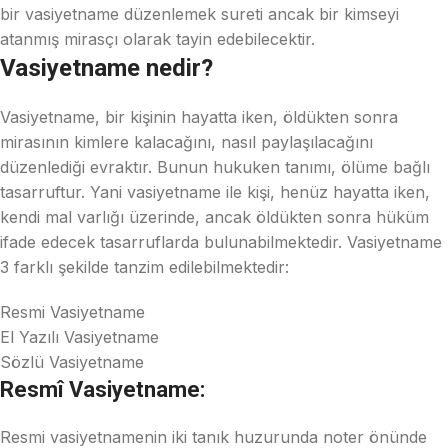
bir vasiyetname düzenlemek sureti ancak bir kimseyi
atanmış mirasçı olarak tayin edebilecektir.
Vasiyetname nedir?
Vasiyetname, bir kişinin hayatta iken, öldükten sonra
mirasının kimlere kalacağını, nasıl paylaşılacağını
düzenlediği evraktır. Bunun hukuken tanımı, ölüme bağlı
tasarruftur. Yani vasiyetname ile kişi, henüz hayatta iken,
kendi mal varlığı üzerinde, ancak öldükten sonra hüküm
ifade edecek tasarruflarda bulunabilmektedir. Vasiyetname
3 farklı şekilde tanzim edilebilmektedir:
Resmi Vasiyetname
El Yazılı Vasiyetname
Sözlü Vasiyetname
Resmî Vasiyetname:
Resmi vasiyetnamenin iki tanık huzurunda noter önünde