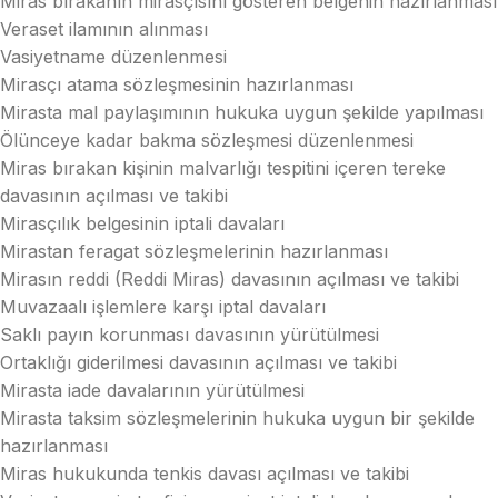
Miras bırakanın mirasçısını gösteren belgenin hazırlanması
Veraset ilamının alınması
Vasiyetname düzenlenmesi
Mirasçı atama sözleşmesinin hazırlanması
Mirasta mal paylaşımının hukuka uygun şekilde yapılması
Ölünceye kadar bakma sözleşmesi düzenlenmesi
Miras bırakan kişinin malvarlığı tespitini içeren tereke
davasının açılması ve takibi
Mirasçılık belgesinin iptali davaları
Mirastan feragat sözleşmelerinin hazırlanması
Mirasın reddi (Reddi Miras) davasının açılması ve takibi
Muvazaalı işlemlere karşı iptal davaları
Saklı payın korunması davasının yürütülmesi
Ortaklığı giderilmesi davasının açılması ve takibi
Mirasta iade davalarının yürütülmesi
Mirasta taksim sözleşmelerinin hukuka uygun bir şekilde
hazırlanması
Miras hukukunda tenkis davası açılması ve takibi