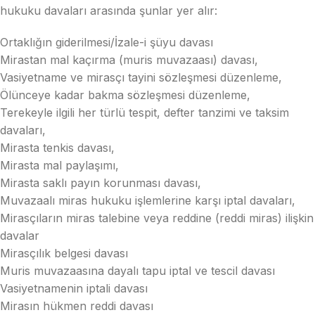
hukuku davaları arasında şunlar yer alır:
Ortaklığın giderilmesi/İzale-i şüyu davası
Mirastan mal kaçırma (muris muvazaası) davası,
Vasiyetname ve mirasçı tayini sözleşmesi düzenleme,
Ölünceye kadar bakma sözleşmesi düzenleme,
Terekeyle ilgili her türlü tespit, defter tanzimi ve taksim
davaları,
Mirasta tenkis davası,
Mirasta mal paylaşımı,
Mirasta saklı payın korunması davası,
Muvazaalı miras hukuku işlemlerine karşı iptal davaları,
Mirasçıların miras talebine veya reddine (reddi miras) ilişkin
davalar
Mirasçılık belgesi davası
Muris muvazaasına dayalı tapu iptal ve tescil davası
Vasiyetnamenin iptali davası
Mirasın hükmen reddi davası