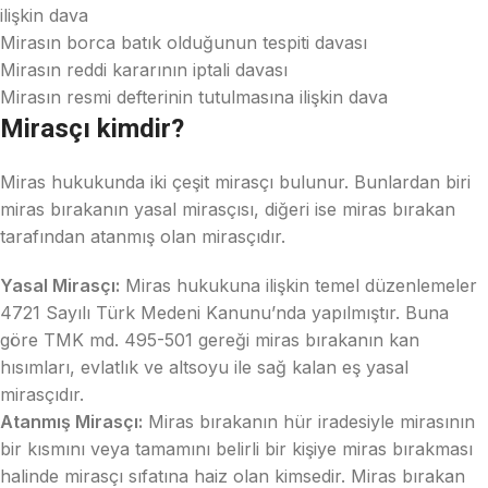
ilişkin dava
Mirasın borca batık olduğunun tespiti davası
Mirasın reddi kararının iptali davası
Mirasın resmi defterinin tutulmasına ilişkin dava
Mirasçı kimdir?
Miras hukukunda iki çeşit mirasçı bulunur. Bunlardan biri
miras bırakanın yasal mirasçısı, diğeri ise miras bırakan
tarafından atanmış olan mirasçıdır.
Yasal Mirasçı:
Miras hukukuna ilişkin temel düzenlemeler
4721 Sayılı Türk Medeni Kanunu’nda yapılmıştır. Buna
göre TMK md. 495-501 gereği miras bırakanın kan
hısımları, evlatlık ve altsoyu ile sağ kalan eş yasal
mirasçıdır.
Atanmış Mirasçı:
Miras bırakanın hür iradesiyle mirasının
bir kısmını veya tamamını belirli bir kişiye miras bırakması
halinde mirasçı sıfatına haiz olan kimsedir. Miras bırakan