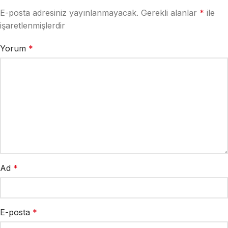
E-posta adresiniz yayınlanmayacak.
Gerekli alanlar
*
ile
işaretlenmişlerdir
Yorum
*
Ad
*
E-posta
*