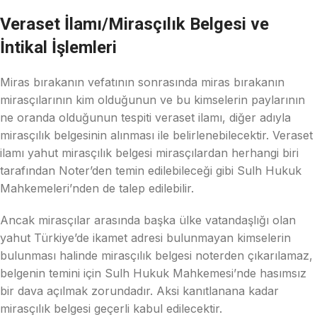
Veraset İlamı/Mirasçılık Belgesi ve
İntikal İşlemleri
Miras bırakanın vefatının sonrasında miras bırakanın
mirasçılarının kim olduğunun ve bu kimselerin paylarının
ne oranda olduğunun tespiti veraset ilamı, diğer adıyla
mirasçılık belgesinin alınması ile belirlenebilecektir. Veraset
ilamı yahut mirasçılık belgesi mirasçılardan herhangi biri
tarafından Noter’den temin edilebileceği gibi Sulh Hukuk
Mahkemeleri’nden de talep edilebilir.
Ancak mirasçılar arasında başka ülke vatandaşlığı olan
yahut Türkiye’de ikamet adresi bulunmayan kimselerin
bulunması halinde mirasçılık belgesi noterden çıkarılamaz,
belgenin temini için Sulh Hukuk Mahkemesi’nde hasımsız
bir dava açılmak zorundadır. Aksi kanıtlanana kadar
mirasçılık belgesi geçerli kabul edilecektir.