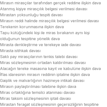
Mirasın mirasçılar tarafından gerçek reddine ilişkin dava
Atanmış kişiye mirasçılık belgesi verilmesi davası
Mirastan yoksunluğu tespiti davası
Mirasın reddi halinde mirasçılık belgesi verilmesi davası
Terekenin korunmasına ilişkin dava
Tapu kütüğündeki kişi ile miras bırakanın aynı kişi
olduğunun tespitine yönelik dava
Mirasta denkleştirme ve terekeye iade davası
Mirasta istihkak davası
Saklı pay mirasçılarının tenkis talebi davası
Miras sözleşmesinin ortadan kaldırılması davası
Alacağın tereke masasına kayıt ve kabulüne ilişkin dava
İflas idaresinin mirasın reddinin iptaline ilişkin dava
Gaiplik ve malvarlığının hazineye intikali davası
Mirasın paylaştırılması talebine ilişkin dava
Miras ortaklığına temsilci atanması davası
Miras taksim sözleşmesinin iptali davası
Mirastan feragat sözleşmesinin geçersizliğinin tespitine