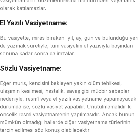
vasiyetnamenin düzenlenmesine memur/noter veya tanık
olarak katılamazlar.
El Yazılı Vasiyetname:
Bu vasiyette, miras bırakan, yıl, ay, gün ve bulunduğu yeri
de yazmak suretiyle, tüm vasiyetini el yazısıyla başından
sonuna kadar sonra da imzalar.
Sözlü Vasiyetname:
Eğer muris, kendisini bekleyen yakın ölüm tehlikesi,
ulaşımın kesilmesi, hastalık, savaş gibi mücbir sebepler
nedeniyle, resmî veya el yazılı vasiyetname yapamayacak
durumda ise, sözlü vasiyet yapabilir. Unutulmamalıdır ki
öncelik resmi vasiyetnamenin yapılmasıdır. Ancak bunun
mümkün olmadığı hallerde diğer vasiyetname türlerinin
tercih edilmesi söz konuş olabilecektir.