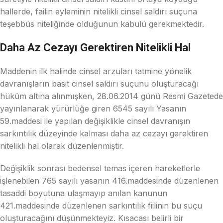
hallerde, failin eyleminin nitelikli cinsel saldırı suçuna
teşebbüs niteliğinde olduğunun kabulü gerekmektedir.
Daha Az Cezayı Gerektiren Nitelikli Hal
Maddenin ilk halinde cinsel arzuları tatmine yönelik
davranışların basit cinsel saldırı suçunu oluşturacağı
hüküm altına alınmışken, 28.06.2014 günü Resmi Gazetede
yayınlanarak yürürlüğe giren 6545 sayılı Yasanın
59.maddesi ile yapılan değişiklikle cinsel davranışın
sarkıntılık düzeyinde kalması daha az cezayı gerektiren
nitelikli hal olarak düzenlenmiştir.
Değişiklik sonrası bedensel temas içeren hareketlerle
işlenebilen 765 sayılı yasanın 416.maddesinde düzenlenen
tasaddi boyutuna ulaşmayıp anılan kanunun
421.maddesinde düzenlenen sarkıntılık fiilinin bu suçu
oluşturacağını düşünmekteyiz. Kısacası belirli bir