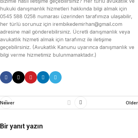
Bizimle nasıl iletişime geçebilirsiniz? Her türlü avukatlık ve
hukuki danışmanlık hizmetleri hakkında bilgi almak için
0545 588 0258 numarası üzerinden tarafımıza ulaşabilir,
her türlü sorunuz için irembikedemirhan@gmail.com
adresine mail gönderebilirsiniz. Ücretli danışmanlık veya
avukatlık hizmeti almak için tarafımız ile iletişime
geçebilirsiniz. (Avukatlık Kanunu uyarınca danışmanlık ve
bilgi verme hizmetimiz bulunmamaktadır.)
Newer
Older
Bir yanıt yazın