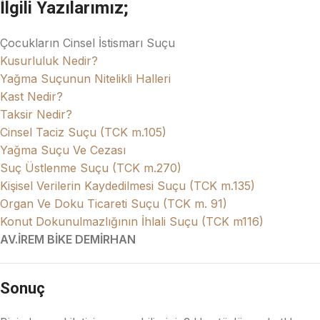
İlgili Yazılarımız;
Çocukların Cinsel İstismarı Suçu
Kusurluluk Nedir?
Yağma Suçunun Nitelikli Halleri
Kast Nedir?
Taksir Nedir?
Cinsel Taciz Suçu (TCK m.105)
Yağma Suçu Ve Cezası
Suç Üstlenme Suçu (TCK m.270)
Kişisel Verilerin Kaydedilmesi Suçu (TCK m.135)
Organ Ve Doku Ticareti Suçu (TCK m. 91)
Konut Dokunulmazlığının İhlali Suçu (TCK m116)
AV.İREM BİKE DEMİRHAN
Sonuç