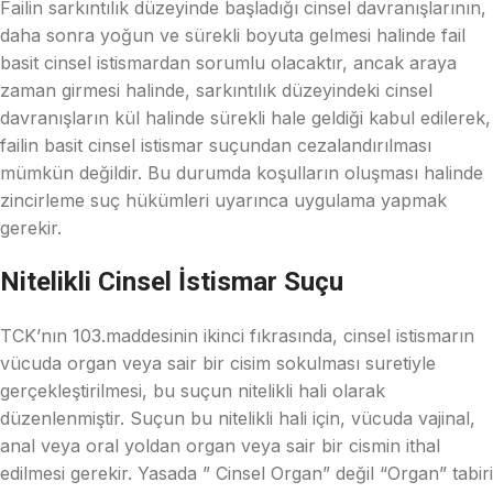
Failin sarkıntılık düzeyinde başladığı cinsel davranışlarının,
daha sonra yoğun ve sürekli boyuta gelmesi halinde fail
basit cinsel istismardan sorumlu olacaktır, ancak araya
zaman girmesi halinde, sarkıntılık düzeyindeki cinsel
davranışların kül halinde sürekli hale geldiği kabul edilerek,
failin basit cinsel istismar suçundan cezalandırılması
mümkün değildir. Bu durumda koşulların oluşması halinde
zincirleme suç hükümleri uyarınca uygulama yapmak
gerekir.
Nitelikli Cinsel İstismar Suçu
TCK’nın 103.maddesinin ikinci fıkrasında, cinsel istismarın
vücuda organ veya sair bir cisim sokulması suretiyle
gerçekleştirilmesi, bu suçun nitelikli hali olarak
düzenlenmiştir. Suçun bu nitelikli hali için, vücuda vajinal,
anal veya oral yoldan organ veya sair bir cismin ithal
edilmesi gerekir. Yasada ” Cinsel Organ” değil “Organ” tabiri