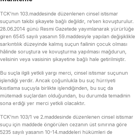
TCK’nın 103.maddesinde düzenlenen cinsel istismar
suçunun takibi şikayete bağlı değildir, re’sen kovuşturulur.
28.06.2014 günü Resmi Gazetede yayımlanarak yürürlüğe
giren 6545 sayılı yasanın 59.maddesiyle yapılan değişiklikle
sarkıntılık düzeyinde kalmış suçun failinin çocuk olması
hâlinde soruştura ve kovuşturma yapılması mağdurun,
velisinin veya vasisinin şikayetine bağlı hale getirilmiştir.
Bu suçla ilgili yetkili yargı merci, cinsel istismar suçunun
işlendiği yerdir. Ancak çoğunlukla bu suç hürriyeti
kısıtlama suçuyla birlikte işlendiğinden, bu suç da
mütemadi suçlardan olduğundan, bu durumda temadinin
sona erdiği yer merci yetkili olacaktır.
TCK’nın 103/1 ve 2.maddesinde düzenlenen cinsel istismar
suçu için maddede öngörülen cezanın üst sınırına göre
5235 sayılı yasanın 10-14.maddeleri hükümleri de