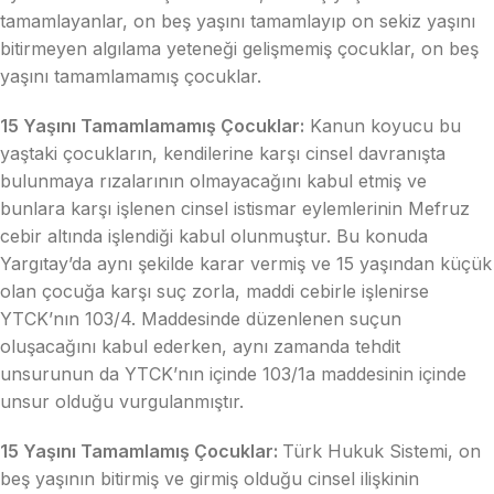
tamamlayanlar, on beş yaşını tamamlayıp on sekiz yaşını
bitirmeyen algılama yeteneği gelişmemiş çocuklar, on beş
yaşını tamamlamamış çocuklar.
15 Yaşını Tamamlamamış Çocuklar:
Kanun koyucu bu
yaştaki çocukların, kendilerine karşı cinsel davranışta
bulunmaya rızalarının olmayacağını kabul etmiş ve
bunlara karşı işlenen cinsel istismar eylemlerinin Mefruz
cebir altında işlendiği kabul olunmuştur. Bu konuda
Yargıtay’da aynı şekilde karar vermiş ve 15 yaşından küçük
olan çocuğa karşı suç zorla, maddi cebirle işlenirse
YTCK’nın 103/4. Maddesinde düzenlenen suçun
oluşacağını kabul ederken, aynı zamanda tehdit
unsurunun da YTCK’nın içinde 103/1a maddesinin içinde
unsur olduğu vurgulanmıştır.
15 Yaşını Tamamlamış Çocuklar:
Türk Hukuk Sistemi, on
beş yaşının bitirmiş ve girmiş olduğu cinsel ilişkinin