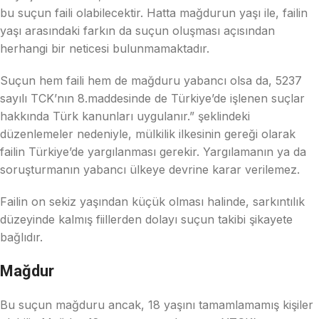
bu suçun faili olabilecektir. Hatta mağdurun yaşı ile, failin
yaşı arasındaki farkın da suçun oluşması açısından
herhangi bir neticesi bulunmamaktadır.
Suçun hem faili hem de mağduru yabancı olsa da, 5237
sayılı TCK’nın 8.maddesinde de Türkiye’de işlenen suçlar
hakkında Türk kanunları uygulanır.” şeklindeki
düzenlemeler nedeniyle, mülkilik ilkesinin gereği olarak
failin Türkiye’de yargılanması gerekir. Yargılamanın ya da
soruşturmanın yabancı ülkeye devrine karar verilemez.
Failin on sekiz yaşından küçük olması halinde, sarkıntılık
düzeyinde kalmış fiillerden dolayı suçun takibi şikayete
bağlıdır.
Mağdur
Bu suçun mağduru ancak, 18 yaşını tamamlamamış kişiler