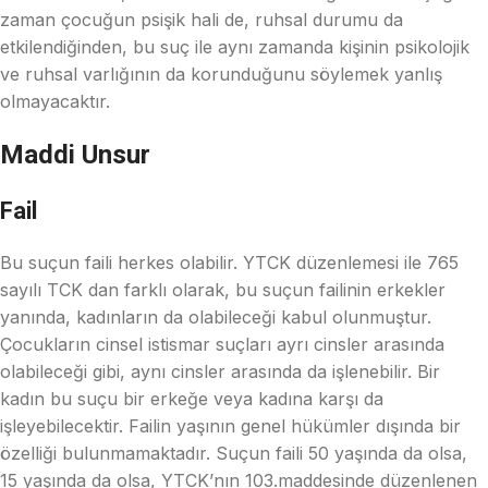
zaman çocuğun psişik hali de, ruhsal durumu da
etkilendiğinden, bu suç ile aynı zamanda kişinin psikolojik
ve ruhsal varlığının da korunduğunu söylemek yanlış
olmayacaktır.
Maddi Unsur
Fail
Bu suçun faili herkes olabilir. YTCK düzenlemesi ile 765
sayılı TCK dan farklı olarak, bu suçun failinin erkekler
yanında, kadınların da olabileceği kabul olunmuştur.
Çocukların cinsel istismar suçları ayrı cinsler arasında
olabileceği gibi, aynı cinsler arasında da işlenebilir. Bir
kadın bu suçu bir erkeğe veya kadına karşı da
işleyebilecektir. Failin yaşının genel hükümler dışında bir
özelliği bulunmamaktadır. Suçun faili 50 yaşında da olsa,
15 yaşında da olsa, YTCK’nın 103.maddesinde düzenlenen