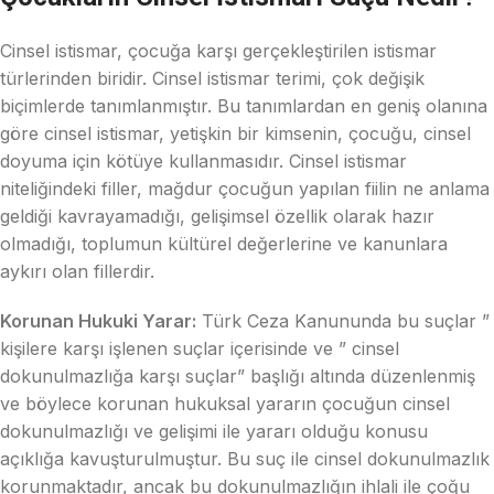
Cinsel istismar, çocuğa karşı gerçekleştirilen istismar
türlerinden biridir. Cinsel istismar terimi, çok değişik
biçimlerde tanımlanmıştır. Bu tanımlardan en geniş olanına
göre cinsel istismar, yetişkin bir kimsenin, çocuğu, cinsel
doyuma için kötüye kullanmasıdır. Cinsel istismar
niteliğindeki filler, mağdur çocuğun yapılan fiilin ne anlama
geldiği kavrayamadığı, gelişimsel özellik olarak hazır
olmadığı, toplumun kültürel değerlerine ve kanunlara
aykırı olan fillerdir.
Korunan Hukuki Yarar:
Türk Ceza Kanununda bu suçlar ”
kişilere karşı işlenen suçlar içerisinde ve ” cinsel
dokunulmazlığa karşı suçlar” başlığı altında düzenlenmiş
ve böylece korunan hukuksal yararın çocuğun cinsel
dokunulmazlığı ve gelişimi ile yararı olduğu konusu
açıklığa kavuşturulmuştur. Bu suç ile cinsel dokunulmazlık
korunmaktadır, ancak bu dokunulmazlığın ihlali ile çoğu