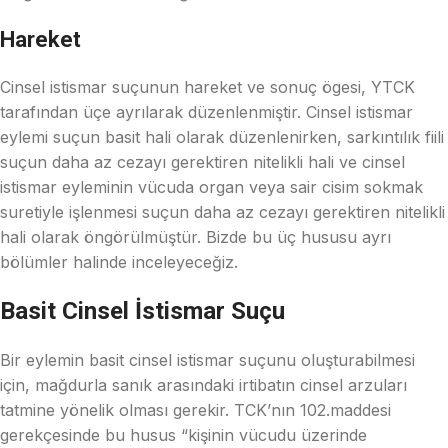
Hareket
Cinsel istismar suçunun hareket ve sonuç ögesi, YTCK
tarafından üçe ayrılarak düzenlenmiştir. Cinsel istismar
eylemi suçun basit hali olarak düzenlenirken, sarkıntılık fiili
suçun daha az cezayı gerektiren nitelikli hali ve cinsel
istismar eyleminin vücuda organ veya sair cisim sokmak
suretiyle işlenmesi suçun daha az cezayı gerektiren nitelikli
hali olarak öngörülmüştür. Bizde bu üç hususu ayrı
bölümler halinde inceleyeceğiz.
Basit Cinsel İstismar Suçu
Bir eylemin basit cinsel istismar suçunu oluşturabilmesi
için, mağdurla sanık arasındaki irtibatın cinsel arzuları
tatmine yönelik olması gerekir. TCK’nın 102.maddesi
gerekçesinde bu husus “kişinin vücudu üzerinde