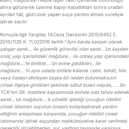
eden, mağdureyi hileyle diğer failin içerisinde bulunduğu
ahıra götürerek üzerine kapıyı kapattıktan sonra oradan
ayrılan fail, gözcülük yapan suça yardım etmek suretiyle
iştirak sayılır.
Konuyla ilgili Yargıtay 14.Ceza Dairesinin 2015/8452 E.
2016/1126 K. 11.022016 tarihli “
Aynı barda kasiyer olarak
çalışan sanık… ile güvenlik görevlisi olan sanık…’un kayden
onüç yaşı içerisindeki mağdure… ile onbeş yaşı içerisindeki
mağdure….’le birlikte….’ün evine geldikleri,. ile
mağdure….’in aynı odada birlikte kalarak cebir, tehdit, hile
veya iradeyi etkileyen başka bir neden bulunmaksızın
cinsel ilişkiye girdikleri şeklinde sübut bulan olayda,…..’ün
TCK’nın 39. maddesi kapsamında evinde oda tahsis ederek
sanık…’un mağdure….’e yönelik işlediği çocuğun nitelikli
cinsel istismarı suçunun icrasını kolaylaştırarak yardım
ettiğinin anlaşılması karşısında, çocuğun nitelikli cinsel
istismarına iştirak suçundan mahkûmiyetine karar verilmesi
gerektiği gözetilmeden, suç vasfının tayininde yanılgıya