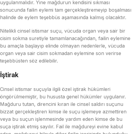
uygulanmalıdır. Yine mağdurun kendisini sıkması
sonucunda failin eylemi tam gerçekleştiremeyip boşalması
halinde de eylem teşebbüs aşamasında kalmış olacaktır.
Nitelikli cinsel istismar suçu, vücuda organ veya sair bir
cisim sokma suretiyle tamamlanacağından, failin eylemine
bu amaçla başlayıp elinde olmayan nedenlerle, vücuda
organ veya sair cisim sokmadan eylemine son verirse
teşebbüsten söz edilebilir.
İştirak
Cinsel istismar suçuyla ilgili özel iştirak hükümleri
öngörülmemiştir, bu hususta genel hükümler uygulanır.
Mağduru tutan, direncini kıran ile cinsel saldırı suçunu
bizzat gerçekleştiren kimse ile suçu işlemeye azmettiren
veya bu suçun işlenmesinde yardım eden kimse de bu
suça iştirak etmiş sayılır. Fail ile mağdureyi evine kabul