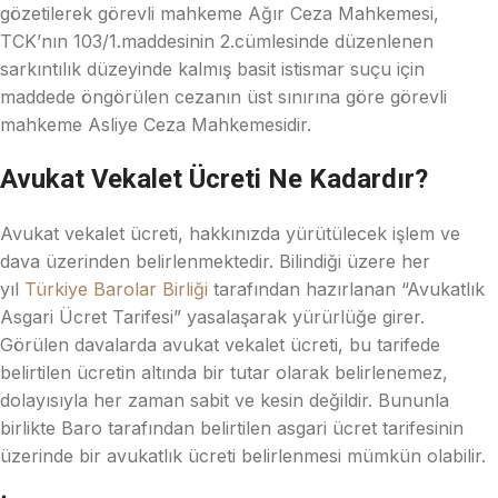
gözetilerek görevli mahkeme Ağır Ceza Mahkemesi,
TCK’nın 103/1.maddesinin 2.cümlesinde düzenlenen
sarkıntılık düzeyinde kalmış basit istismar suçu için
maddede öngörülen cezanın üst sınırına göre görevli
mahkeme Asliye Ceza Mahkemesidir.
Avukat Vekalet Ücreti Ne Kadardır?
Avukat vekalet ücreti, hakkınızda yürütülecek işlem ve
dava üzerinden belirlenmektedir. Bilindiği üzere her
yıl
Türkiye Barolar Birliği
tarafından hazırlanan “Avukatlık
Asgari Ücret Tarifesi” yasalaşarak yürürlüğe girer.
Görülen davalarda avukat vekalet ücreti, bu tarifede
belirtilen ücretin altında bir tutar olarak belirlenemez,
dolayısıyla her zaman sabit ve kesin değildir. Bununla
birlikte Baro tarafından belirtilen asgari ücret tarifesinin
üzerinde bir avukatlık ücreti belirlenmesi mümkün olabilir.