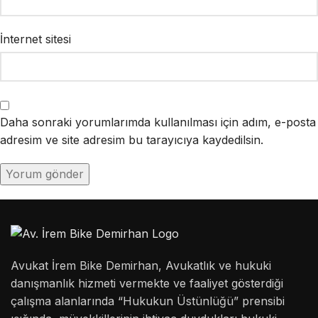
İnternet sitesi
Daha sonraki yorumlarımda kullanılması için adım, e-posta
adresim ve site adresim bu tarayıcıya kaydedilsin.
Avukat İrem Bike Demirhan, Avukatlık ve hukuki
danışmanlık hizmeti vermekte ve faaliyet gösterdiği
çalışma alanlarında “Hukukun Üstünlüğü” prensibi