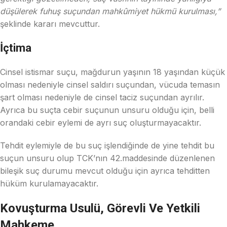
düşülerek fuhuş suçundan mahkûmiyet hükmü kurulması,”
şeklinde kararı mevcuttur.
İçtima
Cinsel istismar suçu, mağdurun yaşının 18 yaşından küçük
olması nedeniyle cinsel saldırı suçundan, vücuda temasın
şart olması nedeniyle de cinsel taciz suçundan ayrılır.
Ayrıca bu suçta cebir suçunun unsuru olduğu için, belli
orandaki cebir eylemi de ayrı suç oluşturmayacaktır.
Tehdit eylemiyle de bu suç işlendiğinde de yine tehdit bu
suçun unsuru olup TCK’nın 42.maddesinde düzenlenen
bileşik suç durumu mevcut olduğu için ayrıca tehditten
hüküm kurulamayacaktır.
Kovuşturma Usulü, Görevli Ve Yetkili
Mahkeme