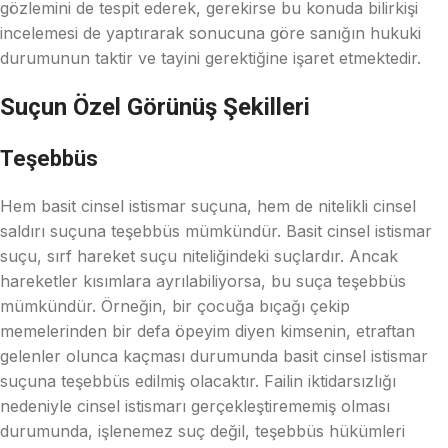
gözlemini de tespit ederek, gerekirse bu konuda bilirkişi
incelemesi de yaptırarak sonucuna göre sanığın hukuki
durumunun taktir ve tayini gerektiğine işaret etmektedir.
Suçun Özel Görünüş Şekilleri
Teşebbüs
Hem basit cinsel istismar suçuna, hem de nitelikli cinsel
saldırı suçuna teşebbüs mümkündür. Basit cinsel istismar
suçu, sırf hareket suçu niteliğindeki suçlardır. Ancak
hareketler kısımlara ayrılabiliyorsa, bu suça teşebbüs
mümkündür. Örneğin, bir çocuğa bıçağı çekip
memelerinden bir defa öpeyim diyen kimsenin, etraftan
gelenler olunca kaçması durumunda basit cinsel istismar
suçuna teşebbüs edilmiş olacaktır. Failin iktidarsızlığı
nedeniyle cinsel istismarı gerçekleştirememiş olması
durumunda, işlenemez suç değil, teşebbüs hükümleri