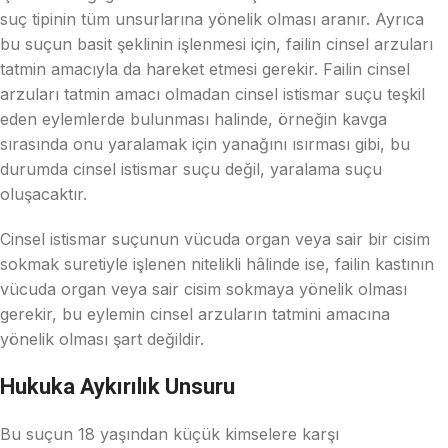
suç tipinin tüm unsurlarına yönelik olması aranır. Ayrıca
bu suçun basit şeklinin işlenmesi için, failin cinsel arzuları
tatmin amacıyla da hareket etmesi gerekir. Failin cinsel
arzuları tatmin amacı olmadan cinsel istismar suçu teşkil
eden eylemlerde bulunması halinde, örneğin kavga
sırasında onu yaralamak için yanağını ısırması gibi, bu
durumda cinsel istismar suçu değil, yaralama suçu
oluşacaktır.
Cinsel istismar suçunun vücuda organ veya sair bir cisim
sokmak suretiyle işlenen nitelikli hâlinde ise, failin kastının
vücuda organ veya sair cisim sokmaya yönelik olması
gerekir, bu eylemin cinsel arzuların tatmini amacına
yönelik olması şart değildir.
Hukuka Aykırılık Unsuru
Bu suçun 18 yaşından küçük kimselere karşı