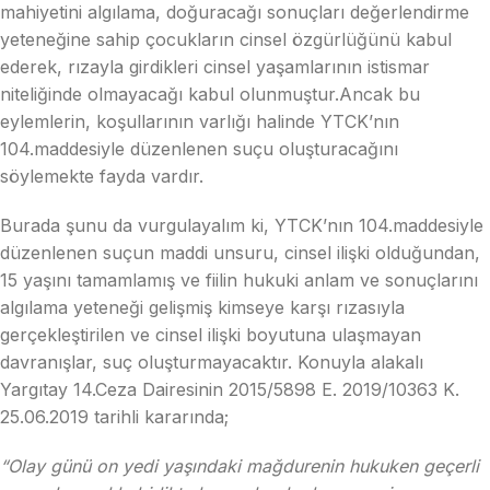
mahiyetini algılama, doğuracağı sonuçları değerlendirme
yeteneğine sahip çocukların cinsel özgürlüğünü kabul
ederek, rızayla girdikleri cinsel yaşamlarının istismar
niteliğinde olmayacağı kabul olunmuştur.Ancak bu
eylemlerin, koşullarının varlığı halinde YTCK’nın
104.maddesiyle düzenlenen suçu oluşturacağını
söylemekte fayda vardır.
Burada şunu da vurgulayalım ki, YTCK’nın 104.maddesiyle
düzenlenen suçun maddi unsuru, cinsel ilişki olduğundan,
15 yaşını tamamlamış ve fiilin hukuki anlam ve sonuçlarını
algılama yeteneği gelişmiş kimseye karşı rızasıyla
gerçekleştirilen ve cinsel ilişki boyutuna ulaşmayan
davranışlar, suç oluşturmayacaktır. Konuyla alakalı
Yargıtay 14.Ceza Dairesinin 2015/5898 E. 2019/10363 K.
25.06.2019 tarihli kararında;
“Olay günü on yedi yaşındaki mağdurenin hukuken geçerli