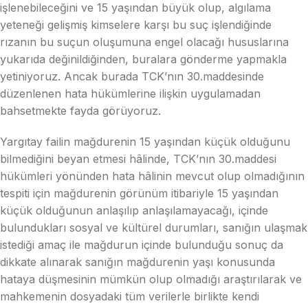
işlenebileceğini ve 15 yaşından büyük olup, algılama
yeteneği gelişmiş kimselere karşı bu suç işlendiğinde
rızanın bu suçun oluşumuna engel olacağı hususlarına
yukarıda değinildiğinden, buralara gönderme yapmakla
yetiniyoruz. Ancak burada TCK’nın 30.maddesinde
düzenlenen hata hükümlerine ilişkin uygulamadan
bahsetmekte fayda görüyoruz.
Yargıtay failin mağdurenin 15 yaşından küçük olduğunu
bilmediğini beyan etmesi hâlinde, TCK’nın 30.maddesi
hükümleri yönünden hata hâlinin mevcut olup olmadığının
tespiti için mağdurenin görünüm itibariyle 15 yaşından
küçük olduğunun anlaşılıp anlaşılamayacağı, içinde
bulundukları sosyal ve kültürel durumları, sanığın ulaşmak
istediği amaç ile mağdurun içinde bulunduğu sonuç da
dikkate alınarak sanığın mağdurenin yaşı konusunda
hataya düşmesinin mümkün olup olmadığı araştırılarak ve
mahkemenin dosyadaki tüm verilerle birlikte kendi