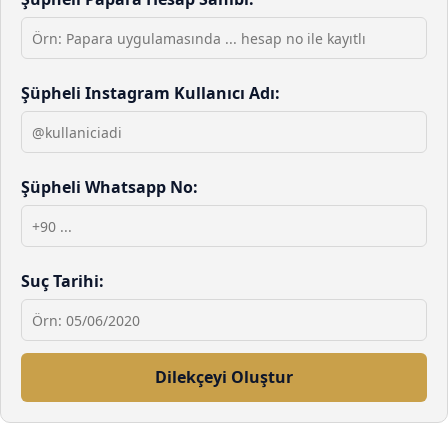
Şüpheli Instagram Kullanıcı Adı:
Şüpheli Whatsapp No:
Suç Tarihi:
Dilekçeyi Oluştur