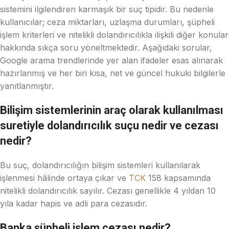
sistemini ilgilendiren karmaşık bir suç tipidir. Bu nedenle
kullanıcılar; ceza miktarları, uzlaşma durumları, şüpheli
işlem kriterleri ve nitelikli dolandırıcılıkla ilişkili diğer konular
hakkında sıkça soru yöneltmektedir. Aşağıdaki sorular,
Google arama trendlerinde yer alan ifadeler esas alınarak
hazırlanmış ve her biri kısa, net ve güncel hukuki bilgilerle
yanıtlanmıştır.
Bilişim sistemlerinin araç olarak kullanılması
suretiyle dolandırıcılık suçu nedir ve cezası
nedir?
Bu suç, dolandırıcılığın bilişim sistemleri kullanılarak
işlenmesi hâlinde ortaya çıkar ve
TCK
158 kapsamında
nitelikli dolandırıcılık sayılır. Cezası genellikle 4 yıldan 10
yıla kadar hapis ve adli para cezasıdır.
Banka şüpheli işlem cezası nedir?