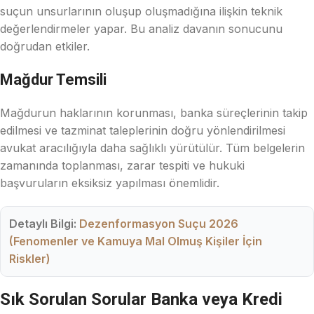
suçun unsurlarının oluşup oluşmadığına ilişkin teknik
değerlendirmeler yapar. Bu analiz davanın sonucunu
doğrudan etkiler.
Mağdur Temsili
Mağdurun haklarının korunması, banka süreçlerinin takip
edilmesi ve tazminat taleplerinin doğru yönlendirilmesi
avukat aracılığıyla daha sağlıklı yürütülür. Tüm belgelerin
zamanında toplanması, zarar tespiti ve hukuki
başvuruların eksiksiz yapılması önemlidir.
Detaylı Bilgi:
Dezenformasyon Suçu 2026
(Fenomenler ve Kamuya Mal Olmuş Kişiler İçin
Riskler)
Sık Sorulan Sorular Banka veya Kredi