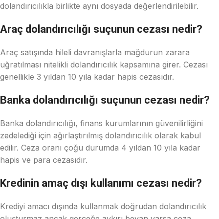
dolandırıcılıkla birlikte aynı dosyada değerlendirilebilir.
Araç dolandırıcılığı suçunun cezası nedir?
Araç satışında hileli davranışlarla mağdurun zarara
uğratılması nitelikli dolandırıcılık kapsamına girer. Cezası
genellikle 3 yıldan 10 yıla kadar hapis cezasıdır.
Banka dolandırıcılığı suçunun cezası nedir?
Banka dolandırıcılığı, finans kurumlarının güvenilirliğini
zedelediği için ağırlaştırılmış dolandırıcılık olarak kabul
edilir. Ceza oranı çoğu durumda 4 yıldan 10 yıla kadar
hapis ve para cezasıdır.
Kredinin amaç dışı kullanımı cezası nedir?
Krediyi amacı dışında kullanmak doğrudan dolandırıcılık
oluşturmaz ancak gerçeğe aykırı beyan varsa ceza