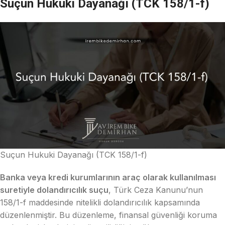
Suçun Hukuki Dayanağı (TCK 158/1-f)
Suçun Hukuki Dayanağı (TCK 158/1-f)
Banka veya kredi kurumlarının araç olarak kullanılması
suretiyle dolandırıcılık suçu
, Türk Ceza Kanunu’nun
158/1-f maddesinde nitelikli dolandırıcılık kapsamında
düzenlenmiştir. Bu düzenleme, finansal güvenliği koruma