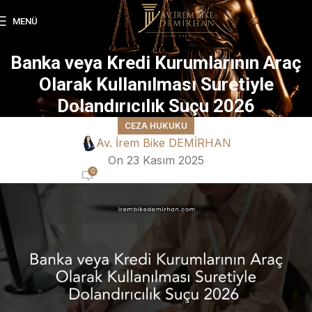
MENÜ
Banka veya Kredi Kurumlarının Araç
Olarak Kullanılması Suretiyle
Dolandırıcılık Suçu 2026
CEZA HUKUKU
Av. İrem Bike DEMİRHAN
On 23 Kasım 2025
0