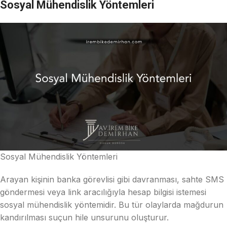
Sosyal Mühendislik Yöntemleri
Sosyal Mühendislik Yöntemleri
Arayan kişinin banka görevlisi gibi davranması, sahte SMS
göndermesi veya link aracılığıyla hesap bilgisi istemesi
sosyal mühendislik yöntemidir. Bu tür olaylarda mağdurun
kandırılması suçun hile unsurunu oluşturur.