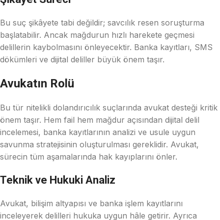
Bu suç şikâyete tabi değildir; savcılık resen soruşturma
başlatabilir. Ancak mağdurun hızlı harekete geçmesi
delillerin kaybolmasını önleyecektir. Banka kayıtları, SMS
dökümleri ve dijital deliller büyük önem taşır.
Avukatın Rolü
Bu tür nitelikli dolandırıcılık suçlarında avukat desteği kritik
önem taşır. Hem fail hem mağdur açısından dijital delil
incelemesi, banka kayıtlarının analizi ve usule uygun
savunma stratejisinin oluşturulması gereklidir. Avukat,
sürecin tüm aşamalarında hak kayıplarını önler.
Teknik ve Hukuki Analiz
Avukat, bilişim altyapısı ve banka işlem kayıtlarını
inceleyerek delilleri hukuka uygun hâle getirir. Ayrıca