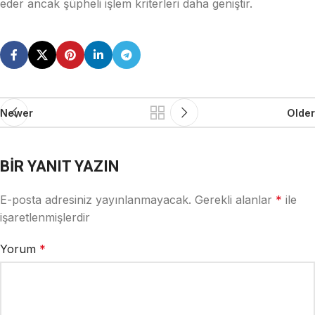
eder ancak şüpheli işlem kriterleri daha geniştir.
Newer
Older
BIR YANIT YAZIN
E-posta adresiniz yayınlanmayacak.
Gerekli alanlar
*
ile
işaretlenmişlerdir
Yorum
*