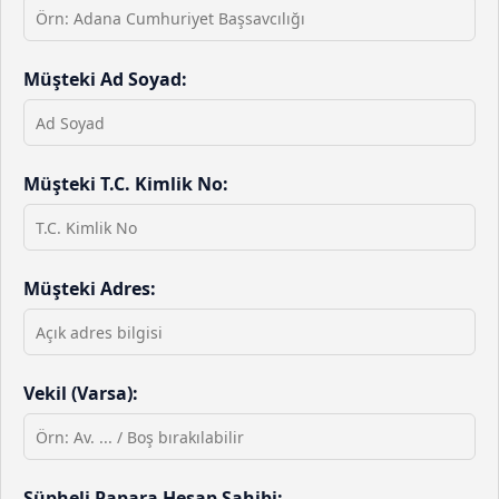
Müşteki Ad Soyad:
Müşteki T.C. Kimlik No:
Müşteki Adres:
Vekil (Varsa):
Şüpheli Papara Hesap Sahibi: