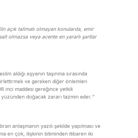
in açık talimatı olmayan konularda, emir
sait olmazsa veya acente en yararlı şartlar
eslim aldığı eşyanın taşınma sırasında
lirlettirmek ve gereken diğer önlemleri
inci maddesi gereğince yetkili
i yüzünden doğacak zararı tazmin eder.
”
ndıran anlaşmanın yazılı şekilde yapılması ve
n çok, ilişkinin bitiminden itibaren iki