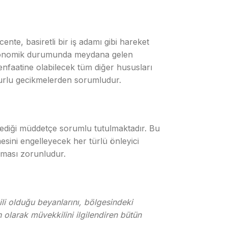
nte, basiretli bir iş adamı gibi hareket
 ekonomik durumunda meydana gelen
 menfaatine olabilecek tüm diğer hususları
surlu gecikmelerden sorumludur.
ediği müddetçe sorumlu tutulmaktadır. Bu
sini engelleyecek her türlü önleyici
ılması zorunludur.
ili olduğu beyanlarını, bölgesindeki
n olarak müvekkilini ilgilendiren bütün