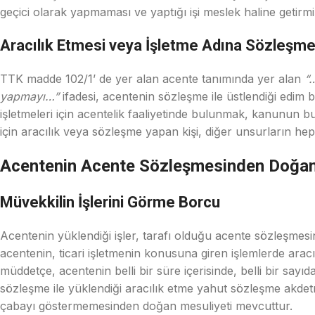
geçici olarak yapmaması ve yaptığı işi meslek haline getirm
Aracılık Etmesi veya İşletme Adına Sözleşm
TTK madde 102/1’ de yer alan acente tanımında yer alan
“…
yapmayı…”
ifadesi, acentenin sözleşme ile üstlendiği edim
işletmeleri için acentelik faaliyetinde bulunmak, kanunun 
için aracılık veya sözleşme yapan kişi, diğer unsurların hep
Acentenin Acente Sözleşmesinden Doğan 
Müvekkilin İşlerini Görme Borcu
Acentenin yüklendiği işler, tarafı olduğu acente sözleşmesi
acentenin, ticari işletmenin konusuna giren işlemlerde ara
müddetçe, acentenin belli bir süre içerisinde, belli bir s
sözleşme ile yüklendiği aracılık etme yahut sözleşme akdet
çabayı göstermemesinden doğan mesuliyeti mevcuttur.