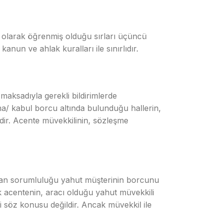
li olarak öğrenmiş olduğu sırları üçüncü
nun ve ahlak kuralları ile sınırlıdır.
maksadıyla gerekli bildirimlerde
ma/ kabul borcu altında bulunduğu hallerin,
edir. Acente müvekkilinin, sözleşme
oğan sorumluluğu yahut müşterinin borcunu
k acentenin, aracı olduğu yahut müvekkili
söz konusu değildir. Ancak müvekkil ile