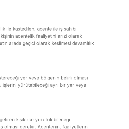
 ile kastedilen, acente ile iş sahibi
nin acentelik faaliyetini arızi olarak
etin arada geçici olarak kesilmesi devamlılık
tereceği yer veya bölgenin belirli olması
 işlerini yürütebileceği ayrı bir yer veya
etiren kişilerce yürütülebileceği
ş olması gerekir. Acentenin, faaliyetlerini