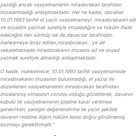
yazdığı ancak vasiyetnamenin mirasbırakan tarafıdan
imzalanmadığı anlaşılmaktadır. Her ne kadar, davalılar
10.01.1993 tarihli el yazılı vasiyetnameyi, mirasbırakanın adı
ve soyadını yazmak suretiyle imzaladığını ve hüküm ifade
edeceğini ileri sürmüş ise de,davacılar tarafından
mahkemeye ibraz edilen,mirasbırakan…’ye ait
vekaletnamede mirasbırakanın imzasını ad ve soyad
yazmak suretiyle atmadığı anlaşılmaktadır.
O halde, mahkemece; 10.01.1993 tarihli vasiyetnamede
mirasbırakanın imzasının bulunmadığı, el yazısı ile
düzenlenen vasiyetnamenin mirasbırakan tarafından
imzalanmış olmasının zorunlu olduğu gözetilerek, davanın
kabulü ile vasiyetnamenin iptaline karar verilmesi
gerekirken; yanılgılı değerlendirme ile yazılı şekilde
davanın reddine ilişkin hüküm tesisi doğru görülmemiş,
bozmayı gerektirmiştir.”