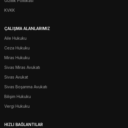
Gizlilik Politikası
KVKK
ÇALIŞMA ALANLARIMIZ
Aile Hukuku
Ceza Hukuku
Miras Hukuku
Sivas Miras Avukatı
Sivas Avukat
Sivas Boşanma Avukatı
Bilişim Hukuku
Vergi Hukuku
HIZLI BAĞLANTILAR