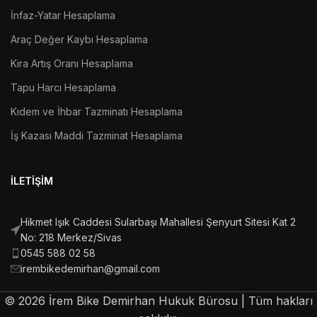
İnfaz-Yatar Hesaplama
Araç Değer Kaybı Hesaplama
Kira Artış Oranı Hesaplama
Tapu Harcı Hesaplama
Kıdem ve İhbar Tazminatı Hesaplama
İş Kazası Maddi Tazminat Hesaplama
İLETIŞIM
Hikmet Işık Caddesi Sularbaşı Mahallesi Şenyurt Sitesi Kat 2
No: 218 Merkez/Sivas
0545 588 02 58
irembikedemirhan@gmail.com
©
2026
İrem Bike Demirhan Hukuk Bürosu | Tüm hakları