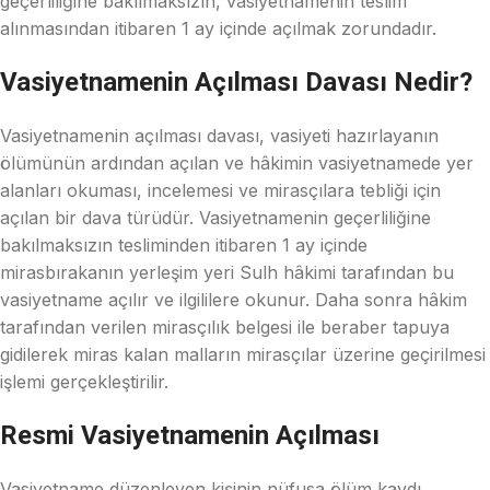
geçerliliğine bakılmaksızın, vasiyetnamenin teslim
alınmasından itibaren 1 ay içinde açılmak zorundadır.
Vasiyetnamenin Açılması Davası Nedir?
Vasiyetnamenin açılması davası, vasiyeti hazırlayanın
ölümünün ardından açılan ve hâkimin vasiyetnamede yer
alanları okuması, incelemesi ve mirasçılara tebliği için
açılan bir dava türüdür. Vasiyetnamenin geçerliliğine
bakılmaksızın tesliminden itibaren 1 ay içinde
mirasbırakanın yerleşim yeri Sulh hâkimi tarafından bu
vasiyetname açılır ve ilgililere okunur. Daha sonra hâkim
tarafından verilen mirasçılık belgesi ile beraber tapuya
gidilerek miras kalan malların mirasçılar üzerine geçirilmesi
işlemi gerçekleştirilir.
Resmi Vasiyetnamenin Açılması
Vasiyetname düzenleyen kişinin nüfusa ölüm kaydı