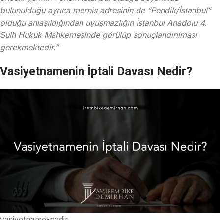
bulunulduğu ayrıca mernis adresinin de “Pendik/İstanbul”
olduğu anlaşıldığından uyuşmazlığın İstanbul Anadolu 4.
Sulh Hukuk Mahkemesinde görülüp sonuçlandırılması
gerekmektedir.”
Vasiyetnamenin İptali Davası Nedir?
vasiyetname-nedir