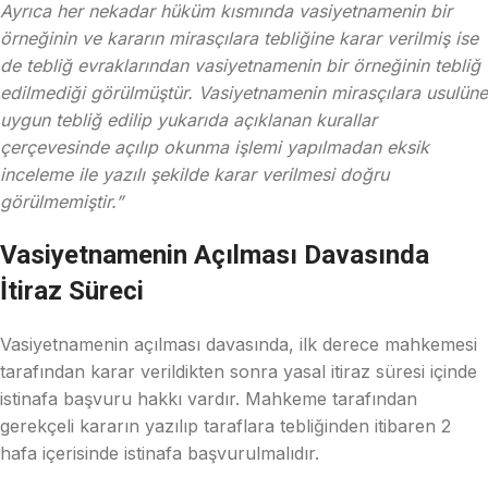
Ayrıca her nekadar hüküm kısmında vasiyetnamenin bir
örneğinin ve kararın mirasçılara tebliğine karar verilmiş ise
de tebliğ evraklarından vasiyetnamenin bir örneğinin tebliğ
edilmediği görülmüştür. Vasiyetnamenin mirasçılara usulüne
uygun tebliğ edilip yukarıda açıklanan kurallar
çerçevesinde açılıp okunma işlemi yapılmadan eksik
inceleme ile yazılı şekilde karar verilmesi doğru
görülmemiştir.”
Vasiyetnamenin Açılması Davasında
İtiraz Süreci
Vasiyetnamenin açılması davasında, ilk derece mahkemesi
tarafından karar verildikten sonra yasal itiraz süresi içinde
istinafa başvuru hakkı vardır. Mahkeme tarafından
gerekçeli kararın yazılıp taraflara tebliğinden itibaren 2
hafa içerisinde istinafa başvurulmalıdır.