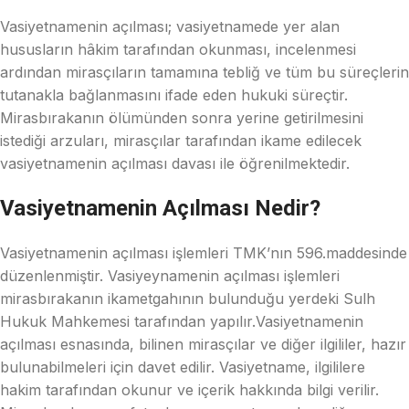
Vasiyetnamenin açılması; vasiyetnamede yer alan
hususların hâkim tarafından okunması, incelenmesi
ardından mirasçıların tamamına tebliğ ve tüm bu süreçlerin
tutanakla bağlanmasını ifade eden hukuki süreçtir.
Mirasbırakanın ölümünden sonra yerine getirilmesini
istediği arzuları, mirasçılar tarafından ikame edilecek
vasiyetnamenin açılması davası ile öğrenilmektedir.
Vasiyetnamenin Açılması Nedir?
Vasiyetnamenin açılması işlemleri TMK’nın 596.maddesinde
düzenlenmiştir. Vasiyeynamenin açılması işlemleri
mirasbırakanın ikametgahının bulunduğu yerdeki Sulh
Hukuk Mahkemesi tarafından yapılır.Vasiyetnamenin
açılması esnasında, bilinen mirasçılar ve diğer ilgililer, hazır
bulunabilmeleri için davet edilir. Vasiyetname, ilgililere
hakim tarafından okunur ve içerik hakkında bilgi verilir.