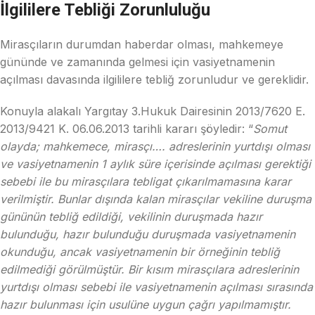
İlgililere Tebliği Zorunluluğu
Mirasçıların durumdan haberdar olması, mahkemeye
gününde ve zamanında gelmesi için vasiyetnamenin
açılması davasında ilgililere tebliğ zorunludur ve gereklidir.
Konuyla alakalı Yargıtay 3.Hukuk Dairesinin 2013/7620 E.
2013/9421 K. 06.06.2013 tarihli kararı şöyledir: “
Somut
olayda; mahkemece, mirasçı…. adreslerinin yurtdışı olması
ve vasiyetnamenin 1 aylık süre içerisinde açılması gerektiği
sebebi ile bu mirasçılara tebligat çıkarılmamasına karar
verilmiştir. Bunlar dışında kalan mirasçılar vekiline duruşma
gününün tebliğ edildiği, vekilinin duruşmada hazır
bulunduğu, hazır bulunduğu duruşmada vasiyetnamenin
okunduğu, ancak vasiyetnamenin bir örneğinin tebliğ
edilmediği görülmüştür. Bir kısım mirasçılara adreslerinin
yurtdışı olması sebebi ile vasiyetnamenin açılması sırasında
hazır bulunması için usulüne uygun çağrı yapılmamıştır.