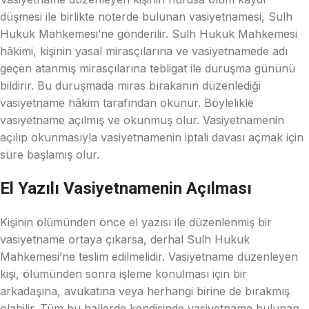
düşmesi ile birlikte noterde bulunan vasiyetnamesi, Sulh
Hukuk Mahkemesi’ne gönderilir. Sulh Hukuk Mahkemesi
hâkimi, kişinin yasal mirasçılarına ve vasiyetnamede adı
geçen atanmış mirasçılarına tebligat ile duruşma gününü
bildirir. Bu duruşmada miras bırakanın düzenlediği
vasiyetname hâkim tarafından okunur. Böylelikle
vasiyetname açılmış ve okunmuş olur. Vasiyetnamenin
açılıp okunmasıyla vasiyetnamenin iptali davası açmak için
süre başlamış olur.
El Yazılı Vasiyetnamenin Açılması
Kişinin ölümünden önce el yazısı ile düzenlenmiş bir
vasiyetname ortaya çıkarsa, derhal Sulh Hukuk
Mahkemesi’ne teslim edilmelidir. Vasiyetname düzenleyen
kişi, ölümünden sonra işleme konulması için bir
arkadaşına, avukatına veya herhangi birine de bırakmış
olabilir. Tüm bu hallerde kendisinde vasiyetname bulunan