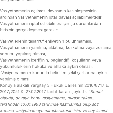
Vasiyetnamenin açılması davasının kesinleşmesinin
ardından vasiyetnamenin iptali davası açılabilmektedir.
Vasiyetnamenin iptal edilebilmesi için şu durumlardan
birisinin gerçekleşmesi gerekir:
Vasiyet edenin tasarruf ehliyetinin bulunmaması,
Vasiyetnamenin yanılma, aldatma, korkutma veya zorlama
sonucu yapılmış olması,
Vasiyetnamenin içeriğinin, bağlandığı koşulların veya
yükümlülüklerin hukuka ve ahlaka aykırı olması,
Vasiyetnamenin kanunda belirtilen şekil şartlarına aykırı
yapılmış olması
Konuyla alakalı Yargıtay 3.Hukuk Dairesinin 2016/8717 E.
2017/2051 K. 27.02.2017 tarihli kararı şöyledir: “
Somut
olayda; davaya konu vasiyetname, mirasbırakan…
tarafından 10.01.1993 tarihinde hazırlanmış olup,söz
konusu vasiyetnameye mirasbırakanın isim ve soy ismini