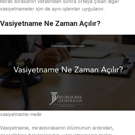
Miras bırakanın vefatından sonra ortaya çıkan diğer
vasiyetnameler için de aynı işlemler uygulanır.
Vasiyetname Ne Zaman Açılır?
vasiyetname-nedir
Vasiyetname, mirasbırakanın ölümünün ardından,