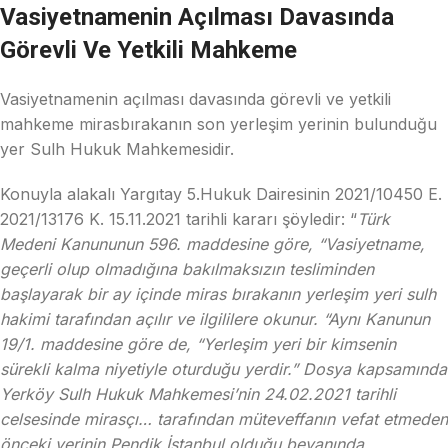
Vasiyetnamenin Açılması Davasında
Görevli Ve Yetkili Mahkeme
Vasiyetnamenin açılması davasında görevli ve yetkili
mahkeme mirasbırakanın son yerleşim yerinin bulunduğu
yer Sulh Hukuk Mahkemesidir.
Konuyla alakalı Yargıtay 5.Hukuk Dairesinin 2021/10450 E.
2021/13176 K. 15.11.2021 tarihli kararı şöyledir: “
Türk
Medeni Kanununun 596. maddesine göre, “Vasiyetname,
geçerli olup olmadığına bakılmaksızın tesliminden
başlayarak bir ay içinde miras bırakanın yerleşim yeri sulh
hakimi tarafından açılır ve ilgililere okunur. “Aynı Kanunun
19/1. maddesine göre de, “Yerleşim yeri bir kimsenin
sürekli kalma niyetiyle oturduğu yerdir.” Dosya kapsamında
Yerköy Sulh Hukuk Mahkemesi’nin 24.02.2021 tarihli
celsesinde mirasçı… tarafından müteveffanın vefat etmeden
önceki yerinin Pendik İstanbul olduğu beyanında