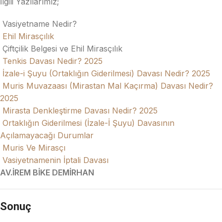
İlgili Yazılarımız;
Vasiyetname Nedir?
Ehil Mirasçılık
Çiftçilik Belgesi ve Ehil Mirasçılık
Tenkis Davası Nedir? 2025
İzale-i Şuyu (Ortaklığın Giderilmesi) Davası Nedir? 2025
Muris Muvazaası (Mirastan Mal Kaçırma) Davası Nedir?
2025
Mirasta Denkleştirme Davası Nedir? 2025
Ortaklığın Giderilmesi (İzale-İ Şuyu) Davasının
Açılamayacağı Durumlar
Muris Ve Mirasçı
Vasiyetnamenin İptali Davası
AV.İREM BİKE DEMİRHAN
Sonuç