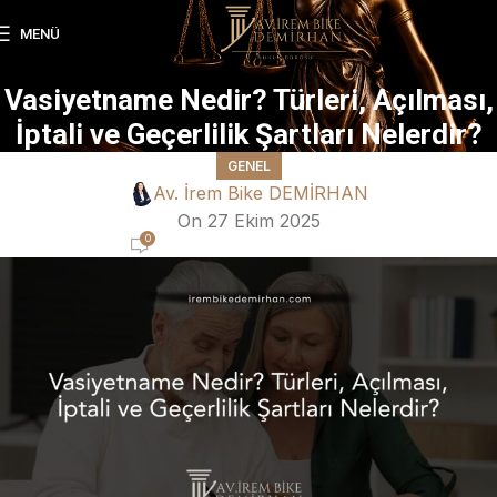
MENÜ
Vasiyetname Nedir? Türleri, Açılması,
İptali ve Geçerlilik Şartları Nelerdir?
GENEL
Av. İrem Bike DEMİRHAN
On 27 Ekim 2025
0