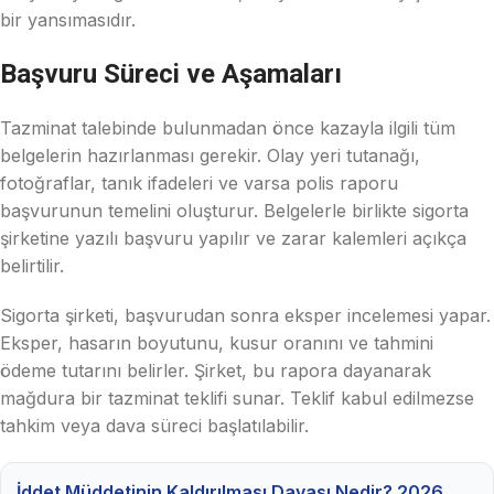
bir yansımasıdır.
Başvuru Süreci ve Aşamaları
Tazminat talebinde bulunmadan önce kazayla ilgili tüm
belgelerin hazırlanması gerekir. Olay yeri tutanağı,
fotoğraflar, tanık ifadeleri ve varsa polis raporu
başvurunun temelini oluşturur. Belgelerle birlikte sigorta
şirketine yazılı başvuru yapılır ve zarar kalemleri açıkça
belirtilir.
Sigorta şirketi, başvurudan sonra eksper incelemesi yapar.
Eksper, hasarın boyutunu, kusur oranını ve tahmini
ödeme tutarını belirler. Şirket, bu rapora dayanarak
mağdura bir tazminat teklifi sunar. Teklif kabul edilmezse
tahkim veya dava süreci başlatılabilir.
İddet Müddetinin Kaldırılması Davası Nedir? 2026