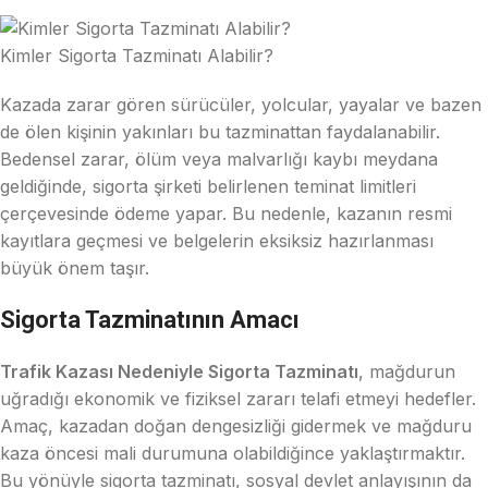
Kimler Sigorta Tazminatı Alabilir?
Kazada zarar gören sürücüler, yolcular, yayalar ve bazen
de ölen kişinin yakınları bu tazminattan faydalanabilir.
Bedensel zarar, ölüm veya malvarlığı kaybı meydana
geldiğinde, sigorta şirketi belirlenen teminat limitleri
çerçevesinde ödeme yapar. Bu nedenle, kazanın resmi
kayıtlara geçmesi ve belgelerin eksiksiz hazırlanması
büyük önem taşır.
Sigorta Tazminatının Amacı
Trafik Kazası Nedeniyle Sigorta Tazminatı
, mağdurun
uğradığı ekonomik ve fiziksel zararı telafi etmeyi hedefler.
Amaç, kazadan doğan dengesizliği gidermek ve mağduru
kaza öncesi mali durumuna olabildiğince yaklaştırmaktır.
Bu yönüyle sigorta tazminatı, sosyal devlet anlayışının da