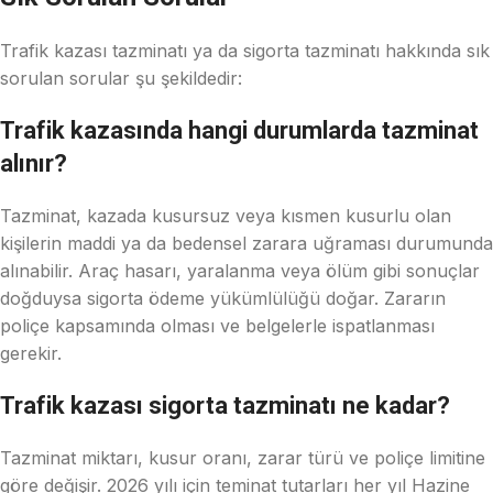
Trafik kazası tazminatı ya da sigorta tazminatı hakkında sık
sorulan sorular şu şekildedir:
Trafik kazasında hangi durumlarda tazminat
alınır?
Tazminat, kazada kusursuz veya kısmen kusurlu olan
kişilerin maddi ya da bedensel zarara uğraması durumunda
alınabilir. Araç hasarı, yaralanma veya ölüm gibi sonuçlar
doğduysa sigorta ödeme yükümlülüğü doğar. Zararın
poliçe kapsamında olması ve belgelerle ispatlanması
gerekir.
Trafik kazası sigorta tazminatı ne kadar?
Tazminat miktarı, kusur oranı, zarar türü ve poliçe limitine
göre değişir. 2026 yılı için teminat tutarları her yıl Hazine