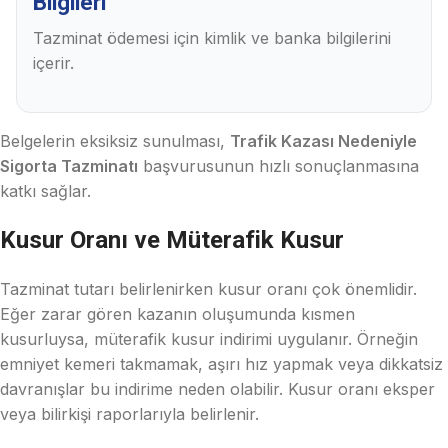
Bilgileri
Tazminat ödemesi için kimlik ve banka bilgilerini
içerir.
Belgelerin eksiksiz sunulması,
Trafik Kazası Nedeniyle
Sigorta Tazminatı
başvurusunun hızlı sonuçlanmasına
katkı sağlar.
Kusur Oranı ve Müterafik Kusur
Tazminat tutarı belirlenirken kusur oranı çok önemlidir.
Eğer zarar gören kazanın oluşumunda kısmen
kusurluysa, müterafik kusur indirimi uygulanır. Örneğin
emniyet kemeri takmamak, aşırı hız yapmak veya dikkatsiz
davranışlar bu indirime neden olabilir. Kusur oranı eksper
veya bilirkişi raporlarıyla belirlenir.