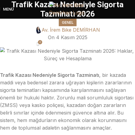
Trafik Kazası Nedeniyle Sigorta
MENÜ
Tazminatı 2026
GENEL
Av. İrem Bike DEMİRHAN
On 4 Kasım 2025
0
Trafik Kazası Nedeniyle Sigorta Tazminatı
, bir kazada
maddi veya bedensel zarara uğrayan kişilerin zararlarının
sigorta teminatları kapsamında karşılanmasını sağlayan
önemli bir hukuki haktır. Zorunlu mali sorumluluk sigortası
(ZMSS) veya kasko poliçesi, kazadan doğan zararların
belirli sınırlar içinde ödenmesini güvence altına alır. Bu
sistem, hem mağdurların ekonomik olarak korunmasını
hem de toplumsal adaletin sağlanmasını amaçlar.