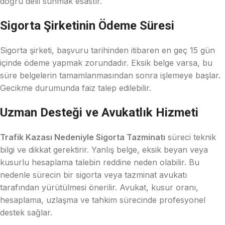
doğru delil sunmak esastır.
Sigorta Şirketinin Ödeme Süresi
Sigorta şirketi, başvuru tarihinden itibaren en geç 15 gün
içinde ödeme yapmak zorundadır. Eksik belge varsa, bu
süre belgelerin tamamlanmasından sonra işlemeye başlar.
Gecikme durumunda faiz talep edilebilir.
Uzman Desteği ve Avukatlık Hizmeti
Trafik Kazası Nedeniyle Sigorta Tazminatı
süreci teknik
bilgi ve dikkat gerektirir. Yanlış belge, eksik beyan veya
kusurlu hesaplama talebin reddine neden olabilir. Bu
nedenle sürecin bir sigorta veya tazminat avukatı
tarafından yürütülmesi önerilir. Avukat, kusur oranı,
hesaplama, uzlaşma ve tahkim sürecinde profesyonel
destek sağlar.