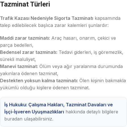
Tazminat Türleri
Trafik Kazası Nedeniyle Sigorta Tazminatı
kapsamında
talep edilebilecek başlıca zarar kalemleri şunlardır:
Maddi zarar tazminatı:
Araç hasarı, onarım, çekici ve
parça bedelleri,
Bedensel zarar tazminatı:
Tedavi giderleri, iş göremezlik,
sürekli maluliyet,
Manevi tazminat:
Ölüm veya ağır yaralanma durumunda
yakınlara ödenen tazminat,
Destekten yoksun kalma tazminatı:
Ölen kişinin bakmakla
yükümlü olduğu kişilere ödenen tazminat.
İş Hukuku: Çalışma Hakları, Tazminat Davaları ve
İşçi-İşveren Uyuşmazlıkları
hakkında detaylı bilgilere
buradan ulaşabilirsiniz.