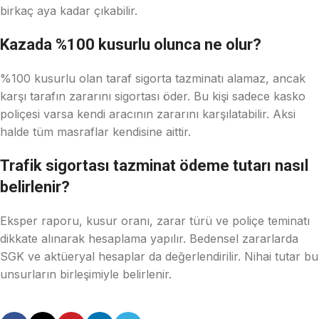
birkaç aya kadar çıkabilir.
Kazada %100 kusurlu olunca ne olur?
%100 kusurlu olan taraf sigorta tazminatı alamaz, ancak
karşı tarafın zararını sigortası öder. Bu kişi sadece kasko
poliçesi varsa kendi aracının zararını karşılatabilir. Aksi
halde tüm masraflar kendisine aittir.
Trafik sigortası tazminat ödeme tutarı nasıl
belirlenir?
Eksper raporu, kusur oranı, zarar türü ve poliçe teminatı
dikkate alınarak hesaplama yapılır. Bedensel zararlarda
SGK ve aktüeryal hesaplar da değerlendirilir. Nihai tutar bu
unsurların birleşimiyle belirlenir.