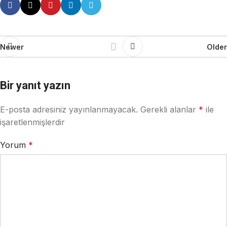
Newer
Older
Bir yanıt yazın
E-posta adresiniz yayınlanmayacak.
Gerekli alanlar
*
ile
işaretlenmişlerdir
Yorum
*