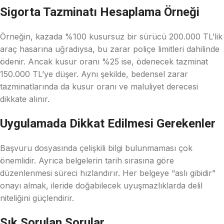
Sigorta Tazminatı Hesaplama Örneği
Örneğin, kazada %100 kusursuz bir sürücü 200.000 TL’lik
araç hasarına uğradıysa, bu zarar poliçe limitleri dahilinde
ödenir. Ancak kusur oranı %25 ise, ödenecek tazminat
150.000 TL’ye düşer. Aynı şekilde, bedensel zarar
tazminatlarında da kusur oranı ve maluliyet derecesi
dikkate alınır.
Uygulamada Dikkat Edilmesi Gerekenler
Başvuru dosyasında çelişkili bilgi bulunmaması çok
önemlidir. Ayrıca belgelerin tarih sırasına göre
düzenlenmesi süreci hızlandırır. Her belgeye “aslı gibidir”
onayı almak, ileride doğabilecek uyuşmazlıklarda delil
niteliğini güçlendirir.
Sık Sorulan Sorular