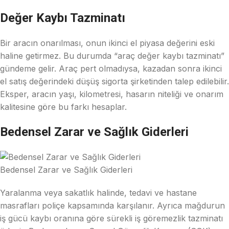
Değer Kaybı Tazminatı
Bir aracın onarılması, onun ikinci el piyasa değerini eski
haline getirmez. Bu durumda “araç değer kaybı tazminatı”
gündeme gelir. Araç pert olmadıysa, kazadan sonra ikinci
el satış değerindeki düşüş sigorta şirketinden talep edilebilir.
Eksper, aracın yaşı, kilometresi, hasarın niteliği ve onarım
kalitesine göre bu farkı hesaplar.
Bedensel Zarar ve Sağlık Giderleri
Bedensel Zarar ve Sağlık Giderleri
Yaralanma veya sakatlık halinde, tedavi ve hastane
masrafları poliçe kapsamında karşılanır. Ayrıca mağdurun
iş gücü kaybı oranına göre sürekli iş göremezlik tazminatı