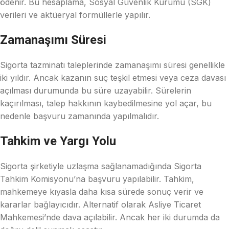
ödenir. Bu hesaplama, Sosyal Güvenlik Kurumu (SGK)
verileri ve aktüeryal formüllerle yapılır.
Zamanaşımı Süresi
Sigorta tazminatı taleplerinde zamanaşımı süresi genellikle
iki yıldır. Ancak kazanın suç teşkil etmesi veya ceza davası
açılması durumunda bu süre uzayabilir. Sürelerin
kaçırılması, talep hakkının kaybedilmesine yol açar, bu
nedenle başvuru zamanında yapılmalıdır.
Tahkim ve Yargı Yolu
Sigorta şirketiyle uzlaşma sağlanamadığında Sigorta
Tahkim Komisyonu’na başvuru yapılabilir. Tahkim,
mahkemeye kıyasla daha kısa sürede sonuç verir ve
kararlar bağlayıcıdır. Alternatif olarak Asliye Ticaret
Mahkemesi’nde dava açılabilir. Ancak her iki durumda da