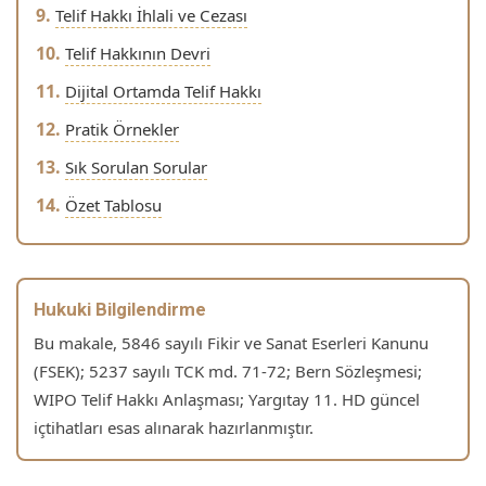
Telif Hakkı İhlali ve Cezası
Telif Hakkının Devri
Dijital Ortamda Telif Hakkı
Pratik Örnekler
Sık Sorulan Sorular
Özet Tablosu
Hukuki Bilgilendirme
Bu makale, 5846 sayılı Fikir ve Sanat Eserleri Kanunu
(FSEK); 5237 sayılı TCK md. 71-72; Bern Sözleşmesi;
WIPO Telif Hakkı Anlaşması; Yargıtay 11. HD güncel
içtihatları esas alınarak hazırlanmıştır.