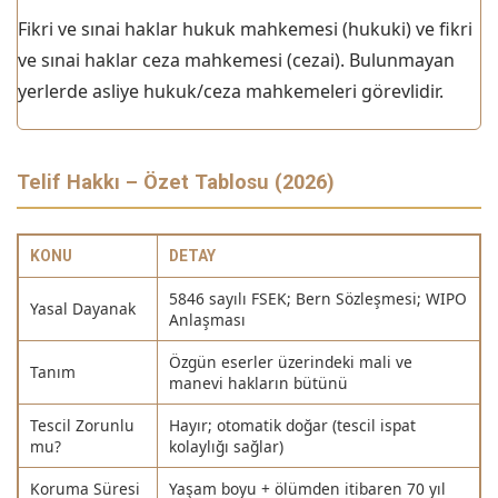
Fikri ve sınai haklar hukuk mahkemesi (hukuki) ve fikri
ve sınai haklar ceza mahkemesi (cezai). Bulunmayan
yerlerde asliye hukuk/ceza mahkemeleri görevlidir.
Telif Hakkı – Özet Tablosu (2026)
KONU
DETAY
5846 sayılı FSEK; Bern Sözleşmesi; WIPO
Yasal Dayanak
Anlaşması
Özgün eserler üzerindeki mali ve
Tanım
manevi hakların bütünü
Tescil Zorunlu
Hayır; otomatik doğar (tescil ispat
mu?
kolaylığı sağlar)
Koruma Süresi
Yaşam boyu + ölümden itibaren 70 yıl