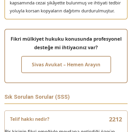
kapsamında cezai şikâyette bulunmuş ve ihtiyati tedbir
yoluyla korsan kopyaların dağıtımı durdurulmuştur.
Fikri mülkiyet hukuku konusunda profesyonel
desteğe mi ihtiyacınız var?
Sivas Avukat – Hemen Arayın
Sık Sorulan Sorular (SSS)
Telif hakkı nedir?
Bir kişinin fikri emeğiyle meydana getirdiği özgün