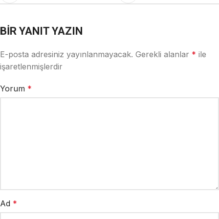
BIR YANIT YAZIN
E-posta adresiniz yayınlanmayacak.
Gerekli alanlar
*
ile
işaretlenmişlerdir
Yorum
*
Ad
*