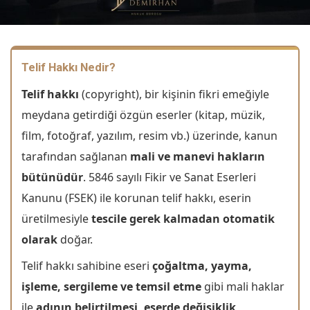
Telif Hakkı Nedir?
Telif hakkı
(copyright), bir kişinin fikri emeğiyle
meydana getirdiği özgün eserler (kitap, müzik,
film, fotoğraf, yazılım, resim vb.) üzerinde, kanun
tarafından sağlanan
mali ve manevi hakların
bütünüdür
. 5846 sayılı Fikir ve Sanat Eserleri
Kanunu (FSEK) ile korunan telif hakkı, eserin
üretilmesiyle
tescile gerek kalmadan otomatik
olarak
doğar.
Telif hakkı sahibine eseri
çoğaltma, yayma,
işleme, sergileme ve temsil etme
gibi mali haklar
ile
adının belirtilmesi, eserde değişiklik