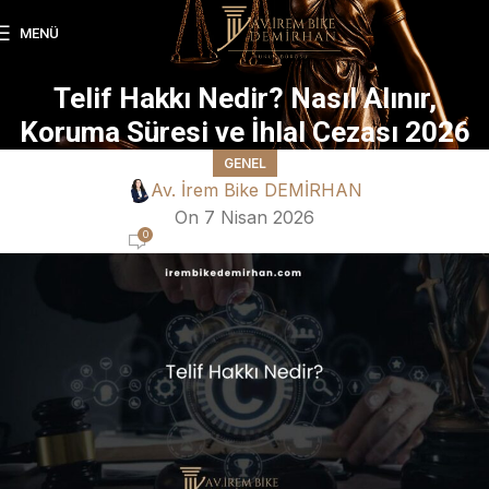
MENÜ
Telif Hakkı Nedir? Nasıl Alınır,
Koruma Süresi ve İhlal Cezası 2026
GENEL
Av. İrem Bike DEMİRHAN
On 7 Nisan 2026
0