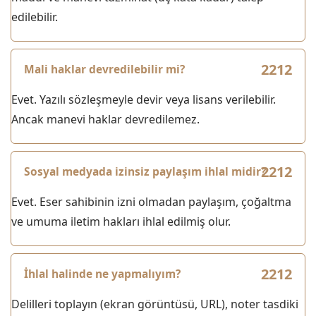
edilebilir.
Mali haklar devredilebilir mi?
Evet. Yazılı sözleşmeyle devir veya lisans verilebilir.
Ancak manevi haklar devredilemez.
Sosyal medyada izinsiz paylaşım ihlal midir?
Evet. Eser sahibinin izni olmadan paylaşım, çoğaltma
ve umuma iletim hakları ihlal edilmiş olur.
İhlal halinde ne yapmalıyım?
Delilleri toplayın (ekran görüntüsü, URL), noter tasdiki