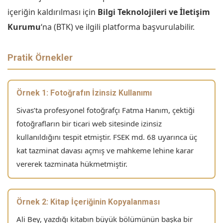
içeriğin kaldırılması için
Bilgi Teknolojileri ve İletişim
Kurumu
‘na (BTK) ve ilgili platforma başvurulabilir.
Pratik Örnekler
Örnek 1: Fotoğrafın İzinsiz Kullanımı
Sivas’ta profesyonel fotoğrafçı Fatma Hanım, çektiği
fotoğrafların bir ticari web sitesinde izinsiz
kullanıldığını tespit etmiştir. FSEK md. 68 uyarınca üç
kat tazminat davası açmış ve mahkeme lehine karar
vererek tazminata hükmetmiştir.
Örnek 2: Kitap İçeriğinin Kopyalanması
Ali Bey, yazdığı kitabın büyük bölümünün başka bir