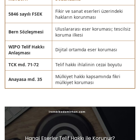
Fikir ve sanat eserleri üzerindeki
5846 sayılı FSEK
hakların korunması
Uluslararası eser koruması; tescilsiz
Bern Sözleşmesi
koruma ilkesi
WIPO Telif Hakkı
Dijital ortamda eser koruması
Anlaşması
TCK md. 71-72
Telif hakkı ihlalinin cezai boyutu
Mülkiyet hakkı kapsamında fikri
Anayasa md. 35
mülkiyet koruması