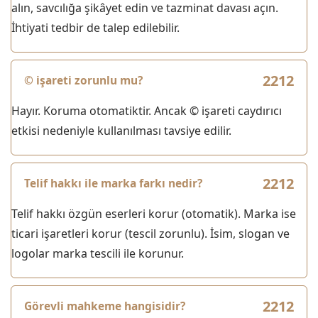
alın, savcılığa şikâyet edin ve tazminat davası açın.
İhtiyati tedbir de talep edilebilir.
© işareti zorunlu mu?
Hayır. Koruma otomatiktir. Ancak © işareti caydırıcı
etkisi nedeniyle kullanılması tavsiye edilir.
Telif hakkı ile marka farkı nedir?
Telif hakkı özgün eserleri korur (otomatik). Marka ise
ticari işaretleri korur (tescil zorunlu). İsim, slogan ve
logolar marka tescili ile korunur.
Görevli mahkeme hangisidir?