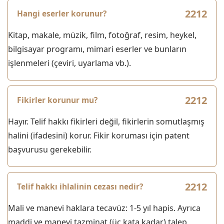
Hangi eserler korunur?
Kitap, makale, müzik, film, fotoğraf, resim, heykel,
bilgisayar programı, mimari eserler ve bunların
işlenmeleri (çeviri, uyarlama vb.).
Fikirler korunur mu?
Hayır. Telif hakkı fikirleri değil, fikirlerin somutlaşmış
halini (ifadesini) korur. Fikir koruması için patent
başvurusu gerekebilir.
Telif hakkı ihlalinin cezası nedir?
Mali ve manevi haklara tecavüz: 1-5 yıl hapis. Ayrıca
maddi ve manevi tazminat (üç kata kadar) talep