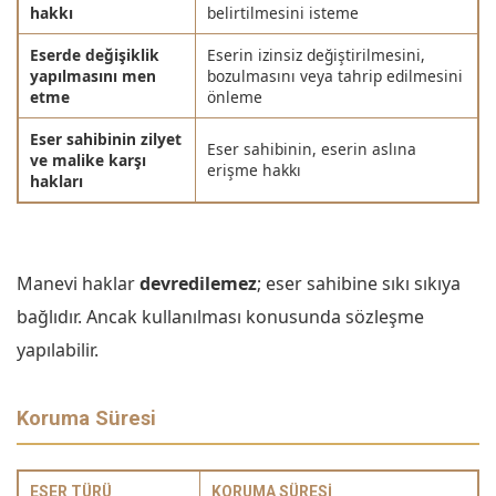
hakkı
belirtilmesini isteme
Eserde değişiklik
Eserin izinsiz değiştirilmesini,
yapılmasını men
bozulmasını veya tahrip edilmesini
etme
önleme
Eser sahibinin zilyet
Eser sahibinin, eserin aslına
ve malike karşı
erişme hakkı
hakları
Manevi haklar
devredilemez
; eser sahibine sıkı sıkıya
bağlıdır. Ancak kullanılması konusunda sözleşme
yapılabilir.
Koruma Süresi
ESER TÜRÜ
KORUMA SÜRESI