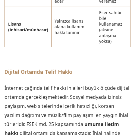
eder
veremez
Eser sahibi
bile
Yalnızca lisans
Lisans
kullanamaz
alana kullanım
(inhisari/münhasır)
(aksine
hakkı tanınır
anlaşma
yoksa)
Dijital Ortamda Telif Hakkı
İnternet çağında telif hakkı ihlalleri büyük ölçüde dijital
ortamda gerçekleşmektedir. Sosyal medyada izinsiz
paylaşım, web sitelerinde içerik hırsızlığı, korsan
yazılım dağıtımı ve müzik/film paylaşımı en yaygın ihlal
türleridir. FSEK md. 25 kapsamında
umuma iletim
hakkı
dijital ortamı da kapsamaktadır. İhlal halinde