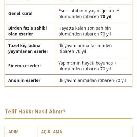
Eser sahibinin yaşadığı süre +
Genel kural
ölümünden itibaren
70 yıl
Birden fazla sahibi
Hayatta kalan son sahibin
olan eserler
ölümünden itibaren 70 yıl
Tüzel kişi adına
İlk yayımlanma tarihinden
yayımlanan eserler
itibaren 70 yıl
Yapımcının hayatı boyunca +
Sinema eserleri
ölümünden itibaren 70 yıl
Anonim eserler
İlk yayımlanmadan itibaren 70 yıl
Telif Hakkı Nasıl Alınır?
ADIM
AÇIKLAMA