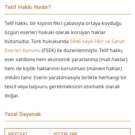
Telif Hakkı Nedir?
Telif hakkı, bir kişinin fikri çabasıyla ortaya koyduğu
özgün eserleri hukuki olarak koruyan haklar
bütünüdür. Türk hukukunda
5846 sayılı Fikir ve Sanat
Eserleri Kanunu
(FSEK) ile düzenlenmiştir. Telif hakkı,
eser sahibine hem ekonomik yararlanma (mali haklar)
hem de kişilik haklarının korunması (manevi haklar)
imkânı tanır. Eserin yaratılmasıyla birlikte herhangi bir
tescil veya başvuru gerekmeksizin otomatik olarak
doğar.
Yasal Dayanak
MEVZUAT
DÜZENLEME