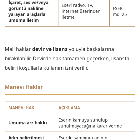
İşaret, ses ve/veya
Eseri radyo, TV,
görüntü nakline
FSEK
internet üzerinden
yarayan araçlarla
md. 25
iletme
umuma iletim
Mali haklar
devir ve lisans
yoluyla başkalarına
bırakılabilir. Devirde hak tamamen geçerken, lisansta
belirli koşullarla kullanım izni verilir.
Manevi Haklar
MANEVI HAK
AÇIKLAMA
Eserin kamuya sunulup
Umuma arz hakkı
sunulmayacağına karar verme
Adın belirtilmesi
Eserde sahibinin adının