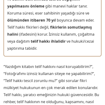
yapılmasını önleme
gibi manevi haklar tanır.
Koruma süresi, eser sahibinin yaşadığı süre ve
ölümünden itibaren 70 yıl
boyunca devam eder.
Telif hakkı fikirleri değil,
fikirlerin somutlaşmış
halini
(ifadesini) korur. İzinsiz kullanım, çoğaltma
veya dağıtım
telif hakkı ihlalidir
ve hukuki/cezai
yaptırıma tabidir.
“Yazdığım kitabın telif hakkını nasıl koruyabilirim?”,
“Fotoğrafımı izinsiz kullanan siteye ne yapabilirim?”,
“Telif hakkı tescil zorunlu mu?” gibi sorular fikri
mülkiyet hukukunun en çok merak edilen konularıdır.
Telif hakkı, yaratıcı emeğinizin hukuki güvencesidir. Bu
rehber, telif hakkının ne olduğunu, kapsamını, nasıl