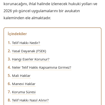
korunacağını, ihlal halinde izlenecek hukuki yolları ve
2026 yılı güncel uygulamalarını bir avukatın
kaleminden ele almaktadır.
İçindekiler
Telif Hakkı Nedir?
Yasal Dayanak (FSEK)
Hangi Eserler Korunur?
Neler Telif Hakkı Kapsamına Girmez?
Mali Haklar
Manevi Haklar
Koruma Süresi
Telif Hakkı Nasıl Alınır?