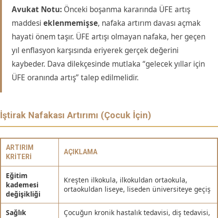
Avukat Notu:
Önceki boşanma kararında ÜFE artış
maddesi
eklenmemişse
, nafaka artırım davası açmak
hayati önem taşır. ÜFE artışı olmayan nafaka, her geçen
yıl enflasyon karşısında eriyerek gerçek değerini
kaybeder. Dava dilekçesinde mutlaka “gelecek yıllar için
ÜFE oranında artış” talep edilmelidir.
İştirak Nafakası Artırımı (Çocuk İçin)
ARTIRIM
AÇIKLAMA
KRITERI
Eğitim
Kreşten ilkokula, ilkokuldan ortaokula,
kademesi
ortaokuldan liseye, liseden üniversiteye geçiş
değişikliği
Sağlık
Çocuğun kronik hastalık tedavisi, diş tedavisi,