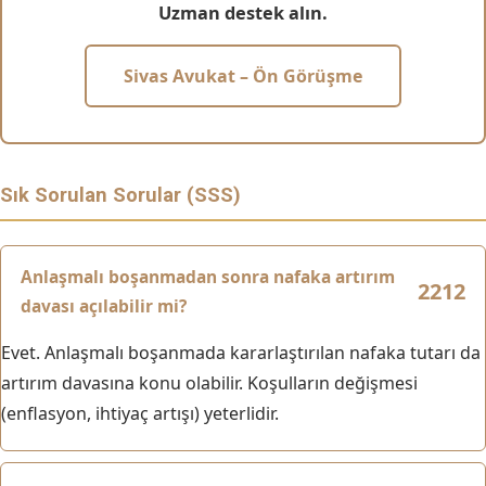
Uzman destek alın.
Sivas Avukat – Ön Görüşme
Sık Sorulan Sorular (SSS)
Anlaşmalı boşanmadan sonra nafaka artırım
davası açılabilir mi?
Evet. Anlaşmalı boşanmada kararlaştırılan nafaka tutarı da
artırım davasına konu olabilir. Koşulların değişmesi
(enflasyon, ihtiyaç artışı) yeterlidir.