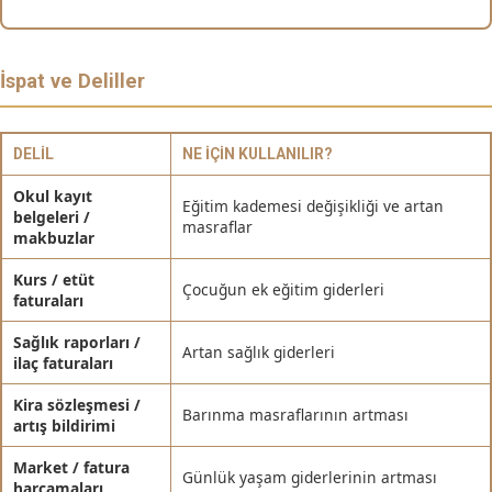
İspat ve Deliller
DELIL
NE İÇIN KULLANILIR?
Okul kayıt
Eğitim kademesi değişikliği ve artan
belgeleri /
masraflar
makbuzlar
Kurs / etüt
Çocuğun ek eğitim giderleri
faturaları
Sağlık raporları /
Artan sağlık giderleri
ilaç faturaları
Kira sözleşmesi /
Barınma masraflarının artması
artış bildirimi
Market / fatura
Günlük yaşam giderlerinin artması
harcamaları