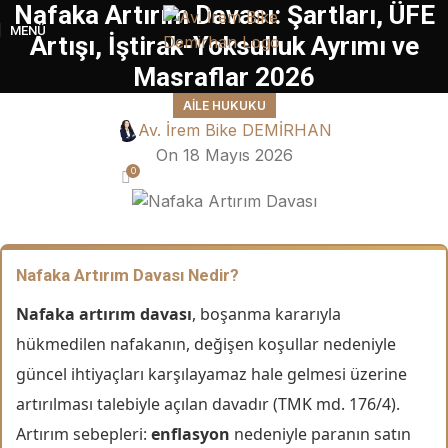
Nafaka Artırım Davası: Şartları, ÜFE
MENÜ
Artışı, İştirak-Yoksulluk Ayrımı ve
Masraflar 2026
AILE HUKUKU
Av. İrem Bike DEMİRHAN
On 18 Mayıs 2026
0
Nafaka Artırım Davası Nedir?
Nafaka artırım davası
, boşanma kararıyla
hükmedilen nafakanın, değişen koşullar nedeniyle
güncel ihtiyaçları karşılayamaz hale gelmesi üzerine
artırılması talebiyle açılan davadır (TMK md. 176/4).
Artırım sebepleri:
enflasyon
nedeniyle paranın satın