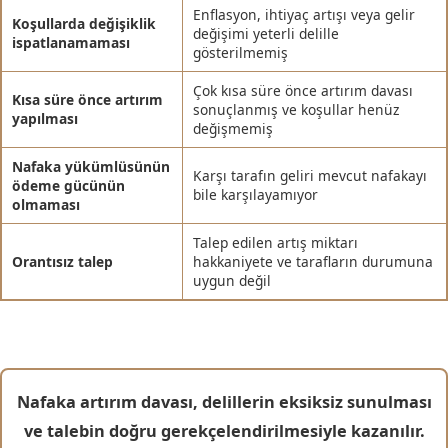
Enflasyon, ihtiyaç artışı veya gelir
Koşullarda değişiklik
değişimi yeterli delille
ispatlanamaması
gösterilmemiş
Çok kısa süre önce artırım davası
Kısa süre önce artırım
sonuçlanmış ve koşullar henüz
yapılması
değişmemiş
Nafaka yükümlüsünün
Karşı tarafın geliri mevcut nafakayı
ödeme gücünün
bile karşılayamıyor
olmaması
Talep edilen artış miktarı
Orantısız talep
hakkaniyete ve tarafların durumuna
uygun değil
Nafaka artırım davası, delillerin eksiksiz sunulması
ve talebin doğru gerekçelendirilmesiyle kazanılır.