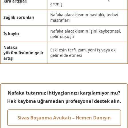
Kira artışları
artmış
Nafaka alacaklısının hastalık, tedavi
Sağlık sorunları
masrafları
Nafaka alacaklısının işini kaybetmesi,
İş kaybı
gelir düşüşü
Nafaka
Eski eşin terfi, zam, yeni iş veya ek
yükümlüsünün gelir
gelir elde etmesi
artışı
Nafaka tutarınız ihtiyaçlarınızı karşılamıyor mu?
Hak kaybına uğramadan profesyonel destek alın.
Sivas Boşanma Avukatı – Hemen Danışın