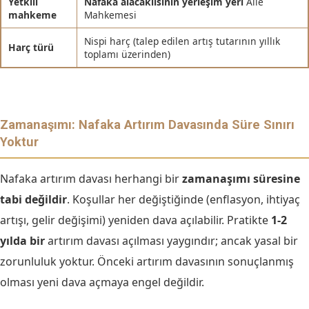
Yetkili
Nafaka alacaklısının yerleşim yeri
Aile
mahkeme
Mahkemesi
Nispi harç (talep edilen artış tutarının yıllık
Harç türü
toplamı üzerinden)
Zamanaşımı: Nafaka Artırım Davasında Süre Sınırı
Yoktur
Nafaka artırım davası herhangi bir
zamanaşımı süresine
tabi değildir
. Koşullar her değiştiğinde (enflasyon, ihtiyaç
artışı, gelir değişimi) yeniden dava açılabilir. Pratikte
1-2
yılda bir
artırım davası açılması yaygındır; ancak yasal bir
zorunluluk yoktur. Önceki artırım davasının sonuçlanmış
olması yeni dava açmaya engel değildir.