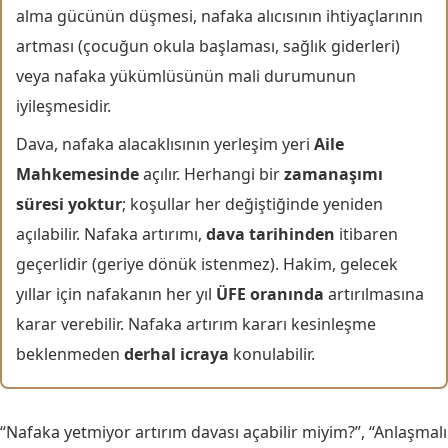
alma gücünün düşmesi, nafaka alıcısının ihtiyaçlarının
artması (çocuğun okula başlaması, sağlık giderleri)
veya nafaka yükümlüsünün mali durumunun
iyileşmesidir.
Dava, nafaka alacaklısının yerleşim yeri
Aile
Mahkemesinde
açılır. Herhangi bir
zamanaşımı
süresi yoktur
; koşullar her değiştiğinde yeniden
açılabilir. Nafaka artırımı,
dava tarihinden
itibaren
geçerlidir (geriye dönük istenmez). Hakim, gelecek
yıllar için nafakanın her yıl
ÜFE oranında
artırılmasına
karar verebilir. Nafaka artırım kararı kesinleşme
beklenmeden
derhal icraya
konulabilir.
“Nafaka yetmiyor artırım davası açabilir miyim?”, “Anlaşmalı