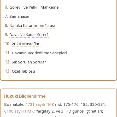
Görevli ve Yetkili Mahkeme
Zamanaşımı
Nafaka Kararlarının İcrası
Dava Ne Kadar Sürer?
2026 Masrafları
Davanın Reddedilme Sebepleri
Sık Sorulan Sorular
Özet Tablosu
Hukuki Bilgilendirme
Bu makale,
4721 sayılı TMK
md. 175-176, 182, 330-331;
6100 sayılı HMK
; Yargıtay 2. ve 3. HD güncel içtihatları;