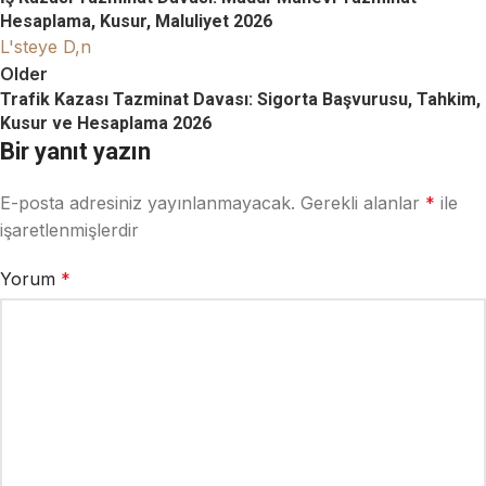
Hesaplama, Kusur, Maluliyet 2026
L'steye D,n
Older
Trafik Kazası Tazminat Davası: Sigorta Başvurusu, Tahkim,
Kusur ve Hesaplama 2026
Bir yanıt yazın
E-posta adresiniz yayınlanmayacak.
Gerekli alanlar
*
ile
işaretlenmişlerdir
Yorum
*