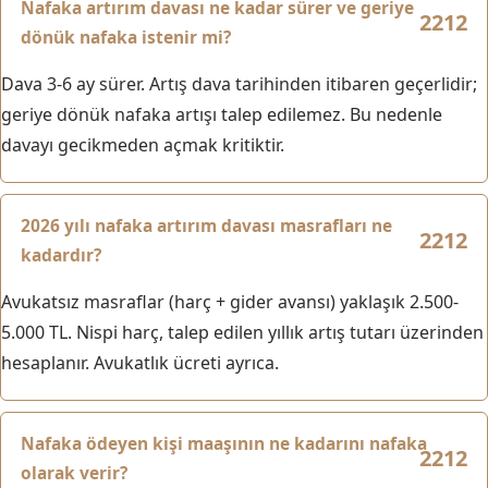
Nafaka artırım davası ne kadar sürer ve geriye
dönük nafaka istenir mi?
Dava 3-6 ay sürer. Artış dava tarihinden itibaren geçerlidir;
geriye dönük nafaka artışı talep edilemez. Bu nedenle
davayı gecikmeden açmak kritiktir.
2026 yılı nafaka artırım davası masrafları ne
kadardır?
Avukatsız masraflar (harç + gider avansı) yaklaşık 2.500-
5.000 TL. Nispi harç, talep edilen yıllık artış tutarı üzerinden
hesaplanır. Avukatlık ücreti ayrıca.
Nafaka ödeyen kişi maaşının ne kadarını nafaka
olarak verir?