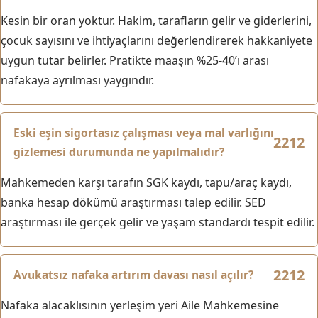
Kesin bir oran yoktur. Hakim, tarafların gelir ve giderlerini,
çocuk sayısını ve ihtiyaçlarını değerlendirerek hakkaniyete
uygun tutar belirler. Pratikte maaşın %25-40’ı arası
nafakaya ayrılması yaygındır.
Eski eşin sigortasız çalışması veya mal varlığını
gizlemesi durumunda ne yapılmalıdır?
Mahkemeden karşı tarafın SGK kaydı, tapu/araç kaydı,
banka hesap dökümü araştırması talep edilir. SED
araştırması ile gerçek gelir ve yaşam standardı tespit edilir.
Avukatsız nafaka artırım davası nasıl açılır?
Nafaka alacaklısının yerleşim yeri Aile Mahkemesine