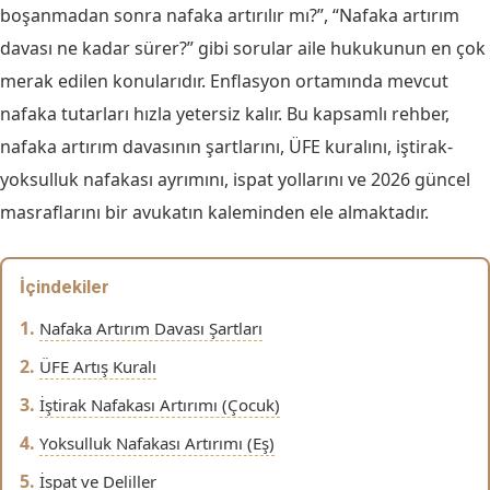
boşanmadan sonra nafaka artırılır mı?”, “Nafaka artırım
davası ne kadar sürer?” gibi sorular aile hukukunun en çok
merak edilen konularıdır. Enflasyon ortamında mevcut
nafaka tutarları hızla yetersiz kalır. Bu kapsamlı rehber,
nafaka artırım davasının şartlarını, ÜFE kuralını, iştirak-
yoksulluk nafakası ayrımını, ispat yollarını ve 2026 güncel
masraflarını bir avukatın kaleminden ele almaktadır.
İçindekiler
Nafaka Artırım Davası Şartları
ÜFE Artış Kuralı
İştirak Nafakası Artırımı (Çocuk)
Yoksulluk Nafakası Artırımı (Eş)
İspat ve Deliller