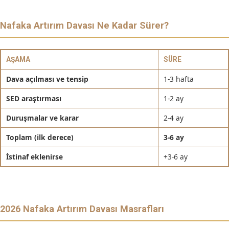
Nafaka Artırım Davası Ne Kadar Sürer?
AŞAMA
SÜRE
Dava açılması ve tensip
1-3 hafta
SED araştırması
1-2 ay
Duruşmalar ve karar
2-4 ay
Toplam (ilk derece)
3-6 ay
İstinaf eklenirse
+3-6 ay
2026 Nafaka Artırım Davası Masrafları