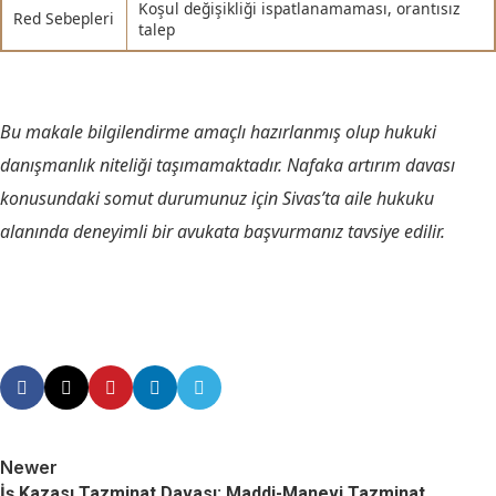
Koşul değişikliği ispatlanamaması, orantısız
Red Sebepleri
talep
Bu makale bilgilendirme amaçlı hazırlanmış olup hukuki
danışmanlık niteliği taşımamaktadır. Nafaka artırım davası
konusundaki somut durumunuz için Sivas’ta aile hukuku
alanında deneyimli bir avukata başvurmanız tavsiye edilir.
Newer
İş Kazası Tazminat Davası: Maddi-Manevi Tazminat