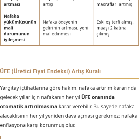
artması
artışı
masrafları artmış
Nafaka
yükümlüsünün
Nafaka ödeyenin
Eski eş terfi almış,
mali
gelirinin artması, yeni
maaşı 2 katına
durumunun
mal edinmesi
çıkmış
iyileşmesi
ÜFE (Üretici Fiyat Endeksi) Artış Kuralı
Yargıtay içtihatlarına göre hakim, nafaka artırım kararında
gelecek yıllar için nafakanın her yıl
ÜFE oranında
otomatik artırılmasına
karar verebilir. Bu sayede nafaka
alacaklısının her yıl yeniden dava açması gerekmez; nafaka
enflasyona karşı korunmuş olur.