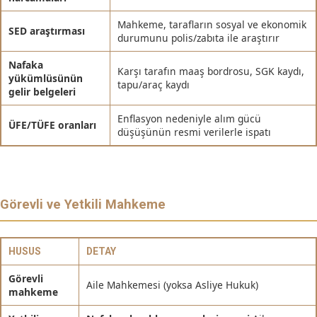
Mahkeme, tarafların sosyal ve ekonomik
SED araştırması
durumunu polis/zabıta ile araştırır
Nafaka
Karşı tarafın maaş bordrosu, SGK kaydı,
yükümlüsünün
tapu/araç kaydı
gelir belgeleri
Enflasyon nedeniyle alım gücü
ÜFE/TÜFE oranları
düşüşünün resmi verilerle ispatı
Görevli ve Yetkili Mahkeme
HUSUS
DETAY
Görevli
Aile Mahkemesi (yoksa Asliye Hukuk)
mahkeme