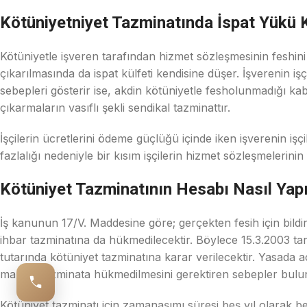
Kötüniyetniyet Tazminatında İspat Yükü 
Kötüniyetle işveren tarafından hizmet sözleşmesinin feshini
çıkarılmasında da ispat külfeti kendisine düşer. İşverenin 
sebepleri gösterir ise, akdin kötüniyetle fesholunmadığı kab
çıkarmaların vasıflı şekli sendikal tazminattır.
İşçilerin ücretlerini ödeme güçlüğü içinde iken işverenin iş
fazlalığı nedeniyle bir kısım işçilerin hizmet sözleşmelerini
Kötüniyet Tazminatının Hesabı Nasıl Yapı
İş kanunun 17/V. Maddesine göre; gerçekten fesih için bildi
ihbar tazminatına da hükmedilecektir. Böylece 15.3.2003 tar
tutarında kötüniyet tazminatına karar verilecektir. Yasada
manevi tazminata hükmedilmesini gerektiren sebepler bulund
Kötüniyet tazminatı için zamanaşımı süresi beş yıl olarak 