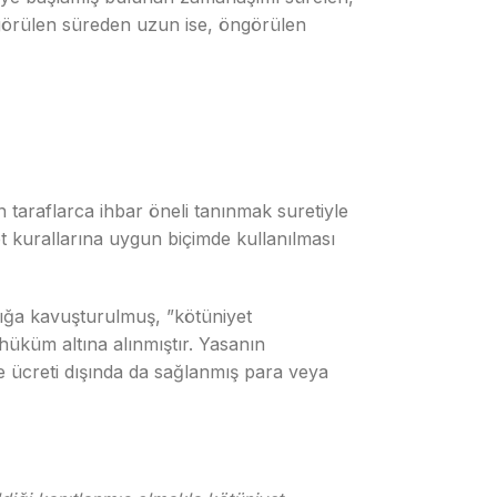
görülen süreden uzun ise, öngörülen
n taraflarca ihbar öneli tanınmak suretiyle
t kurallarına uygun biçimde kullanılması
klığa kavuşturulmuş, ”kötüniyet
 hüküm altına alınmıştır. Yasanın
e ücreti dışında da sağlanmış para veya