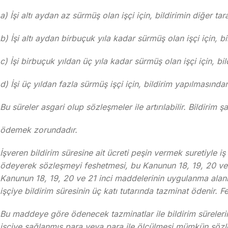
a) İşi altı aydan az sürmüş olan işçi için, bildirimin diğer t
b) İşi altı aydan birbuçuk yıla kadar sürmüş olan işçi için, 
c) İşi birbuçuk yıldan üç yıla kadar sürmüş olan işçi için, bi
d) İşi üç yıldan fazla sürmüş işçi için, bildirim yapılmasında
Bu süreler asgari olup sözleşmeler ile artırılabilir. Bildirim 
ödemek zorundadır.
İşveren bildirim süresine ait ücreti peşin vermek suretiyle i
ödeyerek sözleşmeyi feshetmesi, bu Kanunun 18, 19, 20 ve 
Kanunun 18, 19, 20 ve 21 inci maddelerinin uygulanma alanı d
işçiye bildirim süresinin üç katı tutarında tazminat ödenir. 
Bu maddeye göre ödenecek tazminatlar ile bildirim süreleri
işçiye sağlanmış para veya para ile ölçülmesi mümkün sö