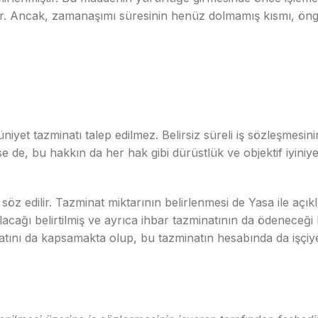
ir. Ancak, zamanaşımı süresinin henüz dolmamış kısmı, ön
yet tazminatı talep edilmez. Belirsiz süreli iş sözleşmesini
de, bu hakkın da her hak gibi dürüstlük ve objektif iyiniye
söz edilir. Tazminat miktarının belirlenmesi de Yasa ile açı
olacağı belirtilmiş ve ayrıca ihbar tazminatının da ödeneceği
atını da kapsamakta olup, bu tazminatın hesabında da işçiy