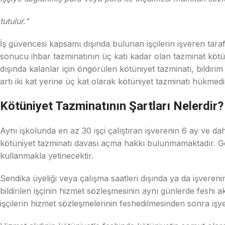
tutulur.”
İş güvencesi kapsamı dışında bulunan işçilerin işveren tara
sonucu ihbar tazminatının üç katı kadar olan tazminat kötü
dışında kalanlar için öngörülen kötüniyet tazminatı, bildirim
artı iki kat yerine üç kat olarak kötüniyet tazminatı hükmedil
Kötüniyet Tazminatının Şartları Nelerdir?
Aynı işkolunda en az 30 işçi çalıştıran işverenin 6 ay ve da
kötüniyet tazminatı davası açma hakkı bulunmamaktadır. Gerç
kullanmakla yetinecektir.
Sendika üyeliği veya çalışma saatleri dışında ya da işverenin 
bildirilen işçinin hizmet sözleşmesinin aynı günlerde feshi a
işçilerin hizmet sözleşmelerinin feshedilmesinden sonra işye