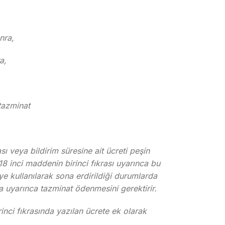
nra,
a,
 tazminat
sı veya bildirim süresine ait ücreti peşin
 inci maddenin birinci fıkrası uyarınca bu
ye kullanılarak sona erdirildiği durumlarda
ra uyarınca tazminat ödenmesini gerektirir.
nci fıkrasında yazılan ücrete ek olarak