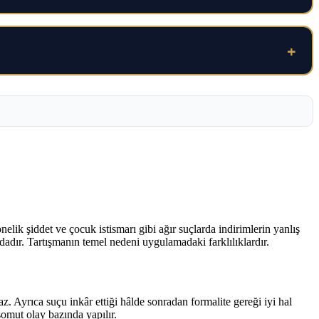
+
lik şiddet ve çocuk istismarı gibi ağır suçlarda indirimlerin yanlış
dadır. Tartışmanın temel nedeni uygulamadaki farklılıklardır.
 Ayrıca suçu inkâr ettiği hâlde sonradan formalite gereği iyi hal
omut olay bazında yapılır.