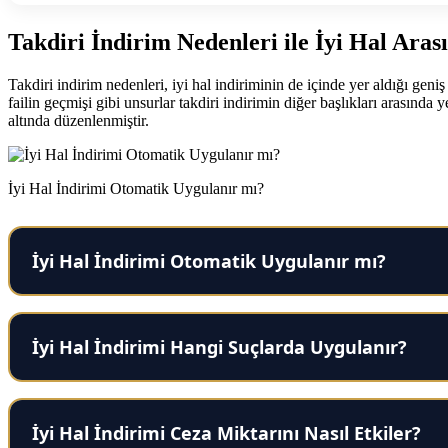
Takdiri İndirim Nedenleri ile İyi Hal Aras
Takdiri indirim nedenleri, iyi hal indiriminin de içinde yer aldığı gen
failin geçmişi gibi unsurlar takdiri indirimin diğer başlıkları arasında
altında düzenlenmiştir.
İyi Hal İndirimi Otomatik Uygulanır mı?
İyi Hal İndirimi Otomatik Uygulanır mı?
İyi Hal İndirimi Hangi Suçlarda Uygulanır?
İyi Hal İndirimi Ceza Miktarını Nasıl Etkiler?