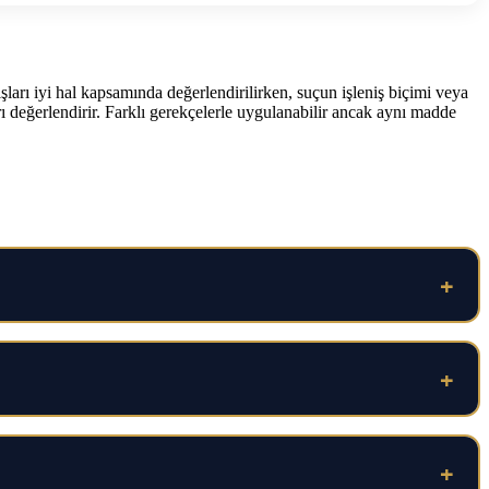
ışları iyi hal kapsamında değerlendirilirken, suçun işleniş biçimi veya
ayrı değerlendirir. Farklı gerekçelerle uygulanabilir ancak aynı madde
+
+
+