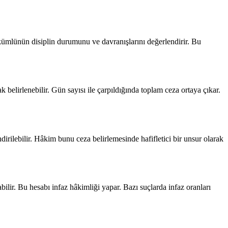
kümlünün disiplin durumunu ve davranışlarını değerlendirir. Bu
 belirlenebilir. Gün sayısı ile çarpıldığında toplam ceza ortaya çıkar.
rilebilir. Hâkim bunu ceza belirlemesinde hafifletici bir unsur olarak
bilir. Bu hesabı infaz hâkimliği yapar. Bazı suçlarda infaz oranları