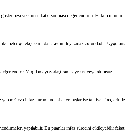
göstermesi ve sürece katkı sunması değerlendirilir. Hâkim olumlu
hkemeler gerekçelerini daha ayrıntılı yazmak zorundadır. Uygulama
değerlendirir. Yargılamayı zorlaştıran, saygısız veya olumsuz
apar. Ceza infaz kurumundaki davranışlar ise tahliye süreçlerinde
endirmeleri yapılabilir. Bu puanlar infaz sürecini etkileyebilir fakat