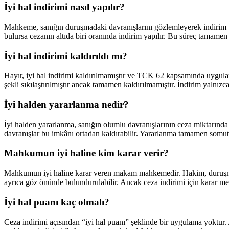
İyi hal indirimi nasıl yapılır?
Mahkeme, sanığın duruşmadaki davranışlarını gözlemleyerek indirim u
bulursa cezanın altıda biri oranında indirim yapılır. Bu süreç tamamen 
İyi hal indirimi kaldırıldı mı?
Hayır, iyi hal indirimi kaldırılmamıştır ve TCK 62 kapsamında uygu
şekli sıkılaştırılmıştır ancak tamamen kaldırılmamıştır. İndirim yalnız
İyi halden yararlanma nedir?
İyi halden yararlanma, sanığın olumlu davranışlarının ceza miktarında
davranışlar bu imkânı ortadan kaldırabilir. Yararlanma tamamen somut 
Mahkumun iyi haline kim karar verir?
Mahkumun iyi haline karar veren makam mahkemedir. Hakim, duruşmadak
ayrıca göz önünde bulundurulabilir. Ancak ceza indirimi için karar m
İyi hal puanı kaç olmalı?
Ceza indirimi açısından “iyi hal puanı” şeklinde bir uygulama yoktur. An