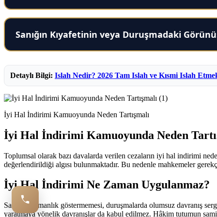
Sanığın Kıyafetinin veya Duruşmadaki Görünü
Detaylı Bilgi:
Islah Nedir? 2026 Tam Islah ve Kısmi Islah Etme
İyi Hal İndirimi Kamuoyunda Neden Tartışmalı
İyi Hal İndirimi Kamuoyunda Neden Tartı
Toplumsal olarak bazı davalarda verilen cezaların iyi hal indirimi ned
değerlendirildiği algısı bulunmaktadır. Bu nedenle mahkemeler gerekçel
İyi Hal İndirimi Ne Zaman Uygulanmaz?
Sanığın pişmanlık göstermemesi, duruşmalarda olumsuz davranış sergile
yaratmaya yönelik davranışlar da kabul edilmez. Hâkim tutumun samim