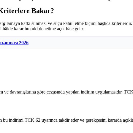
Kriterlere Bakar?
argılamaya katkı sunması ve suçu kabul etme biçimi başlıca kriterlerdir
i hâlde karar hukuki denetime açık hâle gelir.
azanması 2026
tum ve davranışlarına göre cezasında yapılan indirim uygulamasıdır. T
im bu indirimi TCK 62 uyarınca takdir eder ve gerekçesini kararda açıkla