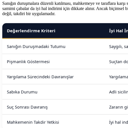
Sanığın duruşmalara düzenli katılması, mahkemeye ve taraflara karşı s
samimi çabalar da iyi hal indirimi için dikkate alınır. Ancak biçimsel 
değil, takdiri bir uygulamadır.
Değerlendirme Kriteri
İyi Hal 
Sanığın Duruşmadaki Tutumu
Saygılı, 
Pişmanlık Göstermesi
Suçtan do
Yargılama Sürecindeki Davranışlar
Yargılama
Sabıka Durumu
Adli sici
Suç Sonrası Davranış
Zararın g
Mahkemenin Takdir Yetkisi
İyi hal i