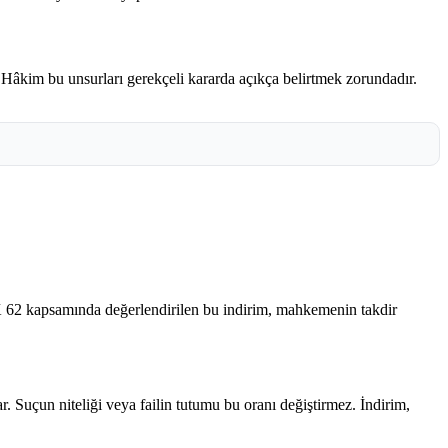
. Hâkim bu unsurları gerekçeli kararda açıkça belirtmek zorundadır.
CK 62 kapsamında değerlendirilen bu indirim, mahkemenin takdir
r. Suçun niteliği veya failin tutumu bu oranı değiştirmez. İndirim,