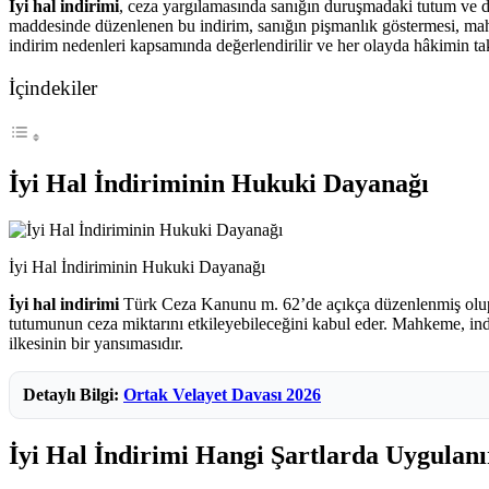
İyi hal indirimi
, ceza yargılamasında sanığın duruşmadaki tutum ve da
maddesinde düzenlenen bu indirim, sanığın pişmanlık göstermesi, mahke
indirim nedenleri kapsamında değerlendirilir ve her olayda hâkimin t
İçindekiler
İyi Hal İndiriminin Hukuki Dayanağı
İyi Hal İndiriminin Hukuki Dayanağı
İyi hal indirimi
Türk Ceza Kanunu m. 62’de açıkça düzenlenmiş olup hâ
tutumunun ceza miktarını etkileyebileceğini kabul eder. Mahkeme, ind
ilkesinin bir yansımasıdır.
Detaylı Bilgi:
Ortak Velayet Davası 2026
İyi Hal İndirimi Hangi Şartlarda Uygulanı