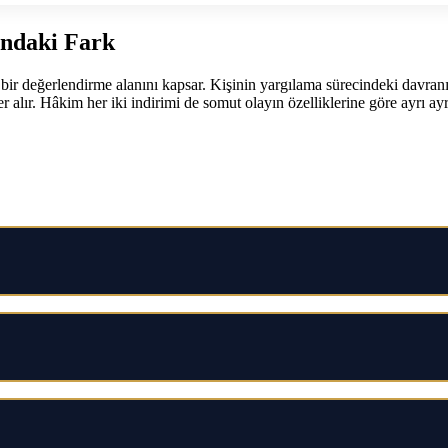
ındaki Fark
iş bir değerlendirme alanını kapsar. Kişinin yargılama sürecindeki davran
 yer alır. Hâkim her iki indirimi de somut olayın özelliklerine göre ayrı 