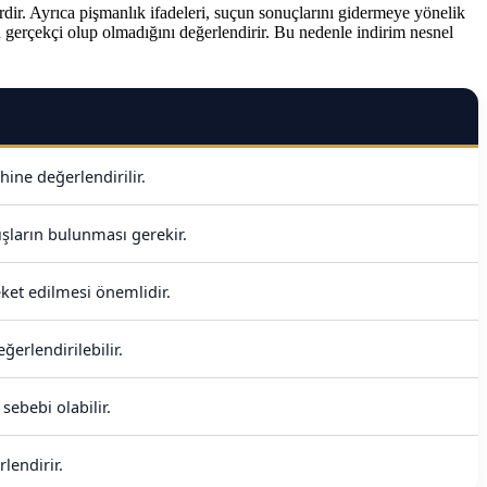
dir. Ayrıca pişmanlık ifadeleri, suçun sonuçlarını gidermeye yönelik
un gerçekçi olup olmadığını değerlendirir. Bu nedenle indirim nesnel
ine değerlendirilir.
şların bulunması gerekir.
ket edilmesi önemlidir.
erlendirilebilir.
sebebi olabilir.
lendirir.