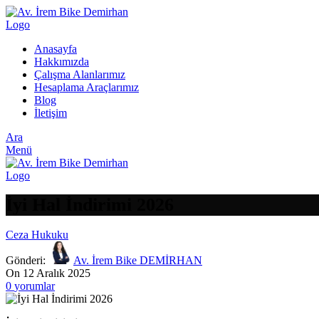
Anasayfa
Hakkımızda
Çalışma Alanlarımız
Hesaplama Araçlarımız
Blog
İletişim
Ara
Menü
İyi Hal İndirimi 2026
Ceza Hukuku
Gönderi:
Av. İrem Bike DEMİRHAN
On 12 Aralık 2025
0
yorumlar