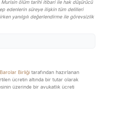
risin ölüm tarihi itibari ile hak düşürücü
 edenlerin süreye ilişkin tüm delilleri
irken yanılgılı değerlendirme ile görevsizlik
Barolar Birliği
tarafından hazırlanan
ilen ücretin altında bir tutar olarak
esinin üzerinde bir avukatlık ücreti