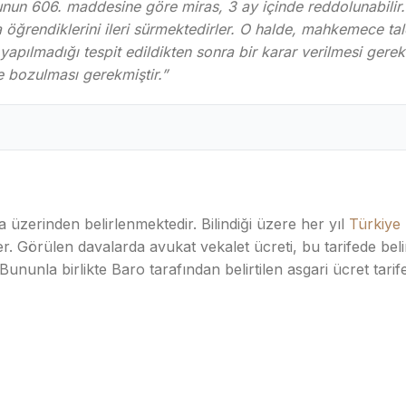
n 606. maddesine göre miras, 3 ay içinde reddolunabilir. Mu
öğrendiklerini ileri sürmektedirler. O halde, mahkemece talep
yapılmadığı tespit edildikten sonra bir karar verilmesi gerek
 bozulması gerekmiştir.”
 üzerinden belirlenmektedir. Bilindiği üzere her yıl
Türkiye 
. Görülen davalarda avukat vekalet ücreti, bu tarifede belirt
Bununla birlikte Baro tarafından belirtilen asgari ücret tarif