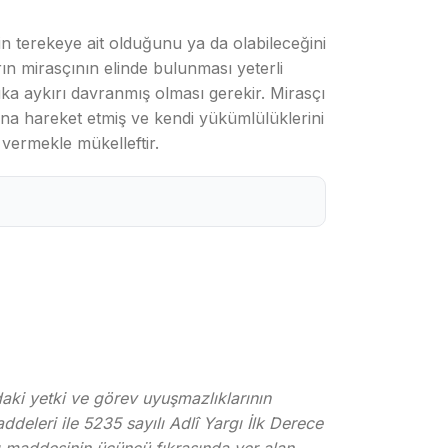
nin terekeye ait olduğunu ya da olabileceğini
ın mirasçının elinde bulunması yeterli
ka aykırı davranmış olması gerekir. Mirasçı
ına hareket etmiş ve kendi yükümlülüklerini
vermekle mükelleftir.
aki yetki ve görev uyuşmazlıklarının
eleri ile 5235 sayılı Adlî Yargı İlk Derece