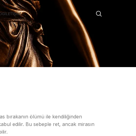
OG
İLETIŞIM
as bırakanın ölümü ile kendiliğinden
kabul edilir. Bu sebeple ret, ancak mirasın
lir.