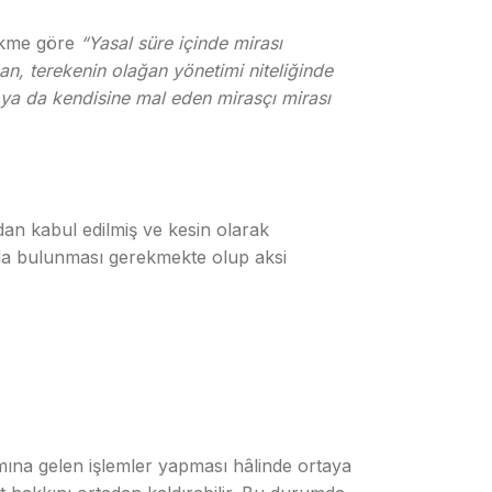
ükme göre
“Yasal süre içinde mirası
an, terekenin olağan yönetimi niteliğinde
n ya da kendisine mal eden mirasçı mirası
an kabul edilmiş ve kesin olarak
nda bulunması gerekmekte olup aksi
mına gelen işlemler yapması hâlinde ortaya