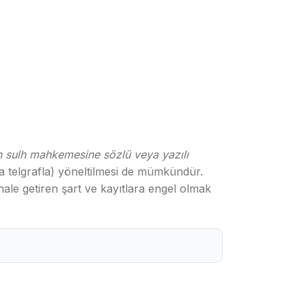
an sulh mahkemesine sözlü veya yazılı
 telgrafla) yöneltilmesi de mümkündür.
hale getiren şart ve kayıtlara engel olmak