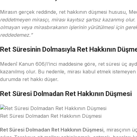
Mirasın gerçek reddinde, ret hakkının düşmesi hususu, M
reddetmeyen mirasçı, mirası kayıtsız şartsız kazanmış olur. 
olmayan veya mirasbırakanın işlerinin yürütülmesi için gerek
reddedemez.”
Ret Süresinin Dolmasıyla Ret Hakkının Düşm
Medenî Kanun 606/I’inci maddesine göre, ret süresi üç aydı
kazanılmış olur. Bu nedenle, mirası kabul etmek istemeye
durumda ret hakkı düşer.
Ret Süresi Dolmadan Ret Hakkının Düşmesi
Ret Süresi Dolmadan Ret Hakkının Düşmesi
Ret Süresi Dolmadan Ret Hakkının Düşmesi
, mirasçının ü