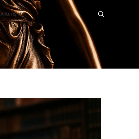
OG
İLETIŞIM