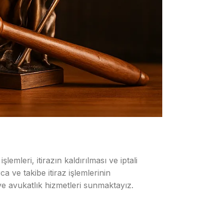
lemleri, itirazın kaldırılması ve iptali
ca ve takibe itiraz işlemlerinin
 ve avukatlık hizmetleri sunmaktayız.