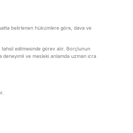
atta belirlenen hükümlere göre, dava ve
tahsil edilmesinde görev alır. Borçlunun
sta deneyimli ve mesleki anlamda uzman icra
r.