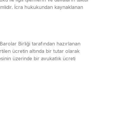
önemlidir. İcra hukukundan kaynaklanan
Barolar Birliği tarafından hazırlanan
ilen ücretin altında bir tutar olarak
esinin üzerinde bir avukatlık ücreti