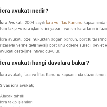
İcra avukatı nedir?
İcra Avukatı
, 2004 sayılı
İcra ve İflas Kanunu
kapsamında d
tüm takip ve icra işlemlerini yapan, verilen kararların infa
İcra avukatı, özel hukuktan doğan borcun, borçlu tarafınd
rızasıyla yerine getirmediği borcunu ödeme süreci, devlet 
avukatı desteğine ihtiyaç duyulur.
İcra avukatı hangi davalara bakar?
İcra avukatı, İcra ve İflas Kanunu kapsamında düzenlenen ic
Sivas icra avukatı;
Alacak tahsili
İcra takip işlemleri