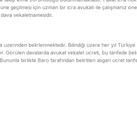
önüne geçilmesi için uzman bir icra avukatı ile çalışmanız 
dava vekaletnamesidir.
üzerinden belirlenmektedir. Bilindiği üzere her yıl Türkiye 
. Görülen davalarda avukat vekalet ücreti, bu tarifede belirt
Bununla birlikte Baro tarafından belirtilen asgari ücret tarif