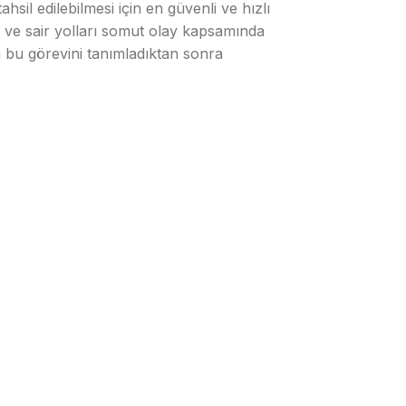
il edilebilmesi için en güvenli ve hızlı
iği ve sair yolları somut olay kapsamında
 bu görevini tanımladıktan sonra