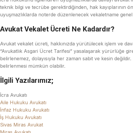
teknik bilgi ve tecrübe gerektirdiğinden, hak kayıplarının 
uyuşmazlıklarda noterde düzenlenecek vekaletname genel 
Avukat Vekalet Ücreti Ne Kadardır?
Avukat vekalet ücreti, hakkınızda yürütülecek işlem ve dava 
“Avukatlık Asgari Ücret Tarifesi” yasalaşarak yürürlüğe girer
belirlenemez, dolayısıyla her zaman sabit ve kesin değildir. 
belirlenmesi mümkün olabilir.
İlgili Yazılarımız;
İcra Avukatı
Aile Hukuku Avukatı
İnfaz Hukuku Avukatı
İş Hukuku Avukatı
Sivas Miras Avukat
Miras Avukatı