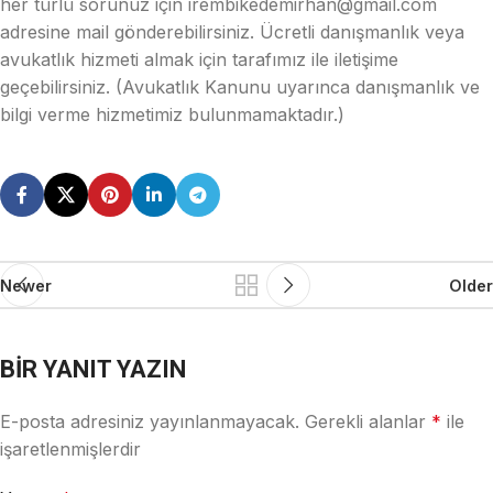
her türlü sorunuz için irembikedemirhan@gmail.com
adresine mail gönderebilirsiniz. Ücretli danışmanlık veya
avukatlık hizmeti almak için tarafımız ile iletişime
geçebilirsiniz. (Avukatlık Kanunu uyarınca danışmanlık ve
bilgi verme hizmetimiz bulunmamaktadır.)
Newer
Older
BIR YANIT YAZIN
E-posta adresiniz yayınlanmayacak.
Gerekli alanlar
*
ile
işaretlenmişlerdir