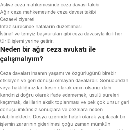
Asliye ceza mahkemesinde ceza davası takibi
Ağır ceza mahkemesinde ceza davası takibi
Cezaevi ziyareti
İnfaz sürecinde hataların düzeltilmesi
İstinaf ve temyiz başvuruları gibi ceza davasıyla ilgili her
türlü işlemi yerine getirir.
Neden bir ağır ceza avukatı ile
çalışmalıyım?
Ceza davaları insanın yaşamı ve özgürlüğünü birebir
etkileyen ve geri dönüşü olmayan davalardır. Sonucundan
veya haklılığınızdan kesin olarak emin olsanız dahi
kendinizi doğru olarak ifade edememek, usulü süreleri
kaçırmak, delillerin eksik toplanması ve pek çok unsur geri
dönüşü imkânsız sonuçlara ve cezalara neden
olabilmektedir. Dosya üzerinde hatalı olarak yapılacak bir
işlemin zararının giderilmesi çoğu zaman mümkün