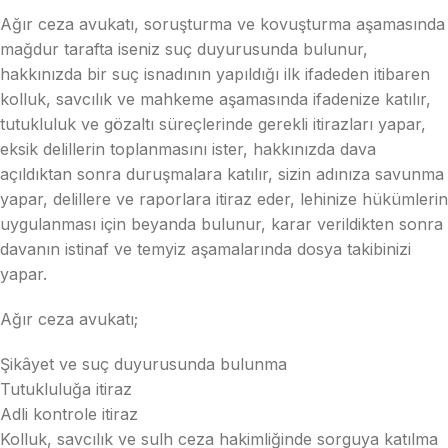
Ağır ceza avukatı, soruşturma ve kovuşturma aşamasında
mağdur tarafta iseniz suç duyurusunda bulunur,
hakkınızda bir suç isnadının yapıldığı ilk ifadeden itibaren
kolluk, savcılık ve mahkeme aşamasında ifadenize katılır,
tutukluluk ve gözaltı süreçlerinde gerekli itirazları yapar,
eksik delillerin toplanmasını ister, hakkınızda dava
açıldıktan sonra duruşmalara katılır, sizin adınıza savunma
yapar, delillere ve raporlara itiraz eder, lehinize hükümlerin
uygulanması için beyanda bulunur, karar verildikten sonra
davanın istinaf ve temyiz aşamalarında dosya takibinizi
yapar.
Ağır ceza avukatı;
Şikâyet ve suç duyurusunda bulunma
Tutukluluğa itiraz
Adli kontrole itiraz
Kolluk, savcılık ve sulh ceza hakimliğinde sorguya katılma