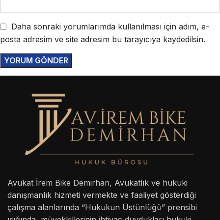
Daha sonraki yorumlarımda kullanılması için adım, e-
posta adresim ve site adresim bu tarayıcıya kaydedilsin.
Avukat İrem Bike Demirhan, Avukatlık ve hukuki
danışmanlık hizmeti vermekte ve faaliyet gösterdiği
çalışma alanlarında “Hukukun Üstünlüğü” prensibi
ışığında, müvekkillerinin ihtiyaç duydukları hukuki