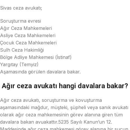
Sivas ceza avukatı;
Soruşturma evresi
Ağır Ceza Mahkemeleri
Asliye Ceza Mahkemeleri
Çocuk Ceza Mahkemeleri
Sulh Ceza Hakimliği
Bölge Adliye Mahkemesi (İstinaf)
Yargıtay (Temyiz)
Aşamasında görülen davalara bakar.
Ağır ceza avukatı hangi davalara bakar?
Ağır ceza avukatı, soruşturma ve kovuşturma
aşamasındaki mağdur, müşteki, şüpheli veya sanık avukatı
olarak ağır ceza mahkemesinin görev alanına giren tüm
davalara bakan avuakattır.5235 Sayılı Kanun’un 12.
Maddesinde ağır ceza mahkemesi görev alanına bir suçun