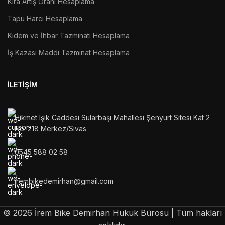
Kira Artış Oranı Hesaplama
Tapu Harcı Hesaplama
Kıdem ve İhbar Tazminatı Hesaplama
İş Kazası Maddi Tazminat Hesaplama
İLETIŞIM
Hikmet Işık Caddesi Sularbaşı Mahallesi Şenyurt Sitesi Kat 2
No: 218 Merkez/Sivas
0545 588 02 58
irembikedemirhan@gmail.com
©
2026
İrem Bike Demirhan Hukuk Bürosu | Tüm hakları