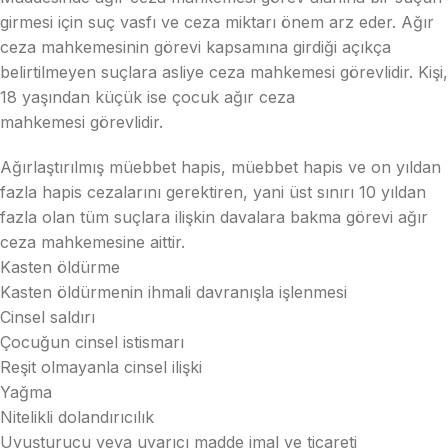
girmesi için suç vasfı ve ceza miktarı önem arz eder. Ağır
ceza mahkemesinin görevi kapsamına girdiği açıkça
belirtilmeyen suçlara asliye ceza mahkemesi görevlidir. Kişi,
18 yaşından küçük ise çocuk ağır ceza
mahkemesi görevlidir.
Ağırlaştırılmış müebbet hapis, müebbet hapis ve on yıldan
fazla hapis cezalarını gerektiren, yani üst sınırı 10 yıldan
fazla olan tüm suçlara ilişkin davalara bakma görevi ağır
ceza mahkemesine aittir.
Kasten öldürme
Kasten öldürmenin ihmali davranışla işlenmesi
Cinsel saldırı
Çocuğun cinsel istismarı
Reşit olmayanla cinsel ilişki
Yağma
Nitelikli dolandırıcılık
Uyuşturucu veya uyarıcı madde imal ve ticareti