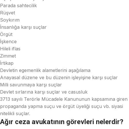
Parada sahtecilik
Rüşvet
Soykırım
İnsanlığa karşı suçlar
Örgüt
İşkence
Hileli iflas
Zimmet
İrtikap
Devletin egemenlik alametlerini aşağılama
Anayasal düzene ve bu düzenin işleyişine karşı suçlar
Milli savunmaya karşı suçlar
Devlet sırlarına karşı suçlar ve casusluk
3713 sayılı Terörle Mücadele Kanununun kapsamına giren
propaganda yapma suçu ve örgüt üyeliği suçu vb. siyasi
nitelikli suçlar.
Ağır ceza avukatının görevleri nelerdir?