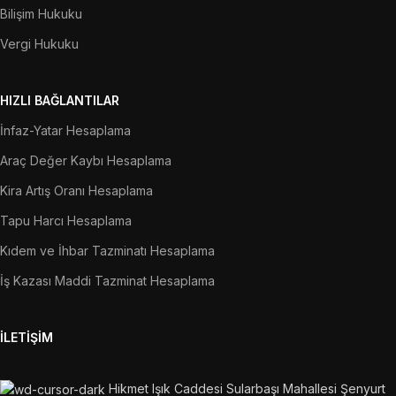
Bilişim Hukuku
Vergi Hukuku
HIZLI BAĞLANTILAR
İnfaz-Yatar Hesaplama
Araç Değer Kaybı Hesaplama
Kira Artış Oranı Hesaplama
Tapu Harcı Hesaplama
Kıdem ve İhbar Tazminatı Hesaplama
İş Kazası Maddi Tazminat Hesaplama
İLETIŞIM
Hikmet Işık Caddesi Sularbaşı Mahallesi Şenyurt