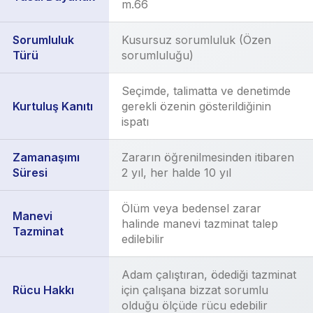
m.66
Sorumluluk
Kusursuz sorumluluk (Özen
Türü
sorumluluğu)
Seçimde, talimatta ve denetimde
Kurtuluş Kanıtı
gerekli özenin gösterildiğinin
ispatı
Zamanaşımı
Zararın öğrenilmesinden itibaren
Süresi
2 yıl, her halde 10 yıl
Ölüm veya bedensel zarar
Manevi
halinde manevi tazminat talep
Tazminat
edilebilir
Adam çalıştıran, ödediği tazminat
Rücu Hakkı
için çalışana bizzat sorumlu
olduğu ölçüde rücu edebilir