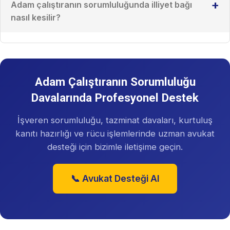
+
Adam çalıştıranın sorumluluğunda illiyet bağı
nasıl kesilir?
Adam Çalıştıranın Sorumluluğu
Davalarında Profesyonel Destek
İşveren sorumluluğu, tazminat davaları, kurtuluş
kanıtı hazırlığı ve rücu işlemlerinde uzman avukat
desteği için bizimle iletişime geçin.
📞 Avukat Desteği Al