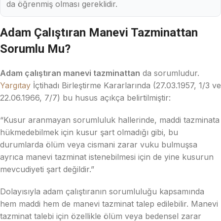
da öğrenmiş olması gereklidir.
Adam Çalıştıran Manevi Tazminattan
Sorumlu Mu?
Adam çalıştıran manevi tazminattan
da sorumludur.
Yargıtay
İçtihadı Birleştirme Kararlarında (27.03.1957, 1/3 ve
22.06.1966, 7/7) bu husus açıkça belirtilmiştir:
“Kusur aranmayan sorumluluk hallerinde, maddi tazminata
hükmedebilmek için kusur şart olmadığı gibi, bu
durumlarda ölüm veya cismani zarar vuku bulmuşsa
ayrıca manevi tazminat istenebilmesi için de yine kusurun
mevcudiyeti şart değildir.”
Dolayısıyla adam çalıştıranın sorumluluğu kapsamında
hem maddi hem de manevi tazminat talep edilebilir. Manevi
tazminat talebi için özellikle ölüm veya bedensel zarar