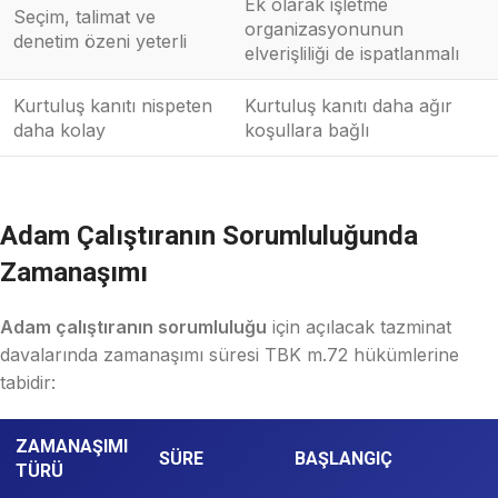
Ek olarak işletme
Seçim, talimat ve
organizasyonunun
denetim özeni yeterli
elverişliliği de ispatlanmalı
Kurtuluş kanıtı nispeten
Kurtuluş kanıtı daha ağır
daha kolay
koşullara bağlı
Adam Çalıştıranın Sorumluluğunda
Zamanaşımı
Adam çalıştıranın sorumluluğu
için açılacak tazminat
davalarında zamanaşımı süresi TBK m.72 hükümlerine
tabidir:
ZAMANAŞIMI
SÜRE
BAŞLANGIÇ
TÜRÜ