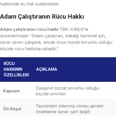
hallerinde bu hak kullanılabilir.
Adam Çalıştıranın Rücu Hakkı
Adam çalıştıranın rücu hakkı
TBK m.66/4’te
düzenlenmiştir: “Adam çalıştıran, ödediği tazminat için,
zarar veren çalışana, ancak onun bizzat sorumlu olduğu
ölçüde rücu hakkına sahiptir.”
RÜCU
HAKKININ
AÇIKLAMA
ÖZELLIKLERI
Çalışanın bizzat sorumlu olduğu
Kapsam
ölçüde sınırlıdır
Tazminatın ödenmiş olması gerekir
Ön Koşul
(mahkeme kararı şart değil)