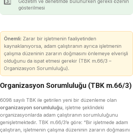
3️⃣
Gözetim ve denetimde bulunurken gerekli özenin
gösterilmesi
Önemli:
Zarar bir işletmenin faaliyetinden
kaynaklanıyorsa, adam çalıştıranın ayrıca işletmenin
çalışma düzeninin zararın doğmasını önlemeye elverişli
olduğunu da ispat etmesi gerekir (TBK m.66/3 –
Organizasyon Sorumluluğu).
Organizasyon Sorumluluğu (TBK m.66/3)
6098 sayılı TBK ile getirilen yeni bir düzenleme olan
organizasyon sorumluluğu
, işletme şeklindeki
organizasyonlarda adam çalıştıranın sorumluluğunu
genişletmektedir. TBK m.66/3’e göre: “Bir işletmede adam
çalıştıran, işletmenin çalışma düzeninin zararın doğmasını