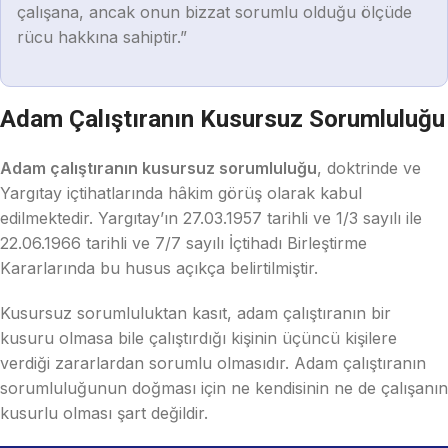
çalışana, ancak onun bizzat sorumlu olduğu ölçüde
rücu hakkına sahiptir.”
Adam Çalıştıranın Kusursuz Sorumluluğu
Adam çalıştıranın kusursuz sorumluluğu
, doktrinde ve
Yargıtay içtihatlarında hâkim görüş olarak kabul
edilmektedir. Yargıtay’ın 27.03.1957 tarihli ve 1/3 sayılı ile
22.06.1966 tarihli ve 7/7 sayılı İçtihadı Birleştirme
Kararlarında bu husus açıkça belirtilmiştir.
Kusursuz sorumluluktan kasıt, adam çalıştıranın bir
kusuru olmasa bile çalıştırdığı kişinin üçüncü kişilere
verdiği zararlardan sorumlu olmasıdır. Adam çalıştıranın
sorumluluğunun doğması için ne kendisinin ne de çalışanın
kusurlu olması şart değildir.