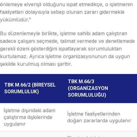
önlemeye elverişli olduğunu ispat etmedikçe, o işletmenin
faaliyetleri dolayısıyla sebep olunan zararı gidermekle
yükümlüdür.”
Bu düzenlemeyle birlikte, işletme sahibi adam çalıştıran
sadece çalışanı seçmede, talimat vermede ve denetlemede
gerekli özeni gösterdiğini ispatlayarak sorumluluktan
kurtulamaz. Ayrıca işletme organizasyonunun da uygun
şekilde kurulmuş olması şarttır.
TBK M.66/3
TBK M.66/2 (BIREYSEL
(ORGANIZASYON
SORUMLULUK)
SORUMLULUĞU)
İşletme dışındaki adam
İşletme faaliyetlerinden
çalıştırma ilişkilerinde
doğan zararlarda uygulanır
uygulanır