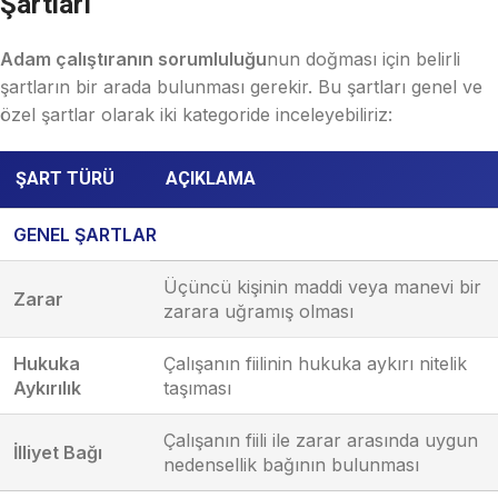
Şartları
Adam çalıştıranın sorumluluğu
nun doğması için belirli
şartların bir arada bulunması gerekir. Bu şartları genel ve
özel şartlar olarak iki kategoride inceleyebiliriz:
ŞART TÜRÜ
AÇIKLAMA
GENEL ŞARTLAR
Üçüncü kişinin maddi veya manevi bir
Zarar
zarara uğramış olması
Hukuka
Çalışanın fiilinin hukuka aykırı nitelik
Aykırılık
taşıması
Çalışanın fiili ile zarar arasında uygun
İlliyet Bağı
nedensellik bağının bulunması