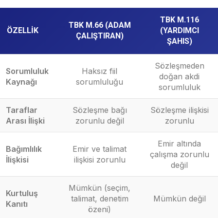
TBK M.116
TBK M.66 (ADAM
ÖZELLIK
(YARDIMCI
ÇALIŞTIRAN)
ŞAHIS)
Sözleşmeden
Sorumluluk
Haksız fiil
doğan akdi
Kaynağı
sorumluluğu
sorumluluk
Taraflar
Sözleşme bağı
Sözleşme ilişkisi
Arası İlişki
zorunlu değil
zorunlu
Emir altında
Bağımlılık
Emir ve talimat
çalışma zorunlu
İlişkisi
ilişkisi zorunlu
değil
Mümkün (seçim,
Kurtuluş
talimat, denetim
Mümkün değil
Kanıtı
özeni)