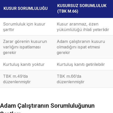
KUSURSUZ SORUMLULUK
KUSUR SORUMLULUĞU
(TBK M.66)
Sorumluluk için kusur
Kusur aranmaz, özen
şarttır
yükümlülüğü ihlali yeterlidir
Zarar görenin kusurun
Adam çalıştıranın kusuru
varlığını ispatlaması
olmadığını ispat etmesi
gerekir
gerekir
Kurtuluş kanıtı yoktur
Kurtuluş kanıtı getirilebilir
TBK m.49’da
TBK m.66’da
düzenlenmiştir
düzenlenmiştir
Adam Çalıştıranın Sorumluluğunun