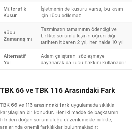
Müterafik
İşletmenin de kusuru varsa, bu kısım
Kusur
için rücu edilemez
Tazminatın tamamının ödendiği ve
Rücu
birlikte sorumlu kişinin öğrenildiği
Zamanaşımı
tarihten itibaren 2 yıl, her halde 10 yıl
Alternatif
Adam çalıştıran, sözleşmeye
Yol
dayanarak da rücu hakkını kullanabilir
TBK 66 ve TBK 116 Arasındaki Fark
TBK 66 ve 116 arasındaki fark
uygulamada sıklıkla
karşılaşılan bir konudur. Her iki madde de başkasının
fiilinden doğan sorumluluğu düzenlemekle birlikte,
aralarında önemli farklılıklar bulunmaktadır: