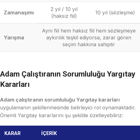
2 yıl / 10 yıl
Zamanaşımı
10 yıl (sözleşme)
(haksız fiil)
Aynı fiil hem haksız fiil hem sözleşmeye
Yarışma
aykırılık teşkil ediyorsa, zarar gören
seçim hakkına sahiptir
Adam Çalıştıranın Sorumluluğu Yargıtay
Kararları
Adam çalıştıranın sorumluluğu Yargıtay kararları
uygulamanın şekillenmesinde belirleyici rol oynamaktadır.
Önemli Yargıtay kararlarını şu şekilde özetleyebiliriz:
KARAR
İÇERIK