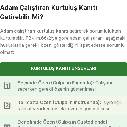
Adam Çalıştıran Kurtuluş Kanıtı
Getirebilir Mi?
Adam çalıştıran kurtuluş kanıtı
getirerek sorumluluktan
kurtulabilir. TBK m.66/2’ye göre adam çalıştıran, aşağıdaki
hususlarda gerekli özeni gösterdiğini ispat ederse sorumlu
olmaz:
KURTULUŞ KANITI UNSURLARI
Seçimde Özen (Culpa in Eligendo):
Çalışanı
1️⃣
seçerken gerekli özenin gösterilmesi
Talimatta Özen (Culpa in Instruendo):
İşiyle ilgili
2️⃣
talimat verirken gerekli özenin gösterilmesi
Denetimde Özen (Culpa in Custodiendo):