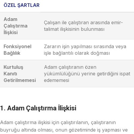
ÖZEL ŞARTLAR
Adam
Çalışan ile çalıştıran arasında emir-
Çalıştırma
talimat ilişkisinin bulunması
İlişkisi
Fonksiyonel
Zararın işin yapılması sırasında veya
Bağlılık
işle bağlantılı olarak doğması
Kurtuluş
Adam çalıştıranın özen
Kanıtı
yükümlülüğünü yerine getirdiğini ispat
Getirilmemesi
edememesi
1. Adam Çalıştırma İlişkisi
Adam çalıştırma ilişkisi için çalıştırılanın, çalıştıranın
buyruğu altında olması, onun gözetiminde iş yapması ve