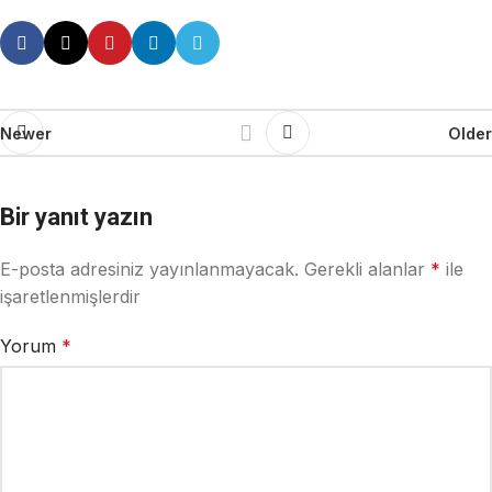
Newer
Older
Bir yanıt yazın
E-posta adresiniz yayınlanmayacak.
Gerekli alanlar
*
ile
işaretlenmişlerdir
Yorum
*