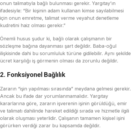
onun talimatıyla bağlı bulunması gerekir. Yargıtay’ın
ifadesiyle: “Bir kişinin adam kullanan kimse sayılabilmesi
için onun emretme, talimat verme veyahut denetleme
kudretini haiz olması gerekir.”
Önemli husus şudur ki, bağlı olarak çalışmanın bir
sözleşme bağına dayanması şart değildir. Baba-oğul
ilişkisinde dahi bu sorumluluk türüne gidilebilir. Aynı şekilde
ücret karşılığı iş görmenin olması da zorunlu değildir.
2. Fonksiyonel Bağlılık
Zararın “işin yapılması sırasında” meydana gelmesi gerekir.
Ancak bu ifade dar yorumlanmamalıdır. Yargıtay
kararlarına göre, zararın işverenin işinin görüldüğü, emir
ve talimatı dahilinde hareket edildiği sırada ve hizmetle ilgili
olarak oluşması yeterlidir. Çalışanın tamamen kişisel işini
görürken verdiği zarar bu kapsamda değildir.