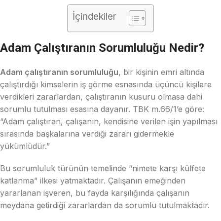
İçindekiler
Adam Çalıştıranın Sorumluluğu Nedir?
Adam çalıştıranın sorumluluğu
, bir kişinin emri altında
çalıştırdığı kimselerin iş görme esnasında üçüncü kişilere
verdikleri zararlardan, çalıştıranın kusuru olmasa dahi
sorumlu tutulması esasına dayanır. TBK m.66/1’e göre:
“Adam çalıştıran, çalışanın, kendisine verilen işin yapılması
sırasında başkalarına verdiği zararı gidermekle
yükümlüdür.”
Bu sorumluluk türünün temelinde “nimete karşı külfete
katlanma” ilkesi yatmaktadır. Çalışanın emeğinden
yararlanan işveren, bu fayda karşılığında çalışanın
meydana getirdiği zararlardan da sorumlu tutulmaktadır.