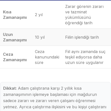
Zarar görenin zararı
Kısa
ve tazminat
2 yıl
Zamanaşımı
yükümlüsünü
öğrendiği tarih
Uzun
10 yıl
Fiilin işlendiği tarih
Zamanaşımı
Ceza
Fiil aynı zamanda suç
Ceza
kanunundaki
teşkil ediyorsa daha
Zamanaşımı
süre
uzun süre uygulanır
Dikkat:
Adam çalıştırana karşı 2 yıllık kısa
zamanaşımının işlemeye başlaması için mağdurun
sadece zararı ve zararı veren çalışanı öğrenmesi
yetmez. Ayrıca çalıştırma ilişkisini ve bu kişiyi çalıştıranı