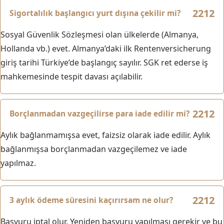
Sigortalılık başlangıcı yurt dışına çekilir mi?
Sosyal Güvenlik Sözleşmesi olan ülkelerde (Almanya,
Hollanda vb.) evet. Almanya’daki ilk Rentenversicherung
giriş tarihi Türkiye’de başlangıç sayılır. SGK ret ederse iş
mahkemesinde tespit davası açılabilir.
Borçlanmadan vazgeçilirse para iade edilir mi?
Aylık bağlanmamışsa evet, faizsiz olarak iade edilir. Aylık
bağlanmışsa borçlanmadan vazgeçilemez ve iade
yapılmaz.
3 aylık ödeme süresini kaçırırsam ne olur?
Başvuru iptal olur. Yeniden başvuru yapılması gerekir ve bu