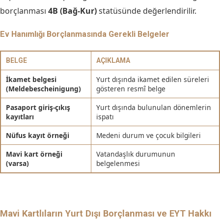
borçlanması
4B (Bağ-Kur)
statüsünde değerlendirilir.
Ev Hanımlığı Borçlanmasında Gerekli Belgeler
BELGE
AÇIKLAMA
İkamet belgesi
Yurt dışında ikamet edilen süreleri
(Meldebescheinigung)
gösteren resmî belge
Pasaport giriş-çıkış
Yurt dışında bulunulan dönemlerin
kayıtları
ispatı
Nüfus kayıt örneği
Medeni durum ve çocuk bilgileri
Mavi kart örneği
Vatandaşlık durumunun
(varsa)
belgelenmesi
Mavi Kartlıların Yurt Dışı Borçlanması ve EYT Hakkı