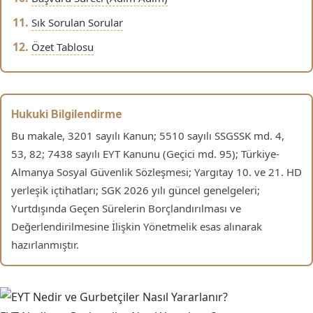
Sık Sorulan Sorular
Özet Tablosu
Hukuki Bilgilendirme
Bu makale, 3201 sayılı Kanun; 5510 sayılı SSGSSK md. 4,
53, 82; 7438 sayılı EYT Kanunu (Geçici md. 95); Türkiye-
Almanya Sosyal Güvenlik Sözleşmesi; Yargıtay 10. ve 21. HD
yerleşik içtihatları; SGK 2026 yılı güncel genelgeleri;
Yurtdışında Geçen Sürelerin Borçlandırılması ve
Değerlendirilmesine İlişkin Yönetmelik esas alınarak
hazırlanmıştır.