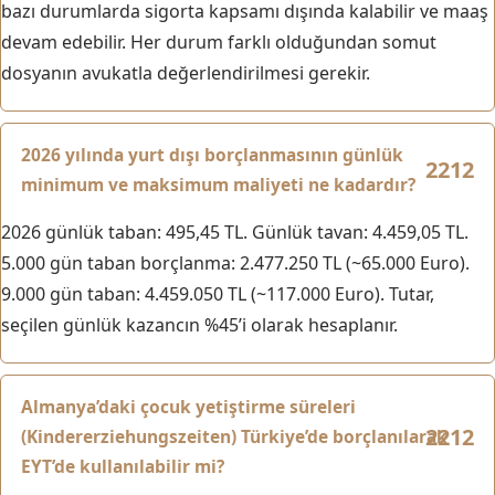
bazı durumlarda sigorta kapsamı dışında kalabilir ve maaş
devam edebilir. Her durum farklı olduğundan somut
dosyanın avukatla değerlendirilmesi gerekir.
2026 yılında yurt dışı borçlanmasının günlük
minimum ve maksimum maliyeti ne kadardır?
2026 günlük taban: 495,45 TL. Günlük tavan: 4.459,05 TL.
5.000 gün taban borçlanma: 2.477.250 TL (~65.000 Euro).
9.000 gün taban: 4.459.050 TL (~117.000 Euro). Tutar,
seçilen günlük kazancın %45’i olarak hesaplanır.
Almanya’daki çocuk yetiştirme süreleri
(Kindererziehungszeiten) Türkiye’de borçlanılarak
EYT’de kullanılabilir mi?