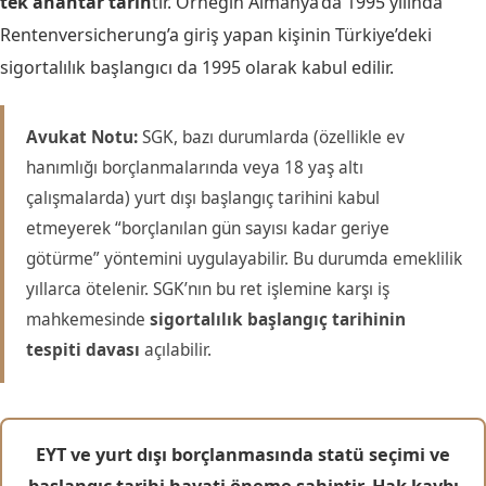
tek anahtar tarih
tir. Örneğin Almanya’da 1995 yılında
Rentenversicherung’a giriş yapan kişinin Türkiye’deki
sigortalılık başlangıcı da 1995 olarak kabul edilir.
Avukat Notu:
SGK, bazı durumlarda (özellikle ev
hanımlığı borçlanmalarında veya 18 yaş altı
çalışmalarda) yurt dışı başlangıç tarihini kabul
etmeyerek “borçlanılan gün sayısı kadar geriye
götürme” yöntemini uygulayabilir. Bu durumda emeklilik
yıllarca ötelenir. SGK’nın bu ret işlemine karşı iş
mahkemesinde
sigortalılık başlangıç tarihinin
tespiti davası
açılabilir.
EYT ve yurt dışı borçlanmasında statü seçimi ve