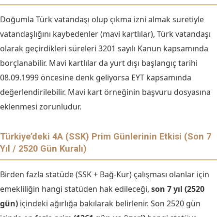
Doğumla Türk vatandaşı olup çıkma izni almak suretiyle
vatandaşlığını kaybedenler (mavi kartlılar), Türk vatandaşı
olarak geçirdikleri süreleri 3201 sayılı Kanun kapsamında
borçlanabilir. Mavi kartlılar da yurt dışı başlangıç tarihi
08.09.1999 öncesine denk geliyorsa EYT kapsamında
değerlendirilebilir. Mavi kart örneğinin başvuru dosyasına
eklenmesi zorunludur.
Türkiye’deki 4A (SSK) Prim Günlerinin Etkisi (Son 7
Yıl / 2520 Gün Kuralı)
Birden fazla statüde (SSK + Bağ-Kur) çalışması olanlar için
emekliliğin hangi statüden hak edileceği,
son 7 yıl (2520
gün)
içindeki ağırlığa bakılarak belirlenir. Son 2520 gün