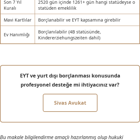
Son 7 Yıl
2520 gün içinde 1261+ gün hangi statüdeyse o
Kuralı
statüden emeklilik
Mavi Kartlılar
Borçlanabilir ve EYT kapsamına girebilir
Borçlanılabilir (4B statüsünde,
Ev Hanımlığı
Kindererziehungszeiten dahil)
EYT ve yurt dışı borçlanması konusunda
profesyonel desteğe mi ihtiyacınız var?
Sivas Avukat
Bu makale bilgilendirme amaçlı hazırlanmış olup hukuki