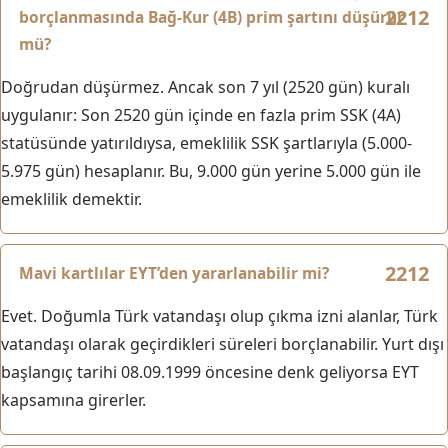
borçlanmasında Bağ-Kur (4B) prim şartını düşürür
mü?
Doğrudan düşürmez. Ancak son 7 yıl (2520 gün) kuralı
uygulanır: Son 2520 gün içinde en fazla prim SSK (4A)
statüsünde yatırıldıysa, emeklilik SSK şartlarıyla (5.000-
5.975 gün) hesaplanır. Bu, 9.000 gün yerine 5.000 gün ile
emeklilik demektir.
Mavi kartlılar EYT’den yararlanabilir mi?
Evet. Doğumla Türk vatandaşı olup çıkma izni alanlar, Türk
vatandaşı olarak geçirdikleri süreleri borçlanabilir. Yurt dışı
başlangıç tarihi 08.09.1999 öncesine denk geliyorsa EYT
kapsamına girerler.