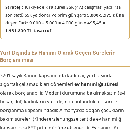
Strateji:
Türkiye’de kısa süreli SSK (4A) çalışması yapılırsa
son statü SSK’ya döner ve prim gün şartı
5.000-5.975 güne
düşer. Fark: 9.000 – 5.000 = 4.000 gün x 495,45 =
1.981.800 TL tasarruf
Yurt Dışında Ev Hanımı Olarak Geçen Sürelerin
Borçlanılması
3201 sayılı Kanun kapsamında kadınlar, yurt dışında
sigortalı çalışmadıkları dönemleri
ev hanımlığı süresi
olarak borçlanabilir. Medeni durumuna bakılmaksızın (evli,
bekar, dul) kadınların yurt dışında bulundukları süreler
borçlanma kapsamındadır. Almanya’da doğan çocukların
bakım süreleri (Kindererziehungszeiten) de ev hanımlığı
kapsamında EYT prim gününe eklenebilir. Ev hanımlığı