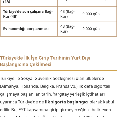
(4A)
Türkiye’de son çalışma Bağ-
4B (Bağ-
9.000 gün
Kur (4B)
Kur)
4B (Bağ-
Ev hanımlığı borçlanması
9.000 gün
Kur)
Türkiye’de İlk İşe Giriş Tarihinin Yurt Dışı
Başlangıcına Çekilmesi
Türkiye ile Sosyal Güvenlik Sözleşmesi olan ülkelerde
(Almanya, Hollanda, Belçika, Fransa vb.) ilk defa sigortalı
çalışmaya başlanılan tarih, Yargıtay yerleşik içtihatları
uyarınca Türkiye’de de
ilk sigorta başlangıcı
olarak kabul
edilir. Bu, EYT kapsamına girip girmeyeceğinizi belirleyen