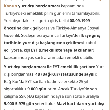
Kanun
yurt dışı borçlanması
kapsamında
Türkiye’deki emeklilik prim günlerini tamamlayabilir.
Yurt dışındaki ilk sigorta giriş tarihi
08.09.1999
öncesine
denk geliyorsa ve Türkiye-Almanya Sosyal
Güvenlik Sözleşmesi uyarınca Türkiye’de
ilk işe giriş
tarihinin yurt dışı başlangıcına çekilmesi
kabul
ediliyorsa, kişi
EYT (Emeklilikte Yaşa Takılanlar)
kapsamında yaş şartı aranmadan emekli olabilir.
Yurt dışı borçlanması ile EYT emeklilik şartları:
Yurt
dışı borçlanması
4B (Bağ-Kur) statüsünde sayılır
;
Bağ-Kur’da EYT şartları kadın ve erkekte 25 yıl
sigortalılık +
9.000 gün
prim. Ancak Türkiye’de son
çalışma SSK (4A) kapsamındaysa son statü kuralıyla
5.000-5.975 gün
yeterli olur.
Mavi kartlıların yurt dışı