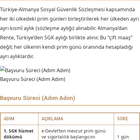
Türkiye-Almanya Sosyal Güvenlik Sözleşmesi kapsamında
her iki ülkedeki prim günleri birleştirilerek her ülkeden ayrı
ayrı kısmî aylık (sözleşme aylığı) alınabilir. Almanya’dan
Rente, Türkiye’den SGK aylığı birlikte alınır. Bu “çift maaş”
değil; her ülkenin kendi prim günü oranında hesapladığı
ayrı aylıklardır.
Başvuru Süreci (Adım Adım)
Başvuru Süreci (Adım Adım)
ADIM
AÇIKLAMA
SÜRE
1. SGK hizmet
e-Devlet’ten mevcut prim günü
dökümü
ve sigortalılık başlangıcını
1 gün