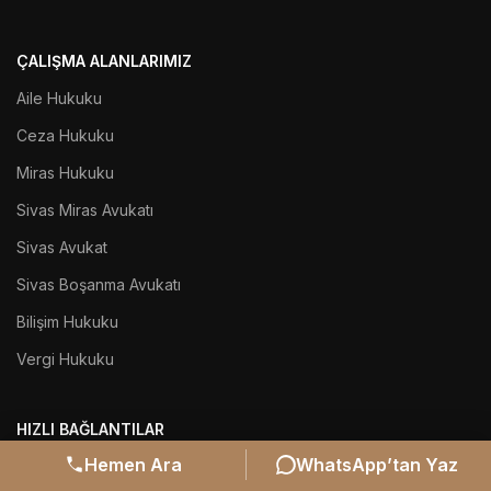
ÇALIŞMA ALANLARIMIZ
Aile Hukuku
Ceza Hukuku
Miras Hukuku
Sivas Miras Avukatı
Sivas Avukat
Sivas Boşanma Avukatı
Bilişim Hukuku
Vergi Hukuku
HIZLI BAĞLANTILAR
Hemen Ara
WhatsApp’tan Yaz
İnfaz-Yatar Hesaplama