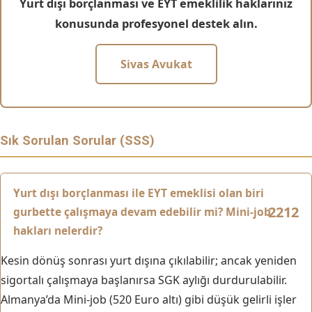
Yurt dışı borçlanması ve EYT emeklilik haklarınız
konusunda profesyonel destek alın.
Sivas Avukat
Sık Sorulan Sorular (SSS)
Yurt dışı borçlanması ile EYT emeklisi olan biri
gurbette çalışmaya devam edebilir mi? Mini-job
hakları nelerdir?
Kesin dönüş sonrası yurt dışına çıkılabilir; ancak yeniden
sigortalı çalışmaya başlanırsa SGK aylığı durdurulabilir.
Almanya’da Mini-job (520 Euro altı) gibi düşük gelirli işler