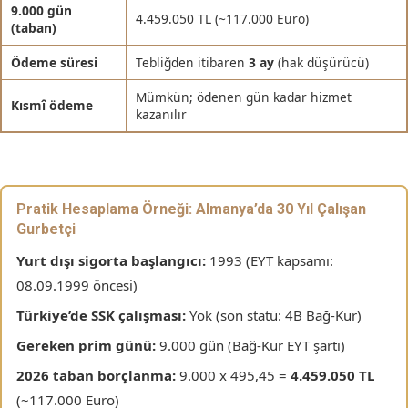
9.000 gün
4.459.050 TL (~117.000 Euro)
(taban)
Ödeme süresi
Tebliğden itibaren
3 ay
(hak düşürücü)
Mümkün; ödenen gün kadar hizmet
Kısmî ödeme
kazanılır
Pratik Hesaplama Örneği: Almanya’da 30 Yıl Çalışan
Gurbetçi
Yurt dışı sigorta başlangıcı:
1993 (EYT kapsamı:
08.09.1999 öncesi)
Türkiye’de SSK çalışması:
Yok (son statü: 4B Bağ-Kur)
Gereken prim günü:
9.000 gün (Bağ-Kur EYT şartı)
2026 taban borçlanma:
9.000 x 495,45 =
4.459.050 TL
(~117.000 Euro)