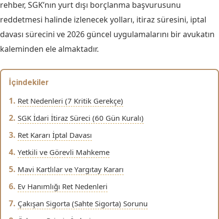
rehber, SGK’nın yurt dışı borçlanma başvurusunu
reddetmesi halinde izlenecek yolları, itiraz süresini, iptal
davası sürecini ve 2026 güncel uygulamalarını bir avukatın
kaleminden ele almaktadır.
İçindekiler
Ret Nedenleri (7 Kritik Gerekçe)
SGK İdari İtiraz Süreci (60 Gün Kuralı)
Ret Kararı İptal Davası
Yetkili ve Görevli Mahkeme
Mavi Kartlılar ve Yargıtay Kararı
Ev Hanımlığı Ret Nedenleri
Çakışan Sigorta (Sahte Sigorta) Sorunu