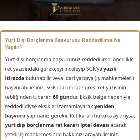
Yurt Dışı Borçlanma Başvurusu Reddedilirse Ne
Yapılır?
Yurt dışı borçlanma başvurunuz reddedilirse, öncelikle
ret yazısındaki gerekçeyi inceleyip SGK’ya
yazılı
itirazda
bulunabilir veya idari yargıya (iş mahkemeleri)
başvurabilirsiniz. SGK idari itiraz süresi ret yazısının
tebliğinden itibaren
60 gün
dür. Eksik belge nedeniyle
reddedildiyse eksikleri tamamlayarak
yeniden
başvuru
yapmanız gerekir. Ret kararı hukuka aykırıysa,
yurt dışı borçlanma ret kararı iptal davası
açarak
yetkili iş mahkemesinde hakkınızı arayabilirsiniz.