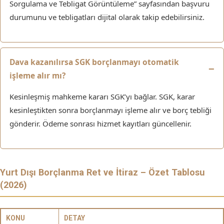
Sorgulama ve Tebligat Görüntüleme” sayfasından başvuru
durumunu ve tebligatları dijital olarak takip edebilirsiniz.
Dava kazanılırsa SGK borçlanmayı otomatik
işleme alır mı?
Kesinleşmiş mahkeme kararı SGK’yı bağlar. SGK, karar
kesinleştikten sonra borçlanmayı işleme alır ve borç tebliği
gönderir. Ödeme sonrası hizmet kayıtları güncellenir.
Yurt Dışı Borçlanma Ret ve İtiraz – Özet Tablosu
(2026)
KONU
DETAY