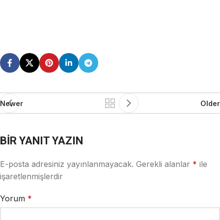
Newer
Older
BIR YANIT YAZIN
E-posta adresiniz yayınlanmayacak.
Gerekli alanlar
*
ile
işaretlenmişlerdir
Yorum
*