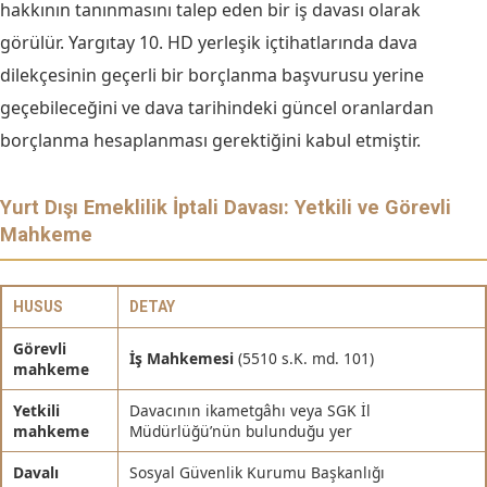
hakkının tanınmasını talep eden bir iş davası olarak
görülür. Yargıtay 10. HD yerleşik içtihatlarında dava
dilekçesinin geçerli bir borçlanma başvurusu yerine
geçebileceğini ve dava tarihindeki güncel oranlardan
borçlanma hesaplanması gerektiğini kabul etmiştir.
Yurt Dışı Emeklilik İptali Davası: Yetkili ve Görevli
Mahkeme
HUSUS
DETAY
Görevli
İş Mahkemesi
(5510 s.K. md. 101)
mahkeme
Yetkili
Davacının ikametgâhı veya SGK İl
mahkeme
Müdürlüğü’nün bulunduğu yer
Davalı
Sosyal Güvenlik Kurumu Başkanlığı