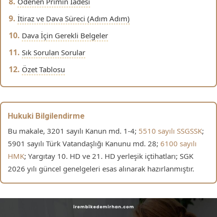
Ödenen Primin İadesi
İtiraz ve Dava Süreci (Adım Adım)
Dava İçin Gerekli Belgeler
Sık Sorulan Sorular
Özet Tablosu
Hukuki Bilgilendirme
Bu makale, 3201 sayılı Kanun md. 1-4;
5510 sayılı SSGSSK
;
5901 sayılı Türk Vatandaşlığı Kanunu md. 28;
6100 sayılı
HMK
; Yargıtay 10. HD ve 21. HD yerleşik içtihatları; SGK
2026 yılı güncel genelgeleri esas alınarak hazırlanmıştır.