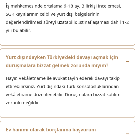
İş mahkemesinde ortalama 6-18 ay. Bilirkişi incelemesi,
SGK kayıtlarının celbi ve yurt dışı belgelerinin
değerlendirilmesi süreyi uzatabilir. İstinaf aşaması dahil 1-2
yılı bulabilir.
Yurt dışındayken Türkiye’deki davayı açmak için
duruşmalara bizzat gelmek zorunda mıyım?
Hayır. Vekâletname ile avukat tayin ederek davayı takip
ettirebilirsiniz. Yurt dışındaki Türk konsolosluklarından
vekâletname düzenlenebilir. Duruşmalara bizzat katılım
zorunlu değildir.
Ev hanımı olarak borçlanma başvurum