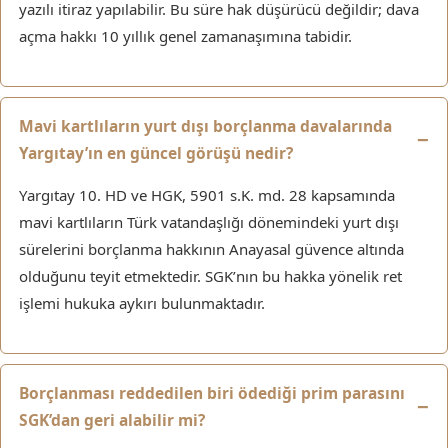
yazılı itiraz yapılabilir. Bu süre hak düşürücü değildir; dava
açma hakkı 10 yıllık genel zamanaşımına tabidir.
Mavi kartlıların yurt dışı borçlanma davalarında
Yargıtay’ın en güncel görüşü nedir?
Yargıtay 10. HD ve HGK, 5901 s.K. md. 28 kapsamında
mavi kartlıların Türk vatandaşlığı dönemindeki yurt dışı
sürelerini borçlanma hakkının Anayasal güvence altında
olduğunu teyit etmektedir. SGK’nın bu hakka yönelik ret
işlemi hukuka aykırı bulunmaktadır.
Borçlanması reddedilen biri ödediği prim parasını
SGK’dan geri alabilir mi?