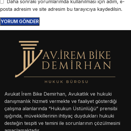
Daha sonraki yorumlarımda kullanılması için adım, e-
posta adresim ve site adresim bu tarayıcıya kaydedilsin.
Avukat İrem Bike Demirhan, Avukatlık ve hukuki
danışmanlık hizmeti vermekte ve faaliyet gösterdiği
çalışma alanlarında “Hukukun Üstünlüğü” prensibi
ışığında, müvekkillerinin ihtiyaç duydukları hukuki
desteğin tespiti ve temini ile sorunlarının çözülmesini
amaçlamaktadır.