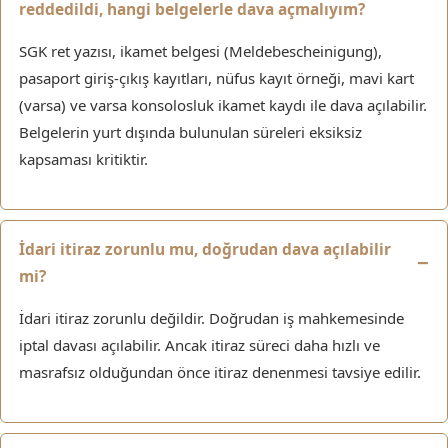
reddedildi, hangi belgelerle dava açmalıyım?
SGK ret yazısı, ikamet belgesi (Meldebescheinigung),
pasaport giriş-çıkış kayıtları, nüfus kayıt örneği, mavi kart
(varsa) ve varsa konsolosluk ikamet kaydı ile dava açılabilir.
Belgelerin yurt dışında bulunulan süreleri eksiksiz
kapsaması kritiktir.
İdari itiraz zorunlu mu, doğrudan dava açılabilir
mi?
İdari itiraz zorunlu değildir. Doğrudan iş mahkemesinde
iptal davası açılabilir. Ancak itiraz süreci daha hızlı ve
masrafsız olduğundan önce itiraz denenmesi tavsiye edilir.