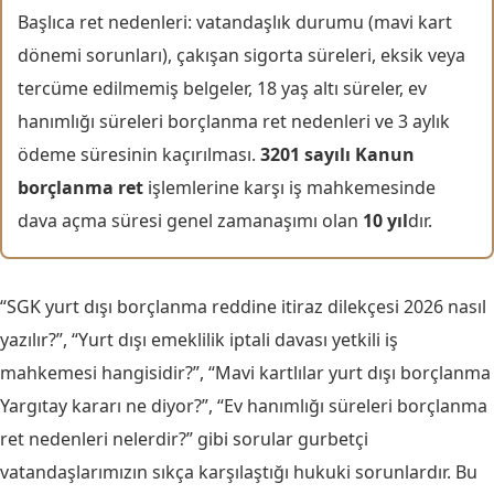
Başlıca ret nedenleri: vatandaşlık durumu (mavi kart
dönemi sorunları), çakışan sigorta süreleri, eksik veya
tercüme edilmemiş belgeler, 18 yaş altı süreler, ev
hanımlığı süreleri borçlanma ret nedenleri ve 3 aylık
ödeme süresinin kaçırılması.
3201 sayılı Kanun
borçlanma ret
işlemlerine karşı iş mahkemesinde
dava açma süresi genel zamanaşımı olan
10 yıl
dır.
“SGK yurt dışı borçlanma reddine itiraz dilekçesi 2026 nasıl
yazılır?”, “Yurt dışı emeklilik iptali davası yetkili iş
mahkemesi hangisidir?”, “Mavi kartlılar yurt dışı borçlanma
Yargıtay kararı ne diyor?”, “Ev hanımlığı süreleri borçlanma
ret nedenleri nelerdir?” gibi sorular gurbetçi
vatandaşlarımızın sıkça karşılaştığı hukuki sorunlardır. Bu