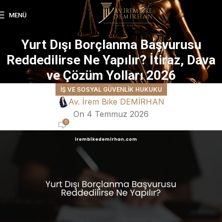
MENÜ
Yurt Dışı Borçlanma Başvurusu
Reddedilirse Ne Yapılır? İtiraz, Dava
ve Çözüm Yolları 2026
İŞ VE SOSYAL GÜVENLIK HUKUKU
Av. İrem Bike DEMİRHAN
On 4 Temmuz 2026
0