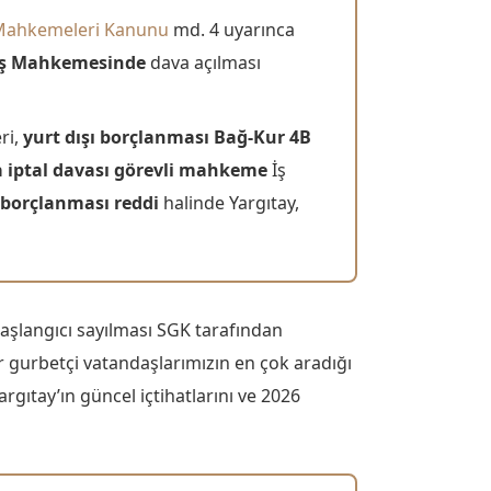
ş Mahkemeleri Kanunu
md. 4 uyarınca
İş Mahkemesinde
dava açılması
ri,
yurt dışı borçlanması Bağ-Kur 4B
a iptal davası görevli mahkeme
İş
ı borçlanması reddi
halinde Yargıtay,
aşlangıcı sayılması SGK tarafından
 gurbetçi vatandaşlarımızın en çok aradığı
rgıtay’ın güncel içtihatlarını ve 2026