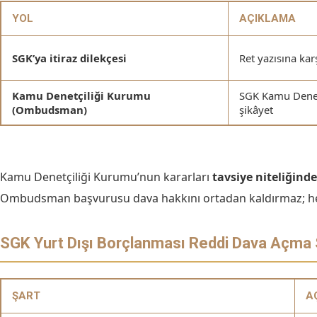
YOL
AÇIKLAMA
SGK’ya itiraz dilekçesi
Ret yazısına kar
Kamu Denetçiliği Kurumu
SGK Kamu Denetç
(Ombudsman)
şikâyet
Kamu Denetçiliği Kurumu’nun kararları
tavsiye niteliğinde
Ombudsman başvurusu dava hakkını ortadan kaldırmaz; her iki
SGK Yurt Dışı Borçlanması Reddi Dava Açma S
ŞART
A