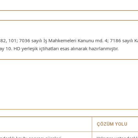
 82, 101; 7036 sayılı İş Mahkemeleri Kanunu md. 4; 7186 sayılı K
10. HD yerleşik içtihatları esas alınarak hazırlanmıştır.
ÇÖZÜM YOLU