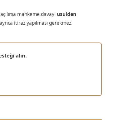
a açılırsa mahkeme davayı
usulden
ayrıca itiraz yapılması gerekmez.
steği alın.