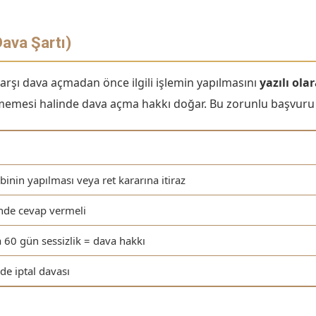
ava Şartı)
arşı dava açmadan önce ilgili işlemin yapılmasını
yazılı ol
emesi halinde dava açma hakkı doğar. Bu zorunlu başvuru a
inin yapılması veya ret kararına itiraz
nde cevap vermeli
 60 gün sessizlik = dava hakkı
e iptal davası