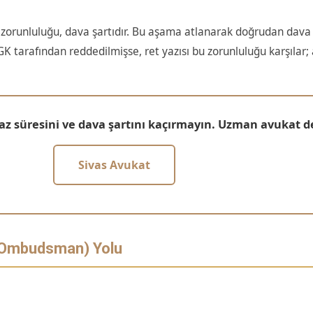
 zorunluluğu, dava şartıdır. Bu aşama atlanarak doğrudan dav
 tarafından reddedilmişse, ret yazısı bu zorunluluğu karşılar; 
raz süresini ve dava şartını kaçırmayın. Uzman avukat de
Sivas Avukat
 (Ombudsman) Yolu