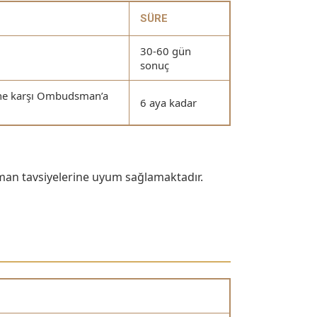
SÜRE
30-60 gün
sonuç
ine karşı Ombudsman’a
6 aya kadar
man tavsiyelerine uyum sağlamaktadır.