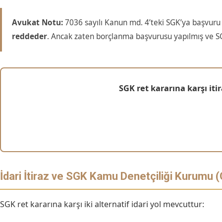
Avukat Notu:
7036 sayılı Kanun md. 4’teki SGK’ya başvuru
reddeder
. Ancak zaten borçlanma başvurusu yapılmış ve SGK
SGK ret kararına karşı iti
İdari İtiraz ve SGK Kamu Denetçiliği Kurumu
SGK ret kararına karşı iki alternatif idari yol mevcuttur: