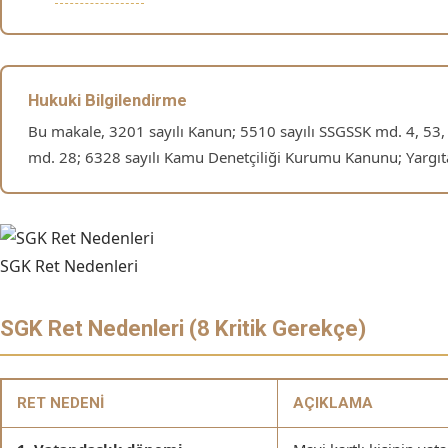
Hukuki Bilgilendirme
Bu makale, 3201 sayılı Kanun; 5510 sayılı SSGSSK md. 4, 53,
md. 28; 6328 sayılı Kamu Denetçiliği Kurumu Kanunu; Yargıtay 
SGK Ret Nedenleri
SGK Ret Nedenleri (8 Kritik Gerekçe)
RET NEDENI
AÇIKLAMA