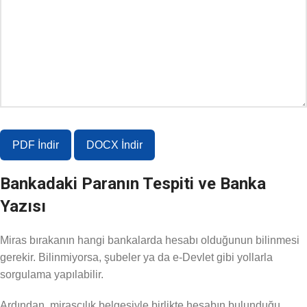
PDF İndir
DOCX İndir
Bankadaki Paranın Tespiti ve Banka
Yazısı
Miras bırakanın hangi bankalarda hesabı olduğunun bilinmesi
gerekir. Bilinmiyorsa, şubeler ya da e-Devlet gibi yollarla
sorgulama yapılabilir.
Ardından, mirasçılık belgesiyle birlikte hesabın bulunduğu