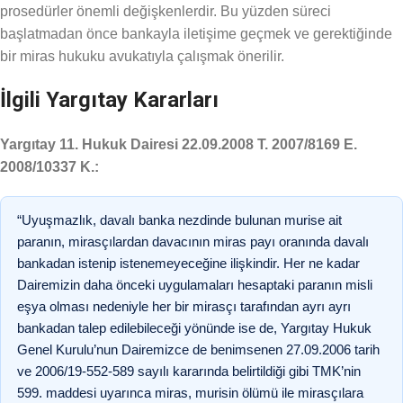
prosedürler önemli değişkenlerdir. Bu yüzden süreci
başlatmadan önce bankayla iletişime geçmek ve gerektiğinde
bir miras hukuku avukatıyla çalışmak önerilir.
İlgili Yargıtay Kararları
Yargıtay 11. Hukuk Dairesi 22.09.2008 T. 2007/8169 E.
2008/10337 K.:
“Uyuşmazlık, davalı banka nezdinde bulunan murise ait
paranın, mirasçılardan davacının miras payı oranında davalı
bankadan istenip istenemeyeceğine ilişkindir. Her ne kadar
Dairemizin daha önceki uygulamaları hesaptaki paranın misli
eşya olması nedeniyle her bir mirasçı tarafından ayrı ayrı
bankadan talep edilebileceği yönünde ise de, Yargıtay Hukuk
Genel Kurulu’nun Dairemizce de benimsenen 27.09.2006 tarih
ve 2006/19-552-589 sayılı kararında belirtildiği gibi TMK’nin
599. maddesi uyarınca miras, murisin ölümü ile mirasçılara