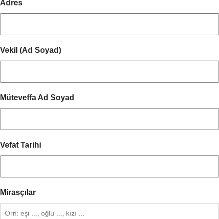
Adres
Vekil (Ad Soyad)
Müteveffa Ad Soyad
Vefat Tarihi
Mirasçılar