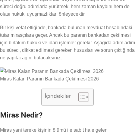
süreci doğru adımlarla yürütmek, hem zaman kaybını hem de
olası hukuki uyuşmazlıkları önleyecektir.
Bir kişi vefat ettiğinde, bankada bulunan mevduat hesabındaki
tutar mirasçılara geçer. Ancak bu paranın bankadan çekilmesi
için birtakım hukuki ve idari işlemler gerekir. Aşağıda adım adım
bu süreci, dikkat edilmesi gereken hususları ve sorun çıktığında
ne yapılacağını bulacaksınız.
Miras Kalan Paranın Bankada Çekilmesi 2026
İçindekiler
Miras Nedir?
Miras yani tereke kişinin ölümü ile sabit hale gelen