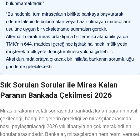
bulunmamaktadır.”
“Bu nedenle, tüm mirasçıların birlikte bankaya başvurarak
ödeme talebinde bulunmaları veya hazır olmayan mirasçıların
usulüne uygun bir vekaletname sunmaları gerekir.
Alternatif olarak miras ortaklığına bir temsilci atanabilir ya da
TMK’nin 644. maddesi gereğince iştirak halindeki mülkiyetin
müşterek mülkiyete dönüştürülmesi yoluna gidilebilir.
Aksi durumda ortaya çıkacak bir ihtilafta bankanın sorumluluğu
gündeme gelebilecektir.”
Sık Sorulan Sorular ile Miras Kalan
Paranın Bankada Çekilmesi 2026
Miras bırakanın vefatı sonrasında bankada kalan paranın nasıl
çekileceği, hangi belgelerin gerektiği ve mirasçılar arasında
nasıl paylaştırılacağı 2026 yılı itibarıyla en çok merak edilen
konular arasındadır. Bankalar, mirasçılardan hem resmi veraset