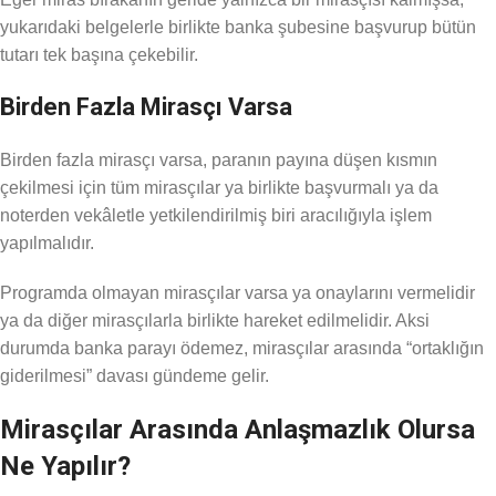
yukarıdaki belgelerle birlikte banka şubesine başvurup bütün
tutarı tek başına çekebilir.
Birden Fazla Mirasçı Varsa
Birden fazla mirasçı varsa, paranın payına düşen kısmın
çekilmesi için tüm mirasçılar ya birlikte başvurmalı ya da
noterden vekâletle yetkilendirilmiş biri aracılığıyla işlem
yapılmalıdır.
Programda olmayan mirasçılar varsa ya onaylarını vermelidir
ya da diğer mirasçılarla birlikte hareket edilmelidir. Aksi
durumda banka parayı ödemez, mirasçılar arasında “ortaklığın
giderilmesi” davası gündeme gelir.
Mirasçılar Arasında Anlaşmazlık Olursa
Ne Yapılır?