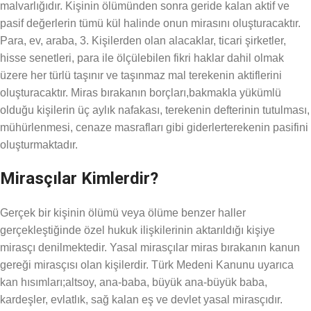
malvarlığıdır. Kişinin ölümünden sonra geride kalan aktif ve
pasif değerlerin tümü kül halinde onun mirasını oluşturacaktır.
Para, ev, araba, 3. Kişilerden olan alacaklar, ticari şirketler,
hisse senetleri, para ile ölçülebilen fikri haklar dahil olmak
üzere her türlü taşınır ve taşınmaz mal terekenin aktiflerini
oluşturacaktır. Miras bırakanın borçları,bakmakla yükümlü
olduğu kişilerin üç aylık nafakası, terekenin defterinin tutulması,
mühürlenmesi, cenaze masrafları gibi giderlerterekenin pasifini
oluşturmaktadır.
Mirasçılar Kimlerdir?
Gerçek bir kişinin ölümü veya ölüme benzer haller
gerçekleştiğinde özel hukuk ilişkilerinin aktarıldığı kişiye
mirasçı denilmektedir. Yasal mirasçılar miras bırakanın kanun
gereği mirasçısı olan kişilerdir. Türk Medeni Kanunu uyarıca
kan hısımları;altsoy, ana-baba, büyük ana-büyük baba,
kardeşler, evlatlık, sağ kalan eş ve devlet yasal mirasçıdır.