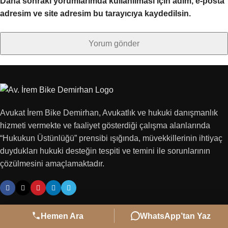
Daha sonraki yorumlarımda kullanılması için adım, e-posta
adresim ve site adresim bu tarayıcıya kaydedilsin.
Avukat İrem Bike Demirhan, Avukatlık ve hukuki danışmanlık
hizmeti vermekte ve faaliyet gösterdiği çalışma alanlarında
“Hukukun Üstünlüğü” prensibi ışığında, müvekkillerinin ihtiyaç
duydukları hukuki desteğin tespiti ve temini ile sorunlarının
çözülmesini amaçlamaktadır.
Hemen Ara
WhatsApp’tan Yaz
KURUMSAL