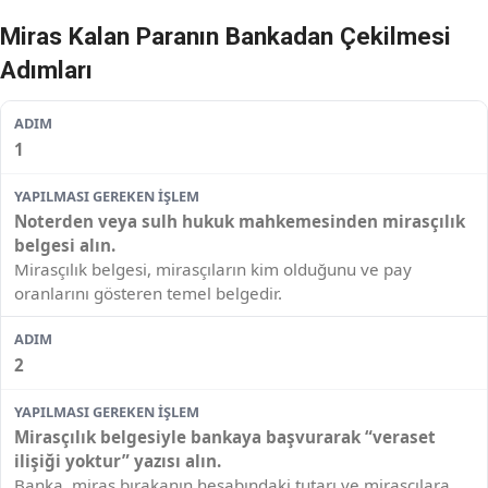
Miras Kalan Paranın Bankadan Çekilmesi
Adımları
1
Noterden veya sulh hukuk mahkemesinden mirasçılık
belgesi alın.
Mirasçılık belgesi, mirasçıların kim olduğunu ve pay
oranlarını gösteren temel belgedir.
2
Mirasçılık belgesiyle bankaya başvurarak “veraset
ilişiği yoktur” yazısı alın.
Banka, miras bırakanın hesabındaki tutarı ve mirasçılara