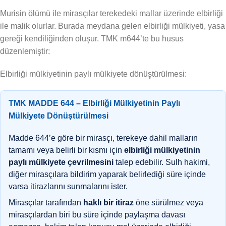
Murisin ölümü ile mirasçılar terekedeki mallar üzerinde elbirliği
ile malik olurlar. Burada meydana gelen elbirliği mülkiyeti, yasa
gereği kendiliğinden oluşur. TMK m644’te bu husus
düzenlemiştir:
Elbirliği mülkiyetinin paylı mülkiyete dönüştürülmesi:
TMK MADDE 644 – Elbirliği Mülkiyetinin Paylı
Mülkiyete Dönüştürülmesi
Madde 644’e göre bir mirasçı, terekeye dahil malların
tamamı veya belirli bir kısmı için
elbirliği mülkiyetinin
paylı mülkiyete çevrilmesini
talep edebilir. Sulh hakimi,
diğer mirasçılara bildirim yaparak belirlediği süre içinde
varsa itirazlarını sunmalarını ister.
Mirasçılar tarafından
haklı bir itiraz
öne sürülmez veya
mirasçılardan biri bu süre içinde paylaşma davası