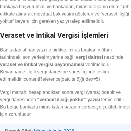
bankaya başvurulmalı ve bankadan, miras bırakanın ölüm tarihi
dikkate alınarak mevduat bakiyesini gösteren ve “veraset ilişiği
yoktur” beyanı için gereken yazıyı talep edilmelidir.
Veraset ve İntikal Vergisi İşlemleri
Bankadan alınan yazı ile birlikte, miras bırakanın ölüm
tarihindeki son yerleşim yerine bağlı
vergi dairesi
nezdinde
veraset ve intikal vergisi beyannamesi
verilmelidir.
Beyanname, ilgili vergi dairesine süresi içinde teslim
edilmelidir.:contentReference[oaicite:5]{index=5}
Vergi matrahı hesaplandıktan sonra vergi (varsa) ödenir ve
vergi dairesinden
“veraset ilişiği yoktur” yazısı
temin edilir.
Bu belge bankada miras kalan paranın serbestçe çekilebilmesi
için zorunludur.