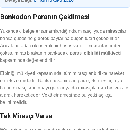
Detaylı Bilgi:
Miras Hukuku 2026
Bankadan Paranın Çekilmesi
Yukarıdaki belgeler tamamlandığında mirasçı ya da mirasçılar
banka şubesine giderek paylarına düşen tutarı çekebilirler.
Ancak burada çok önemli bir husus vardır: mirasçılar birden
çoksa, miras bırakanın bankadaki parası
elbirliği mülkiyeti
kapsamında değerlendirilir.
Elbirliği mülkiyeti kapsamında, tüm mirasçılar birlikte hareket
etmek zorundadır. Banka hesabından para çekilmesi için ya
bütün mirasçıların onayı gerekir ya da mirasçılardan biri vekâlet
alarak hareket eder. Vekâletnamesinde bu yetki açıkça
belirtilmelidir.
Tek Mirasçı Varsa
Eğer miras bırakanın geride yalnızca bir mirasçısı kalmışsa,