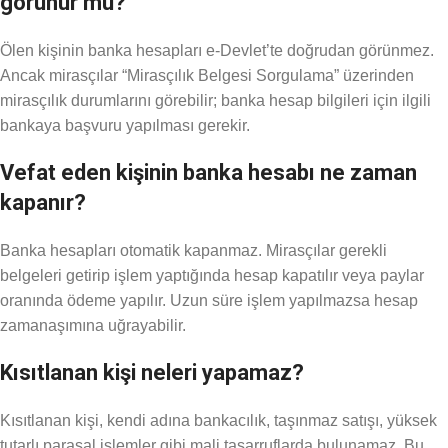
görünür mü?
Ölen kişinin banka hesapları e-Devlet’te doğrudan görünmez.
Ancak mirasçılar “Mirasçılık Belgesi Sorgulama” üzerinden
mirasçılık durumlarını görebilir; banka hesap bilgileri için ilgili
bankaya başvuru yapılması gerekir.
Vefat eden kişinin banka hesabı ne zaman
kapanır?
Banka hesapları otomatik kapanmaz. Mirasçılar gerekli
belgeleri getirip işlem yaptığında hesap kapatılır veya paylar
oranında ödeme yapılır. Uzun süre işlem yapılmazsa hesap
zamanaşımına uğrayabilir.
Kısıtlanan kişi neleri yapamaz?
Kısıtlanan kişi, kendi adına bankacılık, taşınmaz satışı, yüksek
tutarlı parasal işlemler gibi mali tasarruflarda bulunamaz. Bu