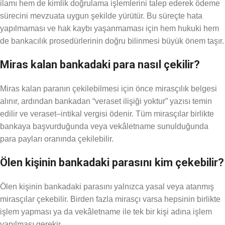
ilamı hem de kimlik doğrulama işlemlerini talep ederek ödeme
sürecini mevzuata uygun şekilde yürütür. Bu süreçte hata
yapılmaması ve hak kaybı yaşanmaması için hem hukuki hem
de bankacılık prosedürlerinin doğru bilinmesi büyük önem taşır.
Miras kalan bankadaki para nasıl çekilir?
Miras kalan paranın çekilebilmesi için önce mirasçılık belgesi
alınır, ardından bankadan “veraset ilişiği yoktur” yazısı temin
edilir ve veraset–intikal vergisi ödenir. Tüm mirasçılar birlikte
bankaya başvurduğunda veya vekâletname sunulduğunda
para payları oranında çekilebilir.
Ölen kişinin bankadaki parasını kim çekebilir?
Ölen kişinin bankadaki parasını yalnızca yasal veya atanmış
mirasçılar çekebilir. Birden fazla mirasçı varsa hepsinin birlikte
işlem yapması ya da vekâletname ile tek bir kişi adına işlem
yapılması gerekir.