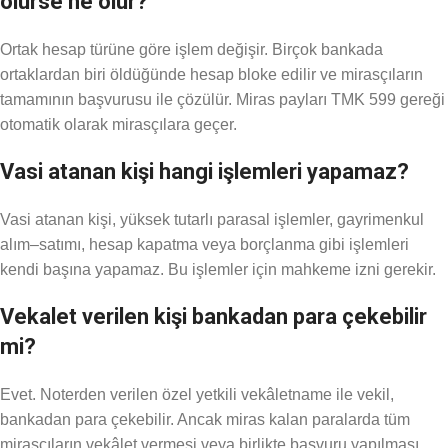
ölürse ne olur?
Ortak hesap türüne göre işlem değişir. Birçok bankada
ortaklardan biri öldüğünde hesap bloke edilir ve mirasçıların
tamamının başvurusu ile çözülür. Miras payları TMK 599 gereği
otomatik olarak mirasçılara geçer.
Vasi atanan kişi hangi işlemleri yapamaz?
Vasi atanan kişi, yüksek tutarlı parasal işlemler, gayrimenkul
alım–satımı, hesap kapatma veya borçlanma gibi işlemleri
kendi başına yapamaz. Bu işlemler için mahkeme izni gerekir.
Vekalet verilen kişi bankadan para çekebilir
mi?
Evet. Noterden verilen özel yetkili vekâletname ile vekil,
bankadan para çekebilir. Ancak miras kalan paralarda tüm
mirasçıların vekâlet vermesi veya birlikte başvuru yapılması