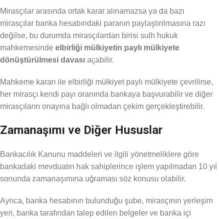
Mirasçılar arasında ortak karar alınamazsa ya da bazı
mirasçılar banka hesabındaki paranın paylaştırılmasına razı
değilse, bu durumda mirasçılardan birisi sulh hukuk
mahkemesinde
elbirliği mülkiyetin paylı mülkiyete
dönüştürülmesi davası
açabilir.
Mahkeme kararı ile elbirliği mülkiyet paylı mülkiyete çevrilirse,
her mirasçı kendi payı oranında bankaya başvurabilir ve diğer
mirasçıların onayına bağlı olmadan çekim gerçekleştirebilir.
Zamanaşımı ve Diğer Hususlar
Bankacılık Kanunu maddeleri ve ilgili yönetmeliklere göre
bankadaki mevduatın hak sahiplerince işlem yapılmadan 10 yıl
sonunda zamanaşımına uğraması söz konusu olabilir.
Ayrıca, banka hesabının bulunduğu şube, mirasçının yerleşim
yeri, banka tarafından talep edilen belgeler ve banka içi