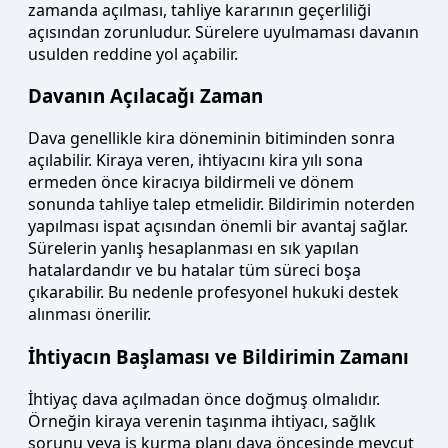
zamanda açılması, tahliye kararının geçerliliği
açısından zorunludur. Sürelere uyulmaması davanın
usulden reddine yol açabilir.
Davanın Açılacağı Zaman
Dava genellikle kira döneminin bitiminden sonra
açılabilir. Kiraya veren, ihtiyacını kira yılı sona
ermeden önce kiracıya bildirmeli ve dönem
sonunda tahliye talep etmelidir. Bildirimin noterden
yapılması ispat açısından önemli bir avantaj sağlar.
Sürelerin yanlış hesaplanması en sık yapılan
hatalardandır ve bu hatalar tüm süreci boşa
çıkarabilir. Bu nedenle profesyonel hukuki destek
alınması önerilir.
İhtiyacın Başlaması ve Bildirimin Zamanı
İhtiyaç dava açılmadan önce doğmuş olmalıdır.
Örneğin kiraya verenin taşınma ihtiyacı, sağlık
sorunu veya iş kurma planı dava öncesinde mevcut