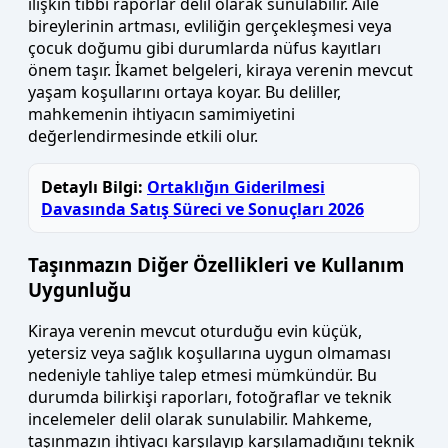
ilişkin tıbbi raporlar delil olarak sunulabilir. Aile
bireylerinin artması, evliliğin gerçekleşmesi veya
çocuk doğumu gibi durumlarda nüfus kayıtları
önem taşır. İkamet belgeleri, kiraya verenin mevcut
yaşam koşullarını ortaya koyar. Bu deliller,
mahkemenin ihtiyacın samimiyetini
değerlendirmesinde etkili olur.
Detaylı Bilgi:
Ortaklığın Giderilmesi
Davasında Satış Süreci ve Sonuçları 2026
Taşınmazın Diğer Özellikleri ve Kullanım
Uygunluğu
Kiraya verenin mevcut oturduğu evin küçük,
yetersiz veya sağlık koşullarına uygun olmaması
nedeniyle tahliye talep etmesi mümkündür. Bu
durumda bilirkişi raporları, fotoğraflar ve teknik
incelemeler delil olarak sunulabilir. Mahkeme,
taşınmazın ihtiyacı karşılayıp karşılamadığını teknik