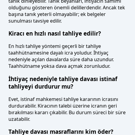
tanık dinleyebilir. Tanık beyanları, ihtiyacın samimi
olduğunu gösteren önemli delillerdendir. Ancak tek
başına tanık yeterli olmayabilir; ek belgeler
sunulması tavsiye edilir.
Kiracı en hızlı nasıl tahliye edilir?
En hızlı tahliye yöntemi geçerli bir tahliye
taahhütnamesine dayalı icra yoludur. İhtiyaç
nedeniyle açılan davalarda süre daha uzundur.
Taahhütname yoksa dava açmak zorunludur.
İhtiyaç nedeniyle tahliye davası istinaf
tahliyeyi durdurur mu?
Evet, istinaf mahkemesi tahliye kararının icrasını
durdurabilir. Kiracının talebi üzerine icranın geri
bırakılması kararı çıkabilir. Bu durum süreci bir süre
uzatabilir.
Tahliye davası masraflarını kim öder?