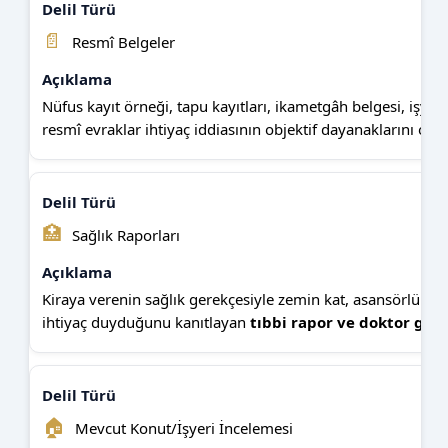
📄
Resmî Belgeler
Nüfus kayıt örneği, tapu kayıtları, ikametgâh belgesi, işyeri 
resmî evraklar ihtiyaç iddiasının objektif dayanaklarını oluş
🏥
Sağlık Raporları
Kiraya verenin sağlık gerekçesiyle zemin kat, asansörlü bina
ihtiyaç duyduğunu kanıtlayan
tıbbi rapor ve doktor görü
🏠
Mevcut Konut/İşyeri İncelemesi