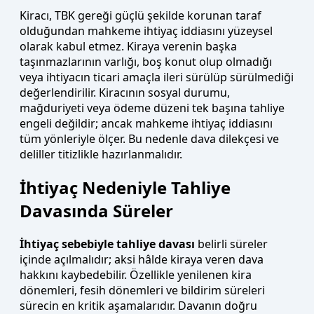
Kiracı, TBK gereği güçlü şekilde korunan taraf
olduğundan mahkeme ihtiyaç iddiasını yüzeysel
olarak kabul etmez. Kiraya verenin başka
taşınmazlarının varlığı, boş konut olup olmadığı
veya ihtiyacın ticari amaçla ileri sürülüp sürülmediği
değerlendirilir. Kiracının sosyal durumu,
mağduriyeti veya ödeme düzeni tek başına tahliye
engeli değildir; ancak mahkeme ihtiyaç iddiasını
tüm yönleriyle ölçer. Bu nedenle dava dilekçesi ve
deliller titizlikle hazırlanmalıdır.
İhtiyaç Nedeniyle Tahliye
Davasında Süreler
İhtiyaç sebebiyle tahliye davası
belirli süreler
içinde açılmalıdır; aksi hâlde kiraya veren dava
hakkını kaybedebilir. Özellikle yenilenen kira
dönemleri, fesih dönemleri ve bildirim süreleri
sürecin en kritik aşamalarıdır. Davanın doğru