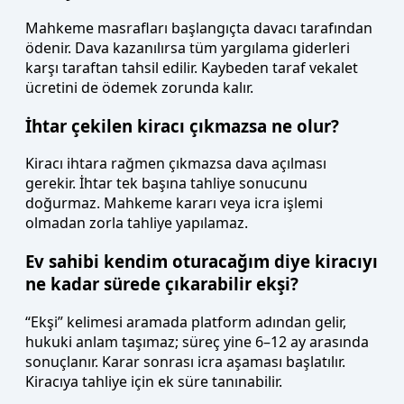
Mahkeme masrafları başlangıçta davacı tarafından
ödenir. Dava kazanılırsa tüm yargılama giderleri
karşı taraftan tahsil edilir. Kaybeden taraf vekalet
ücretini de ödemek zorunda kalır.
İhtar çekilen kiracı çıkmazsa ne olur?
Kiracı ihtara rağmen çıkmazsa dava açılması
gerekir. İhtar tek başına tahliye sonucunu
doğurmaz. Mahkeme kararı veya icra işlemi
olmadan zorla tahliye yapılamaz.
Ev sahibi kendim oturacağım diye kiracıyı
ne kadar sürede çıkarabilir ekşi?
“Ekşi” kelimesi aramada platform adından gelir,
hukuki anlam taşımaz; süreç yine 6–12 ay arasında
sonuçlanır. Karar sonrası icra aşaması başlatılır.
Kiracıya tahliye için ek süre tanınabilir.