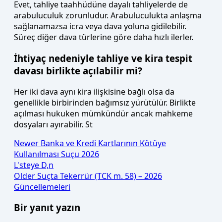
Evet, tahliye taahhüdüne dayalı tahliyelerde de
arabuluculuk zorunludur. Arabuluculukta anlaşma
sağlanamazsa icra veya dava yoluna gidilebilir.
Süreç diğer dava türlerine göre daha hızlı ilerler.
İhtiyaç nedeniyle tahliye ve kira tespit
davası birlikte açılabilir mi?
Her iki dava aynı kira ilişkisine bağlı olsa da
genellikle birbirinden bağımsız yürütülür. Birlikte
açılması hukuken mümkündür ancak mahkeme
dosyaları ayırabilir. St
Newer
Banka ve Kredi Kartlarının Kötüye
Kullanılması Suçu 2026
L'steye D,n
Older
Suçta Tekerrür (TCK m. 58) – 2026
Güncellemeleri
Bir yanıt yazın