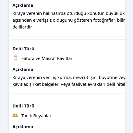
Kiraya verenin hâlihazırda oturduğu konutun büyüklük, konu
açısından elverişsiz olduğunu gösteren fotoğraflar, bilirkişi
delillerdir.
🧾
Fatura ve Masraf Kayıtları
Kiraya verenin yeni iş kurma, mevcut işini büyütme veya işl
kayıtlar, şirket belgeleri veya faaliyet evrakları delil niteliği t
👥
Tanık Beyanları