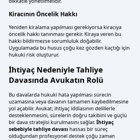
dikkatle yönetilmelidir.
Kiracının Öncelik Hakkı
Yeniden kiralama yapılması gerekiyorsa kiracıya
öncelik hakkı tanınması gerekir. Kiraya veren bu
hakkı bildirmezse sorumluluk doğabilir.
Uygulamada bu husus çoğu kez gözden kaçtığı için
hukuki risk oluşturur.
İhtiyaç Nedeniyle Tahliye
Davasında Avukatın Rolü
Bu davalarda hukuki hata yapılması sürecin
uzamasına veya davanın tamamen kaybedilmesine
yol açabilir. Avukat; ihtiyaç iddiasının delillerle
desteklenmesini, sürelerin doğru takibini ve güçlü
bir dava stratejisi kurulmasını sağlar.
İhtiyaç
sebebiyle tahliye davası
hassas bir süreç
olduğundan profesyonel destek çoğu zaman