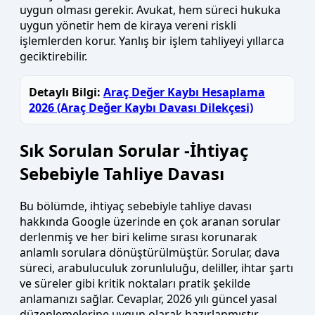
uygun olması gerekir. Avukat, hem süreci hukuka
uygun yönetir hem de kiraya vereni riskli
işlemlerden korur. Yanlış bir işlem tahliyeyi yıllarca
geciktirebilir.
Detaylı Bilgi:
Araç Değer Kaybı Hesaplama
2026 (Araç Değer Kaybı Davası Dilekçesi)
Sık Sorulan Sorular -İhtiyaç
Sebebiyle Tahliye Davası
Bu bölümde, ihtiyaç sebebiyle tahliye davası
hakkında Google üzerinde en çok aranan sorular
derlenmiş ve her biri kelime sırası korunarak
anlamlı sorulara dönüştürülmüştür. Sorular, dava
süreci, arabuluculuk zorunluluğu, deliller, ihtar şartı
ve süreler gibi kritik noktaları pratik şekilde
anlamanızı sağlar. Cevaplar, 2026 yılı güncel yasal
düzenlemelerine uygun olarak hazırlanmıştır.