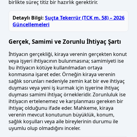
birlikte süreç titiz bir hazırlık gerektirir.
Detaylı Bilgi:
Suçta Tekerrür (TCK m. 58) – 2026
Güncellemeleri
Gerçek, Samimi ve Zorunlu İhtiyaç Şartı
İhtiyacın gerçekliği, kiraya verenin gerçekten konut
veya işyeri ihtiyacının bulunmasına; samimiyeti ise
bu ihtiyacın kötüye kullanılmadan ortaya
konmasına işaret eder. Örneğin kiraya verenin
sağlık sorunları nedeniyle zemin kat bir eve ihtiyaç
duyması veya yeni iş kurmak için işyerine ihtiyaç
duyması samimi ihtiyaç örnekleridir. Zorunluluk ise
ihtiyacın ertelenemez ve karşılanması gereken bir
ihtiyaç olduğunu ifade eder. Mahkeme, kiraya
verenin mevcut konutunun büyüklük, konum,
sağlık koşulları veya aile bireylerinin durumu ile
uyumlu olup olmadığını inceler.