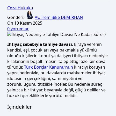
Ceza Hukuku
Gönderi:
Av. İrem Bike DEMİRHAN
On 19 Kasım 2025
0
yorumlar
İhtiyaç sebebiyle tahliye davası
, kiraya verenin
kendisi, eşi, çocukları veya bakmakla yükümlü
olduğu kişilerin konut ya da işyeri ihtiyacı nedeniyle
kiralananın boşaltılmasını talep ettiği özel bir dava
türüdür.
Türk Borçlar Kanunu’nun
kiracıyı koruyan
yapısı nedeniyle, bu davalarda mahkemeler ihtiyaç
iddiasının gerçekliğini, samimiyetini ve
zorunluluğunu titizlikle inceler. Bu nedenle süreç
yalnızca bir ihtiyaç beyanıyla değil, güçlü deliller ve
hukuki gerekliliklerle yürütülmelidir.
İçindekiler