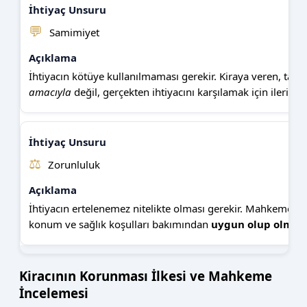
💬
Samimiyet
İhtiyacın kötüye kullanılmaması gerekir. Kiraya veren, tahli
amacıyla
değil, gerçekten ihtiyacını karşılamak için ileri sür
⚖️
Zorunluluk
İhtiyacın ertelenemez nitelikte olması gerekir. Mahkeme, 
konum ve sağlık koşulları bakımından
uygun olup olmad
Kiracının Korunması İlkesi ve Mahkeme
İncelemesi