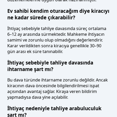
Ev sahibi kendim oturacağım diye kiracıyı
ne kadar sürede çıkarabilir?
İhtiyaç sebebiyle tahliye davasında süreç ortalama
6–12 ay arasında sürmektedir. Mahkeme ihtiyacın
samimi ve zorunlu olup olmadığını değerlendirir.
Karar verildikten sonra kiracıya genellikle 30–90
gün arası ek süre tanınabilir.
İhtiyaç sebebiyle tahliye davasında
ihtarname şart mı?
Bu dava türünde ihtarname zorunlu değildir. Ancak
kiracının dava öncesinde bilgilendirilmesi ispat
açısından avantaj sağlar. Kiraya veren bildirim
yapmadıysa dava yine açılabilir.
İhtiyaç nedeniyle tahliye arabuluculuk
şart mı?