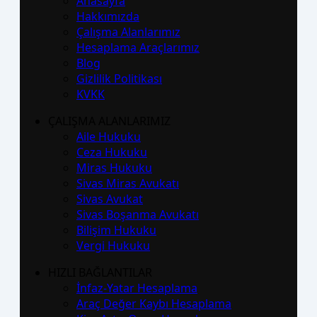
Anasayfa
Hakkımızda
Çalışma Alanlarımız
Hesaplama Araçlarımız
Blog
Gizlilik Politikası
KVKK
ÇALIŞMA ALANLARIMIZ
Aile Hukuku
Ceza Hukuku
Miras Hukuku
Sivas Miras Avukatı
Sivas Avukat
Sivas Boşanma Avukatı
Bilişim Hukuku
Vergi Hukuku
HIZLI BAĞLANTILAR
İnfaz-Yatar Hesaplama
Araç Değer Kaybı Hesaplama