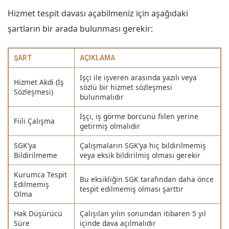
Hizmet tespit davası açabilmeniz için aşağıdaki
şartların bir arada bulunması gerekir:
ŞART
AÇIKLAMA
İşçi ile işveren arasında yazılı veya
Hizmet Akdi (İş
sözlü bir hizmet sözleşmesi
Sözleşmesi)
bulunmalıdır
İşçi, iş görme borcunu fiilen yerine
Fiili Çalışma
getirmiş olmalıdır
SGK’ya
Çalışmaların SGK’ya hiç bildirilmemiş
Bildirilmeme
veya eksik bildirilmiş olması gerekir
Kurumca Tespit
Bu eksikliğin SGK tarafından daha önce
Edilmemiş
tespit edilmemiş olması şarttır
Olma
Hak Düşürücü
Çalışılan yılın sonundan itibaren 5 yıl
Süre
içinde dava açılmalıdır