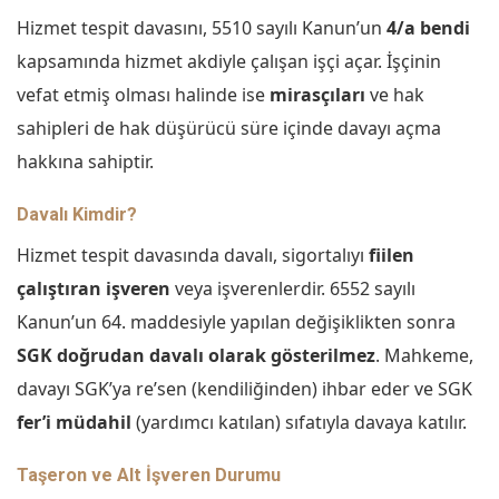
Hizmet tespit davasını, 5510 sayılı Kanun’un
4/a bendi
kapsamında hizmet akdiyle çalışan işçi açar. İşçinin
vefat etmiş olması halinde ise
mirasçıları
ve hak
sahipleri de hak düşürücü süre içinde davayı açma
hakkına sahiptir.
Davalı Kimdir?
Hizmet tespit davasında davalı, sigortalıyı
fiilen
çalıştıran işveren
veya işverenlerdir. 6552 sayılı
Kanun’un 64. maddesiyle yapılan değişiklikten sonra
SGK doğrudan davalı olarak gösterilmez
. Mahkeme,
davayı SGK’ya re’sen (kendiliğinden) ihbar eder ve SGK
fer’i müdahil
(yardımcı katılan) sıfatıyla davaya katılır.
Taşeron ve Alt İşveren Durumu