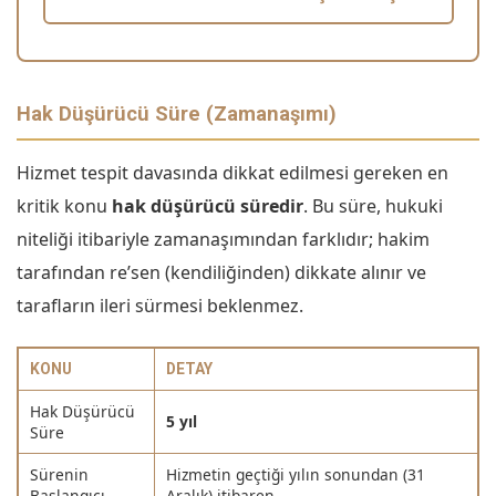
Hak Düşürücü Süre (Zamanaşımı)
Hizmet tespit davasında dikkat edilmesi gereken en
kritik konu
hak düşürücü süredir
. Bu süre, hukuki
niteliği itibariyle zamanaşımından farklıdır; hakim
tarafından re’sen (kendiliğinden) dikkate alınır ve
tarafların ileri sürmesi beklenmez.
KONU
DETAY
Hak Düşürücü
5 yıl
Süre
Sürenin
Hizmetin geçtiği yılın sonundan (31
Başlangıcı
Aralık) itibaren