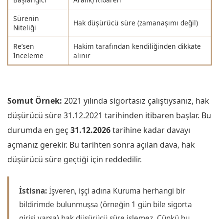
Sürenin
Hak düşürücü süre (zamanaşımı değil)
Niteliği
Re’sen
Hakim tarafından kendiliğinden dikkate
İnceleme
alınır
Somut Örnek:
2021 yılında sigortasız çalıştıysanız, hak
düşürücü süre 31.12.2021 tarihinden itibaren başlar. Bu
durumda en geç
31.12.2026
tarihine kadar davayı
açmanız gerekir. Bu tarihten sonra açılan dava, hak
düşürücü süre geçtiği için reddedilir.
İstisna:
İşveren, işçi adına Kuruma herhangi bir
bildirimde bulunmuşsa (örneğin 1 gün bile sigorta
girişi varsa) hak düşürücü süre işlemez. Çünkü bu