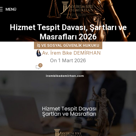
MENÜ
Hizmet Tespit Davası, Şartları ve
Masrafları 2026
İŞ VE SOSYAL GÜVENLIK HUKUKU
Av. İrem Bike DEMİRHAN
On 1 Mart 2026
0