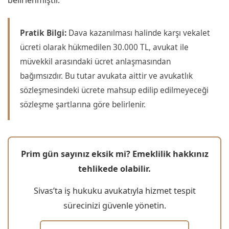
belirlenmiştir.
Pratik Bilgi:
Dava kazanılması halinde karşı vekalet
ücreti olarak hükmedilen 30.000 TL, avukat ile
müvekkil arasındaki ücret anlaşmasından
bağımsızdır. Bu tutar avukata aittir ve avukatlık
sözleşmesindeki ücrete mahsup edilip edilmeyeceği
sözleşme şartlarına göre belirlenir.
Prim gün sayınız eksik mi? Emeklilik hakkınız
tehlikede olabilir.
Sivas’ta iş hukuku avukatıyla hizmet tespit
sürecinizi güvenle yönetin.