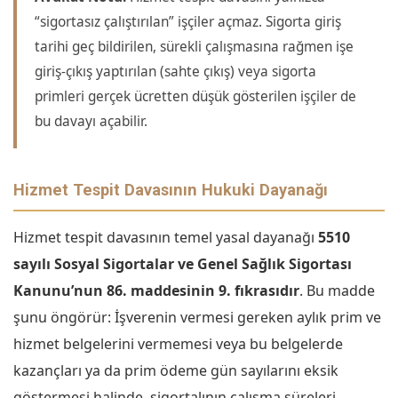
“sigortasız çalıştırılan” işçiler açmaz. Sigorta giriş
tarihi geç bildirilen, sürekli çalışmasına rağmen işe
giriş-çıkış yaptırılan (sahte çıkış) veya sigorta
primleri gerçek ücretten düşük gösterilen işçiler de
bu davayı açabilir.
Hizmet Tespit Davasının Hukuki Dayanağı
Hizmet tespit davasının temel yasal dayanağı
5510
sayılı Sosyal Sigortalar ve Genel Sağlık Sigortası
Kanunu’nun 86. maddesinin 9. fıkrasıdır
. Bu madde
şunu öngörür: İşverenin vermesi gereken aylık prim ve
hizmet belgelerini vermemesi veya bu belgelerde
kazançları ya da prim ödeme gün sayılarını eksik
göstermesi halinde, sigortalının çalışma süreleri