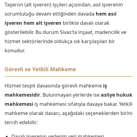
Taşeron (alt işveren) işçileri açısından, asıl işverenin
sorumluluğu devam ettiğinden davada
hem asıl
işveren hem alt işveren
birlikte davalı olarak
gösterilebilir. Bu durum Sivas’ta inşaat, madencilik ve
hizmet sektörlerinde oldukça sık karşılaşılan bir
konudur.
Görevli ve Yetkili Mahkeme
Hizmet tespit davasında görevli mahkeme
iş
mahkemesidir
. Bulunmayan yerlerde ise
asliye hukuk
mahkemesi
iş mahkemesi sıfatıyla davaya bakar. Yetkili
mahkeme olarak davacı, aşağıdaki seçeneklerden birini
tercih edebilir:
Davalı işverenin yerleşim yeri mahkemesi