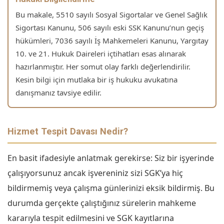
Bu makale, 5510 sayılı Sosyal Sigortalar ve Genel Sağlık
Sigortası Kanunu, 506 sayılı eski SSK Kanunu’nun geçiş
hükümleri, 7036 sayılı İş Mahkemeleri Kanunu, Yargıtay
10. ve 21. Hukuk Daireleri içtihatları esas alınarak
hazırlanmıştır. Her somut olay farklı değerlendirilir.
Kesin bilgi için mutlaka bir iş hukuku avukatına
danışmanız tavsiye edilir.
Hizmet Tespit Davası Nedir?
En basit ifadesiyle anlatmak gerekirse: Siz bir işyerinde
çalışıyorsunuz ancak işvereniniz sizi SGK’ya hiç
bildirmemiş veya çalışma günlerinizi eksik bildirmiş. Bu
durumda gerçekte çalıştığınız sürelerin mahkeme
kararıyla tespit edilmesini ve SGK kayıtlarına