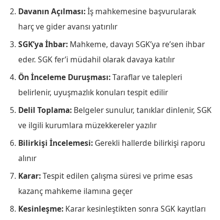
Davanın Açılması:
İş mahkemesine başvurularak
harç ve gider avansı yatırılır
SGK’ya İhbar:
Mahkeme, davayı SGK’ya re’sen ihbar
eder. SGK fer’i müdahil olarak davaya katılır
Ön İnceleme Duruşması:
Taraflar ve talepleri
belirlenir, uyuşmazlık konuları tespit edilir
Delil Toplama:
Belgeler sunulur, tanıklar dinlenir, SGK
ve ilgili kurumlara müzekkereler yazılır
Bilirkişi İncelemesi:
Gerekli hallerde bilirkişi raporu
alınır
Karar:
Tespit edilen çalışma süresi ve prime esas
kazanç mahkeme ilamına geçer
Kesinleşme:
Karar kesinleştikten sonra SGK kayıtları