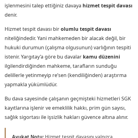
işlenmesini talep ettiğiniz davaya
hizmet tespit davası
denir.
Hizmet tespit davası bir
olumlu tespit davası
niteliğindedir. Yani mahkemeden bir alacak değil, bir
hukuki durumun (çalışma olgusunun) varlığının tespiti
istenir. Yargıtay’a göre bu davalar
kamu düzenini
ilgilendirdiğinden mahkeme, tarafların sunduğu
delillerle yetinmeyip re’sen (kendiliğinden) araştırma
yapmakla yükümlüdür.
Bu dava sayesinde çalışanın geçmişteki hizmetleri SGK
kayıtlarına işlenir ve emeklilik hakkı, prim gün sayısı,
sağlık sigortası ile işsizlik hakları güvence altına alınır.
Avukat Notu:
Hizmet tespit davasını yalnızca