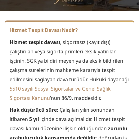
Hizmet Tespit Davası Nedir?
Hizmet tespit davası
, sigortasız (kayıt dışı)
çalıştırılan veya sigorta primleri eksik yatırılan
işçinin, SGK’ya bildirilmeyen ya da eksik bildirilen
çalışma sürelerinin mahkeme kararıyla tespit
edilmesini sağlayan dava türüdür. Hukuki dayanağı
5510 sayılı Sosyal Sigortalar ve Genel Sağlık
Sigortası Kanunu
‘nun 86/9. maddesidir.
Hak düşürücü süre:
Çalışılan yılın sonundan
itibaren
5 yıl
içinde dava açılmalıdır. Hizmet tespit
davası kamu düzenine ilişkin olduğundan
zorunlu
arabuluculuk kapsamında değildir
; doğrudan iş