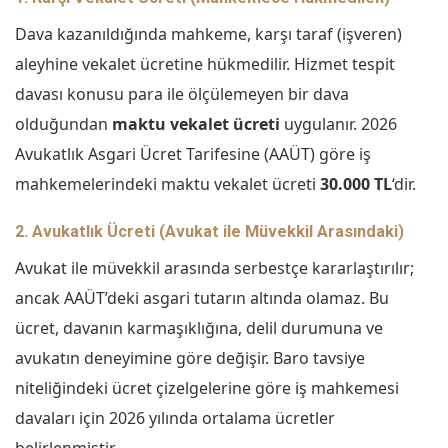
Dava kazanıldığında mahkeme, karşı taraf (işveren)
aleyhine vekalet ücretine hükmedilir. Hizmet tespit
davası konusu para ile ölçülemeyen bir dava
olduğundan
maktu vekalet ücreti
uygulanır. 2026
Avukatlık Asgari Ücret Tarifesine (AAÜT) göre iş
mahkemelerindeki maktu vekalet ücreti
30.000 TL
‘dir.
2. Avukatlık Ücreti (Avukat ile Müvekkil Arasındaki)
Avukat ile müvekkil arasında serbestçe kararlaştırılır;
ancak AAÜT’deki asgari tutarın altında olamaz. Bu
ücret, davanın karmaşıklığına, delil durumuna ve
avukatın deneyimine göre değişir. Baro tavsiye
niteliğindeki ücret çizelgelerine göre iş mahkemesi
davaları için 2026 yılında ortalama ücretler