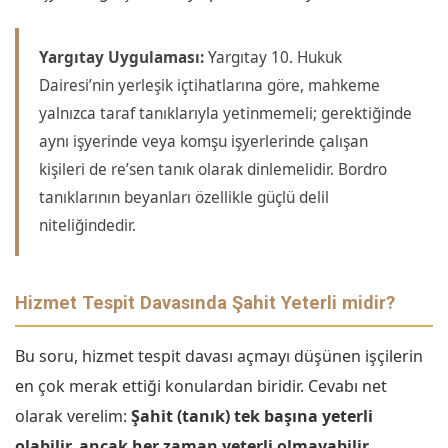
Yargıtay Uygulaması:
Yargıtay 10. Hukuk
Dairesi’nin yerleşik içtihatlarına göre, mahkeme
yalnızca taraf tanıklarıyla yetinmemeli; gerektiğinde
aynı işyerinde veya komşu işyerlerinde çalışan
kişileri de re’sen tanık olarak dinlemelidir. Bordro
tanıklarının beyanları özellikle güçlü delil
niteliğindedir.
Hizmet Tespit Davasında Şahit Yeterli midir?
Bu soru, hizmet tespit davası açmayı düşünen işçilerin
en çok merak ettiği konulardan biridir. Cevabı net
olarak verelim:
Şahit (tanık) tek başına yeterli
olabilir, ancak her zaman yeterli olmayabilir.