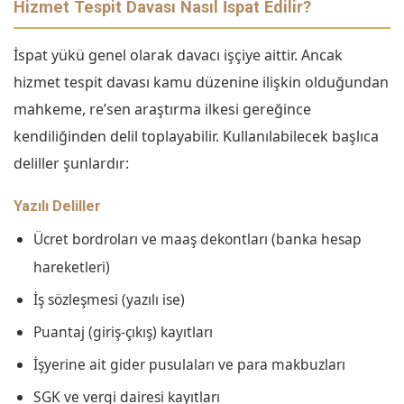
Hizmet Tespit Davası Nasıl İspat Edilir?
İspat yükü genel olarak davacı işçiye aittir. Ancak
hizmet tespit davası kamu düzenine ilişkin olduğundan
mahkeme, re’sen araştırma ilkesi gereğince
kendiliğinden delil toplayabilir. Kullanılabilecek başlıca
deliller şunlardır:
Yazılı Deliller
Ücret bordroları ve maaş dekontları (banka hesap
hareketleri)
İş sözleşmesi (yazılı ise)
Puantaj (giriş-çıkış) kayıtları
İşyerine ait gider pusulaları ve para makbuzları
SGK ve vergi dairesi kayıtları