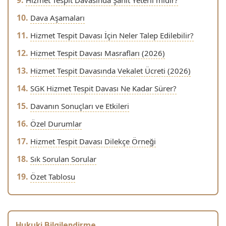
Hizmet Tespit Davasında Şahit Yeterli midir?
Dava Aşamaları
Hizmet Tespit Davası İçin Neler Talep Edilebilir?
Hizmet Tespit Davası Masrafları (2026)
Hizmet Tespit Davasında Vekalet Ücreti (2026)
SGK Hizmet Tespit Davası Ne Kadar Sürer?
Davanın Sonuçları ve Etkileri
Özel Durumlar
Hizmet Tespit Davası Dilekçe Örneği
Sık Sorulan Sorular
Özet Tablosu
Hukuki Bilgilendirme