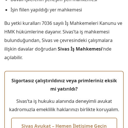
İşin fiilen yapıldığı yer mahkemesi
Bu yetki kuralları 7036 sayılı İş Mahkemeleri Kanunu ve
HMK hükümlerine dayanır. Sivas’ta iş mahkemesi
bulunduğundan, Sivas ve çevresindeki çalışmalara
ilişkin davalar doğrudan
Sivas İş Mahkemesi
‘nde
açılabilir.
Sigortasız çalıştırıldınız veya primleriniz eksik
mi yatırıldı?
Sivas’ta iş hukuku alanında deneyimli avukat
kadromuzla emeklilik haklarınızı birlikte koruyalım.
Sivas Avukat – Hemen İletişime Geçin