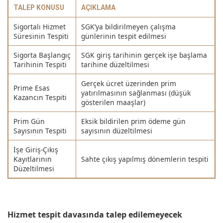
TALEP KONUSU
AÇIKLAMA
Sigortalı Hizmet
SGK’ya bildirilmeyen çalışma
Süresinin Tespiti
günlerinin tespit edilmesi
Sigorta Başlangıç
SGK giriş tarihinin gerçek işe başlama
Tarihinin Tespiti
tarihine düzeltilmesi
Gerçek ücret üzerinden prim
Prime Esas
yatırılmasının sağlanması (düşük
Kazancın Tespiti
gösterilen maaşlar)
Prim Gün
Eksik bildirilen prim ödeme gün
Sayısının Tespiti
sayısının düzeltilmesi
İşe Giriş-Çıkış
Kayıtlarının
Sahte çıkış yapılmış dönemlerin tespiti
Düzeltilmesi
Hizmet tespit davasında talep edilemeyecek