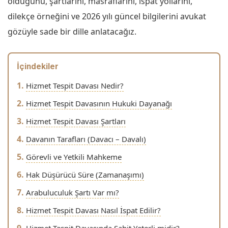
olduğunu, şartlarını, masraflarını, ispat yollarını,
dilekçe örneğini ve 2026 yılı güncel bilgilerini avukat
gözüyle sade bir dille anlatacağız.
İçindekiler
Hizmet Tespit Davası Nedir?
Hizmet Tespit Davasının Hukuki Dayanağı
Hizmet Tespit Davası Şartları
Davanın Tarafları (Davacı – Davalı)
Görevli ve Yetkili Mahkeme
Hak Düşürücü Süre (Zamanaşımı)
Arabuluculuk Şartı Var mı?
Hizmet Tespit Davası Nasıl İspat Edilir?