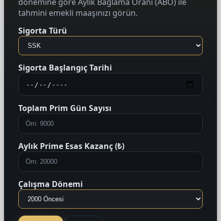
dönemine göre Aylık Bağlama Oranı (ABO) ile
tahmini emekli maaşınızı görün.
Sigorta Türü
Sigorta Başlangıç Tarihi
Toplam Prim Gün Sayısı
Aylık Prime Esas Kazanç (₺)
Çalışma Dönemi