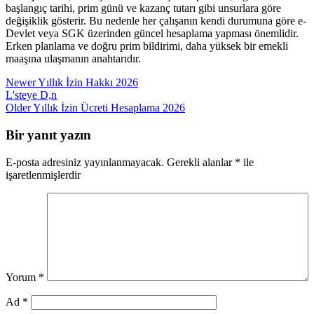
başlangıç tarihi, prim günü ve kazanç tutarı gibi unsurlara göre
değişiklik gösterir. Bu nedenle her çalışanın kendi durumuna göre e-
Devlet veya SGK üzerinden güncel hesaplama yapması önemlidir.
Erken planlama ve doğru prim bildirimi, daha yüksek bir emekli
maaşına ulaşmanın anahtarıdır.
Newer
Yıllık İzin Hakkı 2026
L'steye D,n
Older
Yıllık İzin Ücreti Hesaplama 2026
Bir yanıt yazın
E-posta adresiniz yayınlanmayacak.
Gerekli alanlar
*
ile
işaretlenmişlerdir
Yorum
*
Ad
*