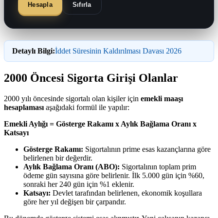
Hesapla
Sıfırla
Detaylı Bilgi:
İddet Süresinin Kaldırılması Davası 2026
2000 Öncesi Sigorta Girişi Olanlar
2000 yılı öncesinde sigortalı olan kişiler için
emekli maaşı
hesaplaması
aşağıdaki formül ile yapılır:
Emekli Aylığı = Gösterge Rakamı x Aylık Bağlama Oranı x
Katsayı
Gösterge Rakamı:
Sigortalının prime esas kazançlarına göre
belirlenen bir değerdir.
Aylık Bağlama Oranı (ABO):
Sigortalının toplam prim
ödeme gün sayısına göre belirlenir. İlk 5.000 gün için %60,
sonraki her 240 gün için %1 eklenir.
Katsayı:
Devlet tarafından belirlenen, ekonomik koşullara
göre her yıl değişen bir çarpandır.