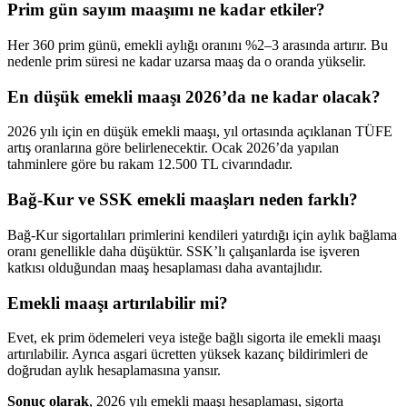
Prim gün sayım maaşımı ne kadar etkiler?
Her 360 prim günü, emekli aylığı oranını %2–3 arasında artırır. Bu
nedenle prim süresi ne kadar uzarsa maaş da o oranda yükselir.
En düşük emekli maaşı 2026’da ne kadar olacak?
2026 yılı için en düşük emekli maaşı, yıl ortasında açıklanan TÜFE
artış oranlarına göre belirlenecektir. Ocak 2026’da yapılan
tahminlere göre bu rakam 12.500 TL civarındadır.
Bağ-Kur ve SSK emekli maaşları neden farklı?
Bağ-Kur sigortalıları primlerini kendileri yatırdığı için aylık bağlama
oranı genellikle daha düşüktür. SSK’lı çalışanlarda ise işveren
katkısı olduğundan maaş hesaplaması daha avantajlıdır.
Emekli maaşı artırılabilir mi?
Evet, ek prim ödemeleri veya isteğe bağlı sigorta ile emekli maaşı
artırılabilir. Ayrıca asgari ücretten yüksek kazanç bildirimleri de
doğrudan aylık hesaplamasına yansır.
Sonuç olarak
, 2026 yılı emekli maaşı hesaplaması, sigorta