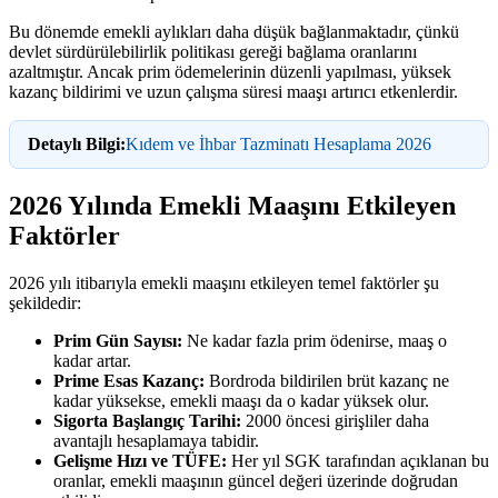
Bu dönemde emekli aylıkları daha düşük bağlanmaktadır, çünkü
devlet sürdürülebilirlik politikası gereği bağlama oranlarını
azaltmıştır. Ancak prim ödemelerinin düzenli yapılması, yüksek
kazanç bildirimi ve uzun çalışma süresi maaşı artırıcı etkenlerdir.
Detaylı Bilgi:
Kıdem ve İhbar Tazminatı Hesaplama 2026
2026 Yılında Emekli Maaşını Etkileyen
Faktörler
2026 yılı itibarıyla emekli maaşını etkileyen temel faktörler şu
şekildedir:
Prim Gün Sayısı:
Ne kadar fazla prim ödenirse, maaş o
kadar artar.
Prime Esas Kazanç:
Bordroda bildirilen brüt kazanç ne
kadar yüksekse, emekli maaşı da o kadar yüksek olur.
Sigorta Başlangıç Tarihi:
2000 öncesi girişliler daha
avantajlı hesaplamaya tabidir.
Gelişme Hızı ve TÜFE:
Her yıl SGK tarafından açıklanan bu
oranlar, emekli maaşının güncel değeri üzerinde doğrudan