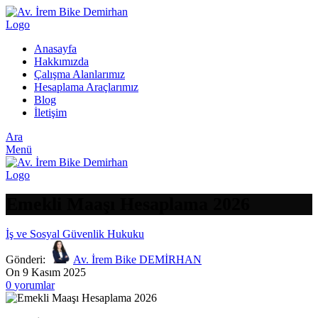
Anasayfa
Hakkımızda
Çalışma Alanlarımız
Hesaplama Araçlarımız
Blog
İletişim
Ara
Menü
Emekli Maaşı Hesaplama 2026
İş ve Sosyal Güvenlik Hukuku
Gönderi:
Av. İrem Bike DEMİRHAN
On 9 Kasım 2025
0
yorumlar