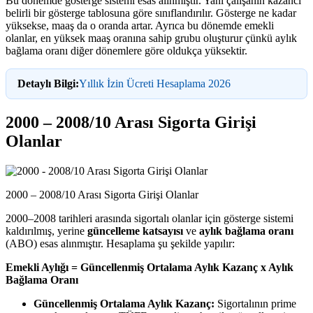
Bu dönemde gösterge sistemi esas alınmıştır. Yani çalışanın kazancı
belirli bir gösterge tablosuna göre sınıflandırılır. Gösterge ne kadar
yüksekse, maaş da o oranda artar. Ayrıca bu dönemde emekli
olanlar, en yüksek maaş oranına sahip grubu oluşturur çünkü aylık
bağlama oranı diğer dönemlere göre oldukça yüksektir.
Detaylı Bilgi:
Yıllık İzin Ücreti Hesaplama 2026
2000 – 2008/10 Arası Sigorta Girişi
Olanlar
2000 – 2008/10 Arası Sigorta Girişi Olanlar
2000–2008 tarihleri arasında sigortalı olanlar için gösterge sistemi
kaldırılmış, yerine
güncelleme katsayısı
ve
aylık bağlama oranı
(ABO) esas alınmıştır. Hesaplama şu şekilde yapılır:
Emekli Aylığı = Güncellenmiş Ortalama Aylık Kazanç x Aylık
Bağlama Oranı
Güncellenmiş Ortalama Aylık Kazanç:
Sigortalının prime