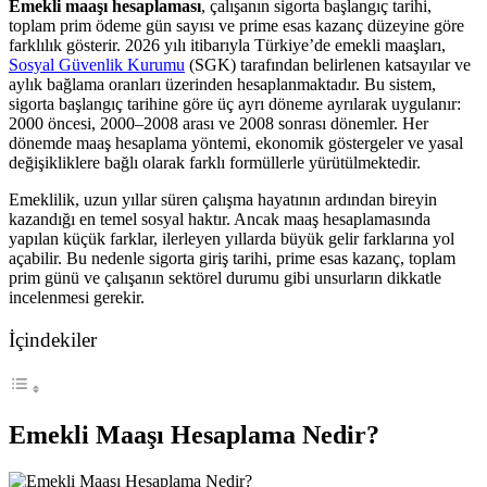
Emekli maaşı hesaplaması
, çalışanın sigorta başlangıç tarihi,
toplam prim ödeme gün sayısı ve prime esas kazanç düzeyine göre
farklılık gösterir. 2026 yılı itibarıyla Türkiye’de emekli maaşları,
Sosyal Güvenlik Kurumu
(SGK) tarafından belirlenen katsayılar ve
aylık bağlama oranları üzerinden hesaplanmaktadır. Bu sistem,
sigorta başlangıç tarihine göre üç ayrı döneme ayrılarak uygulanır:
2000 öncesi, 2000–2008 arası ve 2008 sonrası dönemler. Her
dönemde maaş hesaplama yöntemi, ekonomik göstergeler ve yasal
değişikliklere bağlı olarak farklı formüllerle yürütülmektedir.
Emeklilik, uzun yıllar süren çalışma hayatının ardından bireyin
kazandığı en temel sosyal haktır. Ancak maaş hesaplamasında
yapılan küçük farklar, ilerleyen yıllarda büyük gelir farklarına yol
açabilir. Bu nedenle sigorta giriş tarihi, prime esas kazanç, toplam
prim günü ve çalışanın sektörel durumu gibi unsurların dikkatle
incelenmesi gerekir.
İçindekiler
Emekli Maaşı Hesaplama Nedir?