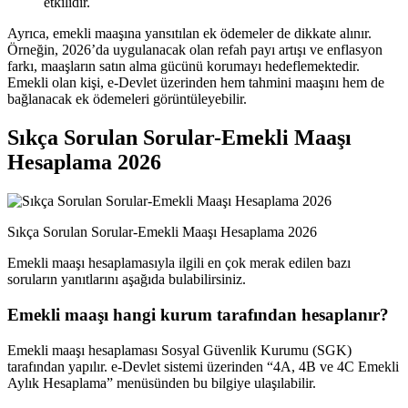
etkilidir.
Ayrıca, emekli maaşına yansıtılan ek ödemeler de dikkate alınır.
Örneğin, 2026’da uygulanacak olan refah payı artışı ve enflasyon
farkı, maaşların satın alma gücünü korumayı hedeflemektedir.
Emekli olan kişi, e-Devlet üzerinden hem tahmini maaşını hem de
bağlanacak ek ödemeleri görüntüleyebilir.
Sıkça Sorulan Sorular-Emekli Maaşı
Hesaplama 2026
Sıkça Sorulan Sorular-Emekli Maaşı Hesaplama 2026
Emekli maaşı hesaplamasıyla ilgili en çok merak edilen bazı
soruların yanıtlarını aşağıda bulabilirsiniz.
Emekli maaşı hangi kurum tarafından hesaplanır?
Emekli maaşı hesaplaması Sosyal Güvenlik Kurumu (SGK)
tarafından yapılır. e-Devlet sistemi üzerinden “4A, 4B ve 4C Emekli
Aylık Hesaplama” menüsünden bu bilgiye ulaşılabilir.