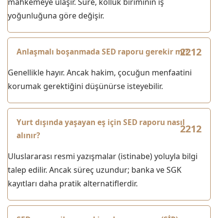
mahkemeye ulaşır. Süre, kolluk biriminin iş
yoğunluğuna göre değişir.
Anlaşmalı boşanmada SED raporu gerekir mi?
Genellikle hayır. Ancak hakim, çocuğun menfaatini
korumak gerektiğini düşünürse isteyebilir.
Yurt dışında yaşayan eş için SED raporu nasıl
alınır?
Uluslararası resmi yazışmalar (istinabe) yoluyla bilgi
talep edilir. Ancak süreç uzundur; banka ve SGK
kayıtları daha pratik alternatiflerdir.