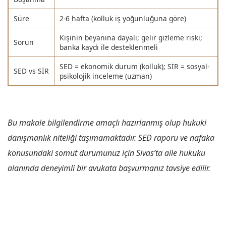
Süre
2-6 hafta (kolluk iş yoğunluğuna göre)
Kişinin beyanına dayalı; gelir gizleme riski;
Sorun
banka kaydı ile desteklenmeli
SED = ekonomik durum (kolluk); SİR = sosyal-
SED vs SİR
psikolojik inceleme (uzman)
Bu makale bilgilendirme amaçlı hazırlanmış olup hukuki
danışmanlık niteliği taşımamaktadır. SED raporu ve nafaka
konusundaki somut durumunuz için Sivas’ta aile hukuku
alanında deneyimli bir avukata başvurmanız tavsiye edilir.