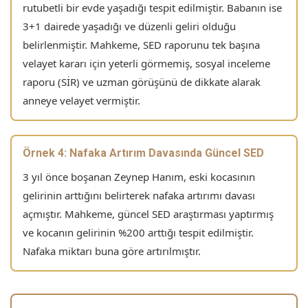
rutubetli bir evde yaşadığı tespit edilmiştir. Babanın ise
3+1 dairede yaşadığı ve düzenli geliri olduğu
belirlenmiştir. Mahkeme, SED raporunu tek başına
velayet kararı için yeterli görmemiş, sosyal inceleme
raporu (SİR) ve uzman görüşünü de dikkate alarak
anneye velayet vermiştir.
Örnek 4: Nafaka Artırım Davasında Güncel SED
3 yıl önce boşanan Zeynep Hanım, eski kocasının
gelirinin arttığını belirterek nafaka artırımı davası
açmıştır. Mahkeme, güncel SED araştırması yaptırmış
ve kocanın gelirinin %200 arttığı tespit edilmiştir.
Nafaka miktarı buna göre artırılmıştır.