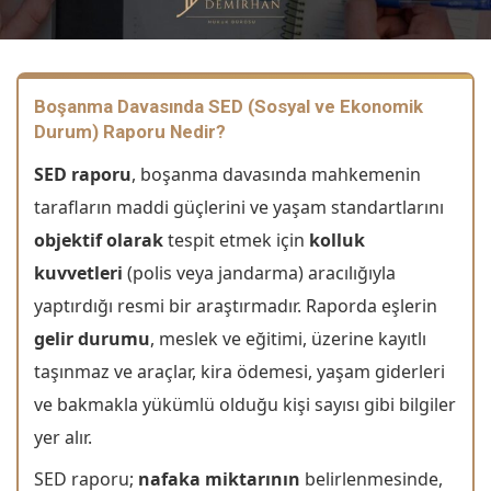
Boşanma Davasında SED (Sosyal ve Ekonomik
Durum) Raporu Nedir?
SED raporu
, boşanma davasında mahkemenin
tarafların maddi güçlerini ve yaşam standartlarını
objektif olarak
tespit etmek için
kolluk
kuvvetleri
(polis veya jandarma) aracılığıyla
yaptırdığı resmi bir araştırmadır. Raporda eşlerin
gelir durumu
, meslek ve eğitimi, üzerine kayıtlı
taşınmaz ve araçlar, kira ödemesi, yaşam giderleri
ve bakmakla yükümlü olduğu kişi sayısı gibi bilgiler
yer alır.
SED raporu;
nafaka miktarının
belirlenmesinde,