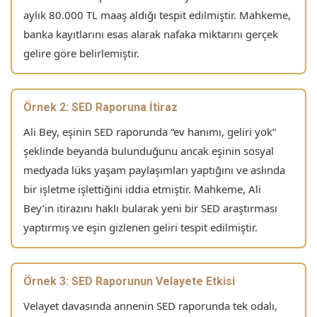
aylık 80.000 TL maaş aldığı tespit edilmiştir. Mahkeme,
banka kayıtlarını esas alarak nafaka miktarını gerçek
gelire göre belirlemiştir.
Örnek 2: SED Raporuna İtiraz
Ali Bey, eşinin SED raporunda “ev hanımı, geliri yok”
şeklinde beyanda bulunduğunu ancak eşinin sosyal
medyada lüks yaşam paylaşımları yaptığını ve aslında
bir işletme işlettiğini iddia etmiştir. Mahkeme, Ali
Bey’in itirazını haklı bularak yeni bir SED araştırması
yaptırmış ve eşin gizlenen geliri tespit edilmiştir.
Örnek 3: SED Raporunun Velayete Etkisi
Velayet davasında annenin SED raporunda tek odalı,