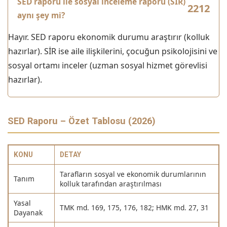
SED raporu ile sosyal inceleme raporu (SİR)
aynı şey mi?
Hayır. SED raporu ekonomik durumu araştırır (kolluk
hazırlar). SİR ise aile ilişkilerini, çocuğun psikolojisini ve
sosyal ortamı inceler (uzman sosyal hizmet görevlisi
hazırlar).
SED Raporu – Özet Tablosu (2026)
KONU
DETAY
Tarafların sosyal ve ekonomik durumlarının
Tanım
kolluk tarafından araştırılması
Yasal
TMK md. 169, 175, 176, 182; HMK md. 27, 31
Dayanak