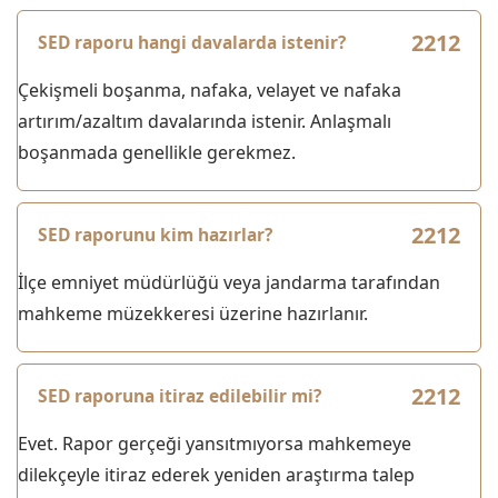
SED raporu hangi davalarda istenir?
Çekişmeli boşanma, nafaka, velayet ve nafaka
artırım/azaltım davalarında istenir. Anlaşmalı
boşanmada genellikle gerekmez.
SED raporunu kim hazırlar?
İlçe emniyet müdürlüğü veya jandarma tarafından
mahkeme müzekkeresi üzerine hazırlanır.
SED raporuna itiraz edilebilir mi?
Evet. Rapor gerçeği yansıtmıyorsa mahkemeye
dilekçeyle itiraz ederek yeniden araştırma talep