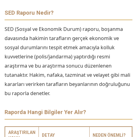
SED Raporu Nedir?
SED (Sosyal ve Ekonomik Durum) raporu, boşanma
davasında hakimin tarafların gerçek ekonomik ve
sosyal durumlarını tespit etmek amacıyla kolluk
kuvvetlerine (polis/jandarma) yaptırdığı resmi
araştırma ve bu araştırma sonucu düzenlenen
tutanaktır. Hakim, nafaka, tazminat ve velayet gibi mali
kararları verirken tarafların beyanlarının doğruluğunu
bu raporla denetler.
Raporda Hangi Bilgiler Yer Alır?
ARAŞTIRILAN
DETAY
NEDEN ÖNEMLI?