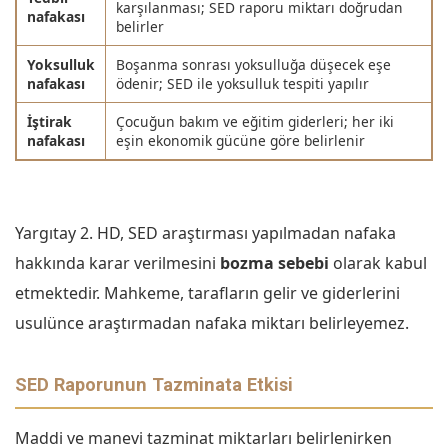
karşılanması; SED raporu miktarı doğrudan
nafakası
belirler
Yoksulluk
Boşanma sonrası yoksulluğa düşecek eşe
nafakası
ödenir; SED ile yoksulluk tespiti yapılır
İştirak
Çocuğun bakım ve eğitim giderleri; her iki
nafakası
eşin ekonomik gücüne göre belirlenir
Yargıtay 2. HD, SED araştırması yapılmadan nafaka
hakkında karar verilmesini
bozma sebebi
olarak kabul
etmektedir. Mahkeme, tarafların gelir ve giderlerini
usulünce araştırmadan nafaka miktarı belirleyemez.
SED Raporunun Tazminata Etkisi
Maddi ve manevi tazminat miktarları belirlenirken