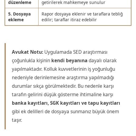
düzenleme
getirilerek mahkemeye sunulur
5. Dosyaya
Rapor dosyaya eklenir ve taraflara tebliğ
ekleme
edilir; taraflar itiraz edebilir
Avukat Notu:
Uygulamada SED araştırması
çoğunlukla kişinin
kendi beyanına
dayalı olarak
yapılmaktadır. Kolluk kuvvetlerinin iş yoğunluğu
nedeniyle derinlemesine araştırma yapılmadığı
durumlar sıkça görülmektedir. Bu nedenle karşı
tarafın gelirini düşük gösterme ihtimaline karşı
banka kayıtları, SGK kayıtları ve tapu kayıtları
gibi ek delilleri de dosyaya sunmanız büyük önem
taşır.