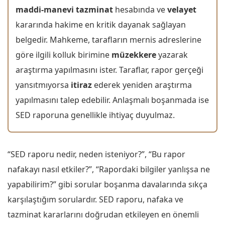
maddi-manevi tazminat
hesabında ve
velayet
kararında hakime en kritik dayanak sağlayan
belgedir. Mahkeme, tarafların mernis adreslerine
göre ilgili kolluk birimine
müzekkere
yazarak
araştırma yapılmasını ister. Taraflar, rapor gerçeği
yansıtmıyorsa
itiraz
ederek yeniden araştırma
yapılmasını talep edebilir. Anlaşmalı boşanmada ise
SED raporuna genellikle ihtiyaç duyulmaz.
“SED raporu nedir, neden isteniyor?”, “Bu rapor
nafakayı nasıl etkiler?”, “Rapordaki bilgiler yanlışsa ne
yapabilirim?” gibi sorular boşanma davalarında sıkça
karşılaştığım sorulardır. SED raporu, nafaka ve
tazminat kararlarını doğrudan etkileyen en önemli