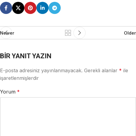
Newer
Older
BIR YANIT YAZIN
E-posta adresiniz yayınlanmayacak.
Gerekli alanlar
*
ile
işaretlenmişlerdir
Yorum
*