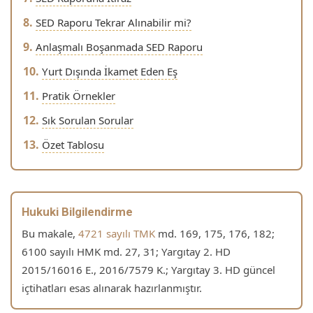
SED Raporu Tekrar Alınabilir mi?
Anlaşmalı Boşanmada SED Raporu
Yurt Dışında İkamet Eden Eş
Pratik Örnekler
Sık Sorulan Sorular
Özet Tablosu
Hukuki Bilgilendirme
Bu makale,
4721 sayılı TMK
md. 169, 175, 176, 182;
6100 sayılı HMK md. 27, 31; Yargıtay 2. HD
2015/16016 E., 2016/7579 K.; Yargıtay 3. HD güncel
içtihatları esas alınarak hazırlanmıştır.