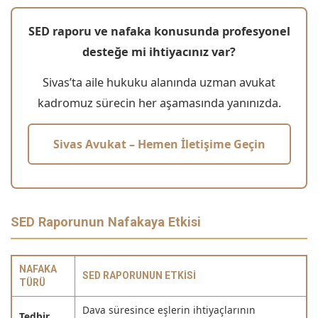
SED raporu ve nafaka konusunda profesyonel
desteğe mi ihtiyacınız var?
Sivas’ta aile hukuku alanında uzman avukat
kadromuz sürecin her aşamasında yanınızda.
Sivas Avukat – Hemen İletişime Geçin
SED Raporunun Nafakaya Etkisi
NAFAKA
SED RAPORUNUN ETKISI
TÜRÜ
Dava süresince eşlerin ihtiyaçlarının
Tedbir