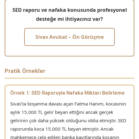
SED raporu ve nafaka konusunda profesyonel
desteğe mi ihtiyacınız var?
Sivas Avukat – Ön Görüşme
Pratik Örnekler
Örnek 1: SED Raporuyla Nafaka Miktarı Belirleme
Sivas’ta boşanma davası açan Fatma Hanım, kocasının
aylık 15.000 TL gelir beyan ettiğini ancak gerçek
gelirinin çok daha yüksek olduğunu iddia etmiştir. SED
raporunda koca 15.000 TL beyan etmiştir. Ancak
mahkemece celp edilen banka kayıtlarında kocanın