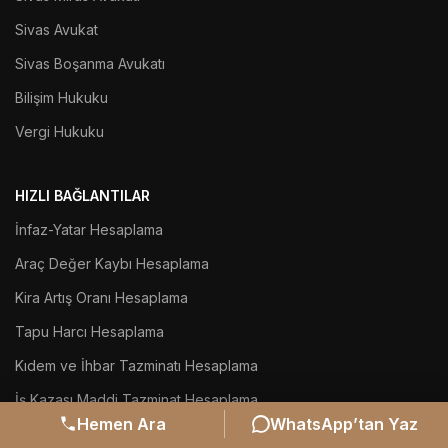
Sivas Avukat
Sivas Boşanma Avukatı
Bilişim Hukuku
Vergi Hukuku
HIZLI BAĞLANTILAR
İnfaz-Yatar Hesaplama
Araç Değer Kaybı Hesaplama
Kira Artış Oranı Hesaplama
Tapu Harcı Hesaplama
Kıdem ve İhbar Tazminatı Hesaplama
İş Kazası Maddi Tazminat Hesaplama
Hemen Ara
WhatsApp’tan Yaz