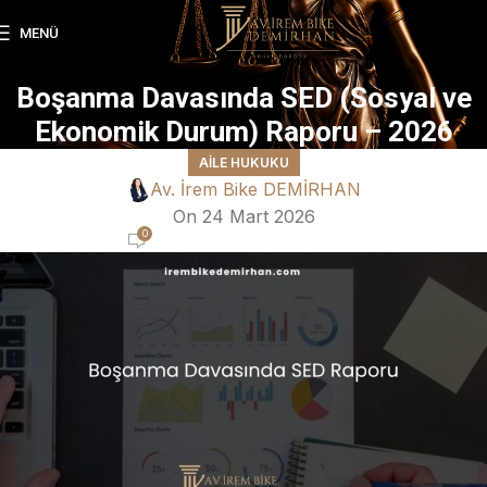
MENÜ
Boşanma Davasında SED (Sosyal ve
Ekonomik Durum) Raporu – 2026
AILE HUKUKU
Av. İrem Bike DEMİRHAN
On 24 Mart 2026
0