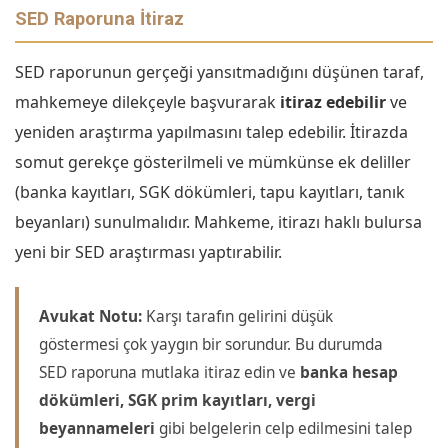
SED Raporuna İtiraz
SED raporunun gerçeği yansıtmadığını düşünen taraf,
mahkemeye dilekçeyle başvurarak
itiraz edebilir
ve
yeniden araştırma yapılmasını talep edebilir. İtirazda
somut gerekçe gösterilmeli ve mümkünse ek deliller
(banka kayıtları, SGK dökümleri, tapu kayıtları, tanık
beyanları) sunulmalıdır. Mahkeme, itirazı haklı bulursa
yeni bir SED araştırması yaptırabilir.
Avukat Notu:
Karşı tarafın gelirini düşük
göstermesi çok yaygın bir sorundur. Bu durumda
SED raporuna mutlaka itiraz edin ve
banka hesap
dökümleri, SGK prim kayıtları, vergi
beyannameleri
gibi belgelerin celp edilmesini talep