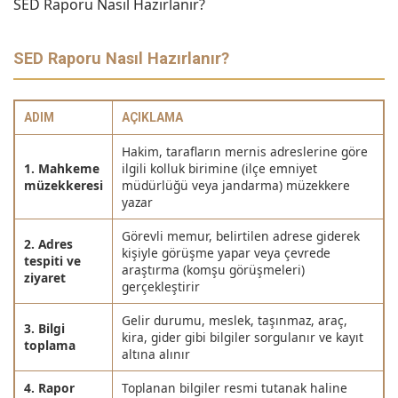
SED Raporu Nasıl Hazırlanır?
SED Raporu Nasıl Hazırlanır?
ADIM
AÇIKLAMA
Hakim, tarafların mernis adreslerine göre
1. Mahkeme
ilgili kolluk birimine (ilçe emniyet
müzekkeresi
müdürlüğü veya jandarma) müzekkere
yazar
Görevli memur, belirtilen adrese giderek
2. Adres
kişiyle görüşme yapar veya çevrede
tespiti ve
araştırma (komşu görüşmeleri)
ziyaret
gerçekleştirir
Gelir durumu, meslek, taşınmaz, araç,
3. Bilgi
kira, gider gibi bilgiler sorgulanır ve kayıt
toplama
altına alınır
4. Rapor
Toplanan bilgiler resmi tutanak haline