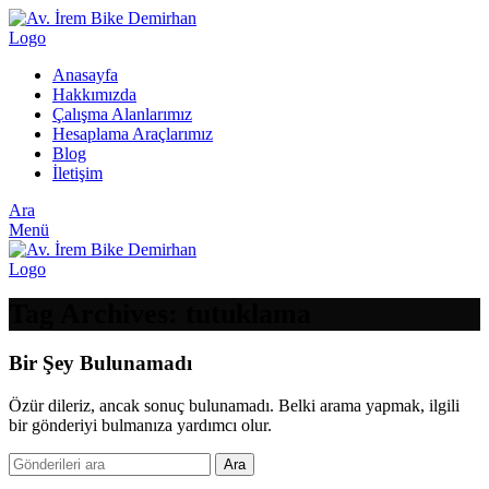
Anasayfa
Hakkımızda
Çalışma Alanlarımız
Hesaplama Araçlarımız
Blog
İletişim
Ara
Menü
Tag Archives: tutuklama
Bir Şey Bulunamadı
Özür dileriz, ancak sonuç bulunamadı. Belki arama yapmak, ilgili
bir gönderiyi bulmanıza yardımcı olur.
Ara