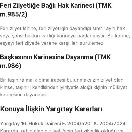
Feri Zilyetliğe Bağlı Hak Karinesi (TMK
m.985/2)
Feri zilyet lehine, feri zilyetliğin dayandığı sınırlı ayni hak
veya şahsi hakkın varlığı karineye bağlanmıştır. Bu karine,
eşyayı feri zilyede verene karşı ileri sürülemez.
Başkasının Karinesine Dayanma (TMK
m.986)
Bir taşınıra malik olma iradesi bulunmaksızın zilyet olan
kimse, taşınırı kendisinden iyiniyetle aldığı kişinin mülkiyet
karinesine dayanabilir.
Konuya İlişkin Yargıtay Kararları
Yargıtay 16. Hukuk Dairesi E. 2004/5201 K. 2004/7024:
Kararda, rehin alanın zilyetliğinin feri zilyetlik olduğu ve