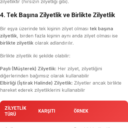
zilyetliktir (hırsızın zilyetliği gibi).
4. Tek Başına Zilyetlik ve Birlikte Zilyetlik
Bir eşya üzerinde tek kişinin zilyet olması
tek başına
zilyetlik
, birden fazla kişinin aynı anda zilyet olması ise
birlikte zilyetlik
olarak adlandırılır.
Birlikte zilyetlik iki şekilde olabilir:
Paylı (Müşterek) Zilyetlik:
Her zilyet, zilyetliğini
diğerlerinden bağımsız olarak kullanabilir
Elbirliği (İştirak Halinde) Zilyetlik:
Zilyetler ancak birlikte
hareket ederek zilyetliklerini kullanabilir
ZILYETLIK
KARŞITI
ÖRNEK
TÜRÜ