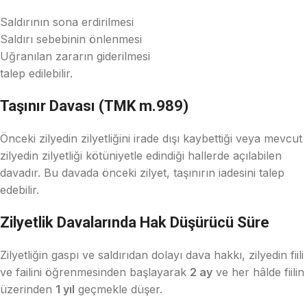
Saldırının sona erdirilmesi
Saldırı sebebinin önlenmesi
Uğranılan zararın giderilmesi
talep edilebilir.
Taşınır Davası (TMK m.989)
Önceki zilyedin zilyetliğini irade dışı kaybettiği veya mevcut
zilyedin zilyetliği kötüniyetle edindiği hallerde açılabilen
davadır. Bu davada önceki zilyet, taşınırın iadesini talep
edebilir.
Zilyetlik Davalarında Hak Düşürücü Süre
Zilyetliğin gaspı ve saldırıdan dolayı dava hakkı, zilyedin fiili
ve failini öğrenmesinden başlayarak
2 ay
ve her hâlde fiilin
üzerinden
1 yıl
geçmekle düşer.