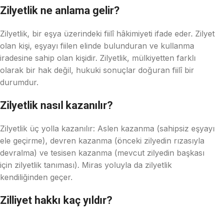
Zilyetlik ne anlama gelir?
Zilyetlik, bir eşya üzerindeki fiilî hâkimiyeti ifade eder. Zilyet
olan kişi, eşyayı fiilen elinde bulunduran ve kullanma
iradesine sahip olan kişidir. Zilyetlik, mülkiyetten farklı
olarak bir hak değil, hukuki sonuçlar doğuran fiilî bir
durumdur.
Zilyetlik nasıl kazanılır?
Zilyetlik üç yolla kazanılır: Aslen kazanma (sahipsiz eşyayı
ele geçirme), devren kazanma (önceki zilyedin rızasıyla
devralma) ve tesisen kazanma (mevcut zilyedin başkası
için zilyetlik tanıması). Miras yoluyla da zilyetlik
kendiliğinden geçer.
Zilliyet hakkı kaç yıldır?