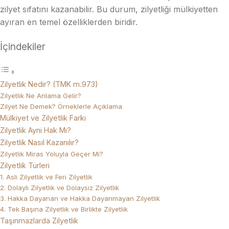
zilyet sıfatını kazanabilir. Bu durum, zilyetliği mülkiyetten
ayıran en temel özelliklerden biridir.
İçindekiler
Zilyetlik Nedir? (TMK m.973)
Zilyetlik Ne Anlama Gelir?
Zilyet Ne Demek? Örneklerle Açıklama
Mülkiyet ve Zilyetlik Farkı
Zilyetlik Ayni Hak Mı?
Zilyetlik Nasıl Kazanılır?
Zilyetlik Miras Yoluyla Geçer Mi?
Zilyetlik Türleri
1. Asli Zilyetlik ve Feri Zilyetlik
2. Dolaylı Zilyetlik ve Dolaysız Zilyetlik
3. Hakka Dayanan ve Hakka Dayanmayan Zilyetlik
4. Tek Başına Zilyetlik ve Birlikte Zilyetlik
Taşınmazlarda Zilyetlik