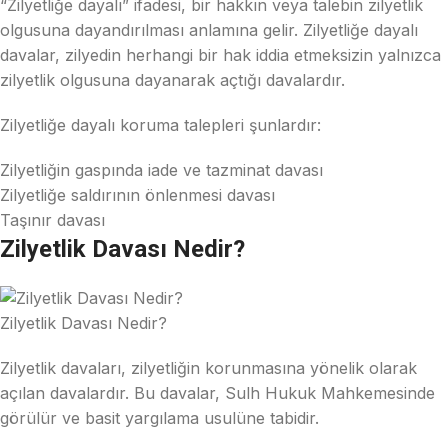
“Zilyetliğe dayalı” ifadesi, bir hakkın veya talebin zilyetlik
olgusuna dayandırılması anlamına gelir. Zilyetliğe dayalı
davalar, zilyedin herhangi bir hak iddia etmeksizin yalnızca
zilyetlik olgusuna dayanarak açtığı davalardır.
Zilyetliğe dayalı koruma talepleri şunlardır:
Zilyetliğin gaspında iade ve tazminat davası
Zilyetliğe saldırının önlenmesi davası
Taşınır davası
Zilyetlik Davası Nedir?
Zilyetlik Davası Nedir?
Zilyetlik davaları, zilyetliğin korunmasına yönelik olarak
açılan davalardır. Bu davalar, Sulh Hukuk Mahkemesinde
görülür ve basit yargılama usulüne tabidir.