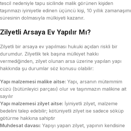
tescil nedeniyle tapu sicilinde malik görünen kişiden
taşınmazı iyiniyetle edinen üçüncü kişi, 10 yıllık zamanaşımı
süresinin dolmasıyla mülkiyeti kazanır.
Zilyetli Arsaya Ev Yapılır Mı?
Zilyetli bir arsaya ev yapılması hukuki açıdan riskli bir
durumdur. Zilyetlik tek başına mülkiyet hakkı
vermediğinden, zilyet olunan arsa üzerine yapılan yapı
hakkında şu durumlar söz konusu olabilir:
Yapı malzemesi malike aitse:
Yapı, arsanın mütemmim
cüzü (bütünleyici parçası) olur ve taşınmazın malikine ait
sayılır
Yapı malzemesi zilyet aitse:
İyiniyetli zilyet, malzeme
bedelini talep edebilir; kötüniyetli zilyet ise sadece söküp
götürme hakkına sahiptir
Muhdesat davası:
Yapıyı yapan zilyet, yapının kendisine