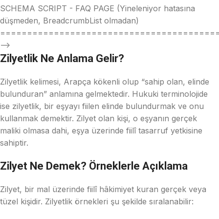
SCHEMA SCRIPT - FAQ PAGE (Yineleniyor hatasına
düşmeden, BreadcrumbList olmadan)
========================================
-->
Zilyetlik Ne Anlama Gelir?
Zilyetlik kelimesi, Arapça kökenli olup “sahip olan, elinde
bulunduran” anlamına gelmektedir. Hukuki terminolojide
ise zilyetlik, bir eşyayı fiilen elinde bulundurmak ve onu
kullanmak demektir. Zilyet olan kişi, o eşyanın gerçek
maliki olmasa dahi, eşya üzerinde fiilî tasarruf yetkisine
sahiptir.
Zilyet Ne Demek? Örneklerle Açıklama
Zilyet, bir mal üzerinde fiilî hâkimiyet kuran gerçek veya
tüzel kişidir. Zilyetlik örnekleri şu şekilde sıralanabilir: