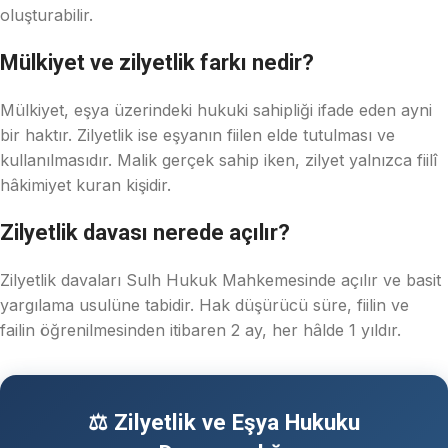
oluşturabilir.
Mülkiyet ve zilyetlik farkı nedir?
Mülkiyet, eşya üzerindeki hukuki sahipliği ifade eden ayni
bir haktır. Zilyetlik ise eşyanın fiilen elde tutulması ve
kullanılmasıdır. Malik gerçek sahip iken, zilyet yalnızca fiilî
hâkimiyet kuran kişidir.
Zilyetlik davası nerede açılır?
Zilyetlik davaları Sulh Hukuk Mahkemesinde açılır ve basit
yargılama usulüne tabidir. Hak düşürücü süre, fiilin ve
failin öğrenilmesinden itibaren 2 ay, her hâlde 1 yıldır.
⚖️ Zilyetlik ve Eşya Hukuku