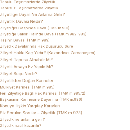
Tapulu Taşınmazlarda Zilyetlik
Tapusuz Taşınmazlarda Zilyetlik
Zilyetliğe Dayalı Ne Anlama Gelir?
Zilyetlik Davası Nedir?
Zilyetliğin Gaspında Dava (TMK m.981)
Zilyetliğe Saldırı Halinde Dava (TMK m.982-983)
Taşınır Davası (TMK m.989)
Zilyetlik Davalarında Hak Düşürücü Süre
Zilliyet Hakkı Kaç Yıldır? (Kazandırıcı Zamanaşımı)
Zilliyet Tapusu Alınabilir Mi?
Zilyetli Arsaya Ev Yapılır Mı?
Zilliyet Suçu Nedir?
Zilyetlikten Doğan Karineler
Mülkiyet Karinesi (TMK m.985)
Feri Zilyetliğe Bağlı Hak Karinesi (TMK m.985/2)
Başkasının Karinesine Dayanma (TMK m.986)
Konuya İlişkin Yargıtay Kararları
Sık Sorulan Sorular – Zilyetlik (TMK m.973)
Zilyetlik ne anlama gelir?
Zilyetlik nasıl kazanılır?