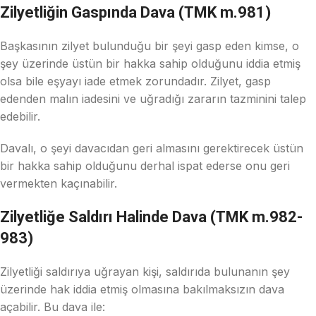
Zilyetliğin Gaspında Dava (TMK m.981)
Başkasının zilyet bulunduğu bir şeyi gasp eden kimse, o
şey üzerinde üstün bir hakka sahip olduğunu iddia etmiş
olsa bile eşyayı iade etmek zorundadır. Zilyet, gasp
edenden malın iadesini ve uğradığı zararın tazminini talep
edebilir.
Davalı, o şeyi davacıdan geri almasını gerektirecek üstün
bir hakka sahip olduğunu derhal ispat ederse onu geri
vermekten kaçınabilir.
Zilyetliğe Saldırı Halinde Dava (TMK m.982-
983)
Zilyetliği saldırıya uğrayan kişi, saldırıda bulunanın şey
üzerinde hak iddia etmiş olmasına bakılmaksızın dava
açabilir. Bu dava ile: