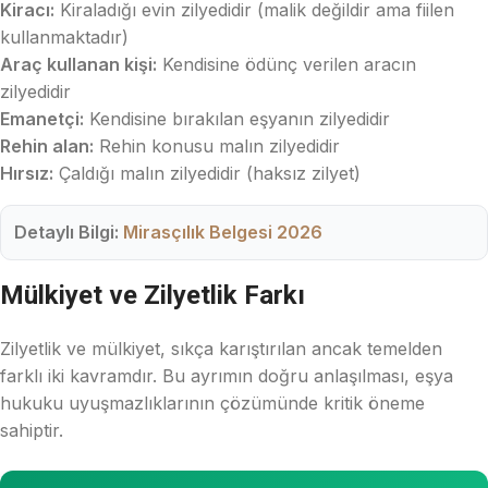
Kiracı:
Kiraladığı evin zilyedidir (malik değildir ama fiilen
kullanmaktadır)
Araç kullanan kişi:
Kendisine ödünç verilen aracın
zilyedidir
Emanetçi:
Kendisine bırakılan eşyanın zilyedidir
Rehin alan:
Rehin konusu malın zilyedidir
Hırsız:
Çaldığı malın zilyedidir (haksız zilyet)
Detaylı Bilgi:
Mirasçılık Belgesi 2026
Mülkiyet ve Zilyetlik Farkı
Zilyetlik ve mülkiyet, sıkça karıştırılan ancak temelden
farklı iki kavramdır. Bu ayrımın doğru anlaşılması, eşya
hukuku uyuşmazlıklarının çözümünde kritik öneme
sahiptir.