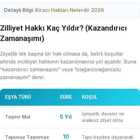
Detaylı Bilgi:
Kiracı Hakları Nelerdir 2026
Zilliyet Hakkı Kaç Yıldır? (Kazandırıcı
Zamanaşımı)
Zilyetlik tek başına bir hak olmasa da, belirli koşullar
altında mülkiyet hakkının kazanılmasına yol açabilir. Buna
“kazandırıcı zamanaşımı” veya “olağan/olağanüstü
zamanaşımı” denir.
EŞYA TÜRÜ
SÜRE
KOŞUL
İyiniyetli, davasız ve
5 Yıl
Taşınır Mal
aralıksız zilyet olma
10
Tapusuz Taşınmaz
Tapu kaydına dayanarak