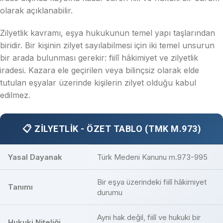
olarak açıklanabilir.
Zilyetlik kavramı, eşya hukukunun temel yapı taşlarından
biridir. Bir kişinin zilyet sayılabilmesi için iki temel unsurun
bir arada bulunması gerekir: fiilî hâkimiyet ve zilyetlik
iradesi. Kazara ele geçirilen veya bilinçsiz olarak elde
tutulan eşyalar üzerinde kişilerin zilyet olduğu kabul
edilmez.
📋 ZILYETLIK - ÖZET TABLO (TMK M.973)
Yasal Dayanak
Türk Medeni Kanunu m.973-995
Bir eşya üzerindeki fiilî hâkimiyet
Tanımı
durumu
Ayni hak değil, fiilî ve hukuki bir
Hukuki Niteliği