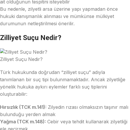
ait olduğunun tespitini isteyebilir
Bu nedenle, zilyetli arsa üzerine yapı yapmadan önce
hukuki danışmanlık alınması ve mümkünse mülkiyet
durumunun netleştirilmesi önerilir.
Zilliyet Suçu Nedir?
Zilliyet Suçu Nedir?
Türk hukukunda doğrudan “zilliyet suçu” adıyla
tanımlanan bir suç tipi bulunmamaktadır. Ancak zilyetliğe
yönelik hukuka aykırı eylemler farklı suç tiplerini
oluşturabilir:
Hırsızlık (TCK m.141):
Zilyedin rızası olmaksızın taşınır malı
bulunduğu yerden almak
Yağma (TCK m.148):
Cebir veya tehdit kullanarak zilyetliği
ele geçirmek