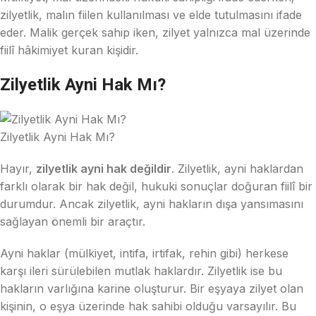
zilyetlik, malın fiilen kullanılması ve elde tutulmasını ifade
eder. Malik gerçek sahip iken, zilyet yalnızca mal üzerinde
fiilî hâkimiyet kuran kişidir.
Zilyetlik Ayni Hak Mı?
Zilyetlik Ayni Hak Mı?
Hayır,
zilyetlik ayni hak değildir
. Zilyetlik, ayni haklardan
farklı olarak bir hak değil, hukuki sonuçlar doğuran fiilî bir
durumdur. Ancak zilyetlik, ayni hakların dışa yansımasını
sağlayan önemli bir araçtır.
Ayni haklar (mülkiyet, intifa, irtifak, rehin gibi) herkese
karşı ileri sürülebilen mutlak haklardır. Zilyetlik ise bu
hakların varlığına karine oluşturur. Bir eşyaya zilyet olan
kişinin, o eşya üzerinde hak sahibi olduğu varsayılır. Bu