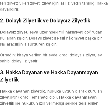
feri zilyettir. Feri zilyet, zilyetliğini asli zilyedin tanıdığı hakka
dayandırır.
2. Dolaylı Zilyetlik ve Dolaysız Zilyetlik
Dolaysız zilyet
, eşya üzerindeki fiilî hâkimiyeti doğrudan
kullanan kişidir.
Dolaylı zilyet
ise fiilî hâkimiyeti başka bir
kişi aracılığıyla sürdüren kişidir.
Örneğin; kiraya verilen bir evde kiracı dolaysız zilyet, ev
sahibi dolaylı zilyettir.
3. Hakka Dayanan ve Hakka Dayanmayan
Zilyetlik
Hakka dayanan zilyetlik
, hukuka uygun olarak kurulan
zilyetliktir (kiracı, emanetçi gibi).
Hakka dayanmayan
zilyetlik
ise hukukun izin vermediği şekilde tesis edilen