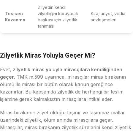
Zilyedin kendi
Tesisen
zilyetliğini koruyarak
Kira, ariyet, vedia
Kazanma
başkası için zilyetlik
sözleşmeleri
tanıması
Zilyetlik Miras Yoluyla Geçer Mi?
Evet,
zilyetlik miras yoluyla mirasçılara kendiliğinden
geçer
. TMK m.599 uyarınca, mirasçılar miras bırakanın
ölümü ile mirası bir bütün olarak kanun gereğince
kazanırlar. Bu kapsamda zilyetlik de herhangi bir teslim
işlemine gerek kalmaksızın mirasçılara intikal eder.
Miras bırakanın zilyet olduğu taşınır ve taşınmaz mallar
üzerindeki zilyetlik, ölüm anında mirasçılara geçer.
Mirasçılar, miras bırakanın zilyetlik sürelerini kendi zilyetlik