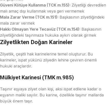
Güveni Kötüye Kullanma (TCK m.155):
Zilyetliği devredilen
malı amaç dışı kullanmak veya geri vermemek
Mala Zarar Verme (TCK m.151):
Başkasının zilyetliğindeki
mala zarar vermek
Hakkı Olmayan Yere Tecavüz (TCK m.154):
Başkasının
zilyetliğindeki taşınmaza hukuka aykırı olarak girmek
Zilyetlikten Doğan Karineler
Zilyetlik, çeşitli hak karinelerine temel oluşturur. Bu
karineler, ispat yükünü zilyedin lehine çeviren önemli
hukuki araçlardır.
Mülkiyet Karinesi (TMK m.985)
Taşınır eşyaya zilyet olan kişi, aksi ispat edilene kadar o
eşyanın maliki sayılır. Bu karine, özellikle taşınır mallarda
büyük önem taşır.