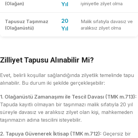
(Olağan)
iyiniyetle zilyet olma
Yıl
20
Tapusuz Taşınmaz
Malik sıfatıyla davasız ve
(Olağanüstü)
aralıksız zilyet olma
Yıl
Zilliyet Tapusu Alınabilir Mi?
Evet, belirli koşullar sağlandığında zilyetlik temelinde tapu
alınabilir. Bu durum iki şekilde gerçekleşebilir:
1. Olağanüstü Zamanaşımı ile Tescil Davası (TMK m.713):
Tapuda kayıtlı olmayan bir taşınmazı malik sıfatıyla 20 yıl
süreyle davasız ve aralıksız zilyet olan kişi, mahkemeden
taşınmazın adına tescilini isteyebilir.
2. Tapuya Güvenerek İktisap (TMK m.712):
Geçersiz bir