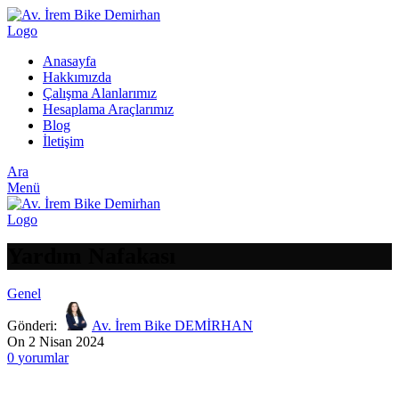
Anasayfa
Hakkımızda
Çalışma Alanlarımız
Hesaplama Araçlarımız
Blog
İletişim
Ara
Menü
Yardım Nafakası
Genel
Gönderi:
Av. İrem Bike DEMİRHAN
On 2 Nisan 2024
0
yorumlar