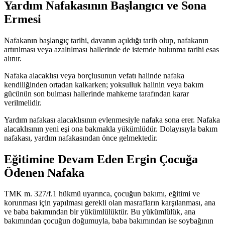
Yardım Nafakasının Başlangıcı ve Sona
Ermesi
Nafakanın başlangıç tarihi, davanın açıldığı tarih olup, nafakanın
artırılması veya azaltılması hallerinde de istemde bulunma tarihi esas
alınır.
Nafaka alacaklısı veya borçlusunun vefatı halinde nafaka
kendiliğinden ortadan kalkarken; yoksulluk halinin veya bakım
gücünün son bulması hallerinde mahkeme tarafından karar
verilmelidir.
Yardım nafakası alacaklısının evlenmesiyle nafaka sona erer. Nafaka
alacaklısının yeni eşi ona bakmakla yükümlüdür. Dolayısıyla bakım
nafakası, yardım nafakasından önce gelmektedir.
Eğitimine Devam Eden Ergin Çocuğa
Ödenen Nafaka
TMK m. 327/f.1 hükmü uyarınca, çocuğun bakımı, eğitimi ve
korunması için yapılması gerekli olan masrafların karşılanması, ana
ve baba bakımından bir yükümlülüktür. Bu yükümlülük, ana
bakımından çocuğun doğumuyla, baba bakımından ise soybağının