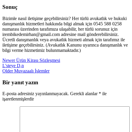
Sonuç
Bizimle nasıl iletişime geçebilirsiniz? Her türlü avukatlık ve hukuki
danışmanlık hizmetleri hakkında bilgi almak için 0545 588 0258
numarası üzerinden tarafımıza ulaşabilir, her türlü sorunuz için
irembikedemirhan@gmail.com adresine mail gönderebilirsiniz.
Ücretli danışmanlık veya avukatlık hizmeti almak için tarafımız ile
iletişime geçebilirsiniz. (Avukatlık Kanunu uyarınca danışmanlık ve
bilgi verme hizmetimiz bulunmamaktadır.)
Newer
Ürün Kirası Sözleşmesi
L'steye D,n
Older
Muvazaalı İşlemler
Bir yanıt yazın
E-posta adresiniz yayınlanmayacak.
Gerekli alanlar
*
ile
işaretlenmişlerdir