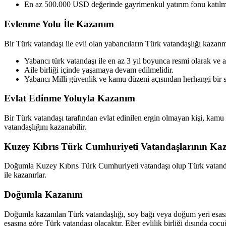
En az 500.000 USD değerinde gayrimenkul yatırım fonu katılma p
Evlenme Yolu İle Kazanım
Bir Türk vatandaşı ile evli olan yabancıların Türk vatandaşlığı kazan
Yabancı türk vatandaşı ile en az 3 yıl boyunca resmi olarak ve ai
Aile birliği içinde yaşamaya devam edilmelidir.
Yabancı Milli güvenlik ve kamu düzeni açısından herhangi bir 
Evlat Edinme Yoluyla Kazanım
Bir Türk vatandaşı tarafından evlat edinilen ergin olmayan kişi, kamu 
vatandaşlığını kazanabilir.
Kuzey Kıbrıs Türk Cumhuriyeti Vatandaşlarının Ka
Doğumla Kuzey Kıbrıs Türk Cumhuriyeti vatandaşı olup Türk vatandaşlığ
ile kazanırlar.
Doğumla Kazanım
Doğumla kazanılan Türk vatandaşlığı, soy bağı veya doğum yeri esasın
esasına göre Türk vatandaşı olacaktır. Eğer evlilik birliği dışında ço