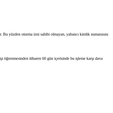
ır. Bu yüzden oturma izni sahibi olmayan, yabancı kimlik numarasını
şi öğrenmesinden itibaren 60 gün içerisinde bu işleme karşı dava