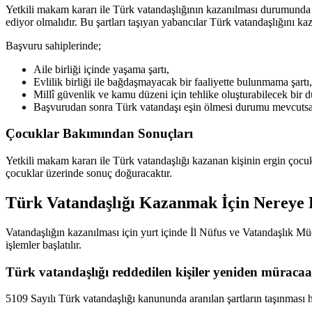
Yetkili makam kararı ile Türk vatandaşlığının kazanılması durumunda d
ediyor olmalıdır. Bu şartları taşıyan yabancılar Türk vatandaşlığını k
Başvuru sahiplerinde;
Aile birliği içinde yaşama şartı,
Evlilik birliği ile bağdaşmayacak bir faaliyette bulunmama şartı,
Millî güvenlik ve kamu düzeni için tehlike oluşturabilecek bir
Başvurudan sonra Türk vatandaşı eşin ölmesi durumu mevcutsa a
Çocuklar Bakımından Sonuçları
Yetkili makam kararı ile Türk vatandaşlığı kazanan kişinin ergin çocu
çocuklar üzerinde sonuç doğuracaktır.
Türk Vatandaşlığı Kazanmak İçin Nereye
Vatandaşlığın kazanılması için yurt içinde İl Nüfus ve Vatandaşlık Müdü
işlemler başlatılır.
Türk vatandaşlığı reddedilen kişiler yeniden müracaa
5109 Sayılı Türk vatandaşlığı kanununda aranılan şartların taşınma