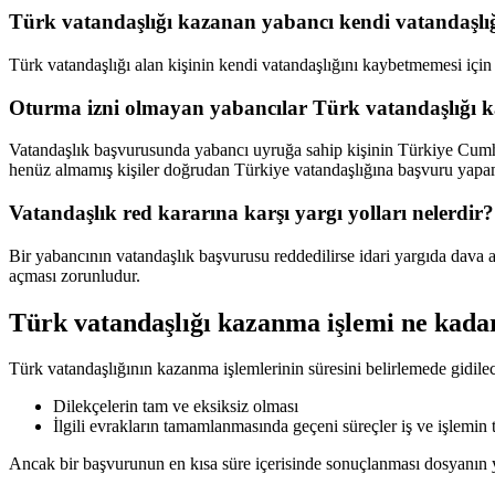
Türk vatandaşlığı kazanan yabancı kendi vatandaşlı
Türk vatandaşlığı alan kişinin kendi vatandaşlığını kaybetmemesi için 
Oturma izni olmayan yabancılar Türk vatandaşlığı k
Vatandaşlık başvurusunda yabancı uyruğa sahip kişinin Türkiye Cumhu
henüz almamış kişiler doğrudan Türkiye vatandaşlığına başvuru yap
Vatandaşlık red kararına karşı yargı yolları nelerdir?
Bir yabancının vatandaşlık başvurusu reddedilirse idari yargıda dava
açması zorunludur.
Türk vatandaşlığı kazanma işlemi ne kada
Türk vatandaşlığının kazanma işlemlerinin süresini belirlemede gidi
Dilekçelerin tam ve eksiksiz olması
İlgili evrakların tamamlanmasında geçeni süreçler iş ve işlemin
Ancak bir başvurunun en kısa süre içerisinde sonuçlanması dosyanın yak