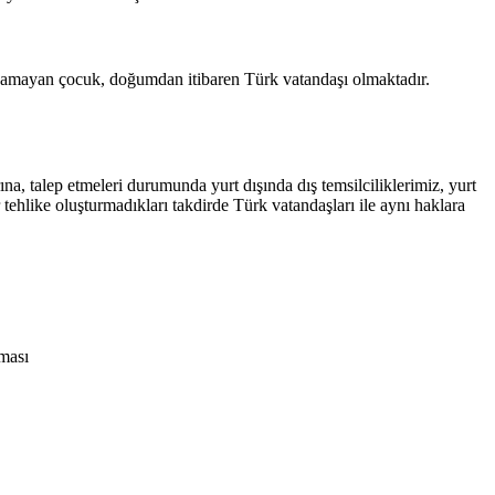
anamayan çocuk, doğumdan itibaren Türk vatandaşı olmaktadır.
.
a, talep etmeleri durumunda yurt dışında dış temsilciliklerimiz, yurt
tehlike oluşturmadıkları takdirde Türk vatandaşları ile aynı haklara
ması