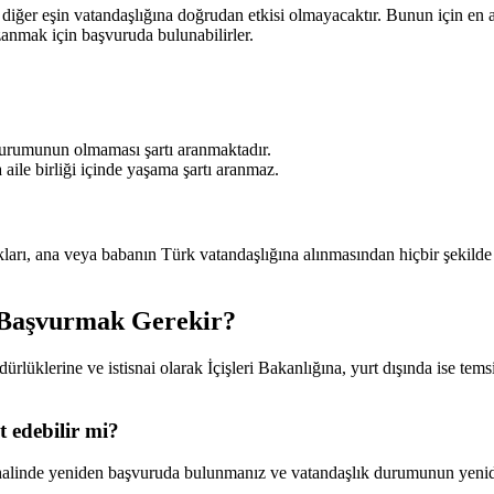
iğer eşin vatandaşlığına doğrudan etkisi olmayacaktır. Bunun için en az
azanmak için başvuruda bulunabilirler.
 durumunun olmaması şartı aranmaktadır.
ile birliği içinde yaşama şartı aranmaz.
kları, ana veya babanın Türk vatandaşlığına alınmasından hiçbir şekild
 Başvurmak Gerekir?
rlüklerine ve istisnai olarak İçişleri Bakanlığına, yurt dışında ise tems
t edebilir mi?
sı halinde yeniden başvuruda bulunmanız ve vatandaşlık durumunun yen