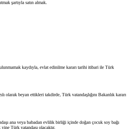
tmak şartıyla satın almak.
lunmamak kaydıyla, evlat edinilme kararı tarihi itibari ile Türk
ı olarak beyan ettikleri takdirde, Türk vatandaşlığını Bakanlık kararı
daşı ana veya babadan evlilik birliği içinde doğan çocuk soy bağı
 yine Türk vatandaşı olacaktır.