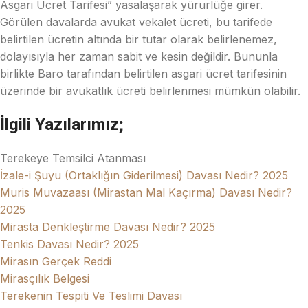
Asgari Ücret Tarifesi” yasalaşarak yürürlüğe girer.
Görülen davalarda avukat vekalet ücreti, bu tarifede
belirtilen ücretin altında bir tutar olarak belirlenemez,
dolayısıyla her zaman sabit ve kesin değildir. Bununla
birlikte Baro tarafından belirtilen asgari ücret tarifesinin
üzerinde bir avukatlık ücreti belirlenmesi mümkün olabilir.
İlgili Yazılarımız;
Terekeye Temsilci Atanması
İzale-i Şuyu (Ortaklığın Giderilmesi) Davası Nedir? 2025
Muris Muvazaası (Mirastan Mal Kaçırma) Davası Nedir?
2025
Mirasta Denkleştirme Davası Nedir? 2025
Tenkis Davası Nedir? 2025
Mirasın Gerçek Reddi
Mirasçılık Belgesi
Terekenin Tespiti Ve Teslimi Davası