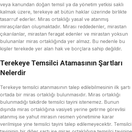
veya kanundan doğan temsil ya da yönetim yetkisi saklı
kalmak üzere, terekeye ait bütün haklar üzerinde birlikte
tasarruf ederler. Miras ortaklığı yasal ve atanmış
mirasçılardan oluşmaktadır. Mirası reddedenler, mirastan
çıkarılanlar, mirastan feragat edenler ve mirastan yoksun
bulunanlar miras ortaklığında yer almaz. Bu nedenle bu
kişiler terekede yer alan hak ve borçlara sahip değildir.
Terekeye Temsilci Atamasının Şartları
Nelerdir
Terekeye temsilci atanmasının talep edilebilmesinin ilk şartı
ortada bir miras ortaklığı bulunmasıdır. Miras ortaklığı
bulunmadığı takdirde temsilci tayini istenemez. Bunun
dışında miras ortaklığına vasiyeti yerine getirme görevlisi
atanmış ise yahut mirasın resmen yönetimine karar
verilmişse yine temsilci tayini talep edilemeyecektir. Temsilci
tayininin bir diğer şartı ise miras ortaklığına temsilci tayinine