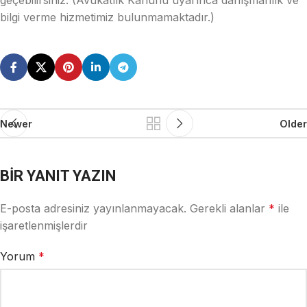
geçebilirsiniz. (Avukatlık Kanunu uyarınca danışmanlık ve
bilgi verme hizmetimiz bulunmamaktadır.)
Newer
Older
BIR YANIT YAZIN
E-posta adresiniz yayınlanmayacak.
Gerekli alanlar
*
ile
işaretlenmişlerdir
Yorum
*