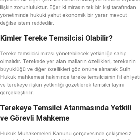
ilişkin zorunluluktur. Eğer ki mirasın tek bir kişi tarafından
yönetiminde hukuki yahut ekonomik bir yarar mevcut
değilse istem reddedilir.
Kimler Tereke Temsilcisi Olabilir?
Tereke temsilcisi mirası yönetebilecek yetkinliğe sahip
olmalıdır. Terekede yer alan malların özellikleri, terekenin
büyüklüğü ve diğer özellikleri göz önüne alınarak Sulh
Hukuk mahkemesi hakimince tereke temsilcisinin fiil ehliyeti
ve terekeye ilişkin yetkinliği gözetilerek temsilci tayini
gerçekleştirilir.
Terekeye Temsilci Atanmasında Yetkili
ve Görevli Mahkeme
Hukuk Muhakemeleri Kanunu çerçevesinde çekişmesiz