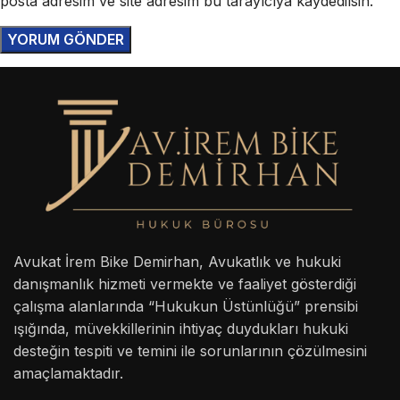
posta adresim ve site adresim bu tarayıcıya kaydedilsin.
Avukat İrem Bike Demirhan, Avukatlık ve hukuki
danışmanlık hizmeti vermekte ve faaliyet gösterdiği
çalışma alanlarında “Hukukun Üstünlüğü” prensibi
ışığında, müvekkillerinin ihtiyaç duydukları hukuki
desteğin tespiti ve temini ile sorunlarının çözülmesini
amaçlamaktadır.