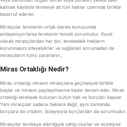
veya kanundan doğan temsil veya yönetim yetkisi saklı
kalmak kaydıyla terekeye ait tüm haklar üzerinde birlikte
tasarruf ederler.
Mirasçılar terekenin ortak idaresi konusunda
anlaşamıyorlarsa terekenin temsili zorunludur. Kural
olarak mirasçılardan her biri, terekedeki hakların
korunmasını isteyebilirler ve sağlanan korumadan da
mirasçıların tümü yararlanır.,
Miras Ortaklığı Nedir?
Miras ortaklığı mirasın mirasçılara geçmesiyle birlikte
başlar ve mirasın paylaşılmasına kadar devam eder. Miras
ortaklığı terekede bulunan bütün hak ve borçları kapsar.
Yani mirasçılar sadece haklara değil, aynı zamanda
borçlara da ortaktır, dolayısıyla borçlardan da sorumludur.
Mirasçılar terekeye elbirliğiyle sahip olurlar ve sözleşme