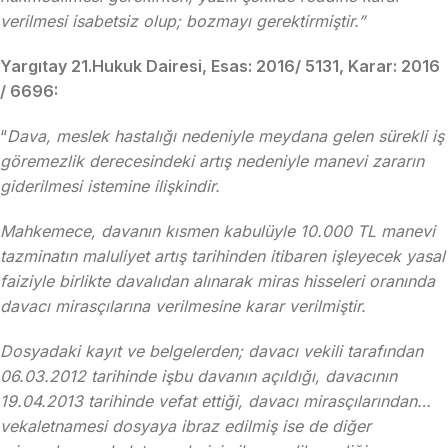
verilmesi isabetsiz olup; bozmayı gerektirmiştir.”
Yargıtay 21.Hukuk Dairesi, Esas: 2016/ 5131, Karar: 2016
/ 6696:
“
Dava, meslek hastalığı nedeniyle meydana gelen sürekli iş
göremezlik derecesindeki artış nedeniyle manevi zararın
giderilmesi istemine ilişkindir.
Mahkemece, davanın kısmen kabulüyle 10.000 TL manevi
tazminatın maluliyet artış tarihinden itibaren işleyecek yasal
faiziyle birlikte davalıdan alınarak miras hisseleri oranında
davacı mirasçılarına verilmesine karar verilmiştir.
Dosyadaki kayıt ve belgelerden; davacı vekili tarafından
06.03.2012 tarihinde işbu davanın açıldığı, davacının
19.04.2013 tarihinde vefat ettiği, davacı mirasçılarından…
vekaletnamesi dosyaya ibraz edilmiş ise de diğer