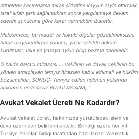
etmekten kaçınırlarsa miras şirketine kayyım tayin ettirmek,
taraf sıfatı şartı sağlandıktan sonra yargılamaya devam
ederek sonucuna göre karar vermekten ibarettir.
Mahkemece, bu maddi ve hukuki olgular gözetilmeksizin,
hatalı değerlendirme sonucu, yazılı şekilde hüküm
kurulması, usul ve yasaya aykırı olup bozma nedenidir.
O halde davacı mirasçısı … vekilinin ve davalı vekilinin bu
yönleri amaçlayan temyiz itirazları kabul edilmeli ve hüküm
bozulmalıdır. SONUÇ: Temyiz edilen hükmün yukarıda
açıklanan nedenlerle BOZULMASINA,.”
Avukat Vekalet Ücreti Ne Kadardır?
Avukat vekalet ücreti, hakkınızda yürütülecek işlem ve
dava üzerinden belirlenmektedir. Bilindiği üzere her yıl
Türkiye Barolar Birliği tarafından hazırlanan “Avukatlık